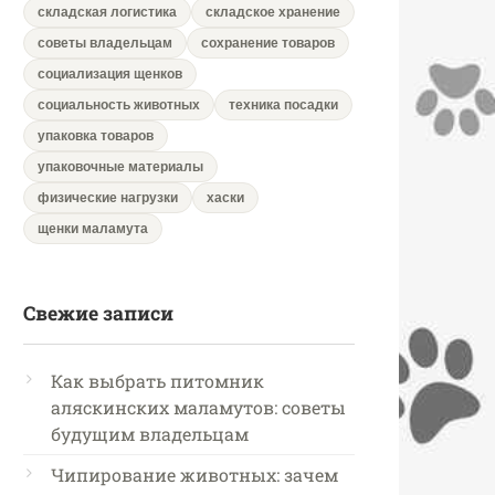
складская логистика
складское хранение
советы владельцам
сохранение товаров
социализация щенков
социальность животных
техника посадки
упаковка товаров
упаковочные материалы
физические нагрузки
хаски
щенки маламута
Свежие записи
Как выбрать питомник
аляскинских маламутов: советы
будущим владельцам
Чипирование животных: зачем