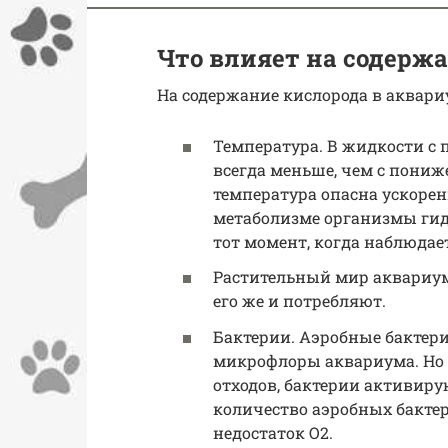
Что влияет на содерж
На содержание кислорода в аквари
Температура. В жидкости с
всегда меньше, чем с пони
температура опасна ускоре
метаболизме организмы гид
тот момент, когда наблюдает
Растительный мир аквариума
его же и потребляют.
Бактерии. Аэробные бактер
микрофлоры аквариума. Но 
отходов, бактерии активир
количество аэробных бактери
недостаток О2.