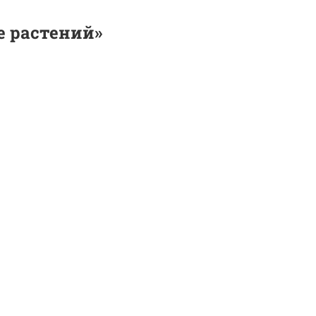
е растений»