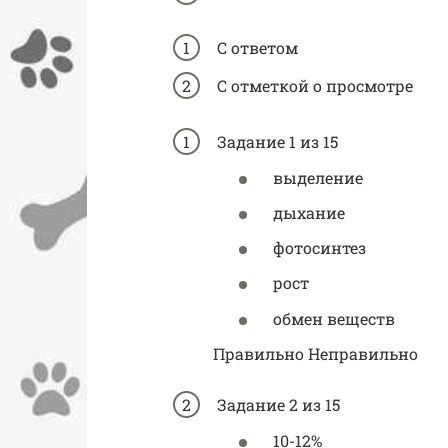
С ответом
С отметкой о просмотре
Задание 1 из 15
выделение
дыхание
фотосинтез
рост
обмен веществ
Правильно Неправильно
Задание 2 из 15
10-12%