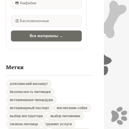
🐸
Амфибии
🦋
Беспозвоночные
Все материалы →
Метки
аляскинский маламут
безопасность питомцев
ветеринарная процедура
ветеринарный паспорт
воспитание собак
выбор инструктора
выбор питомника
гигиена питомца
груминг услуги