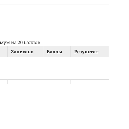
мум из 20 баллов
Записано
Баллы
Результат