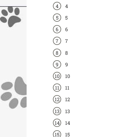
4
5
6
7
8
9
10
11
12
13
14
15