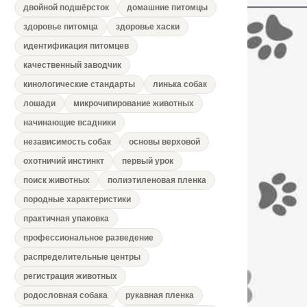
двойной подшёрсток
домашние питомцы
здоровье питомца
здоровье хаски
идентификация питомцев
качественный заводчик
кинологические стандарты
линька собак
лошади
микрочипирование животных
начинающие всадники
независимость собак
основы верховой
охотничий инстинкт
первый урок
поиск животных
полиэтиленовая пленка
породные характеристики
практичная упаковка
профессиональное разведение
распределительные центры
регистрация животных
родословная собака
рукавная пленка