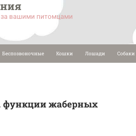
ания
у за вашими питомцами
Беспозвоночные
Кошки
Лошади
Собаки
. функции жаберных