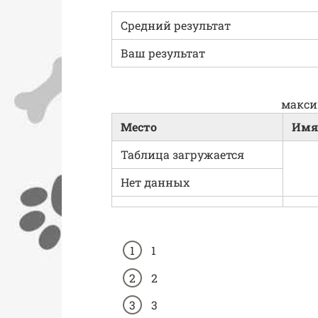
Средний результат
Ваш результат
макси
Место
Имя
Таблица загружается
Нет данных
1
2
3