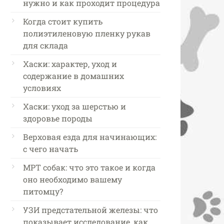
нужно и как проходит процедура
Когда стоит купить
полиэтиленовую пленку рукав
для склада
Хаски: характер, уход и
содержание в домашних
условиях
Хаски: уход за шерстью и
здоровье породы
Верховая езда для начинающих:
с чего начать
МРТ собак: что это такое и когда
оно необходимо вашему
питомцу?
УЗИ предстательной железы: что
показывает исследование, как