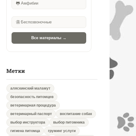
🐸
Амфибии
🦋
Беспозвоночные
Все материалы →
Метки
аляскинский маламут
безопасность питомцев
ветеринарная процедура
ветеринарный паспорт
воспитание собак
выбор инструктора
выбор питомника
гигиена питомца
груминг услуги