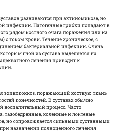
уставов развиваются при актиномикозе, но
вой инфекции. Патогенные грибки попадают в
ого рядом костного очага поражения или из
) с током крови. Течение хроническое, с
инением бактериальной инфекции. Очень
 которым гной из сустава выделяется на
 адекватного лечения приводит к
кции.
я эхинококкоз, поражающий костную ткань
костей конечностей. В суставах обычно
й воспалительный процесс. Часто
, тазобедренные, коленные и локтевые
ное, но сопровождается сильными суставными
 при назначении полноценного лечения