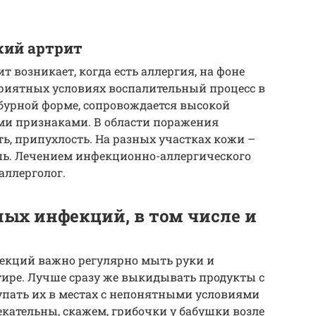
кий артрит
 возникает, когда есть аллергия, на фоне
приятных условиях воспалительный процесс в
 бурной форме, сопровождается высокой
ми признаками. В области поражения
ть, припухлость. На разных участках кожи –
пь. Лечением инфекционно-аллергического
аллерголог.
ых инфекций, в том числе и
кций важно регулярно мыть руки и
тире. Лучше сразу же выкидывать продукты с
упать их в местах с непонятными условиями
кательны, скажем, грибочки у бабушки возле