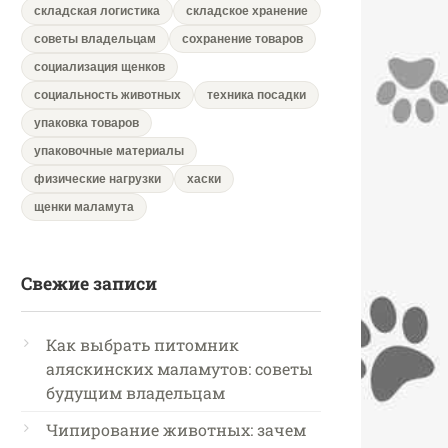
складская логистика
складское хранение
советы владельцам
сохранение товаров
социализация щенков
социальность животных
техника посадки
упаковка товаров
упаковочные материалы
физические нагрузки
хаски
щенки маламута
Свежие записи
Как выбрать питомник
аляскинских маламутов: советы
будущим владельцам
Чипирование животных: зачем