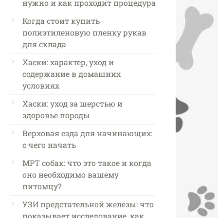
нужно и как проходит процедура
Когда стоит купить
полиэтиленовую пленку рукав
для склада
Хаски: характер, уход и
содержание в домашних
условиях
Хаски: уход за шерстью и
здоровье породы
Верховая езда для начинающих:
с чего начать
МРТ собак: что это такое и когда
оно необходимо вашему
питомцу?
УЗИ предстательной железы: что
показывает исследование, как