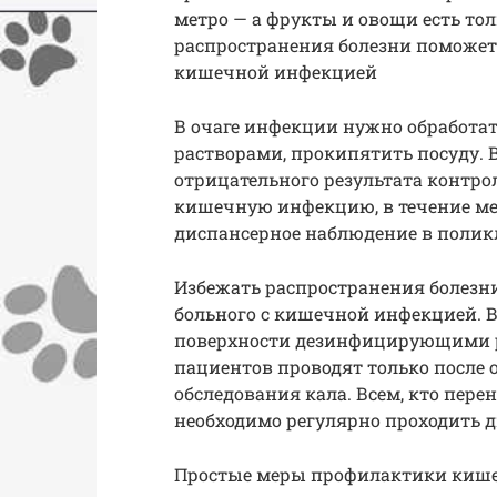
метро — а фрукты и овощи есть то
распространения болезни поможет 
кишечной инфекцией
В очаге инфекции нужно обработ
растворами, прокипятить посуду. 
отрицательного результата контрол
кишечную инфекцию, в течение ме
диспансерное наблюдение в ­полик
Избежать распространения болезн
больного с кишечной инфекцией. В
поверхности дезинфицирующими р
пациентов проводят только после 
обследования кала. Всем, кто пер
необходимо регулярно проходить д
Простые меры профилактики киш