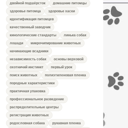
двойной подшёрсток
домашние питомцы
здоровье питомца
здоровье хаски
идентификация питомцев
качественный заводчик
кинологические стандарты
линька собак
лошади
микрочипирование животных
начинающие всадники
независимость собак
основы верховой
охотничий инстинкт
первый урок
поиск животных
полиэтиленовая пленка
породные характеристики
практичная упаковка
профессиональное разведение
распределительные центры
регистрация животных
родословная собака
рукавная пленка