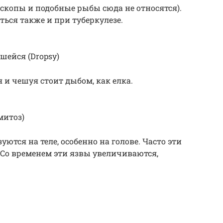
скопы и подобные рыбы сюда не относятся).
ься также и при туберкулезе.
шейся (Dropsy)
и чешуя стоит дыбом, как елка.
амитоз)
ются на теле, особенно на голове. Часто эти
 Со временем эти язвы увеличиваются,