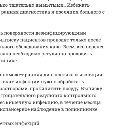
лько тщательно ­вымытыми.. Избежать
ранняя диагностика и изоляция больного с
ать поверхности дезинфицирующими
Выписку пациентов проводят только после
ьного обследования кала. Всем, кто перенес
сяца необходимо регулярно проходить
линике.
и поможет ранняя диагностика и изоляция
 очаге инфекции нужно обработать
астворами, прокипятить посуду. Выписку
отрицательного результата контрольного
енес кишечную инфекцию, в течение месяца
испансерное наблюдение в ­поликлинике.
ечных инфекций: