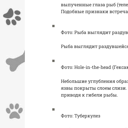
выпученные глаза рыб (теле
Подобные признаки встречат
Фото: Рыба выглядит раздув
Рыба выглядит раздувшейся 
Фото: Hole-in-the-head (Гекс
Небольшие углубления образу
язвы покрыты слоем слизи.
приводя к гибели рыбы.
Фото: Туберкулез