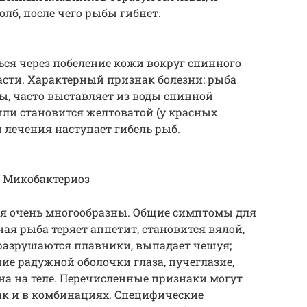
лб, после чего рыбы гибнет.
ся через побеление кожи вокруг спинного
асти. Характерный признак болезни: рыба
ы, часто выставляет из воды спинной
или становится желтоватой (у красных
и лечения наступает гибель рыб.
и Микобактериоз
я очень многообразны. Общие симптомы для
ная рыба теряет аппетит, становится вялой,
, разрушаются плавники, выпадает чешуя;
ие радужной оболочки глаза, пучеглазие,
на на теле. Перечисленные признаки могут
ак и в комбинациях. Специфические