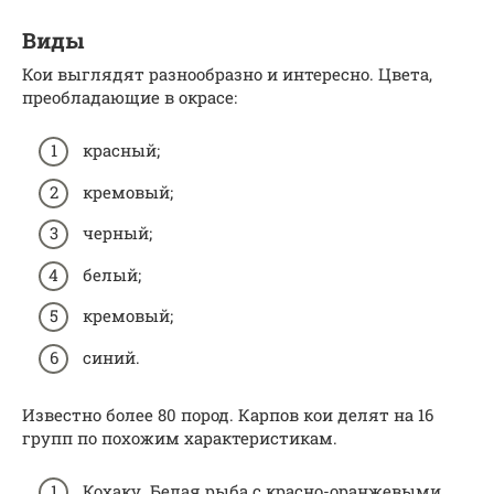
Виды
Кои выглядят разнообразно и интересно. Цвета,
преобладающие в окрасе:
красный;
кремовый;
черный;
белый;
кремовый;
синий.
Известно более 80 пород. Карпов кои делят на 16
групп по похожим характеристикам.
Кохаку. Белая рыба с красно-оранжевыми