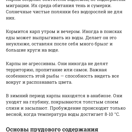
миграции. Их среда обитания тень и сумерки.
Солнечные чистые полянки без водорослей не для
них.
Кормится карп утром и вечером. Иногда в поисках
еды может выпрыгивать из воды. Делает он это
неуклюже, оставляя после себя много брызг и
большие круги на воде.
Карпы не агрессивны. Они никогда не делят
территорию, пропитание или самок. Важная
особенность этой рыбы — способность видеть все
вокруг и распознавать цвета.
В зимний период карпы находятся в анабиозе. Они
уходят на глубину, покрываются толстым слоем
слизи и засыпают. Пробуждение происходит только
весной, когда температура воды достигает 8-10 °C.
Основы прудового содержания