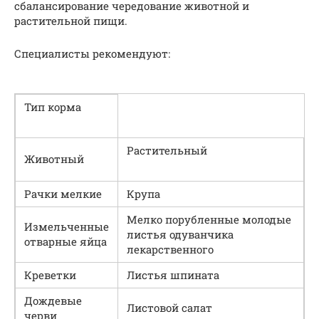
сбалансирование чередование животной и
растительной пищи.
Специалисты рекомендуют:
Тип корма
Растительный
Животный
Рачки мелкие
Крупа
Мелко порубленные молодые
Измельченные
листья одуванчика
отварные яйца
лекарственного
Креветки
Листья шпината
Дождевые
Листовой салат
черви