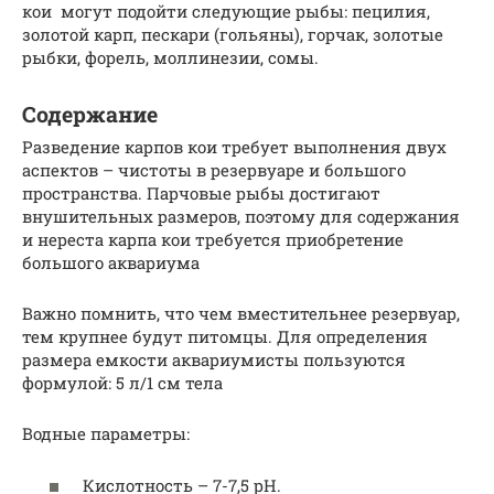
кои могут подойти следующие рыбы: пецилия,
золотой карп, пескари (гольяны), горчак, золотые
рыбки, форель, моллинезии, сомы.
Содержание
Разведение карпов кои требует выполнения двух
аспектов – чистоты в резервуаре и большого
пространства. Парчовые рыбы достигают
внушительных размеров, поэтому для содержания
и нереста карпа кои требуется приобретение
большого аквариума
Важно помнить, что чем вместительнее резервуар,
тем крупнее будут питомцы. Для определения
размера емкости аквариумисты пользуются
формулой: 5 л/1 см тела
Водные параметры:
Кислотность – 7-7,5 pH.