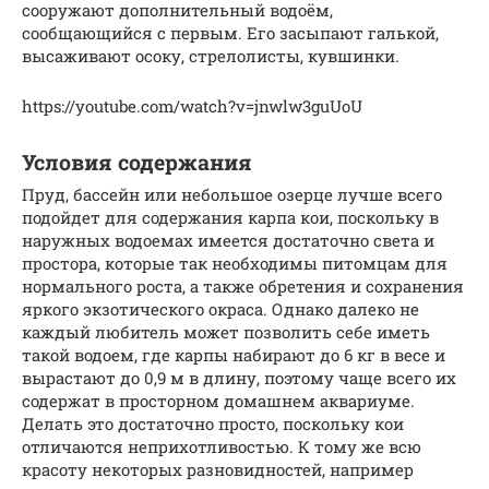
сооружают дополнительный водоём,
сообщающийся с первым. Его засыпают галькой,
высаживают осоку, стрелолисты, кувшинки.
https://youtube.com/watch?v=jnwlw3guUoU
Условия содержания
Пруд, бассейн или небольшое озерце лучше всего
подойдет для содержания карпа кои, поскольку в
наружных водоемах имеется достаточно света и
простора, которые так необходимы питомцам для
нормального роста, а также обретения и сохранения
яркого экзотического окраса. Однако далеко не
каждый любитель может позволить себе иметь
такой водоем, где карпы набирают до 6 кг в весе и
вырастают до 0,9 м в длину, поэтому чаще всего их
содержат в просторном домашнем аквариуме.
Делать это достаточно просто, поскольку кои
отличаются неприхотливостью. К тому же всю
красоту некоторых разновидностей, например