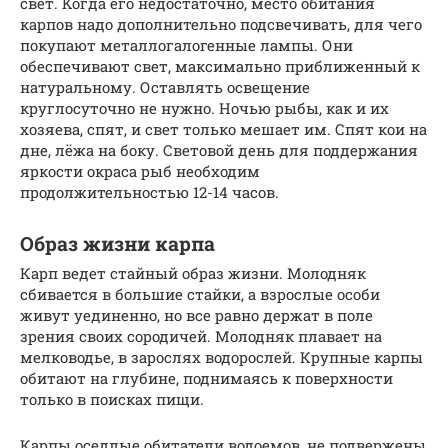
свет. Когда его недостаточно, место обитания
карпов надо дополнительно подсвечивать, для чего
покупают металлогалогенные лампы. Они
обеспечивают свет, максимально приближенный к
натуральному. Оставлять освещение
круглосуточно не нужно. Ночью рыбы, как и их
хозяева, спят, и свет только мешает им. Спят кои на
дне, лёжа на боку. Световой день для поддержания
яркости окраса рыб необходим
продолжительностью 12-14 часов.
Образ жизни карпа
Карп ведет стайный образ жизни. Молодняк
сбивается в большие стайки, а взрослые особи
живут уединенно, но все равно держат в поле
зрения своих сородичей. Молодняк плавает на
мелководье, в зарослях водорослей. Крупные карпы
обитают на глубине, поднимаясь к поверхности
только в поисках пищи.
Карпы оседлые обитатели водоемов, не подвержены