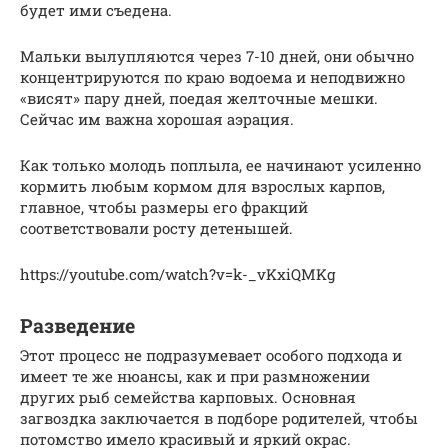
будет ими съедена.
Мальки вылупляются через 7-10 дней, они обычно
концентрируются по краю водоема и неподвижно
«висят» пару дней, поедая желточные мешки.
Сейчас им важна хорошая аэрация.
Как только молодь поплыла, ее начинают усиленно
кормить любым кормом для взрослых карпов,
главное, чтобы размеры его фракций
соответствовали росту детенышей.
https://youtube.com/watch?v=k-_vKxiQMKg
Разведение
Этот процесс не подразумевает особого подхода и
имеет те же нюансы, как и при размножении
других рыб семейства карповых. Основная
загвоздка заключается в подборе родителей, чтобы
потомство имело красивый и яркий окрас.