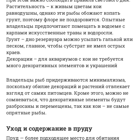
Растительность – к живым цветам кои
равнодушны, однако эти рыбы обожают копать
грунт, поэтому флоре не поздоровится. Опытные
владельцы предпочитают помещать в водоеме с
карпами искусственные травы и водоросли.
Грунт – дно резервуара можно усыпать галькой или
песком, главное, чтобы субстрат не имел острых
краев.
Декорации – для аквариумов с кои не требуется
много декоративных элементов и украшений
Владельцы рыб придерживаются минимализма,
поскольку обилие декораций и растений отвлекает
взгляд от самих питомцев. Кроме этого, можно не
сомневаться, что декоративные элементы будут
разбросаны и перемещены, так как кои – не самые
опрятные рыбы.
Уход и содержание в пруду
Пруд — более подходящее место для обитания