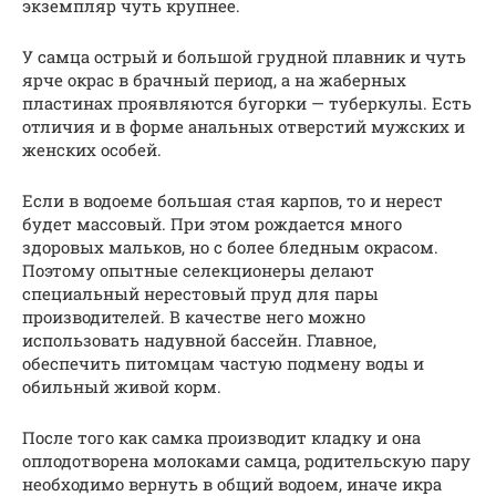
экземпляр чуть крупнее.
У самца острый и большой грудной плавник и чуть
ярче окрас в брачный период, а на жаберных
пластинах проявляются бугорки — туберкулы. Есть
отличия и в форме анальных отверстий мужских и
женских особей.
Если в водоеме большая стая карпов, то и нерест
будет массовый. При этом рождается много
здоровых мальков, но с более бледным окрасом.
Поэтому опытные селекционеры делают
специальный нерестовый пруд для пары
производителей. В качестве него можно
использовать надувной бассейн. Главное,
обеспечить питомцам частую подмену воды и
обильный живой корм.
После того как самка производит кладку и она
оплодотворена молоками самца, родительскую пару
необходимо вернуть в общий водоем, иначе икра