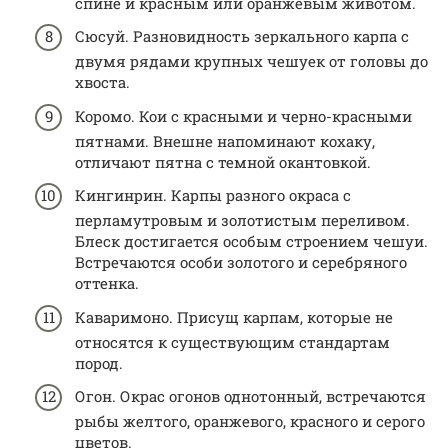
спине и красным или оранжевым животом.
Сюсуй. Разновидность зеркального карпа с
двумя рядами крупных чешуек от головы до
хвоста.
Коромо. Кои с красными и черно-красными
пятнами. Внешне напоминают кохаку,
отличают пятна с темной окантовкой.
Кингинрин. Карпы разного окраса с
перламутровым и золотистым переливом.
Блеск достигается особым строением чешуи.
Встречаются особи золотого и серебряного
оттенка.
Каваримоно. Присущ карпам, которые не
относятся к существующим стандартам
пород.
Огон. Окрас огонов однотонный, встречаются
рыбы желтого, оранжевого, красного и серого
цветов.