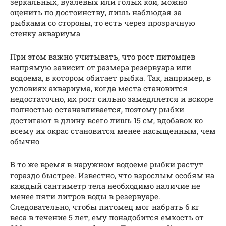
зеркальных, вуалевых или голых кои, можно
оценить по достоинству, лишь наблюдая за
рыбками со стороны, то есть через прозрачную
стенку аквариума
При этом важно учитывать, что рост питомцев
напрямую зависит от размера резервуара или
водоема, в котором обитает рыбка. Так, например, в
условиях аквариума, когда места становится
недостаточно, их рост сильно замедляется и вскоре
полностью останавливается, поэтому рыбки
достигают в длину всего лишь 15 см, вдобавок ко
всему их окрас становится менее насыщенным, чем
обычно
В то же время в наружном водоеме рыбки растут
гораздо быстрее. Известно, что взрослым особям на
каждый сантиметр тела необходимо наличие не
менее пяти литров воды в резервуаре.
Следовательно, чтобы питомец мог набрать 6 кг
веса в течение 5 лет, ему понадобится емкость от