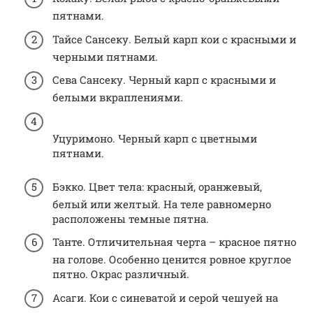
пятнами.
Тайсе Сансеку. Белый карп кои с красными и
черными пятнами.
Сева Сансеку. Черный карп с красными и
белыми вкраплениями.
Уцуримоно. Черный карп с цветными
пятнами.
Бэкко. Цвет тела: красный, оранжевый,
белый или желтый. На теле равномерно
расположены темные пятна.
Танте. Отличительная черта – красное пятно
на голове. Особенно ценится ровное круглое
пятно. Окрас различный.
Асаги. Кои с синеватой и серой чешуей на