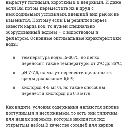
вырастут полными, короткими и неяркими. И даже
если Вы потом переместите их в пруд с
необходимыми условиями, внешний вид рыбок не
изменится. Поэтому если Вы решили всерьез
завести карпа кои, то нужен специально
оборудованный водоем — с водоотводом и
фильтром. Основные оптимальные характеристики
воды:
температура воды 15-30?С, но легко
переносят также температуры от 2?С до 35?С;
pH 7-7,5, но могут перенести щелочность
среды диапазоном 5,5-9;
кислород 4-5 мг/л, но также способны
перенести кислород до 0,5 мг/л.
Как видите, условия содержания являются вполне
доступными и несложными, то есть они типичны
для наших водоемов, которые находятся под
открытым небом.В качестве соседей для карпов