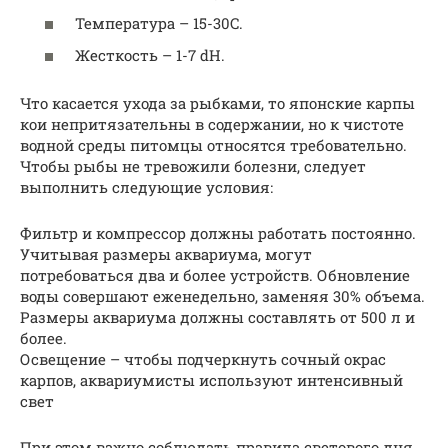
Температура – 15-30C.
Жесткость – 1-7 dH.
Что касается ухода за рыбками, то японские карпы
кои непритязательны в содержании, но к чистоте
водной среды питомцы относятся требовательно.
Чтобы рыбы не тревожили болезни, следует
выполнить следующие условия:
Фильтр и компрессор должны работать постоянно.
Учитывая размеры аквариума, могут
потребоваться два и более устройств. Обновление
воды совершают еженедельно, заменяя 30% объема.
Размеры аквариума должны составлять от 500 л и
более.
Освещение – чтобы подчеркнуть сочный окрас
карпов, аквариумисты используют интенсивный
свет
При этом важно соблюдать правила светового дня.