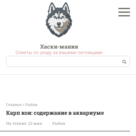
Перейти
к
контенту
Хаски-мания
Советы по уходу за вашими питомцами
Поиск:
Главная
»
Рыбки
Карп кои: содержание в аквариуме
На чтение:
22 мин
Рыбки