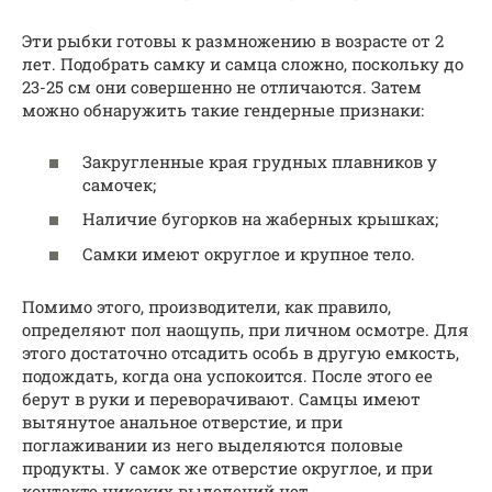
Эти рыбки готовы к размножению в возрасте от 2
лет. Подобрать самку и самца сложно, поскольку до
23-25 см они совершенно не отличаются. Затем
можно обнаружить такие гендерные признаки:
Закругленные края грудных плавников у
самочек;
Наличие бугорков на жаберных крышках;
Самки имеют округлое и крупное тело.
Помимо этого, производители, как правило,
определяют пол наощупь, при личном осмотре. Для
этого достаточно отсадить особь в другую емкость,
подождать, когда она успокоится. После этого ее
берут в руки и переворачивают. Самцы имеют
вытянутое анальное отверстие, и при
поглаживании из него выделяются половые
продукты. У самок же отверстие округлое, и при
контакте никаких выделений нет.