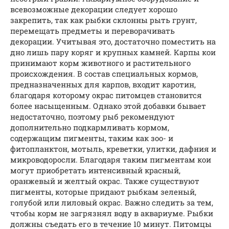
всевозможные декорации следует хорошо
закрепить, так как рыбки склонны рыть грунт,
перемещать предметы и переворачивать
декорации. Учитывая это, достаточно поместить на
дно лишь пару коряг и крупных камней. Карпы кои
принимают корм животного и растительного
происхождения. В состав специальных кормов,
предназначенных для карпов, входит каротин,
благодаря которому окрас питомцев становится
более насыщенным. Однако этой добавки бывает
недостаточно, поэтому рыб рекомендуют
дополнительно подкармливать кормом,
содержащим пигменты, таким как зоо- и
фитопланктон, мотыль, креветки, улитки, дафния и
микроводоросли. Благодаря таким пигментам кои
могут приобретать интенсивный красный,
оранжевый и желтый окрас. Также существуют
пигменты, которые придают рыбкам зеленый,
голубой или лиловый окрас. Важно следить за тем,
чтобы корм не загрязнял воду в аквариуме. Рыбки
должны съедать его в течение 10 минут. Питомцы