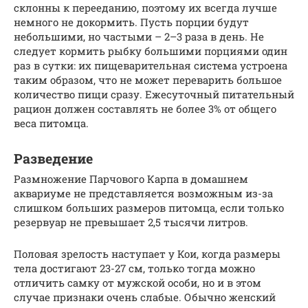
склонны к перееданию, поэтому их всегда лучше
немного не докормить. Пусть порции будут
небольшими, но частыми – 2–3 раза в день. Не
следует кормить рыбку большими порциями один
раз в сутки: их пищеварительная система устроена
таким образом, что не может переварить большое
количество пищи сразу. Ежесуточный питательный
рацион должен составлять не более 3% от общего
веса питомца.
Разведение
Размножение Парчового Карпа в домашнем
аквариуме не представляется возможным из-за
слишком больших размеров питомца, если только
резервуар не превышает 2,5 тысячи литров.
Половая зрелость наступает у Кои, когда размеры
тела достигают 23-27 см, только тогда можно
отличить самку от мужской особи, но и в этом
случае признаки очень слабые. Обычно женский