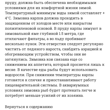
пруду, должна быть обеспечена необходимыми
условиями для их комфортной жизни зимой.
Температурный минимум воды зимой составляет +
4°С. Зимовка карпов должна проходить в
защищенном от холодов месте или накрытом
полиэтиленовой основой. В пруду карпы зимуют в
зимовальной яме глубиной 1.5 метра, где
отключают фильтры, а во льду пробивают
несколько лунок. Эти отверстия следует регулярно
чистить от ледяного нароста, снабдить аэрацией и
обогревающим устройством, чтобы они не
затянулись. Зимовка кои связана еще со
снижением их аппетита, который проснется лишь к
весне. В качестве еды рыбы будут использовать
водоросли. При снижении температуры карпы
готовятся к спячке и приостанавливают работу
пищеварительной системы. В аквариумных
условиях зимовка рыб будет протекать легче и
потребует меньше усилий от их хозяина.
Вернуться к содержанию