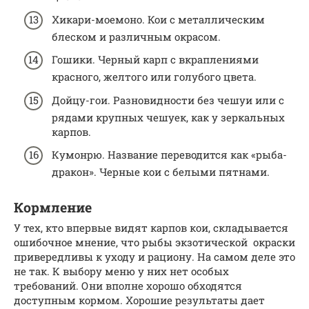
Хикари-моемоно. Кои с металлическим
блеском и различным окрасом.
Гошики. Черный карп с вкраплениями
красного, желтого или голубого цвета.
Дойцу-гои. Разновидности без чешуи или с
рядами крупных чешуек, как у зеркальных
карпов.
Кумонрю. Название переводится как «рыба-
дракон». Черные кои с белыми пятнами.
Кормление
У тех, кто впервые видят карпов кои, складывается
ошибочное мнение, что рыбы экзотической окраски
привередливы к уходу и рациону. На самом деле это
не так. К выбору меню у них нет особых
требований. Они вполне хорошо обходятся
доступным кормом. Хорошие результаты дает