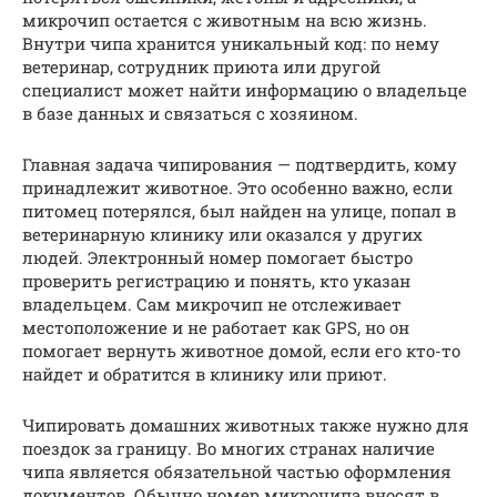
микрочип остается с животным на всю жизнь.
Внутри чипа хранится уникальный код: по нему
ветеринар, сотрудник приюта или другой
специалист может найти информацию о владельце
в базе данных и связаться с хозяином.
Главная задача чипирования — подтвердить, кому
принадлежит животное. Это особенно важно, если
питомец потерялся, был найден на улице, попал в
ветеринарную клинику или оказался у других
людей. Электронный номер помогает быстро
проверить регистрацию и понять, кто указан
владельцем. Сам микрочип не отслеживает
местоположение и не работает как GPS, но он
помогает вернуть животное домой, если его кто-то
найдет и обратится в клинику или приют.
Чипировать домашних животных также нужно для
поездок за границу. Во многих странах наличие
чипа является обязательной частью оформления
документов. Обычно номер микрочипа вносят в