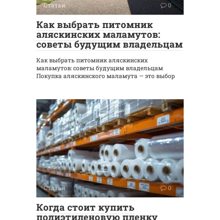
Статьи
0
Как выбрать питомник
аляскинских маламутов:
советы будущим владельцам
Как выбрать питомник аляскинских
маламутов: советы будущим владельцам
Покупка аляскинского маламута — это выбор
Статьи
0
Когда стоит купить
полиэтиленовую пленку