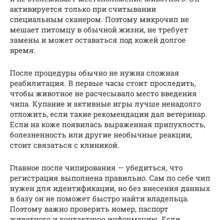
активируется только при считывании
специальным сканером. Поэтому микрочип не
мешает питомцу в обычной жизни, не требует
замены и может оставаться под кожей долгое
время.
После процедуры обычно не нужна сложная
реабилитация. В первые часы стоит проследить,
чтобы животное не расчесывало место введения
чипа. Купание и активные игры лучше ненадолго
отложить, если такие рекомендации дал ветеринар.
Если на коже появилась выраженная припухлость,
болезненность или другие необычные реакции,
стоит связаться с клиникой.
Главное после чипирования — убедиться, что
регистрация выполнена правильно. Сам по себе чип
нужен для идентификации, но без внесения данных
в базу он не поможет быстро найти владельца.
Поэтому важно проверить номер, паспорт
животного и контактную информацию. Если