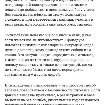
ветеринарный паспорт, а данные о питомце и
владельце добавляют в специальную базу учета.
Без такой идентификации могут возникнуть
сложности при пересечении границы, участии в
выставках или оформлении некоторых справок.
Чипирование полезно и в обычной жизни, даже
если животное не путешествует. Процедура
помогает снизить риск спорных ситуаций, когда
нужно доказать, кому принадлежит собака или
кошка. Это актуально для породистых питомцев,
животных из питомников, случаев переезда к
новому владельцу, а также для ситуаций, когда
питомец часто бывает на даче, передержке,
груминге или у других людей.
Для владельца чипирование — это простой способ
заранее позаботиться о безопасности питомца. Если
данные внесены правильно, а регистрация в базе
выполнена без ошибок, уникальный код становится
постоянной связью между животным и его