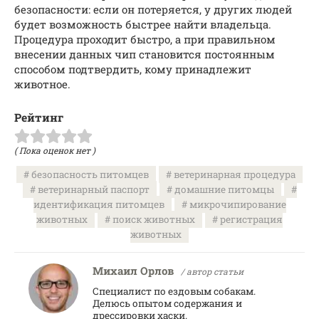
безопасности: если он потеряется, у других людей
будет возможность быстрее найти владельца.
Процедура проходит быстро, а при правильном
внесении данных чип становится постоянным
способом подтвердить, кому принадлежит
животное.
Рейтинг
( Пока оценок нет )
безопасность питомцев
ветеринарная процедура
ветеринарный паспорт
домашние питомцы
идентификация питомцев
микрочипирование
животных
поиск животных
регистрация
животных
Михаил Орлов
/ автор статьи
Специалист по ездовым собакам.
Делюсь опытом содержания и
дрессировки хаски.