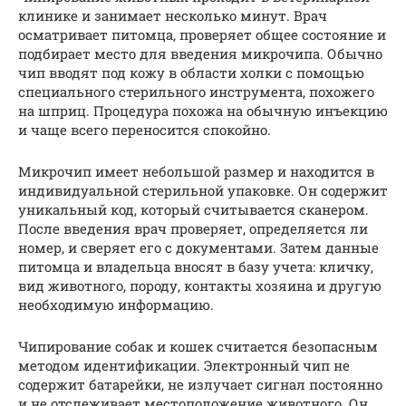
клинике и занимает несколько минут. Врач
осматривает питомца, проверяет общее состояние и
подбирает место для введения микрочипа. Обычно
чип вводят под кожу в области холки с помощью
специального стерильного инструмента, похожего
на шприц. Процедура похожа на обычную инъекцию
и чаще всего переносится спокойно.
Микрочип имеет небольшой размер и находится в
индивидуальной стерильной упаковке. Он содержит
уникальный код, который считывается сканером.
После введения врач проверяет, определяется ли
номер, и сверяет его с документами. Затем данные
питомца и владельца вносят в базу учета: кличку,
вид животного, породу, контакты хозяина и другую
необходимую информацию.
Чипирование собак и кошек считается безопасным
методом идентификации. Электронный чип не
содержит батарейки, не излучает сигнал постоянно
и не отслеживает местоположение животного. Он