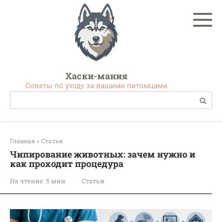
Перейти
к
контенту
Хаски-мания
Советы по уходу за вашими питомцами
Поиск:
Главная
»
Статьи
Чипирование животных: зачем нужно и
как проходит процедура
На чтение:
5 мин
Статьи