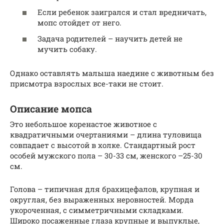
Если ребенок заигрался и стал вредничать,
мопс отойдет от него.
Задача родителей – научить детей не
мучить собаку.
Однако оставлять малыша наедине с животным без
присмотра взрослых все-таки не стоит.
Описание мопса
Это небольшое коренастое животное с
квадратичными очертаниями – длина туловища
совпадает с высотой в холке. Стандартный рост
особей мужского пола – 30-33 см, женского –25-30
см.
Голова – типичная для брахицефалов, крупная и
округлая, без выраженных неровностей. Морда
укороченная, с симметричными складками.
Широко посаженные глаза крупные и выпуклые,