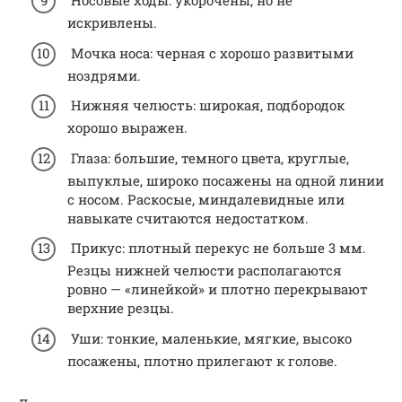
Носовые ходы: укорочены, но не
искривлены.
Мочка носа: черная с хорошо развитыми
ноздрями.
Нижняя челюсть: широкая, подбородок
хорошо выражен.
Глаза: большие, темного цвета, круглые,
выпуклые, широко посажены на одной линии
с носом. Раскосые, миндалевидные или
навыкате считаются недостатком.
Прикус: плотный перекус не больше 3 мм.
Резцы нижней челюсти располагаются
ровно — «линейкой» и плотно перекрывают
верхние резцы.
Уши: тонкие, маленькие, мягкие, высоко
посажены, плотно прилегают к голове.