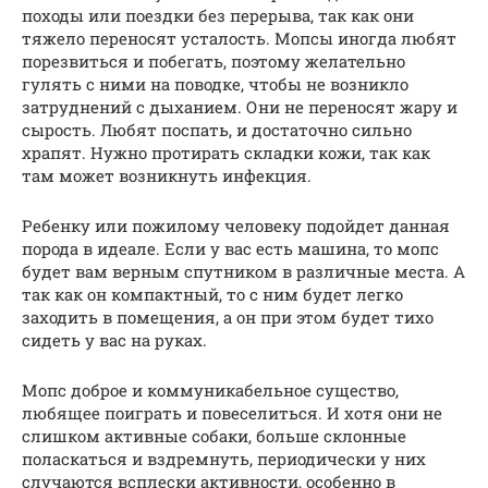
походы или поездки без перерыва, так как они
тяжело переносят усталость. Мопсы иногда любят
порезвиться и побегать, поэтому желательно
гулять с ними на поводке, чтобы не возникло
затруднений с дыханием. Они не переносят жару и
сырость. Любят поспать, и достаточно сильно
храпят. Нужно протирать складки кожи, так как
там может возникнуть инфекция.
Ребенку или пожилому человеку подойдет данная
порода в идеале. Если у вас есть машина, то мопс
будет вам верным спутником в различные места. А
так как он компактный, то с ним будет легко
заходить в помещения, а он при этом будет тихо
сидеть у вас на руках.
Мопс доброе и коммуникабельное существо,
любящее поиграть и повеселиться. И хотя они не
слишком активные собаки, больше склонные
поласкаться и вздремнуть, периодически у них
случаются всплески активности, особенно в