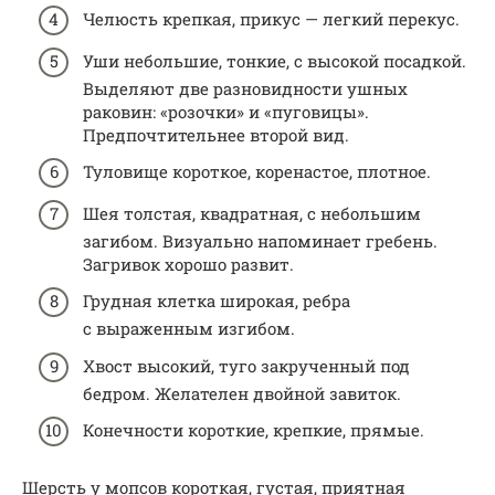
Челюсть крепкая, прикус — легкий перекус.
Уши небольшие, тонкие, с высокой посадкой.
Выделяют две разновидности ушных
раковин: «розочки» и «пуговицы».
Предпочтительнее второй вид.
Туловище короткое, коренастое, плотное.
Шея толстая, квадратная, с небольшим
загибом. Визуально напоминает гребень.
Загривок хорошо развит.
Грудная клетка широкая, ребра
с выраженным изгибом.
Хвост высокий, туго закрученный под
бедром. Желателен двойной завиток.
Конечности короткие, крепкие, прямые.
Шерсть у мопсов короткая, густая, приятная