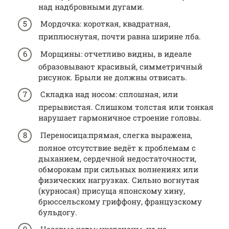
над надбровными дугами.
Мордочка: короткая, квадратная,
приплюснутая, почти равна ширине лба.
Морщины: отчетливо видны, в идеале
образовывают красивый, симметричный
рисунок. Брыли не должны отвисать.
Складка над носом: сплошная, или
прерывистая. Слишком толстая или тонкая
нарушает гармоничное строение головы.
Переносица:прямая, слегка выражена,
полное отсутствие ведёт к проблемам с
дыханием, сердечной недостаточности,
обморокам при сильных волнениях или
физических нагрузках. Сильно вогнутая
(курносая) присуща японскому хину,
брюссельскому гриффону, французскому
бульдогу.