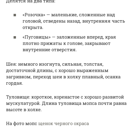
Делятся на два типа:
«Розочка» — маленькие, сложенные над
головой, отведены назад, внутренняя часть
открыта.
«Пуговицы» — заложенные вперед, края
плотно прижаты к голове, закрывают
внутренние отверстия.
Шея: немного изогнута, сильная, толстая,
достаточной длины, с хорошо выраженным
загривком, переход шеи в холку плавный, осанка
гордая.
Туловище: короткое, коренастое с хорошо развитой
мускулатурой. Длина туловища мопса почти равна
высоте в холке.
На фото мопс
щенок черного окраса