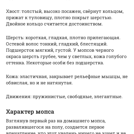
Хвост: толстый, высоко посажен, свёрнут кольцом,
прижат к туловищу, плотно покрыт шерстью.
Двойное кольцо считается достоинством.
Шерсть: короткая, гладкая, плотно прилегающая.
Остевой волос тонкий, гладкий, блестящий.
Подшерсток мягкий, густой. У мопсов черного
окраса шерсть грубее, чем у светлых, кожа голубого
оттенка. Некоторые особи без подшерстка.
Кожа: эластичная, закрывает рельефные мышцы, не
обвислая, но и не натянутая.
Движения: пружинистые, свободные, элегантные.
Характер мопса
Взглянув первый раз на домашнего мопса,
развалившегося на полу, создается первое
впечатление, что этот увалень ничего не хочет и не