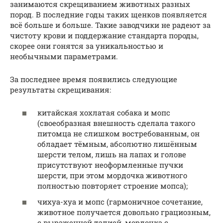
занимаются скрещиванием животных разных
пород. В последние годы таких щенков появляется
всё больше и больше. Такие заводчики не радеют за
чистоту крови и поддержание стандарта породы,
скорее они гонятся за уникальностью и
необычными параметрами.
За последнее время появились следующие
результаты скрещивания:
китайская хохлатая собака и мопс
(своеобразная внешность сделала такого
питомца не слишком востребованным, он
обладает тёмным, абсолютно лишённым
шерсти телом, лишь на лапах и голове
присутствуют неоформленные пучки
шерсти, при этом мордочка животного
полностью повторяет строение мопса);
чихуа-хуа и мопс (гармоничное сочетание,
животное получается довольно грациозным,
с выраженной талией, мордочка с