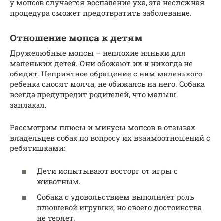
у мопсов случается воспаление уха, эта несложная
процедура сможет предотвратить заболевание.
Отношение мопса к детям
Дружелюбные мопсы – неплохие няньки для
маленьких детей. Они обожают их и никогда не
обидят. Неприятное обращение с ним маленького
ребенка сносят молча, не обижаясь на него. Собака
всегда предупредит родителей, что малыш
заплакал.
Рассмотрим плюсы и минусы мопсов в отзывах
владельцев собак по вопросу их взаимоотношений с
ребятишками:
Дети испытывают восторг от игры с
животным.
Собака с удовольствием выполняет роль
плюшевой игрушки, но своего достоинства
не теряет.