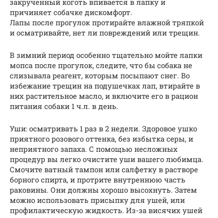
закрученный коготь впивается в лапку и
причиняет собачке дискомфорт.
Лапы после прогулок протирайте влажной тряпкой
и осматривайте, нет ли повреждений или трещин.
В зимний период особенно тщательно мойте лапки
мопса после прогулок, следите, что бы собака не
слизывала реагент, которым посыпают снег. Во
избежание трещин на подушечках лап, втирайте в
них растительное масло, и включите его в рацион
питания собаки 1 ч.л. в день.
Уши: осматривать 1 раз в 2 недели. Здоровое ушко
приятного розового оттенка, без избытка серы, и
неприятного запаха. С помощью несложных
процедур вы легко очистите уши вашего любимца.
Смочите ватный тампон или салфетку в растворе
борного спирта, и протрите внутреннюю часть
раковины. Они должны хорошо высохнуть. Затем
можно использовать присыпку для ушей, или
профилактическую жидкость. Из-за висячих ушей