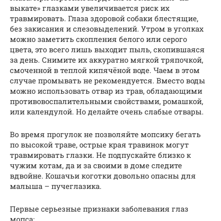
выкате» глазками увеличивается риск их
травмировать. Глаза здоровой собаки блестящие,
без закисания и слезовыделений. Утром в уголках
можно заметить скопления белого или серого
цвета, это всего лишь выходит пыль, скопившаяся
за день. Снимите их аккуратно мягкой тряпочкой,
смоченной в теплой кипячёной воде. Чаем в этом
случае промывать не рекомендуется. Вместо воды
можно использовать отвар из трав, обладающими
противовоспалительными свойствами, ромашкой,
или календулой. Но делайте очень слабые отвары.
Во время прогулок не позволяйте мопсику бегать
по высокой траве, острые края травинок могут
травмировать глазки. Не подпускайте близко к
чужим котам, да и за своими в доме следите
вдвойне. Кошачьи коготки довольно опасны для
малыша – пучеглазика.
Первые серьезные признаки заболевания глаз
мопса: