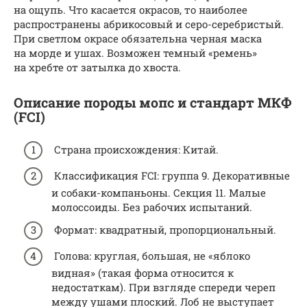
на ощупь. Что касается окрасов, то наиболее
распространены абрикосовый и серо-серебристый.
При светлом окрасе обязательна черная маска
на морде и ушах. Возможен темный «ремень»
на хребте от затылка до хвоста.
Описание породы мопс и стандарт МКФ
(FCI)
Страна происхождения: Китай.
Классификация FCI: группа 9. Декоративные
и собаки-компаньоны. Секция 11. Малые
молоссоиды. Без рабочих испытаний.
Формат: квадратный, пропорциональный.
Голова: круглая, большая, не «яблоко
видная» (такая форма относится к
недостаткам). При взгляде спереди череп
между ушами плоский. Лоб не выступает