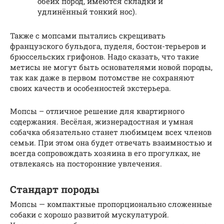
обеих пород, имеются складки и
удлинённый тонкий нос).
Также с мопсами пытались скрещивать
французского бульдога, пуделя, бостон-терьеров и
брюссельских грифонов. Надо сказать, что такие
метисы не могут быть основателями новой породы,
так как даже в первом потомстве не сохраняют
своих качеств и особенностей экстерьера.
Мопсы – отличное решение для квартирного
содержания. Весёлая, жизнерадостная и умная
собачка обязательно станет любимцем всех членов
семьи. При этом она будет отвечать взаимностью и
всегда сопровождать хозяина в его прогулках, не
отвлекаясь на посторонние увлечения.
Стандарт породы
Мопсы — компактные пропорционально сложенные
собаки с хорошо развитой мускулатурой.