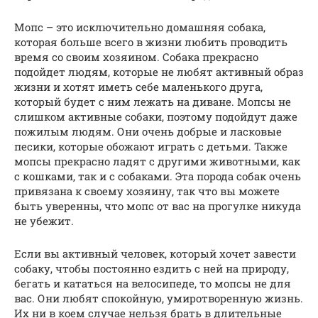
Мопс – это исключительно домашняя собака,
которая больше всего в жизни любить проводить
время со своим хозяином. Собака прекрасно
подойдет людям, которые не любят активный образ
жизни и хотят иметь себе маленького друга,
который будет с ним лежать на диване. Мопсы не
слишком активные собаки, поэтому подойдут даже
пожилым людям. Они очень добрые и ласковые
песики, которые обожают играть с детьми. Также
мопсы прекрасно ладят с другими животными, как
с кошками, так и с собаками. Эта порода собак очень
привязана к своему хозяину, так что вы можете
быть уверенны, что мопс от вас на прогулке никуда
не убежит.
Если вы активный человек, который хочет завести
собаку, чтобы постоянно ездить с ней на природу,
бегать и кататься на велосипеде, то мопсы не для
вас. Они любят спокойную, умиротворенную жизнь.
Их ни в коем случае нельзя брать в длительные