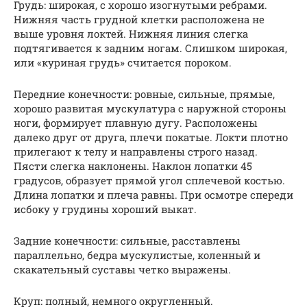
Грудь: широкая, с хорошо изогнутыми ребрами.
Нижняя часть грудной клетки расположена не
выше уровня локтей. Нижняя линия слегка
подтягивается к задним ногам. Слишком широкая,
или «куриная грудь» считается пороком.
Передние конечности: ровные, сильные, прямые,
хорошо развитая мускулатура с наружной стороны
ноги, формирует плавную дугу. Расположены
далеко друг от друга, плечи покатые. Локти плотно
прилегают к телу и направлены строго назад.
Пясти слегка наклонены. Наклон лопатки 45
градусов, образует прямой угол сплечевой костью.
Длина лопатки и плеча равны. При осмотре спереди
исбоку у грудины хороший выкат.
Задние конечности: сильные, расставлены
параллельно, бедра мускулистые, коленный и
скакательный суставы четко выражены.
Круп: полный, немного округленный.