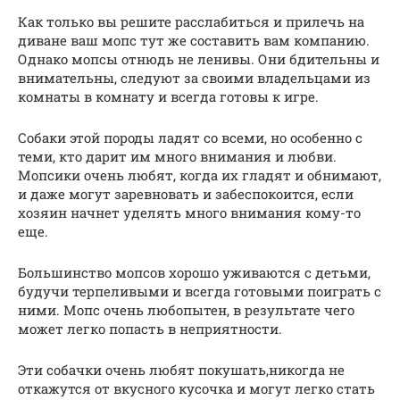
Как только вы решите расслабиться и прилечь на
диване ваш мопс тут же составить вам компанию.
Однако мопсы отнюдь не ленивы. Они бдительны и
внимательны, следуют за своими владельцами из
комнаты в комнату и всегда готовы к игре.
Собаки этой породы ладят со всеми, но особенно с
теми, кто дарит им много внимания и любви.
Мопсики очень любят, когда их гладят и обнимают,
и даже могут заревновать и забеспокоится, если
хозяин начнет уделять много внимания кому-то
еще.
Большинство мопсов хорошо уживаются с детьми,
будучи терпеливыми и всегда готовыми поиграть с
ними. Мопс очень любопытен, в результате чего
может легко попасть в неприятности.
Эти собачки очень любят покушать,никогда не
откажутся от вкусного кусочка и могут легко стать