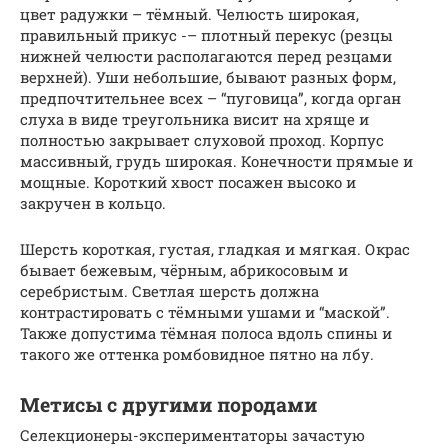
цвет радужки – тёмный. Челюсть широкая,
правильный прикус -– плотный перекус (резцы
нижней челюсти располагаются перед резцами
верхней). Уши небольшие, бывают разных форм,
предпочтительнее всех – “пуговица”, когда орган
слуха в виде треугольника висит на хряще и
полностью закрывает слуховой проход. Корпус
массивный, грудь широкая. Конечности прямые и
мощные. Короткий хвост посажен высоко и
закручен в кольцо.
Шерсть короткая, густая, гладкая и мягкая. Окрас
бывает бежевым, чёрным, абрикосовым и
серебристым. Светлая шерсть должна
контрастировать с тёмными ушами и “маской”.
Также допустима тёмная полоса вдоль спины и
такого же оттенка ромбовидное пятно на лбу.
Метисы с другими породами
Селекционеры-экспериментаторы зачастую