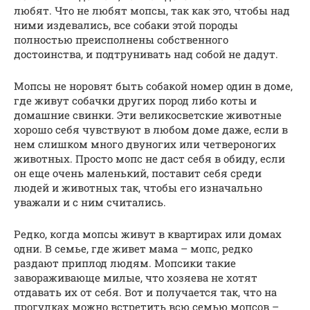
любят. Что не любят мопсы, так как это, чтобы над
ними издевались, все собаки этой породы
полностью преисполнены собственного
достоинства, и подтрунивать над собой не дадут.
Мопсы не норовят быть собакой номер один в доме,
где живут собачки других пород либо коты и
домашние свинки. Эти великосветские животные
хорошо себя чувствуют в любом доме даже, если в
нем слишком много двуногих или четвероногих
животных. Просто мопс не даст себя в обиду, если
он еще очень маленький, поставит себя среди
людей и животных так, чтобы его изначально
уважали и с ним считались.
Редко, когда мопсы живут в квартирах или домах
одни. В семье, где живет мама – мопс, редко
раздают приплод людям. Мопсики такие
завораживающе милые, что хозяева не хотят
отдавать их от себя. Вот и получается так, что на
прогулках можно встретить всю семью мопсов –