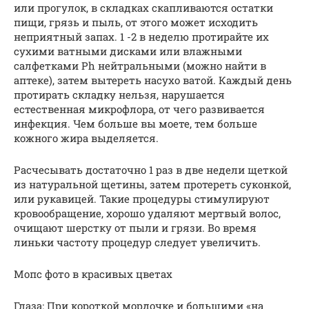
или прогулок, в складках скапливаются остатки
пищи, грязь и пыль, от этого может исходить
неприятный запах. 1 -2 в неделю протирайте их
сухими ватными дисками или влажными
салфетками Ph нейтральными (можно найти в
аптеке), затем вытереть насухо ватой. Каждый день
протирать складку нельзя, нарушается
естественная микрофлора, от чего развивается
инфекция. Чем больше вы моете, тем больше
кожного жира выделяется.
Расчесывать достаточно 1 раз в две недели щеткой
из натуральной щетины, затем протереть суконкой,
или рукавицей. Такие процедуры стимулируют
кровообращение, хорошо удаляют мертвый волос,
очищают шерстку от пыли и грязи. Во время
линьки частоту процедур следует увеличить.
Мопс фото в красивых цветах
Глаза: При короткой мордочке и большими «на