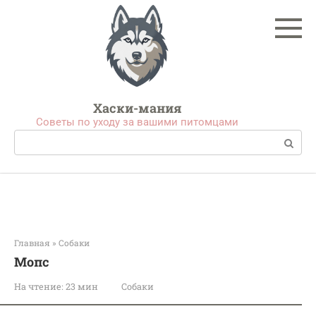
Перейти
к
контенту
Хаски-мания
Советы по уходу за вашими питомцами
Поиск:
Главная
»
Собаки
Мопс
На чтение:
23 мин
Собаки