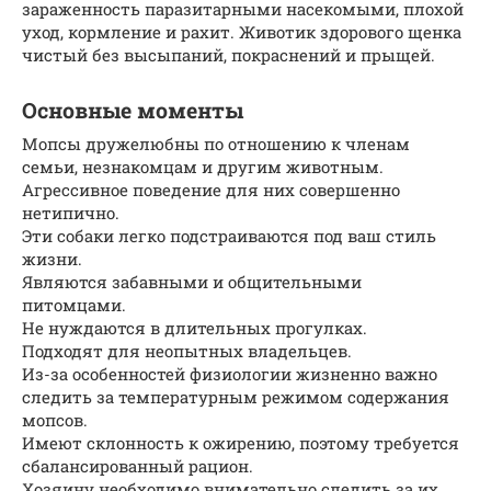
зараженность паразитарными насекомыми, плохой
уход, кормление и рахит. Животик здорового щенка
чистый без высыпаний, покраснений и прыщей.
Основные моменты
Мопсы дружелюбны по отношению к членам
семьи, незнакомцам и другим животным.
Агрессивное поведение для них совершенно
нетипично.
Эти собаки легко подстраиваются под ваш стиль
жизни.
Являются забавными и общительными
питомцами.
Не нуждаются в длительных прогулках.
Подходят для неопытных владельцев.
Из-за особенностей физиологии жизненно важно
следить за температурным режимом содержания
мопсов.
Имеют склонность к ожирению, поэтому требуется
сбалансированный рацион.
Хозяину необходимо внимательно следить за их