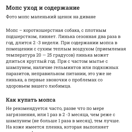
Мопс уход и содержание
Фото мопс маленький щенок на диване
Мопс – короткошерстная собака, с плотным
подшерстком, линяет. Линька сезонная два раза в
год, длится 2 -3 недели. При содержании мопса в
помещении с сухим теплым воздухом (приемлемая
температура 20 — 25 градусов) линька может
длиться круглый год. При с частом мытье с
шампунем, наличие гельминтов или подкожных
паразитов, неправильном питании, это уже не
линька, а первые звоночки о проблемах со
здоровьем вашего любимца.
Как купать мопса
Не рекомендуется часто, разве что по мере
загрязнения, или 1 раз в 2 -3 месяца, чем реже с
шампунем (не больше 1 раза в месяц), тем лучше.
На коже имеется пленка, которая выполняет