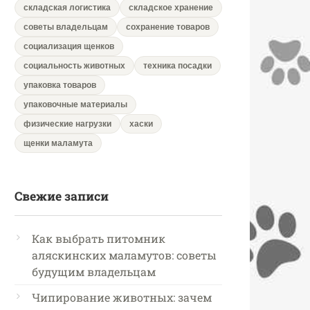
складская логистика
складское хранение
советы владельцам
сохранение товаров
социализация щенков
социальность животных
техника посадки
упаковка товаров
упаковочные материалы
физические нагрузки
хаски
щенки маламута
Свежие записи
Как выбрать питомник
аляскинских маламутов: советы
будущим владельцам
Чипирование животных: зачем