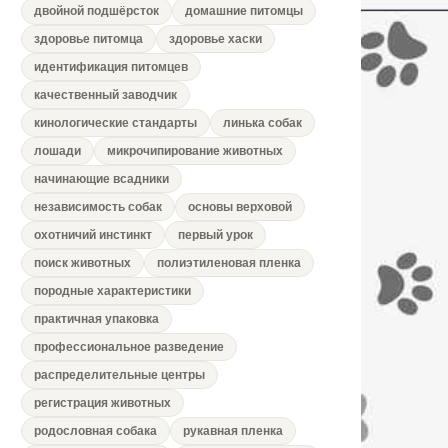
двойной подшёрсток
домашние питомцы
здоровье питомца
здоровье хаски
идентификация питомцев
качественный заводчик
кинологические стандарты
линька собак
лошади
микрочипирование животных
начинающие всадники
независимость собак
основы верховой
охотничий инстинкт
первый урок
поиск животных
полиэтиленовая пленка
породные характеристики
практичная упаковка
профессиональное разведение
распределительные центры
регистрация животных
родословная собака
рукавная пленка