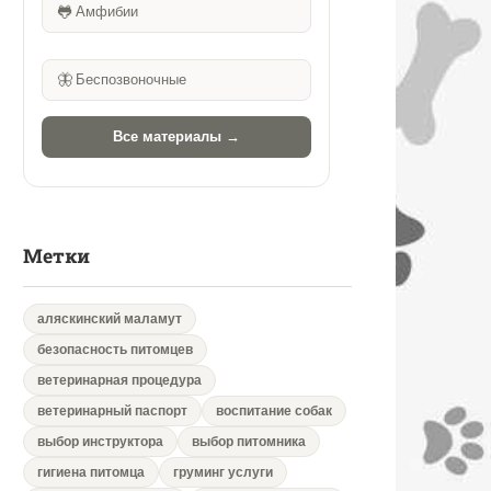
🐸
Амфибии
🦋
Беспозвоночные
Все материалы →
Метки
аляскинский маламут
безопасность питомцев
ветеринарная процедура
ветеринарный паспорт
воспитание собак
выбор инструктора
выбор питомника
гигиена питомца
груминг услуги