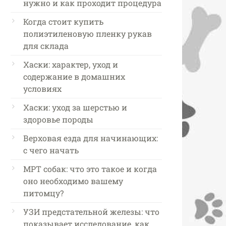
нужно и как проходит процедура
Когда стоит купить
полиэтиленовую пленку рукав
для склада
Хаски: характер, уход и
содержание в домашних
условиях
Хаски: уход за шерстью и
здоровье породы
Верховая езда для начинающих:
с чего начать
МРТ собак: что это такое и когда
оно необходимо вашему
питомцу?
УЗИ предстательной железы: что
показывает исследование, как