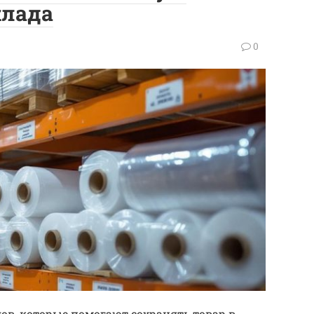
клада
0
ов, которые помогают сохранять товар в