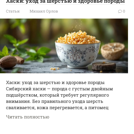
Хаски: уход за шерстью и здоровье породы
Статьи
Михаил Орлов
0
Хаски: уход за шерстью и здоровье породы
Сибирский хаски — порода с густым двойным
подшёрстком, который требует регулярного
внимания. Без правильного ухода шерсть
сваливается, кожа перегревается, а питомец
Читать полностью