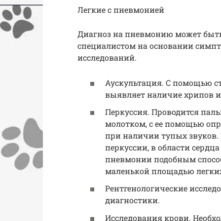
Легкие с пневмонией
Диагноз на пневмонию может быть
специалистом на основании симпт
исследований.
Аускультация. С помощью ст
выявляет наличие хрипов и
Перкуссия. Проводится па
молотком, с ее помощью опр
при наличии тупых звуков. 
перкуссии, в области сердц
пневмонии подобным способ
маленькой площадью легки
Рентгенологические исслед
диагностики.
Исследования крови. Необх