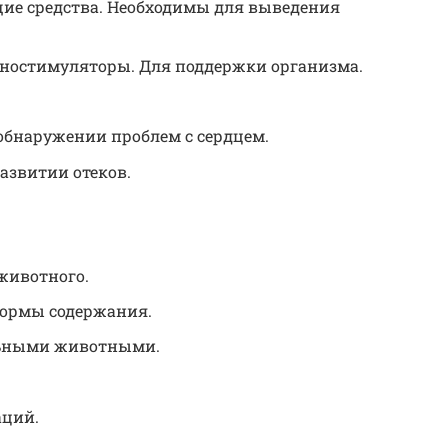
ие средства. Необходимы для выведения
остимуляторы. Для поддержки организма.
обнаружении проблем с сердцем.
азвитии отеков.
животного.
нормы содержания.
льными животными.
аций.