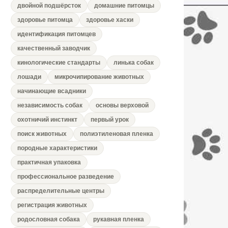
двойной подшёрсток
домашние питомцы
здоровье питомца
здоровье хаски
идентификация питомцев
качественный заводчик
кинологические стандарты
линька собак
лошади
микрочипирование животных
начинающие всадники
независимость собак
основы верховой
охотничий инстинкт
первый урок
поиск животных
полиэтиленовая пленка
породные характеристики
практичная упаковка
профессиональное разведение
распределительные центры
регистрация животных
родословная собака
рукавная пленка