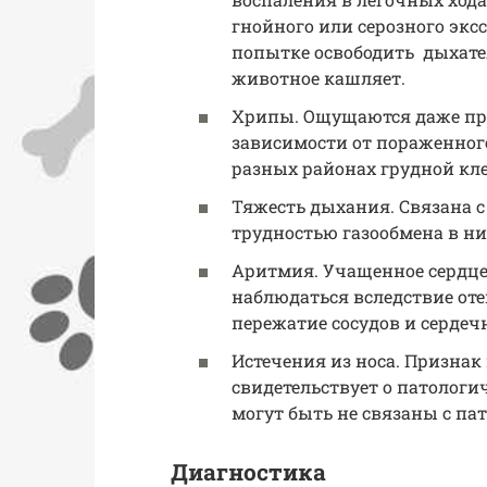
гнойного или серозного экс
попытке освободить дыхател
животное кашляет.
Хрипы. Ощущаются даже при
зависимости от пораженного
разных районах грудной кле
Тяжесть дыхания. Связана с
трудностью газообмена в ни
Аритмия. Учащенное сердц
наблюдаться вследствие оте
пережатие сосудов и сердеч
Истечения из носа. Признак
свидетельствует о патологи
могут быть не связаны с па
Диагностика