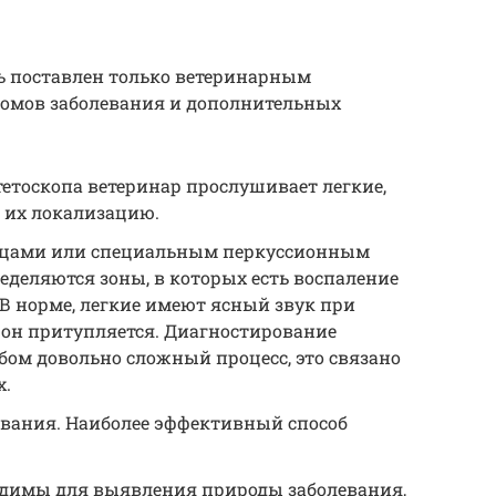
 поставлен только ветеринарным
омов заболевания и дополнительных
етоскопа ветеринар прослушивает легкие,
 их локализацию.
льцами или специальным перкуссионным
еделяются зоны, в которых есть воспаление
В норме, легкие имеют ясный звук при
а он притупляется. Диагностирование
ом довольно сложный процесс, это связано
х.
ования. Наиболее эффективный способ
одимы для выявления природы заболевания,