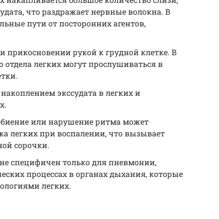
судата, что раздражает нервные волокна. В
ьные пути от посторонних агентов,
 прикосновении рукой к грудной клетке. В
 отдела легких могут прослушиваться в
тки.
 накоплением экссудата в легких и
х.
ебиение или нарушение ритма может
ка легких при воспалении, что вызывает
ной сорочки.
 не специфичен только для пневмонии,
ческих процессах в органах дыхания, которые
тологиями легких.