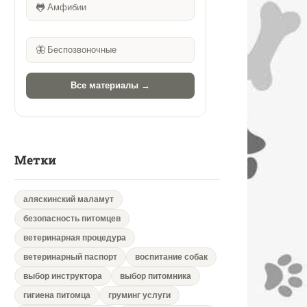
🐸
Амфибии
🦋
Беспозвоночные
Все материалы →
Метки
аляскинский маламут
безопасность питомцев
ветеринарная процедура
ветеринарный паспорт
воспитание собак
выбор инструктора
выбор питомника
гигиена питомца
груминг услуги