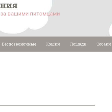
ания
у за вашими питомцами
Беспозвоночные
Кошки
Лошади
Собаки