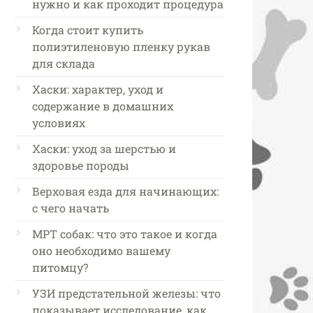
нужно и как проходит процедура
Когда стоит купить
полиэтиленовую пленку рукав
для склада
Хаски: характер, уход и
содержание в домашних
условиях
Хаски: уход за шерстью и
здоровье породы
Верховая езда для начинающих:
с чего начать
МРТ собак: что это такое и когда
оно необходимо вашему
питомцу?
УЗИ предстательной железы: что
показывает исследование, как