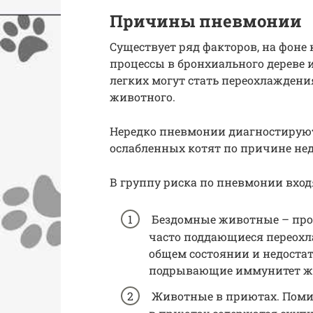
Причины пневмонии
Существует ряд факторов, на фоне
процессы в бронхиального дереве 
легких могут стать переохлажден
животного.
Нередко пневмонии диагностирую
ослабленных котят по причине не
В группу риска по пневмонии вход
Бездомные животные – прож
часто поддающиеся переохл
общем состоянии и недостат
подрывающие иммунитет ж
Животные в приютах. Помим