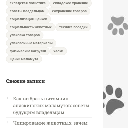
складская логистика
складское хранение
советы владельцам
сохранение товаров
социализация щенков
социальность животных
техника посадки
упаковка товаров
упаковочные материалы
физические нагрузки
хаски
щенки маламута
Свежие записи
Как выбрать питомник
аляскинских маламутов: советы
будущим владельцам
Чипирование животных: зачем