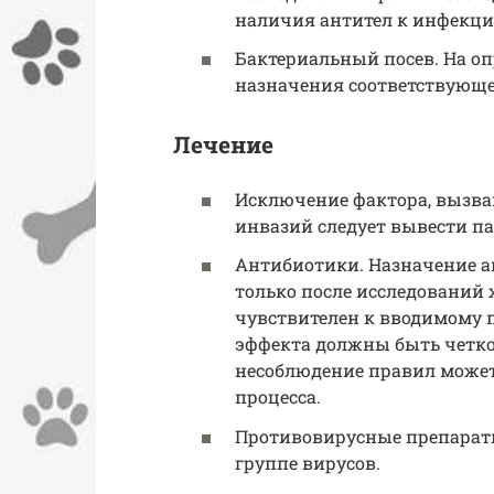
наличия антител к инфекци
Бактериальный посев. На о
назначения соответствующе
Лечение
Исключение фактора, вызва
инвазий следует вывести п
Антибиотики. Назначение а
только после исследований 
чувствителен к вводимому 
эффекта должны быть четко
несоблюдение правил может
процесса.
Противовирусные препараты.
группе вирусов.