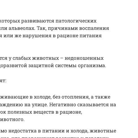
 которых развиваются патологических
или альвеолах. Так, причинами воспаления
ия или же нарушения в рационе питания
тся у слабых животных – недоношенных
доразвитой защитной системы организма.
ят:
ивающие в холоде, без отопления, а также
аждению на улице. Негативно сказывается на
ок полезных веществ в рационе,
ивотного.
о недостатка в питании и холода, животные