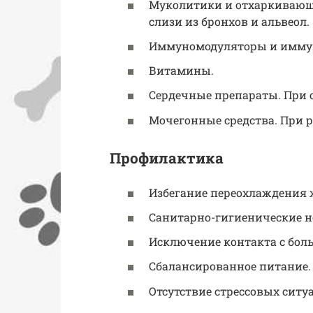
Муколитики и отхаркивающ
слизи из бронхов и альвеол.
Иммуномодуляторы и иммун
Витамины.
Сердечные препараты. При 
Мочегонные средства. При р
Профилактика
Избегание переохлаждения 
Санитарно-гигиенические 
Исключение контакта с бо
Сбалансированное питание.
Отсутствие стрессовых ситу