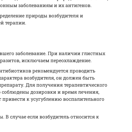
онным заболеваниям и их антигенов.
пределение природы возбудителя и
й терапии.
вшего заболевание. При наличии глистных
аразитов, исключаем переохлаждение.
нтибиотиков рекомендуется проводить
характера возбудителя, он должен быть
препарату. Для получения терапевтического
 соблюдены дозировки и время лечения,
 привести к усугублению воспалительного
 В случае если возбудитель относится к