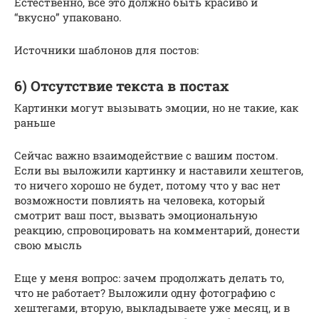
Естественно, все это должно быть красиво и
“вкусно” упаковано.
Источники шаблонов для постов:
6) Отсутствие текста в постах
Картинки могут вызывать эмоции, но не такие, как
раньше
Сейчас важно взаимодействие с вашим постом.
Если вы выложили картинку и наставили хештегов,
то ничего хорошо не будет, потому что у вас нет
возможности повлиять на человека, который
смотрит ваш пост, вызвать эмоциональную
реакцию, спровоцировать на комментарий, донести
свою мысль
Еще у меня вопрос: зачем продолжать делать то,
что не работает? Выложили одну фотографию с
хештегами, вторую, выкладываете уже месяц, и в