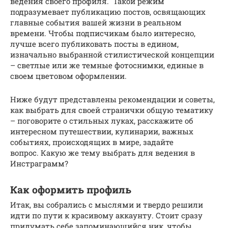
ведения своего профиля. Такой режим
подразумевает публикацию постов, освящающих
главные события вашей жизни в реальном
времени. Чтобы подписчикам было интересно,
лучше всего публиковать посты в едином,
изначально выбранной стилистической концепции
– светлые или же темные фотоснимки, единые в
своем цветовом оформлении.
Ниже будут представлены рекомендации и советы,
как выбрать для своей странички общую тематику
– поговорите о стильных луках, расскажите об
интересном путешествии, кулинарии, важных
событиях, происходящих в мире, задайте
вопрос. Какую же тему выбрать для ведения в
Инстраграмм?
Как оформить профиль
Итак, вы собрались с мыслями и твердо решили
идти по пути к красивому аккаунту. Стоит сразу
придумать себе запоминающийся ник, чтобы