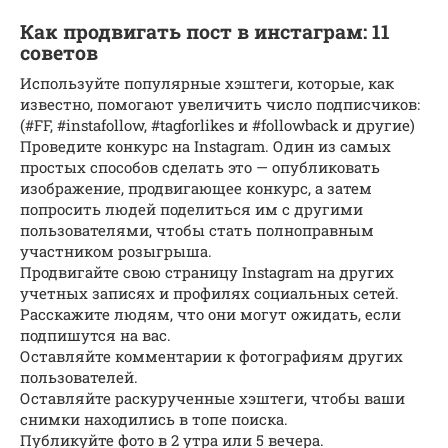
Как продвигать пост в инстаграм: 11
советов
Используйте популярные хэштеги, которые, как
известно, помогают увеличить число подписчиков:
(#FF, #instafollow, #tagforlikes и #followback и другие)
Проведите конкурс на Instagram. Один из самых
простых способов сделать это — опубликовать
изображение, продвигающее конкурс, а затем
попросить людей поделиться им с другими
пользователями, чтобы стать полноправным
участником розыгрыша.
Продвигайте свою страницу Instagram на других
учетных записях и профилях социальных сетей.
Расскажите людям, что они могут ожидать, если
подпишутся на вас.
Оставляйте комментарии к фотографиям других
пользователей.
Оставляйте раскурученные хэштеги, чтобы ваши
снимки находились в топе поиска.
Публикуйте фото в 2 утра или 5 вечера.