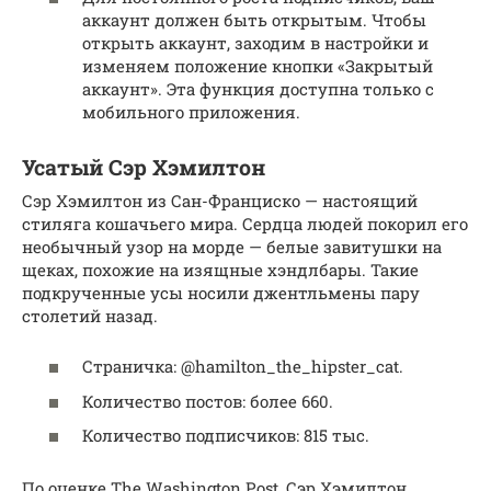
аккаунт должен быть открытым. Чтобы
открыть аккаунт, заходим в настройки и
изменяем положение кнопки «Закрытый
аккаунт». Эта функция доступна только с
мобильного приложения.
Усатый Сэр Хэмилтон
Сэр Хэмилтон из Сан-Франциско — настоящий
стиляга кошачьего мира. Сердца людей покорил его
необычный узор на морде — белые завитушки на
щеках, похожие на изящные хэндлбары. Такие
подкрученные усы носили джентльмены пару
столетий назад.
Страничка: @hamilton_the_hipster_cat.
Количество постов: более 660.
Количество подписчиков: 815 тыс.
По оценке The Washington Post, Сэр Хэмилтон