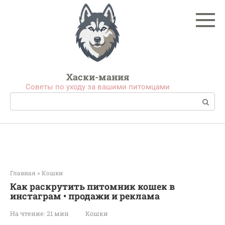
Перейти
к
контенту
Хаски-мания
Советы по уходу за вашими питомцами
Поиск:
Главная
»
Кошки
Как раскрутить питомник кошек в
инстаграм • продажи и реклама
На чтение:
21 мин
Кошки