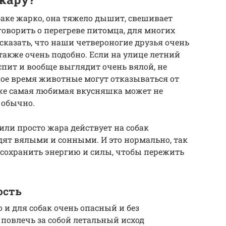
баке жарко, она тяжело дышит, свешивает
 говорить о перегреве питомца, для многих
 сказать, что наши четвероногие друзья очень
 также очень подобно. Если на улице летний
спит и вообще выглядит очень вялой, не
ркое время животные могут отказываться от
аже самая любимая вкусняшка может не
 обычно.
ли просто жара действует на собак
ят вялыми и сонными. И это нормально, так
 сохранить энергию и силы, чтобы пережить
ость
о и для собак очень опасный и без
повлечь за собой летальный исход