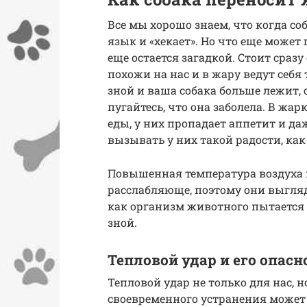
Все мы хорошо знаем, что когда со
язык и «хекает». Но что еще может
еще остается загадкой. Стоит сразу
похожи на нас и в жару ведут себя
зной и ваша собака больше лежит, 
пугайтесь, что она заболела. В жа
еды, у них пропадает аппетит и д
вызывать у них такой радости, как
Повышенная температура воздуха и
расслабляюще, поэтому они выгляд
как организм животного пытается
зной.
Тепловой удар и его опасн
Тепловой удар не только для нас, н
своевременного устранения может 