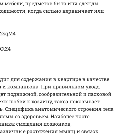
м мебели, предметов быта или одежды
бходимости, когда сильно нервничает или
32sqM4
ECtZ4
дит для содержания в квартире в качестве
 и компаньона. При правильном уходе,
ет подвижной, сообразительной и ласковой
ях любви к хозяину, такса показывает
ь. Специфика анатомического строения тела
емы со здоровьем. Наиболее часто
чника: смещения позвонков,
различные растяжения мышц и связок.