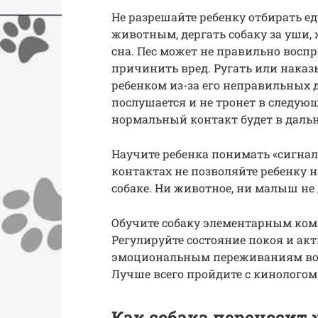
Не разрешайте ребенку отбирать ед
животным, дергать собаку за уши,
сна. Пес может не правильно восп
причинить вред. Ругать или наказы
ребенком из-за его неправильных д
послушается и не тронет в следую
нормальный контакт будет в даль
Научите ребенка понимать «сигнал
контактах не позволяйте ребенку 
собаке. Ни животное, ни малыш н
Обучите собаку элементарным кома
Регулируйте состояние покоя и акт
эмоциональным переживаниям во 
Лучше всего пройдите с кинологом
Как собака переносит 