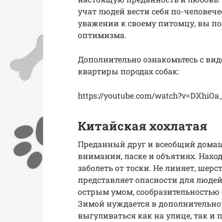
учат людей вести себя по-человеч
уважении к своему питомцу, вы п
оптимизма.
Дополнительно ознакомьтесь с вид
квартиры породах собак:
https://youtube.com/watch?v=DXhiO
Китайская хохлатая
Преданный друг и всеобщий домаш
внимании, ласке и объятиях. Наход
заболеть от тоски. Не линяет, шерс
представляет опасности для люде
острым умом, сообразительностью и
Зимой нуждается в дополнительной
выгуливаться как на улице, так и 