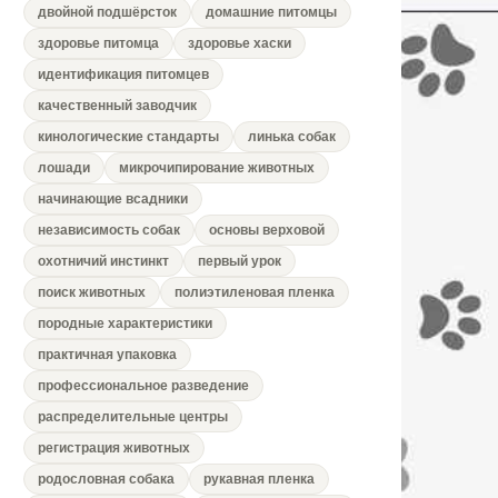
двойной подшёрсток
домашние питомцы
здоровье питомца
здоровье хаски
идентификация питомцев
качественный заводчик
кинологические стандарты
линька собак
лошади
микрочипирование животных
начинающие всадники
независимость собак
основы верховой
охотничий инстинкт
первый урок
поиск животных
полиэтиленовая пленка
породные характеристики
практичная упаковка
профессиональное разведение
распределительные центры
регистрация животных
родословная собака
рукавная пленка