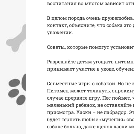
воспитания во многом зависит отн
В целом порода очень дружелюбна.
контакт, объясните, что собака это
уважении.
Советы, которые помогут установи
Разрешайте детям угощать питомц
принимает участие в уходе, обучен
Совместные игры с собакой. Но не 
Питомец может толкнуть, опрокин
случае прервите игру. Пес поймет, 
маленький ребенок, не оставляйте 
присмотра. Хаски – не лабрадор. Э
будет терпеть любые «мучения» сво
собаке больно, даже щенок хаски м