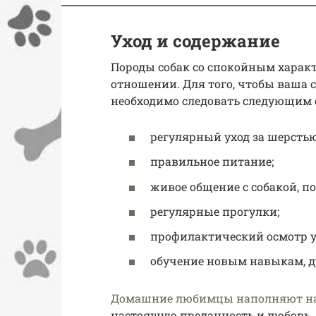
Уход и содержание
Породы собак со спокойным харак
отношении. Для того, чтобы ваша 
необходимо следовать следующим
регулярный уход за шерстью
правильное питание;
живое общение с собакой, п
регулярные прогулки;
профилактический осмотр у
обучение новым навыкам, д
Домашние любимцы наполняют н
настоящую преданность и любовь.