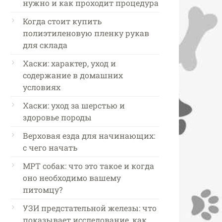
нужно и как проходит процедура
Когда стоит купить
полиэтиленовую пленку рукав
для склада
Хаски: характер, уход и
содержание в домашних
условиях
Хаски: уход за шерстью и
здоровье породы
Верховая езда для начинающих:
с чего начать
МРТ собак: что это такое и когда
оно необходимо вашему
питомцу?
УЗИ предстательной железы: что
показывает исследование, как