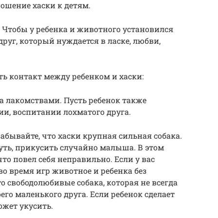
ошение хаски к детям.
 Чтобы у ребенка и животного установился
 друг, который нуждается в ласке, любви,
ть контакт между ребенком и хаски:
а лакомствами. Пусть ребенок также
ии, воспитании лохматого друга.
забывайте, что хаски крупная сильная собака.
уть, прикусить случайно малыша. В этом
что повел себя неправильно. Если у вас
во время игр животное и ребенка без
то свободолюбивые собака, которая не всегда
его маленького друга. Если ребенок сделает
ожет укусить.