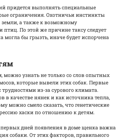
ий придется выполнять специальные
орые ограничения. Охотничьи инстинкты
 земли, а также к возможному
птиц. По этой же причине таксу следует
а могла бы грызть, иначе будет испорчена
тям
ам, можно узнать не только со слов опытных
имосов, которые вывели этих собак. Первые
трудностями из-за сурового климата.
в в качестве нянек и как источника тепла,
ому можно смело сказать, что генетические
рессию хаски по отношению к детям.
С первых дней появления в доме щенка важна
ия собаки. От этих факторов, правильного