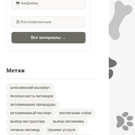
🐸
Амфибии
🦋
Беспозвоночные
Все материалы →
Метки
аляскинский маламут
безопасность питомцев
ветеринарная процедура
ветеринарный паспорт
воспитание собак
выбор инструктора
выбор питомника
гигиена питомца
груминг услуги