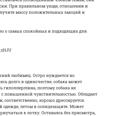
ески. При правильном уходе, отношении и
олучите массу положительных эмоций и
ео о самых спокойных и подходящих для
a_zHJU
ний любимец. Остро нуждается во
ясь долго в одиночестве, собака может
ть гиполлергенна, поэтому собака не
й с повышенной чувствительностью. Обладает
, соответственно, хорошо дрессируется.
 одежде, летом в солнцезащите. Может
приучаться к лотку. Оставаясь без присмотра,