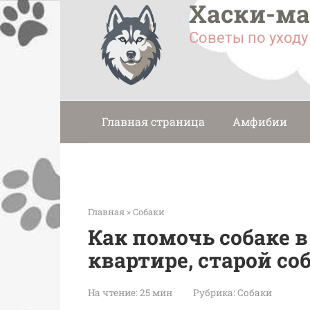
Хаски-м
Перейти
к
Советы по уход
контенту
Главная страница
Амфибии
Главная
»
Собаки
Как помочь собаке в
квартире, старой со
На чтение:
25 мин
Рубрика:
Собаки