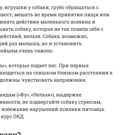
у, игрушки у собаки, грубо обращаться с
 хвост, мешать во время принятия пищи или
ринять действия маленького хозяина и
вать собаку, которая не так повела себя с
ействий, нельзя. Собака, возможно,
щий раз малыша, но и установить
нейшем очень тяжело.
ы», которые подает пес. При первых
находиться на слишком близком расстоянии к
е должны чувствовать напряжения.
ндам («Фу», «Нельзя»), выдержке.
ивности, не подвергайте собаку стрессам,
избежание нарушений психики питомца.
 курс ОКД.
жару?