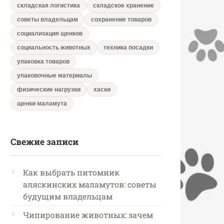
складская логистика
складское хранение
советы владельцам
сохранение товаров
социализация щенков
социальность животных
техника посадки
упаковка товаров
упаковочные материалы
физические нагрузки
хаски
щенки маламута
Свежие записи
Как выбрать питомник
аляскинских маламутов: советы
будущим владельцам
Чипирование животных: зачем