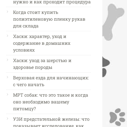
нужно и как проходит процедура
Когда стоит купить
полиэтиленовую пленку рукав
для склада
Хаски: характер, уход и
содержание в домашних
условиях
Хаски: уход за шерстью и
здоровье породы
Верховая езда для начинающих:
с чего начать
МРТ собак: что это такое и когда
оно необходимо вашему
питомцу?
УЗИ предстательной железы: что
показывает исследование, как