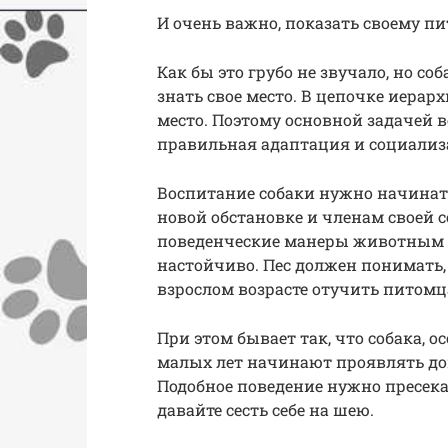
И очень важно, показать своему пи
Как бы это грубо не звучало, но с
знать свое место. В цепочке иерар
место. Поэтому основной задачей 
правильная адаптация и социали
Воспитание собаки нужно начинать
новой обстановке и членам своей
поведенческие манеры животным н
настойчиво. Пес должен понимать, 
взрослом возрасте отучить питомц
При этом бывает так, что собака, о
малых лет начинают проявлять дом
Подобное поведение нужно пресека
давайте сесть себе на шею.