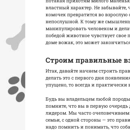
потакая прихотям милого маленьк
властный характер. Не забывайте,
комочек превратится во взрослую 
непослушной. К тому же смышлены
манипулировать человеком и делать
победой животное чувствует свое пр
доме вожак, это может закончитьс
Строим правильные в
Итак, давайте начнем строить пр
делать это с первого дня появления
упущено, то всегда и практически 
Будь вы владельцем любой породы
помните, что вы в первую очередь
лидером. Мы часто очеловечиваем 
семьи, с одной стороны — это прави
надо помнить и понимать, что соб