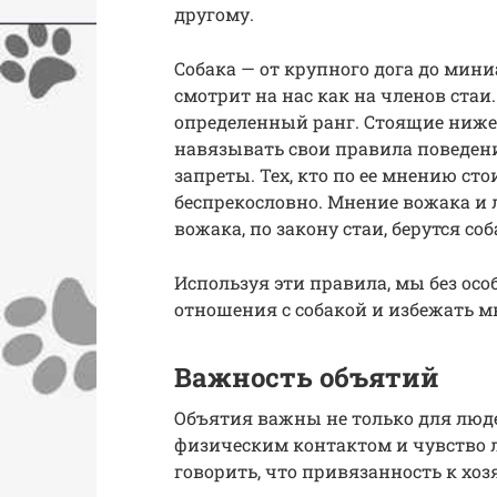
другому.
Собака — от крупного дога до мини
смотрит на нас как на членов стаи.
определенный ранг. Стоящие ниже
навязывать свои правила поведения
запреты. Тех, кто по ее мнению ст
беспрекословно. Мнение вожака и л
вожака, по закону стаи, берутся со
Используя эти правила, мы без ос
отношения с собакой и избежать м
Важность объятий
Объятия важны не только для людей
физическим контактом и чувство л
говорить, что привязанность к хозя