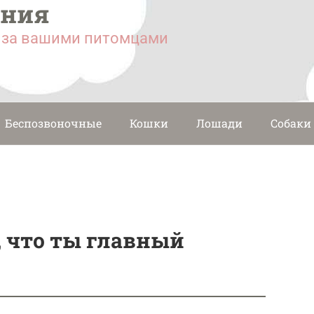
ания
у за вашими питомцами
Беспозвоночные
Кошки
Лошади
Собаки
, что ты главный