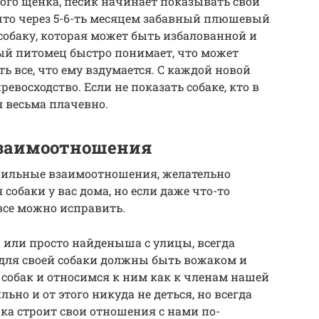
ого щенка, песик начинает показывать свой
 что через 5-6-ть месяцем забавный плюшевый
собаку, которая может быть избалованной и
й питомец быстро понимает, что может
 все, что ему вздумается. С каждой новой
евосходство. Если не показать собаке, кто в
я весьма плачевно.
заимоотношения
авильные взаимоотношения, желательно
 собаки у вас дома, но если даже что-то
все можно исправить.
 или просто найденыша с улицы, всегда
 для своей собаки должны быть вожаком и
собак и относимся к ним как к членам нашей
льно и от этого никуда не деться, но всегда
ака строит свои отношения с нами по-