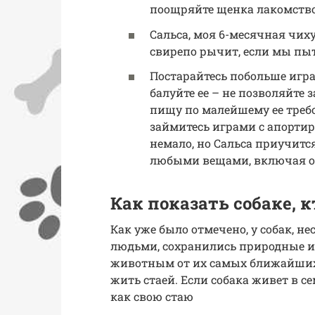
поощряйте щенка лакомств
Сальса, моя 6-месячная чиху
свирепо рычит, если мы пыт
Постарайтесь побольше игра
балуйте ее – не позволяйте 
пищу по малейшему ее требо
займитесь играми с апортир
немало, но Сальса приучитс
любыми вещами, включая о
Как показать собаке, к
Как уже было отмечено, у собак, н
людьми, сохранились природные и
животным от их самых ближайших 
жить стаей. Если собака живет в се
как свою стаю