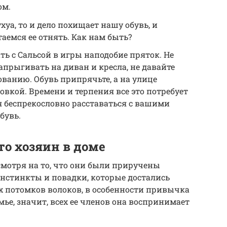
ом.
хуа, то и дело похищает нашу обувь, и
аемся ее отнять. Как нам быть?
ть с Сальсой в игры наподобие пряток. Не
запрыгивать на диван и кресла, не давайте
ванию. Обувь припрячьте, а на улице
овкой. Времени и терпения все это потребует
я беспрекословно расставаться с вашими
бувь.
то хозяин в доме
есмотря на то, что они были приручены
нстинкты и повадки, которые достались
потомков волоков, в особенности привычка
мье, значит, всех ее членов она воспринимает