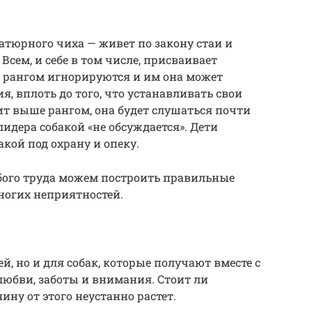
атюрного чиха — живет по закону стаи и
 Всем, и себе в том числе, присваивает
 рангом игнорируются и им она может
, вплоть до того, что устанавливать свои
оит выше рангом, она будет слушаться почти
идера собакой «не обсуждается». Дети
бакой под охрану и опеку.
обого труда можем построить правильные
ногих неприятностей.
, но и для собак, которые получают вместе с
юбви, заботы и внимания. Стоит ли
ину от этого неустанно растет.