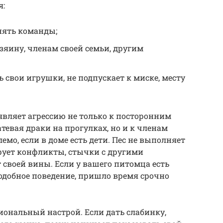
я:
нять команды;
озяину, членам своей семьи, другим
ь свои игрушки, не подпускает к миске, месту
вляет агрессию не только к посторонним
тевая драки на прогулках, но и к членам
емо, если в доме есть дети. Пес не выполняет
рует конфликты, стычки с другими
своей вины. Если у вашего питомца есть
одобное поведение, пришло время срочно
ональный настрой. Если дать слабинку,