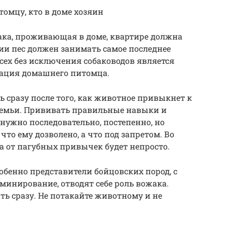
томцу, кто в доме хозяин
обака, проживающая в доме, квартире должна
хии пес должен занимать самое последнее
всех без исключения собаководов является
зация домашнего питомца.
 сразу после того, как животное привыкнет к
 семьи. Прививать правильные навыки и
ужно последовательно, постепенно, но
что ему дозволено, а что под запретом. Во
а от пагубных привычек будет непросто.
собенно представители бойцовских пород, с
инирование, отводят себе роль вожака.
ть сразу. Не потакайте животному и не