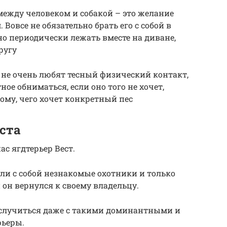
ежду человеком и собакой – это желание
Вовсе не обязательно брать его с собой в
но периодически лежать вместе на диване,
ругу
е не очень любят тесный физический контакт,
ое обниматься, если оно того не хочет,
му, чего хочет конкретный пес
ста
ас ягдтерьер Вест.
езли с собой незнакомые охотники и только
 он вернулся к своему владельцу.
т случиться даже с такими доминантными и
рьеры.