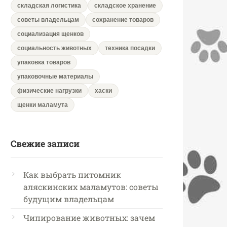
складская логистика
складское хранение
советы владельцам
сохранение товаров
социализация щенков
социальность животных
техника посадки
упаковка товаров
упаковочные материалы
физические нагрузки
хаски
щенки маламута
Свежие записи
Как выбрать питомник
аляскинских маламутов: советы
будущим владельцам
Чипирование животных: зачем