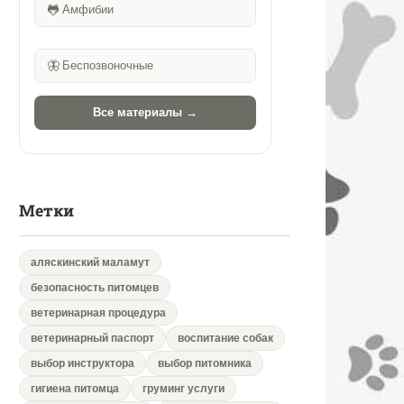
🐸
Амфибии
🦋
Беспозвоночные
Все материалы →
Метки
аляскинский маламут
безопасность питомцев
ветеринарная процедура
ветеринарный паспорт
воспитание собак
выбор инструктора
выбор питомника
гигиена питомца
груминг услуги