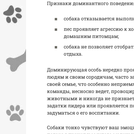
Признаки доминантного поведени
собака отказывается выпол
пес проявляет агрессию к х
домашним питомцам;
собака не позволяет отобрат
отдыха.
Доминирующая особь нередко проя
людям и своим сородичам, часто за
своей семье, что особенно неприемл
команды, несносно ведет, провоци
животными и никогда не признает 
задатки лидера или проявляется п
задуматься о его воспитании.
Собаки тонко чувствуют ваш эмоци