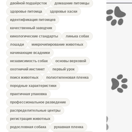
двойной подшёрсток
домашние питомцы
здоровье питомца
здоровье хаски
идентификация питомцев
качественный заводчик
кинологические стандарты
линька собак
лошади
микрочипирование животных
начинающие всадники
независимость собак
основы верховой
охотничий инстинкт
первый урок
поиск животных
полиэтиленовая пленка
породные характеристики
практичная упаковка
профессиональное разведение
распределительные центры
регистрация животных
родословная собака
рукавная пленка