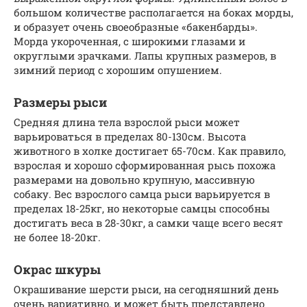
большом количестве располагается на боках морды,
и образует очень своеобразные «бакенбарды».
Морда укороченная, с широкими глазами и
округлыми зрачками. Лапы крупных размеров, в
зимний период с хорошим опушением.
Размеры рыси
Средняя длина тела взрослой рыси может
варьироваться в пределах 80-130см. Высота
животного в холке достигает 65-70см. Как правило,
взрослая и хорошо сформированная рысь похожа
размерами на довольно крупную, массивную
собаку. Вес взрослого самца рыси варьируется в
пределах 18-25кг, но некоторые самцы способны
достигать веса в 28-30кг, а самки чаще всего весят
не более 18-20кг.
Окрас шкуры
Окрашивание шерсти рыси, на сегодняшний день
очень вариативно, и может быть представлено