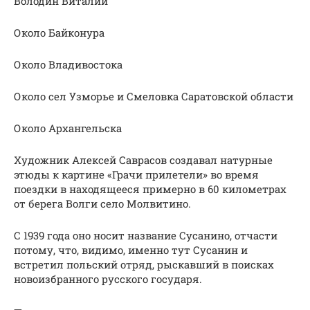
Володин Виталий
Около Байконура
Около Владивостока
Около сел Узморье и Смеловка Саратовской области
Около Архангельска
Художник Алексей Саврасов создавал натурные
этюды к картине «Грачи прилетели» во время
поездки в находящееся примерно в 60 километрах
от берега Волги село Молвитино.
С 1939 года оно носит название Сусанино, отчасти
потому, что, видимо, именно тут Сусанин и
встретил польский отряд, рыскавший в поисках
новоизбранного русского государя.