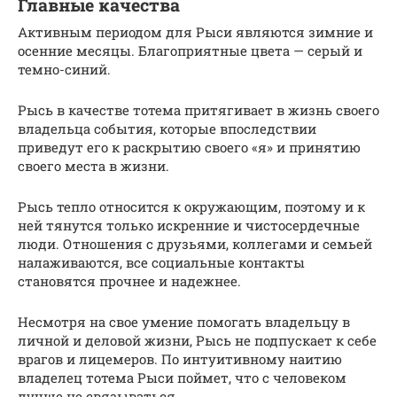
Главные качества
Активным периодом для Рыси являются зимние и
осенние месяцы. Благоприятные цвета — серый и
темно-синий.
Рысь в качестве тотема притягивает в жизнь своего
владельца события, которые впоследствии
приведут его к раскрытию своего «я» и принятию
своего места в жизни.
Рысь тепло относится к окружающим, поэтому и к
ней тянутся только искренние и чистосердечные
люди. Отношения с друзьями, коллегами и семьей
налаживаются, все социальные контакты
становятся прочнее и надежнее.
Несмотря на свое умение помогать владельцу в
личной и деловой жизни, Рысь не подпускает к себе
врагов и лицемеров. По интуитивному наитию
владелец тотема Рыси поймет, что с человеком
лучше не связываться.