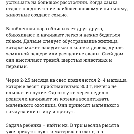
услышать на большом расстоянии. Когда самка
отдает предпочтение наиболее ловкому и сильному,
животные создают семью.
Влюбленная пара облизывает друг друга,
обнюхивают и начинают легко и нежно бодаться
лбами. Дальше следует обустраивание жилища,
которое может находиться в корнях дерева, дупле,
земляной пещере или расщелине скалы. Свой дом
они выстилают травой, шерстью животных и
перьями.
Через 2-2,5 месяца на свет появляются 2–4 малыша,
которые весят приблизительно 300 г, ничего не
слышат и глухие. Однако уже через неделю
родители начинают из котенка воспитывать
маленького охотника. Они приносят маленького
грызуна или птицу и прячут.
Задача ребенка – найти их. В три месяца рысята
уже присутствуют с матерью на охоте, а в