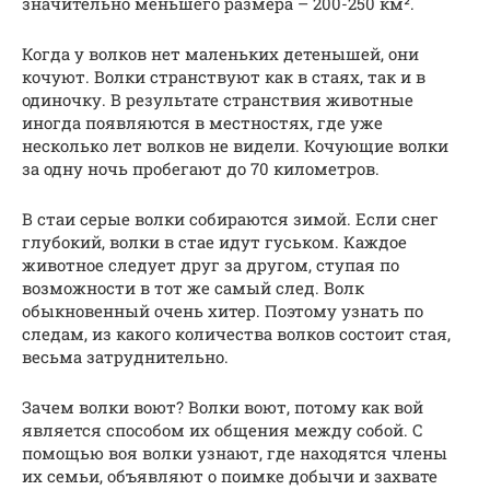
значительно меньшего размера – 200-250 км².
Когда у волков нет маленьких детенышей, они
кочуют. Волки странствуют как в стаях, так и в
одиночку. В результате странствия животные
иногда появляются в местностях, где уже
несколько лет волков не видели. Кочующие волки
за одну ночь пробегают до 70 километров.
В стаи серые волки собираются зимой. Если снег
глубокий, волки в стае идут гуськом. Каждое
животное следует друг за другом, ступая по
возможности в тот же самый след. Волк
обыкновенный очень хитер. Поэтому узнать по
следам, из какого количества волков состоит стая,
весьма затруднительно.
Зачем волки воют? Волки воют, потому как вой
является способом их общения между собой. С
помощью воя волки узнают, где находятся члены
их семьи, объявляют о поимке добычи и захвате