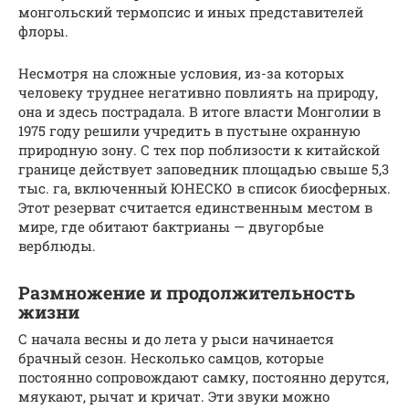
монгольский термопсис и иных представителей
флоры.
Несмотря на сложные условия, из-за которых
человеку труднее негативно повлиять на природу,
она и здесь пострадала. В итоге власти Монголии в
1975 году решили учредить в пустыне охранную
природную зону. С тех пор поблизости к китайской
границе действует заповедник площадью свыше 5,3
тыс. га, включенный ЮНЕСКО в список биосферных.
Этот резерват считается единственным местом в
мире, где обитают бактрианы — двугорбые
верблюды.
Размножение и продолжительность
жизни
С начала весны и до лета у рыси начинается
брачный сезон. Несколько самцов, которые
постоянно сопровождают самку, постоянно дерутся,
мяукают, рычат и кричат. Эти звуки можно