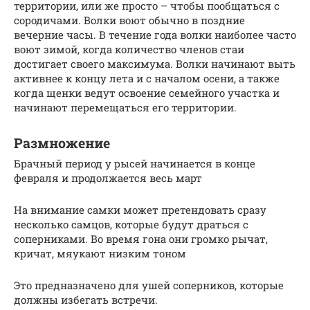
территории, или же просто – чтобы пообщаться с
сородичами. Волки воют обычно в поздние
вечерние часы. В течение года волки наиболее часто
воют зимой, когда количество членов стаи
достигает своего максимума. Волки начинают выть
активнее к концу лета и с началом осени, а также
когда щенки ведут освоение семейного участка и
начинают перемещаться его территории.
Размножение
Брачный период у рысей начинается в конце
февраля и продолжается весь март
На внимание самки может претендовать сразу
несколько самцов, которые будут драться с
соперниками. Во время гона они громко рычат,
кричат, мяукают низким тоном
Это предназначено для ушей соперников, которые
должны избегать встречи.