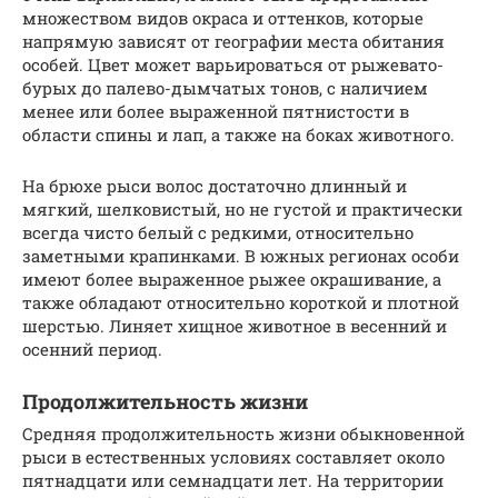
множеством видов окраса и оттенков, которые
напрямую зависят от географии места обитания
особей. Цвет может варьироваться от рыжевато-
бурых до палево-дымчатых тонов, с наличием
менее или более выраженной пятнистости в
области спины и лап, а также на боках животного.
На брюхе рыси волос достаточно длинный и
мягкий, шелковистый, но не густой и практически
всегда чисто белый с редкими, относительно
заметными крапинками. В южных регионах особи
имеют более выраженное рыжее окрашивание, а
также обладают относительно короткой и плотной
шерстью. Линяет хищное животное в весенний и
осенний период.
Продолжительность жизни
Средняя продолжительность жизни обыкновенной
рыси в естественных условиях составляет около
пятнадцати или семнадцати лет. На территории