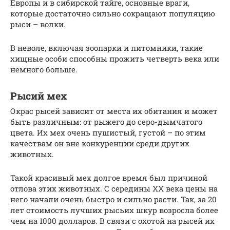
Европы и в сибирской тайге, основные враги,
которые достаточно сильно сокращают популяцию
рыси – волки.
В неволе, включая зоопарки и питомники, такие
хищные особи способны прожить четверть века или
немного больше.
Рысий мех
Окрас рысей зависит от места их обитания и может
быть различным: от рыжего до серо-дымчатого
цвета. Их мех очень пушистый, густой – по этим
качествам он вне конкуренции среди других
животных.
Такой красивый мех долгое время был причиной
отлова этих животных. С середины XX века цены на
него начали очень быстро и сильно расти. Так, за 20
лет стоимость лучших рысьих шкур возросла более
чем на 1000 долларов. В связи с охотой на рысей их