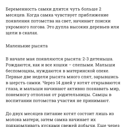
Беременность самки длится чуть больше 2
месяцев. Когда самка чувствует приближение
появления потомства на свет, начинает поиски
укромного логова. Это дупла высоких деревьев или
щели в скалах.
Маленькие рысята
В начале мая появляются рысята: 2-3 детеныша.
Рождаются, как и все кошки – слепыми. Малыши
беспомощны, нуждаются в материнской опеке.
Первые две недели рысята много спят, зарывшись
в шерсть самки. Через 14 дней у котят открываются
глаза, и малыши начинают активно познавать мир,
понемногу отползая от родительницы. Самцы в
воспитании потомства участия не принимают.
До двух месяцев питание котят состоит лишь из
молока матери, затем самка начинает их
подкармливать кусками свежей добычи. Еще через