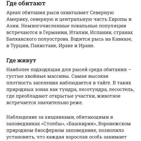
Где обитают
Ареал обитания рыси охватывает Северную
Америку, северную и центральную часть Европы и
Азии. Немногочисленные локальные популяции
встречаются в Германии, Италии, Испании, странах
Балканского полуострова. Водится рысь на Кавказе,
в Турции, Пакистане, Ираке и Иране.
Где живут
Наиболее подходящая для рысей среда обитания –
густые хвойные массивы. Самая высокая
плотность заселения наблюдается в тайге. В таких
природных зонах как тундра, лесотундра, лесостепь,
где преобладают открытые участки, животное
встречается значительно реже.
Наблюдение за хищниками, обитающими в
заповедниках «Столбы», «Башкирия», Воронежском
природном биосферном заповеднике, позволило
установить, что каждая взрослая особь занимает