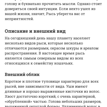
голову и буквально прочитать мысли. Однако стоит
довериться своей интуиции. Если некто ушел из
вашей жизни, значит, Рысь уберегла вас от
неприятностей.
Описание и внешний вид
На сегодняшний день нашу планету населяет
несколько видов рыси, которые несколько
отличаются размерами, окрасом шкуры и ареалом
распространения. В настоящее время рысь
является самым северным видом из всех
относящихся к семейству кошачьих.
Внешний облик
Короткое и плотное туловище характерно для всех
рысей, вне зависимости от вида. Уши имеют
длинные и хорошо выраженные кисточки из волос.
Хвост достаточно короткий, с очень характерной,
«обрубленной» частью. Голова небольших размеров,
выраженной округлой формы. Удлиненный волос в