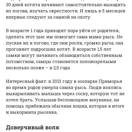
30 дней котята начинают самостоятельно выходить
из логова, изучать окрестности. И лишь в 5 месяцев
впервые следуют за самкой на охоту.
В возрасте 1 года приходит пора уйти от родителя,
сделать этот шаг им помогает сама мама-рысь. Не
пуская их в логово, где они росли, громко рыча, она
прогоняет подросших котят. В возрасте 1,5 лет
самки могут начинать обзаводиться собственным
потомством, самцы становятся половозрелыми
несколько позже – в 2,5 года.
Интересный факт: в 2021 году в зоопарке Приморья
во время родов умерла самка-рысь. Люди взялись
выкармливать малыша через соску, которую тот не
хотел брать. Услышав беспомощное мяуканье, на
помощь прибежала обычная кошка, которая в итоге
и выкормила рысенка.
Доверчивый волк