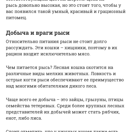
рысь довольно высокая, но это стоит того, чтобы у
вас появился такой умный, красивый и грациозный
питомец.
Добыча и враги рыси
Относительно питания рыси не стоит долго
рассуждать. Эти кошки – хищники, поэтому в их
рацион входит исключительно мясо.
Чем питается рысь? Лесная кошка охотится на
различные виды мелких животных. Ловкость и
острые когти рыси обеспечивают ее преимущество
над многими обитателями дикого леса.
Чаще всего ее добыча – это зайцы, грызуны, птицы
семейства тетеревых. Среди более крупных лесных
представителей их добычей может стать рябчик,
енот, либо лиса.
Стоит отметить, что у хищных кошек также есть