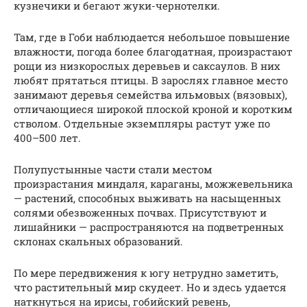
кузнечики и бегают жуки-чернотелки.
Там, где в Гоби наблюдается небольшое повышение
влажности, погода более благодатная, произрастают
рощи из низкорослых деревьев и саксаулов. В них
любят прятаться птицы. В зарослях главное место
занимают деревья семейства ильмовых (вязовых),
отличающиеся широкой плоской кроной и коротким
стволом. Отдельные экземпляры растут уже по
400–500 лет.
Полупустынные части стали местом
произрастания миндаля, караганы, можжевельника
— растений, способных выживать на насыщенных
солями обезвоженных почвах. Присутствуют и
лишайники — распространяются на подветренных
склонах скальных образований.
По мере передвижения к югу нетрудно заметить,
что растительный мир скудеет. Но и здесь удается
наткнуться на ирисы, гобийский ревень,