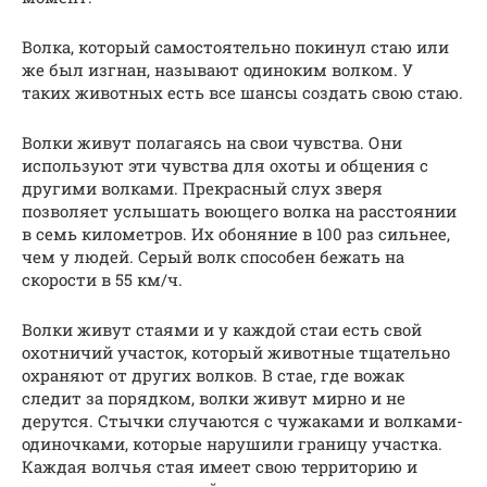
Волка, который самостоятельно покинул стаю или
же был изгнан, называют одиноким волком. У
таких животных есть все шансы создать свою стаю.
Волки живут полагаясь на свои чувства. Они
используют эти чувства для охоты и общения с
другими волками. Прекрасный слух зверя
позволяет услышать воющего волка на расстоянии
в семь километров. Их обоняние в 100 раз сильнее,
чем у людей. Серый волк способен бежать на
скорости в 55 км/ч.
Волки живут стаями и у каждой стаи есть свой
охотничий участок, который животные тщательно
охраняют от других волков. В стае, где вожак
следит за порядком, волки живут мирно и не
дерутся. Стычки случаются с чужаками и волками-
одиночками, которые нарушили границу участка.
Каждая волчья стая имеет свою территорию и