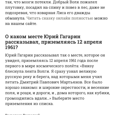
так, что мозги потекли. Добрый Волк пожалел
плутовку, посадил на спину и повез в лес, даже не
подозревая, что коварная Лиса его дважды
обманула.
Читать сказку онлайн полностью
можно
на нашем сайте.
О каком месте Юрий Гагарин
рассказывал, приземляясь 12 апреля
1961?
Юрий Гагарин рассказывал так о месте, которое он
увидел, приземляясь 12 апреля 1961 года после
первого в мире космического полёта: «Внизу
блеснула лента Волги. Я сразу узнал великую
русскую реку и берега, над которыми меня учил
летать Дмитрий Павлович Мартьянов. Все было
хорошо знакомо: и широкие окрестности, и весенние
поля, и рощи, и дороги, и , дома которого, как кубики,
громоздились вдали…» Выберите место
приземления из списка.