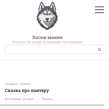
Перейти
к
контенту
Хаски-мания
Советы по уходу за вашими питомцами
Поиск:
Главная
»
Разное
Сказка про пантеру
На чтение:
28 мин
Разное