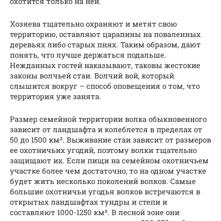
охотится только на ней.
Хозяева тщательно охраняют и метят свою
территорию, оставляют царапины на поваленных
деревьях либо старых пнях. Таким образом, дают
понять, что лучше держаться подальше.
Нежданных гостей наказывают, таковы жестокие
законы волчьей стаи. Волчий вой, который
слышится вокруг – способ оповещения о том, что
территория уже занята.
Размер семейной территории волка обыкновенного
зависит от ландшафта и колеблется в пределах от
50 до 1500 км². Выживание стаи зависит от размеров
ее охотничьих угодий, поэтому волки тщательно
защищают их. Если пищи на семейном охотничьем
участке более чем достаточно, то на одном участке
будет жить несколько поколений волков. Самые
большие охотничьи угодья волков встречаются в
открытых ландшафтах тундры и степи и
составляют 1000-1250 км². В лесной зоне они