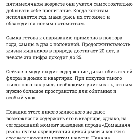
пятимесячном возрасте они учатся самостоятельно
добывать себе пропитание. Когда котятам
исполняется год, мама-рысь их отгоняет и
обзаводится новым потомством.
Самка готова к спариванию примерно в полтора
года, самцы в два с половиной. Продолжительность
жизни хищников в природе достигает 20 лет, в
неволе эта цифра доходит до 25.
Сейчас в моду входит содержание диких обитателей
флоры в домах и квартирах. При покупке такого
животного как рысь, необходимо учитывать, что им
нужно большое пространство для обитания и
особый уход.
Повадки этого дикого животного не дают
возможности содержать его в квартире, однако, на
сегодняшний момент выведена порода «Домашняя
рысь» путем скрещивания дикой рыси и кошки с
соответствующим цветом шерсти. Цена на