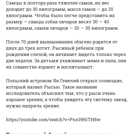
Самцы в полтора раза тяжелее самок, их вес
доходит до 30 килограмм, масса самок — до 20
килограмм. Чтобы было легче представить их
размер — самцы собак овчарок весят 30 — 40
килограмм, самки овчарок — 20 — 30 килограмм.
После 70 дней вынашивания обычно родится от
двух до трех котят. Рысиный ребенок при
рождении слепой, он начинает видеть только через
две недели. За детьми ухаживают мама и папа, они
их совместно кормят и воспитывают.
Польский астроном Ян Гевелий открыл созвездие,
который назвал Рысью. Такое название
исследователь объяснял тем, что у рыси очень
хорошее зрения, а чтобы увидеть эту систему звезд,
нужно напрячь зрение.
https://youtube.com/watch?v=PnnI9HiTH8w