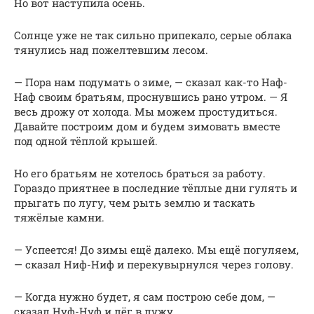
Но вот наступила осень.
Солнце уже не так сильно припекало, серые облака
тянулись над пожелтевшим лесом.
— Пора нам подумать о зиме, — сказал как-то Наф-
Наф своим братьям, проснувшись рано утром. — Я
весь дрожу от холода. Мы можем простудиться.
Давайте построим дом и будем зимовать вместе
под одной тёплой крышей.
Но его братьям не хотелось браться за работу.
Гораздо приятнее в последние тёплые дни гулять и
прыгать по лугу, чем рыть землю и таскать
тяжёлые камни.
— Успеется! До зимы ещё далеко. Мы ещё погуляем,
— сказал Ниф-Ниф и перекувырнулся через голову.
— Когда нужно будет, я сам построю себе дом, —
сказал Нуф-Нуф и лёг в лужу.