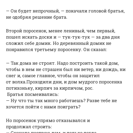
— Он будет непрочный, — покачали головой братья,
не одобряя решение брата.
Второй поросенок, менее ленивый, чем первый,
пошел искать доски и — тук-тук-тук — за два дня
сложил себе домик. Но деревянный домик не
понравился третьему поросенку. Он сказал:
— Так дома не строят. Надо построить такой дом,
чтобы в нем не страшен был ни ветер, ни дождь, ни
снег и, самое главное, чтобы он защитил
от волка.Проходили дни, и дом мудрого поросенка
потихоньку, кирпич за кирпичом, рос.
Братья посмеивались:
— Ну что ты так много работаешь? Разве тебе не
хочется пойти с нами поиграть?
Но поросенок упрямо отказывался и
продолжал строить:
— Сначала построю дом, и только тогда