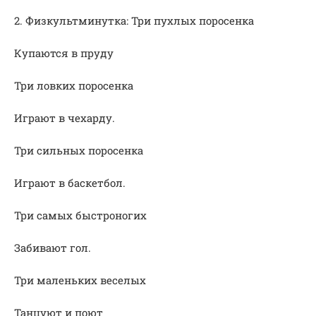
2. Физкультминутка: Три пухлых поросенка
Купаются в пруду
Три ловких поросенка
Играют в чехарду.
Три сильных поросенка
Играют в баскетбол.
Три самых быстроногих
Забивают гол.
Три маленьких веселых
Танцуют и поют