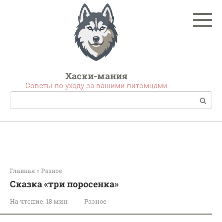
Перейти
к
контенту
Хаски-мания
Советы по уходу за вашими питомцами
Поиск:
Главная
»
Разное
Сказка «три поросенка»
На чтение:
18 мин
Разное