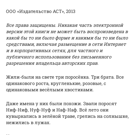
ООО «Издательство АСТ», 2013
Все права защищены. Никакая часть электронной
версии этой книги не может быть воспроизведена в
какой бы то ни было форме и какими бы то ни было
средствами, включая размещение в сети Интернет
и в корпоративных сетях, для частного и
публичного использования без письменного
разрешения владельца авторских прав.
Жили-были на свете три поросёнка. Три брата. Все
одинакового роста, кругленькие, розовые, с
одинаковыми весёлыми хвостиками.
Даже имена у них были похожи. Звали поросят
Ниф-Ниф, Нуф-Нуф и Наф-Наф. Всё лето они
кувыркались в зелёной траве, грелись на солнышке,
нежились в лужах.