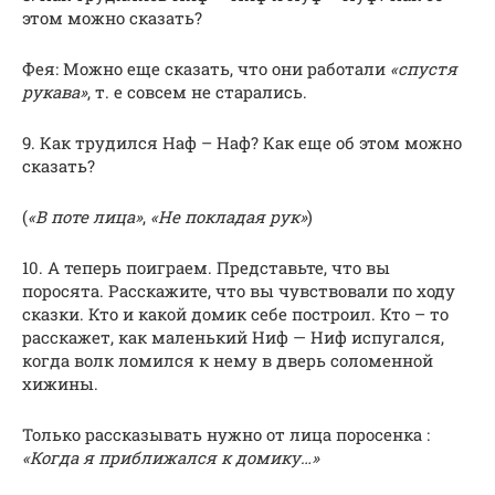
этом можно сказать?
Фея: Можно еще сказать, что они работали
«спустя
рукава»
, т. е совсем не старались.
9. Как трудился Наф – Наф? Как еще об этом можно
сказать?
(
«В поте лица»
,
«Не покладая рук»
)
10. А теперь поиграем. Представьте, что вы
поросята. Расскажите, что вы чувствовали по ходу
сказки. Кто и какой домик себе построил. Кто – то
расскажет, как маленький Ниф — Ниф испугался,
когда волк ломился к нему в дверь соломенной
хижины.
Только рассказывать нужно от лица поросенка :
«Когда я приближался к домику…»