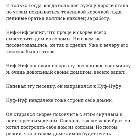
И только тогда, когда большая лужа у дороги стала
по утрам покрываться тоненькой корочкой льда,
ленивые братья взялись наконец за работу.
Ниф-Ниф решил, что проще и скорее всего
смастерить дом из соломы. Ни с кем не
посоветовавшись, он так и сделал. Уже к вечеру его
хижина была готова.
Ниф-Ниф положил на крышу последнюю соломинку
и, очень довольный своим домиком, весело запел:
Напевая эту песенку, он направился к Нуф-Нуфу.
Нуф-Нуф невдалеке тоже строил себе домик.
Он старался скорее покончить с этим скучным и
неинтересным делом. Сначала, так же как и брат, он
хотел построить себе дом из соломы. Но потом
решил, что в таком доме зимой будет очень