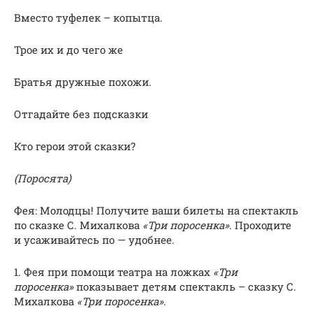
Вместо туфелек – копытца.
Трое их и до чего же
Братья дружные похожи.
Отгадайте без подсказки
Кто герои этой сказки?
(Поросята)
Фея: Молодцы! Получите ваши билеты на спектакль
по сказке С. Михалкова
«Три поросенка»
. Проходите
и усаживайтесь по — удобнее.
1. Фея при помощи театра на ложках
«Три
поросенка»
показывает детям спектакль – сказку С.
Михалкова
«Три поросенка»
.