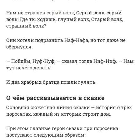
Нам не
страшен серый волк
, Серый волк, серый
волк! Где ты ходишь, глупый волк, Старый волк,
страшный волк?
Они хотели подразнить Наф-Нафа, но тот даже не
обернулся.
— Пойдём, Нуф-Нуф, — сказал тогда Ниф-Ниф. — Нам
тут нечего делать!
И два храбрых братца пошли гулять.
О чём рассказывается в сказке
Основная сюжетная линия сказки — история о трех
поросятах, каждый из которых строит дом.
При этом главные герои сказки три поросенка
поступают следующим образом: