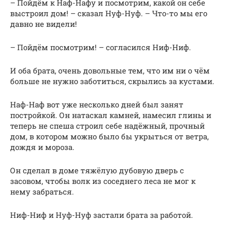
– Пойдём к Наф-Нафу и посмотрим, какой он себе
выстроил дом! – сказал Нуф-Нуф. – Что-то мы его
давно не видели!
– Пойдём посмотрим! – согласился Ниф-Ниф.
И оба брата, очень довольные тем, что им ни о чём
больше не нужно заботиться, скрылись за кустами.
Наф-Наф вот уже несколько дней был занят
постройкой. Он натаскал камней, намесил глины и
теперь не спеша строил себе надёжный, прочный
дом, в котором можно было бы укрыться от ветра,
дождя и мороза.
Он сделал в доме тяжёлую дубовую дверь с
засовом, чтобы волк из соседнего леса не мог к
нему забраться.
Ниф-Ниф и Нуф-Нуф застали брата за работой.