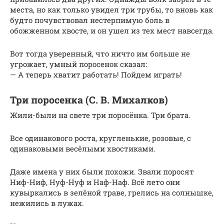
места, но как только увидел три трубы, то вновь как
будто почувствовал нестерпимую боль в
обожженном хвосте, и он ушел из тех мест навсегда.
Вот тогда уверенный, что ничто им больше не
угрожает, умный поросенок сказал:
— А теперь хватит работать! Пойдем играть!
Три поросенка (С. В. Михалков)
Жили-были на свете три поросёнка. Три брата.
Все одинакового роста, кругленькие, розовые, с
одинаковыми весёлыми хвостиками.
Даже имена у них были похожи. Звали поросят
Ниф-Ниф, Нуф-Нуф и Наф-Наф. Всё лето они
кувыркались в зелёной траве, грелись на солнышке,
нежились в лужах.