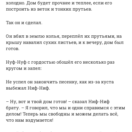
холодно. Дом будет прочнее и теплее, если его
построить из веток и тонких прутьев.
Так он и сделал.
Он вбил в землю колья, переплёл их прутьями, на
крышу навалил сухих листьев, и к вечеру, дом был
готов.
Нуф-Нуф с гордостью обошёл его несколько раз
кругом и запел:
Не успел он закончить песенку, как из-за куста
выбежал Ниф-Ниф.
– Ну, вот и твой дом готов! – сказал Ниф-Ниф
брату. – Я говорил, что мы и одни справимся с этим
делом! Теперь мы свободны и можем делать всё,
что нам вздумается!