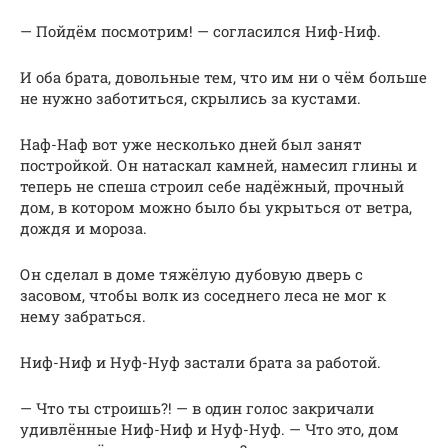
— Пойдём посмотрим! — согласился Ниф-Ниф.
И оба брата, довольные тем, что им ни о чём больше
не нужно заботиться, скрылись за кустами.
Наф-Наф вот уже несколько дней был занят
постройкой. Он натаскал камней, намесил глины и
теперь не спеша строил себе надёжный, прочный
дом, в котором можно было бы укрыться от ветра,
дождя и мороза.
Он сделал в доме тяжёлую дубовую дверь с
засовом, чтобы волк из соседнего леса не мог к
нему забраться.
Ниф-Ниф и Нуф-Нуф застали брата за работой.
— Что ты строишь?! — в один голос закричали
удивлённые Ниф-Ниф и Нуф-Нуф. — Что это, дом