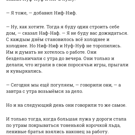
— Я тоже, — добавил Ниф-Ниф.
— Ну, как хотите. Тогда я буду один строить себе
дом, — сказал Наф-Наф. — Я не буду вас дожидаться.
С каждым днём становилось всё холоднее и
холоднее. Но Ниф-Ниф и Нуф-Нуф не торопились.
Им и думать не хотелось о работе. Они
бездельничали с утра до вечера. Они только и
делали, что играли в свои поросячьи игры, прыгали
и кувыркались.
— Сегодня мы ещё погуляем, — говорили они, — а
завтра с утра возьмёмся за дело.
Но и на следующий день они говорили то же самое.
И только тогда, когда большая лужа у дороги стала
по утрам покрываться тоненькой корочкой льда,
ленивые братья взялись наконец за работу.