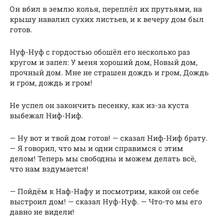
Он вбил в землю колья, переплёл их прутьями, на
крышу навалил сухих листьев, и к вечеру дом был
готов.
Нуф-Нуф с гордостью обошёл его несколько раз
кругом и запел: У меня хороший дом, Новый дом,
прочный дом. Мне не страшен дождь и гром, Дождь
и гром, дождь и гром!
Не успел он закончить песенку, как из-за куста
выбежал Ниф-Ниф.
— Ну вот и твой дом готов! — сказал Ниф-Ниф брату.
— Я говорил, что мы и одни справимся с этим
делом! Теперь мы свободны и можем делать всё,
что нам вздумается!
— Пойдём к Наф-Нафу и посмотрим, какой он себе
выстроил дом! — сказал Нуф-Нуф. — Что-то мы его
давно не видели!