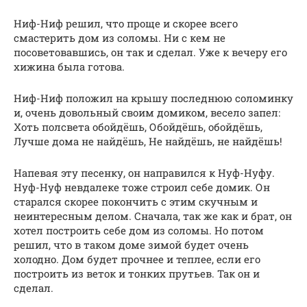
Ниф-Ниф решил, что проще и скорее всего
смастерить дом из соломы. Ни с кем не
посоветовавшись, он так и сделал. Уже к вечеру его
хижина была готова.
Ниф-Ниф положил на крышу последнюю соломинку
и, очень довольный своим домиком, весело запел:
Хоть полсвета обойдёшь, Обойдёшь, обойдёшь,
Лучше дома не найдёшь, Не найдёшь, не найдёшь!
Напевая эту песенку, он направился к Нуф-Нуфу.
Нуф-Нуф невдалеке тоже строил себе домик. Он
старался скорее покончить с этим скучным и
неинтересным делом. Сначала, так же как и брат, он
хотел построить себе дом из соломы. Но потом
решил, что в таком доме зимой будет очень
холодно. Дом будет прочнее и теплее, если его
построить из веток и тонких прутьев. Так он и
сделал.