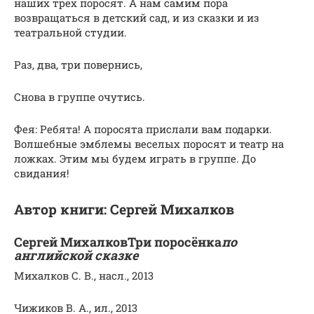
наших трех поросят. А нам самим пора
возвращаться в детский сад, и из сказки и из
театральной студии.
Раз, два, три повернись,
Снова в группе очутись.
Фея: Ребята! А поросята прислали вам подарки.
Волшебные эмблемы веселых поросят и театр на
ложках. Этим мы будем играть в группе. До
свидания!
Автор книги: Сергей Михалков
Сергей МихалковТри поросёнка
по
английской сказке
Михалков С. В., насл., 2013
Чижиков В. А., ил., 2013