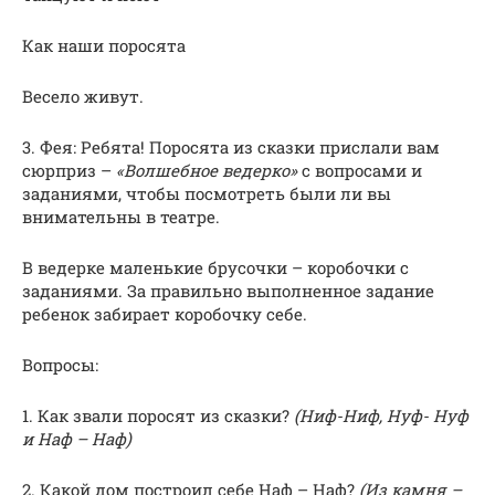
Как наши поросята
Весело живут.
3. Фея: Ребята! Поросята из сказки прислали вам
сюрприз –
«Волшебное ведерко»
с вопросами и
заданиями, чтобы посмотреть были ли вы
внимательны в театре.
В ведерке маленькие брусочки – коробочки с
заданиями. За правильно выполненное задание
ребенок забирает коробочку себе.
Вопросы:
1. Как звали поросят из сказки?
(Ниф-Ниф, Нуф- Нуф
и Наф – Наф)
2. Какой дом построил себе Наф – Наф?
(Из камня –