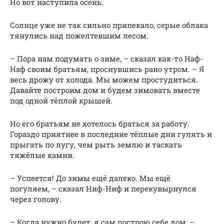
Но вот наступила осень.
Солнце уже не так сильно припекало, серые облака
тянулись над пожелтевшим лесом.
– Пора нам подумать о зиме, – сказал как-то Наф-
Наф своим братьям, проснувшись рано утром. – Я
весь дрожу от холода. Мы можем простудиться.
Давайте построим дом и будем зимовать вместе
под одной тёплой крышей.
Но его братьям не хотелось браться за работу.
Гораздо приятнее в последние тёплые дни гулять и
прыгать по лугу, чем рыть землю и таскать
тяжёлые камни.
– Успеется! До зимы ещё далеко. Мы ещё
погуляем, – сказал Ниф-Ниф и перекувырнулся
через голову.
– Когда нужно будет, я сам построю себе дом, –