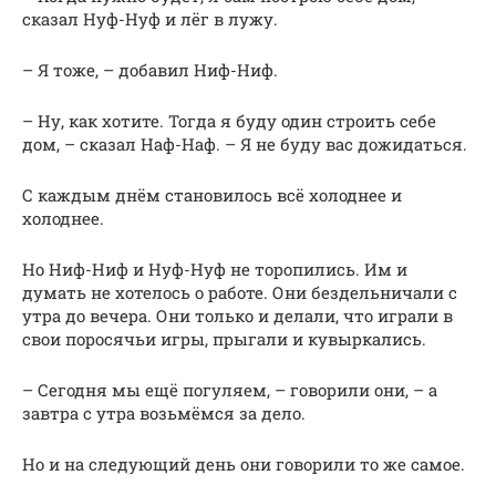
сказал Нуф-Нуф и лёг в лужу.
– Я тоже, – добавил Ниф-Ниф.
– Ну, как хотите. Тогда я буду один строить себе
дом, – сказал Наф-Наф. – Я не буду вас дожидаться.
С каждым днём становилось всё холоднее и
холоднее.
Но Ниф-Ниф и Нуф-Нуф не торопились. Им и
думать не хотелось о работе. Они бездельничали с
утра до вечера. Они только и делали, что играли в
свои поросячьи игры, прыгали и кувыркались.
– Сегодня мы ещё погуляем, – говорили они, – а
завтра с утра возьмёмся за дело.
Но и на следующий день они говорили то же самое.