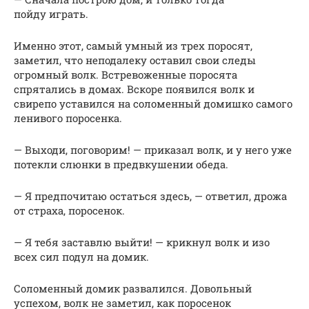
пойду играть.
Именно этот, самый умный из трех поросят,
заметил, что неподалеку оставил свои следы
огромный волк. Встревоженные поросята
спрятались в домах. Вскоре появился волк и
свирепо уставился на соломенный домишко самого
ленивого поросенка.
— Выходи, поговорим! — приказал волк, и у него уже
потекли слюнки в предвкушении обеда.
— Я предпочитаю остаться здесь, — ответил, дрожа
от страха, поросенок.
— Я тебя заставлю выйти! — крикнул волк и изо
всех сил подул на домик.
Соломенный домик развалился. Довольный
успехом, волк не заметил, как поросенок