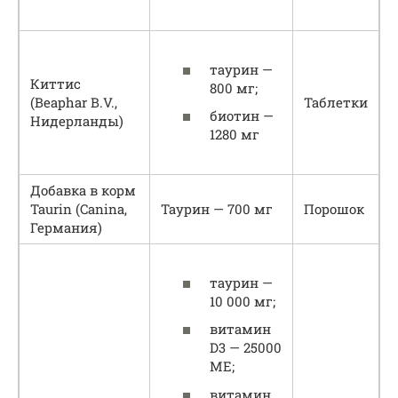
таурин —
Киттис
800 мг;
(Beaphar B.V.,
Таблетки
биотин —
Нидерланды)
1280 мг
Добавка в корм
Taurin (Canina,
Таурин — 700 мг
Порошок
Германия)
таурин —
10 000 мг;
витамин
D3 — 25000
МЕ;
витамин