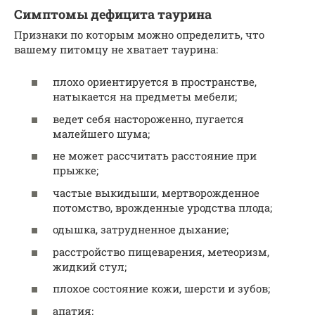
Симптомы дефицита таурина
Признаки по которым можно определить, что
вашему питомцу не хватает таурина:
плохо ориентируется в пространстве,
натыкается на предметы мебели;
ведет себя настороженно, пугается
малейшего шума;
не может рассчитать расстояние при
прыжке;
частые выкидыши, мертворожденное
потомство, врожденные уродства плода;
одышка, затрудненное дыхание;
расстройство пищеварения, метеоризм,
жидкий стул;
плохое состояние кожи, шерсти и зубов;
апатия;