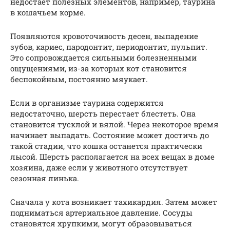
недостает полезных элементов, например, таурина
в кошачьем корме.
Появляются кровоточивость десен, выпадение
зубов, кариес, пародонтит, периодонтит, пульпит.
Это сопровождается сильными болезненными
ощущениями, из-за которых кот становится
беспокойным, постоянно мяукает.
Если в организме таурина содержится
недостаточно, шерсть перестает блестеть. Она
становится тусклой и вялой. Через некоторое время
начинает выпадать. Состояние может достичь до
такой стадии, что кошка останется практически
лысой. Шерсть располагается на всех вещах в доме
хозяина, даже если у животного отсутствует
сезонная линька.
Сначала у кота возникает тахикардия. Затем может
подниматься артериальное давление. Сосуды
становятся хрупкими, могут образовываться