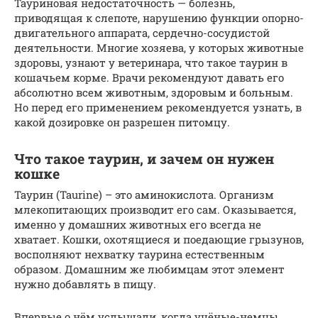
Тауриновая недостаточность — болезнь,
приводящая к слепоте, нарушению функции опорно-
двигательного аппарата, сердечно-сосудистой
деятельности. Многие хозяева, у которых животные
здоровы, узнают у ветеринара, что такое таурин в
кошачьем корме. Врачи рекомендуют давать его
абсолютно всем животным, здоровым и больным.
Но перед его применением рекомендуется узнать, в
какой дозировке он разрешен питомцу.
Что такое таурин, и зачем он нужен
кошке
Таурин (Taurine) – это аминокислота. Организм
млекопитающих производит его сам. Оказывается,
именно у домашних животных его всегда не
хватает. Кошки, охотящиеся и поедающие грызунов,
восполняют нехватку таурина естественным
образом. Домашним же любимцам этот элемент
нужно добавлять в пищу.
Впервые о нём услышали, когда учёные-немцы