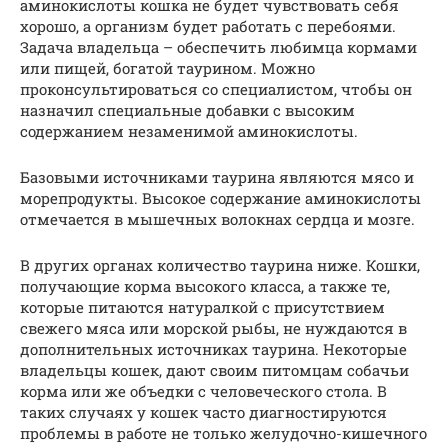
аминокислоты кошка не будет чувствовать себя
хорошо, а организм будет работать с перебоями.
Задача владельца – обеспечить любимца кормами
или пищей, богатой таурином. Можно
проконсультироваться со специалистом, чтобы он
назначил специальные добавки с высоким
содержанием незаменимой аминокислоты.
Базовыми источниками таурина являются мясо и
морепродукты. Высокое содержание аминокислоты
отмечается в мышечных волокнах сердца и мозге.
В других органах количество таурина ниже. Кошки,
получающие корма высокого класса, а также те,
которые питаются натуралкой с присутствием
свежего мяса или морской рыбы, не нуждаются в
дополнительных источниках таурина. Некоторые
владельцы кошек, дают своим питомцам собачьи
корма или же объедки с человеческого стола. В
таких случаях у кошек часто диагностируются
проблемы в работе не только желудочно-кишечного