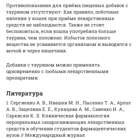
Противопоказания для приёма пищевых добавок с
таурином отсутствуют. Как правило, побочные
явления у кошек при приёме лекарственных
средств не наблюдаются. Также не стоит
беспокоиться, если кошка употребила больше
таурина, чем положено. Избыток полезного
вещества не усваивается организмом и выводится с
мочой и через кишечник.
Добавки с таурином можно применять
одновременно с любыми лекарственными
препаратами.
Литература
1. Сергиенко А. В., Ивашев М. Н., Лысенко Т. А., Арльт
А. В., Зацепина Е. Е., Куянцева А. М., Савенко И. А.,
Саркисян К. Х. Клиническая фармакология
перооральных сахароснижающих лекарственных
средств в обучении студентов фармацевтических
вузов // Международный журнал