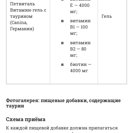
Петвиталь
Е — 4000
Витамин-гель с
мг;
таурином
Гель
витамин
(Canina,
В1 — 100
Германия)
мг;
витамин
В2 — 80
мг;
биотин —
4000 мг
Фотогалерея: пищевые добавки, содержащие
таурин
Схема приёма
К каждой пищевой добавке должна прилагаться