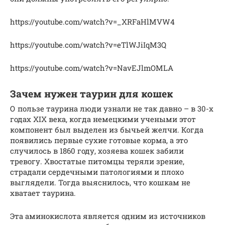
https://youtube.com/watch?v=_XRFaHlMVW4
https://youtube.com/watch?v=eTlWJiIqM3Q
https://youtube.com/watch?v=NavEJlmOMLA
Зачем нужен таурин для кошек
О пользе таурина люди узнали не так давно – в 30-х
годах XIX века, когда немецкими учеными этот
компонент был выделен из бычьей желчи. Когда
появились первые сухие готовые корма, а это
случилось в 1860 году, хозяева кошек забили
тревогу. Хвостатые питомцы теряли зрение,
страдали сердечными патологиями и плохо
выглядели. Тогда выяснилось, что кошкам не
хватает таурина.
Эта аминокислота является одним из источников