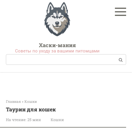
Перейти
к
контенту
Хаски-мания
Советы по уходу за вашими питомцами
Поиск:
Главная
»
Кошки
Таурин для кошек
На чтение:
25 мин
Кошки