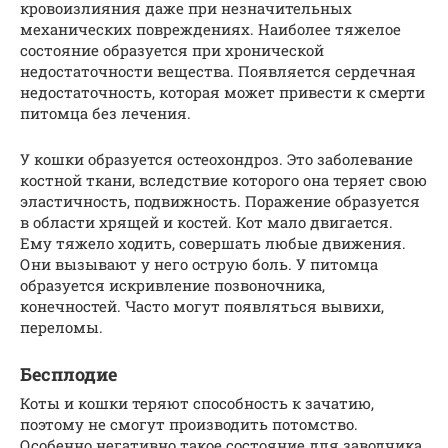
кровоизлияния даже при незначительных
механических повреждениях. Наиболее тяжелое
состояние образуется при хронической
недостаточности вещества. Появляется сердечная
недостаточность, которая может привести к смерти
питомца без лечения.
У кошки образуется остеохондроз. Это заболевание
костной ткани, вследствие которого она теряет свою
эластичность, подвижность. Поражение образуется
в области хрящей и костей. Кот мало двигается.
Ему тяжело ходить, совершать любые движения.
Они вызывают у него острую боль. У питомца
образуется искривление позвоночника,
конечностей. Часто могут появляться вывихи,
переломы.
Бесплодие
Коты и кошки теряют способность к зачатию,
поэтому не смогут производить потомство.
Особенно негативно такое состояние для заводчика,