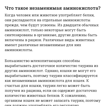
Что такое незаменимая аминокислота?
Когда человек или животное употребляет белки,
они распадаются на отдельные аминокислоты
прежде, чем будут усвоены. Из двадцати обычных
аминокислот, только некоторые могут быть
синтезированы в организме, другие должны быть
включены в рацион. Различные виды животных
имеют различные незаменимые для них
аминокислоты.
Большинство млекопитающих способны
вырабатывать достаточное количество таурина из
других аминокислот. Однако, кошки не могут его
вырабатывать, поэтому таурин классифицируется
как незаменимая аминокислота для кошек. К
счастью для кошки, таурин легко может быть
получен из рациона, если он содержит достаточно
количество животных белков. К сожалению,
организм кошек не может запасать таурин, поэтому
они должны употреблять его регулярно.