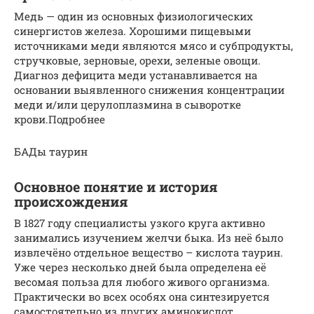
Медь — один из основных физиологических
синергистов железа. Хорошими пищевыми
источниками меди являются мясо и субпродукты,
стручковые, зерновые, орехи, зеленые овощи.
Диагноз дефицита меди устанавливается на
основании выявленного снижения концентрации
меди и/или церулоплазмина в сыворотке
крови.Подробнее
БАДы таурин
Основное понятие и история
происхождения
В 1827 году специалисты узкого круга активно
занимались изучением желчи быка. Из неё было
извлечёно отдельное вещество – кислота таурин.
Уже через несколько дней была определена её
весомая польза для любого живого организма.
Практически во всех особях она синтезируется
самостоятельно из других аминокислот.