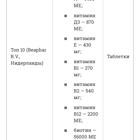
МЕ;
витамин
Д3 — 870
МЕ;
витамин
Е — 430
Топ 10 (Beaphar
мг;
B.V.,
Таблетки
витамин
Нидерланды)
В1 — 270
мг;
витамин
В2 — 540
мг;
витамин
В12 — 2200
МЕ;
биотин —
56000 МЕ