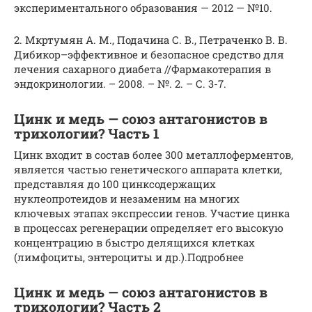
экспериментального образования — 2012 — №10.
2. Мкртумян А. М., Подачина С. В., Петраченко В. В.
Дибикор–эффективное и безопасное средство для
лечения сахарного диабета //Фармакотерапия в
эндокринологии. – 2008. – №. 2. – С. 3-7.
Цинк и медь — союз антагонистов в
трихологии? Часть 1
Цинк входит в состав более 300 металлоферментов,
является частью генетического аппарата клетки,
представляя до 100 цинксодержащих
нуклеопротеидов и незаменим на многих
ключевых этапах экспрессии генов. Участие цинка
в процессах регенерации определяет его высокую
концентрацию в быстро делящихся клетках
(лимфоциты, энтероциты и др.).Подробнее
Цинк и медь — союз антагонистов в
трихологии? Часть 2