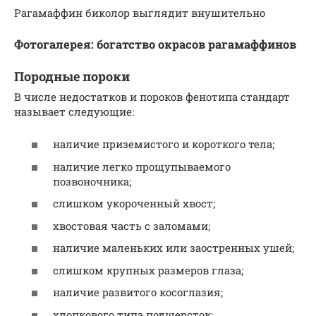
Рагамаффин биколор выглядит внушительно
Фотогалерея: богатство окрасов рагамаффинов
Породные пороки
В числе недостатков и пороков фенотипа стандарт
называет следующие:
наличие приземистого и короткого тела;
наличие легко прощупываемого
позвоночника;
слишком укороченный хвост;
хвостовая часть с заломами;
наличие маленьких или заостренных ушей;
слишком крупных размеров глаза;
наличие развитого косоглазия;
хлопкового типа подшерсток;