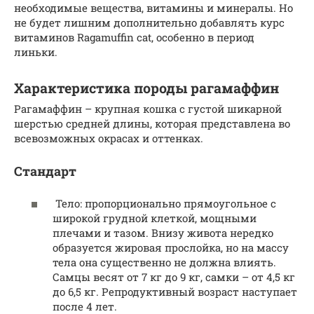
необходимые вещества, витамины и минералы. Но
не будет лишним дополнительно добавлять курс
витаминов Ragamuffin cat, особенно в период
линьки.
Характеристика породы рагамаффин
Рагамаффин – крупная кошка с густой шикарной
шерстью средней длины, которая представлена во
всевозможных окрасах и оттенках.
Стандарт
Тело: пропорционально прямоугольное с
широкой грудной клеткой, мощными
плечами и тазом. Внизу живота нередко
образуется жировая прослойка, но на массу
тела она существенно не должна влиять.
Самцы весят от 7 кг до 9 кг, самки – от 4,5 кг
до 6,5 кг. Репродуктивный возраст наступает
после 4 лет.