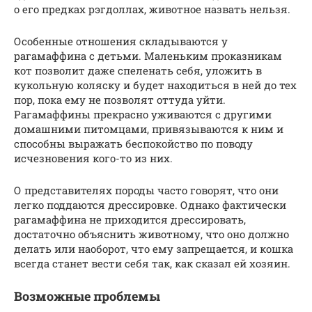
о его предках рэгдоллах, животное назвать нельзя.
Особенные отношения складываются у
рагамаффина с детьми. Маленьким проказникам
кот позволит даже спеленать себя, уложить в
кукольную коляску и будет находиться в ней до тех
пор, пока ему не позволят оттуда уйти.
Рагамаффины прекрасно уживаются с другими
домашними питомцами, привязываются к ним и
способны выражать беспокойство по поводу
исчезновения кого-то из них.
О представителях породы часто говорят, что они
легко поддаются дрессировке. Однако фактически
рагамаффина не приходится дрессировать,
достаточно объяснить животному, что оно должно
делать или наоборот, что ему запрещается, и кошка
всегда станет вести себя так, как сказал ей хозяин.
Возможные проблемы