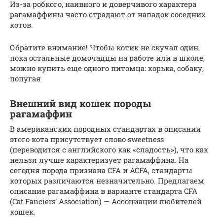
Из-за робкого, наивного и доверчивого характера
рагамаффины часто страдают от нападок соседних
котов.
Обратите внимание! Чтобы котик не скучал один,
пока остальные домочадцы на работе или в школе,
можно купить еще одного питомца: хорька, собаку,
попугая
Внешний вид кошек породы
рагамаффин
В американских породных стандартах в описании
этого кота присутствует слово sweetness
(переводится с английского как «сладость»), что как
нельзя лучше характеризует рагамаффина. На
сегодня порода признана CFA и ACFA, стандарты
которых различаются незначительно. Предлагаем
описание рагамаффина в варианте стандарта CFA
(Cat Fanciers’ Association) — Ассоциации любителей
кошек.