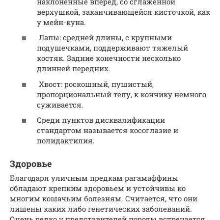
наклоненные вперед, со сглаженной
верхушкой, заканчивающейся кисточкой, как
у мейн-куна.
Лапы: средней длины, с крупными
подушечками, поддерживают тяжелый
костяк. Задние конечности несколько
длинней передних.
Хвост: роскошный, пушистый,
пропорциональный телу, к кончику немного
суживается.
Среди пунктов дисквалификации
стандартом называется косоглазие и
полидактилия.
Здоровье
Благодаря уличным предкам рагамаффины
обладают крепким здоровьем и устойчивы ко
многим кошачьим болезням. Считается, что они
лишены каких либо генетических заболеваний.
Очень редко у представителей породы встречается