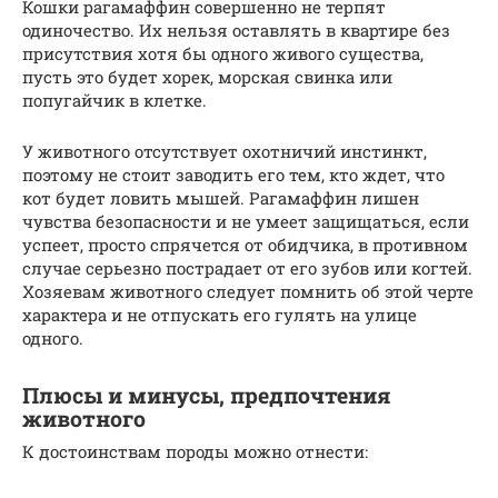
Кошки рагамаффин совершенно не терпят
одиночество. Их нельзя оставлять в квартире без
присутствия хотя бы одного живого существа,
пусть это будет хорек, морская свинка или
попугайчик в клетке.
У животного отсутствует охотничий инстинкт,
поэтому не стоит заводить его тем, кто ждет, что
кот будет ловить мышей. Рагамаффин лишен
чувства безопасности и не умеет защищаться, если
успеет, просто спрячется от обидчика, в противном
случае серьезно пострадает от его зубов или когтей.
Хозяевам животного следует помнить об этой черте
характера и не отпускать его гулять на улице
одного.
Плюсы и минусы, предпочтения
животного
К достоинствам породы можно отнести: