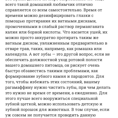
всего такой домашний любимчик отлично
справляется со всем самостоятельно. Время от
времени можно дезинфицировать глазки с
помощью протирания их ватными дисками,
промоченными в слабый раствор перманганата
калия или борной кислоты. Что касается ушей, их
можно просто аккуратно протирать таким же
ватным диском, увлажненным предварительно в
отваре трав, таких, например, как ромашка или
календула. А вот зубы — это другой вопрос, если не
обеспечить должностной уход ротовой полости
вашего домашнего питомца, он рискует очень
быстро обзавестись такими проблемами, как
формирование зубного камня и пародонтоз. Для
того, чтобы избежать этих состояний, вашему
рагамаффину нужно чистить зубы, при чем делать
это нужно не время от времени, а ежедневно. Для
этого лучше всего вооружиться специальной
зубной щеткой, можно использовать детскую и
зубной порошок для животных. В том случае, если
уж совсем не получается проводить данную