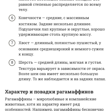
равной степенью распределяется по всему
телу.
Конечности — средние, с массивным
костяком. Задние несколько длиннее.
Подушечки лап крупные и округлые, хорошо
удерживающие столь крупную массу.
Хвост — длинный, полностью пушистый, у
основания среднеширокий и немного сужен
к концу.
Шерсть — средней длины, мягкая и густая.
Текстура варьирует в зависимости от окраса.
Возле шеи она имеет несколько большую
длину. То же наблюдается и на задних лапах.
Характер и повадки рагамаффинов
Рагамаффины – миролюбивые и компанейские
животные, хотя их характер имеет ряд
особенностей. Например, рагамаффины бесконечно