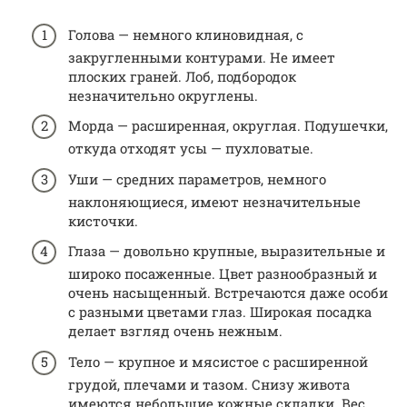
Голова — немного клиновидная, с
закругленными контурами. Не имеет
плоских граней. Лоб, подбородок
незначительно округлены.
Морда — расширенная, округлая. Подушечки,
откуда отходят усы — пухловатые.
Уши — средних параметров, немного
наклоняющиеся, имеют незначительные
кисточки.
Глаза — довольно крупные, выразительные и
широко посаженные. Цвет разнообразный и
очень насыщенный. Встречаются даже особи
с разными цветами глаз. Широкая посадка
делает взгляд очень нежным.
Тело — крупное и мясистое с расширенной
грудой, плечами и тазом. Снизу живота
имеются небольшие кожные складки. Вес