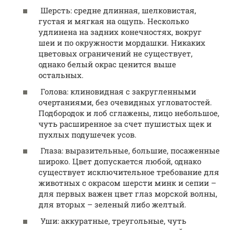
Шерсть: средне длинная, шелковистая,
густая и мягкая на ощупь. Несколько
удлинена на задних конечностях, вокруг
шеи и по окружности мордашки. Никаких
цветовых ограничений не существует,
однако белый окрас ценится выше
остальных.
Голова: клиновидная с закругленными
очертаниями, без очевидных угловатостей.
Подбородок и лоб сглажены, лицо небольшое,
чуть расширенное за счет пушистых щек и
пухлых подушечек усов.
Глаза: выразительные, большие, посаженные
широко. Цвет допускается любой, однако
существует исключительное требование для
животных с окрасом шерсти минк и сепии –
для первых важен цвет глаз морской волны,
для вторых – зеленый либо желтый.
Уши: аккуратные, треугольные, чуть