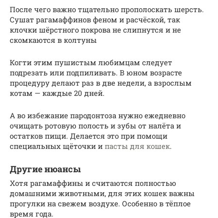
После чего важно тщательно прополоскать шерсть.
Сушат рагамаффинов феном и расчёской, так
клочки шёрстного покрова не слипнутся и не
скомкаются в колтуны
Когти этим пушистым любимцам следует
подрезать или подпиливать. В юном возрасте
процедуру делают раз в две недели, а взрослым
котам — каждые 20 дней.
А во избежание пародонтоза нужно ежедневно
очищать ротовую полость и зубы от налёта и
остатков пищи. Делается это при помощи
специальных щёточки и
пасты для кошек
.
Другие нюансы
Хотя рагамаффины и считаются полностью
домашними животными, для этих кошек важны
прогулки на свежем воздухе. Особенно в тёплое
время года.