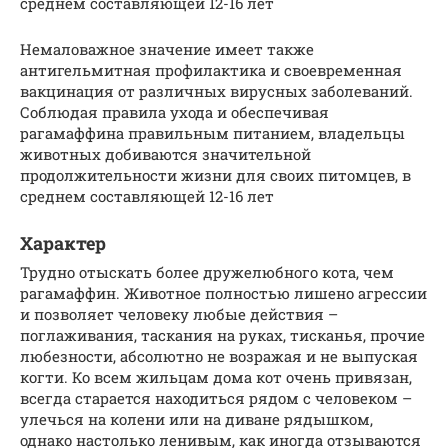
среднем составляющей 12-16 лет
Немаловажное значение имеет также
антигельмитная профилактика и своевременная
вакцинация от различных вирусных заболеваний.
Соблюдая правила ухода и обеспечивая
рагамаффина правильным питанием, владельцы
животных добиваются значительной
продолжительности жизни для своих питомцев, в
среднем составляющей 12-16 лет
Характер
Трудно отыскать более дружелюбного кота, чем
рагамаффин. Животное полностью лишено агрессии
и позволяет человеку любые действия –
поглаживания, таскания на руках, тисканья, прочие
любезности, абсолютно не возражая и не выпуская
когти. Ко всем жильцам дома кот очень привязан,
всегда старается находиться рядом с человеком –
улечься на колени или на диване рядышком,
однако настолько ленивым, как иногда отзываются