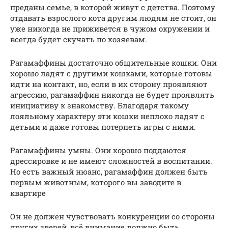
преданы семье, в которой живут с детства. Поэтому
отдавать взрослого кота другим людям не стоит, он
уже никогда не приживется в чужом окружении и
всегда будет скучать по хозяевам.
Рагамаффины достаточно общительные кошки. Они
хорошо ладят с другими кошками, которые готовы
идти на контакт, но, если в их сторону проявляют
агрессию, рагамаффин никогда не будет проявлять
инициативу к знакомству. Благодаря такому
лояльному характеру эти кошки неплохо ладят с
детьми и даже готовы потерпеть игры с ними.
Рагамаффины умны. Они хорошо поддаются
дрессировке и не имеют сложностей в воспитании.
Но есть важный нюанс, рагамаффин должен быть
первым животным, которого вы заводите в
квартире
Он не должен чувствовать конкуренции со стороны
других зверей, всё внимание должно быть