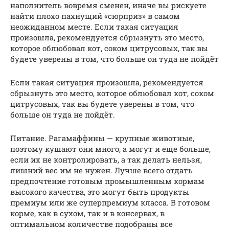
наполнитель вовремя сменен, иначе вы рискуете
найти плохо пахнущий «сюрприз» в самом
неожиданном месте. Если такая ситуация
произошла, рекомендуется сбрызнуть это место,
которое облюбовал кот, соком цитрусовых, так вы
будете уверены в том, что больше он туда не пойдёт
Если такая ситуация произошла, рекомендуется
сбрызнуть это место, которое облюбовал кот, соком
цитрусовых, так вы будете уверены в том, что
больше он туда не пойдёт.
Питание. Рагамаффины — крупные животные,
поэтому кушают они много, а могут и еще больше,
если их не контролировать, а так делать нельзя,
лишний вес им не нужен. Лучше всего отдать
предпочтение готовым промышленным кормам
высокого качества, это могут быть продукты
премиум или же суперпремиум класса. В готовом
корме, как в сухом, так и в консервах, в
оптимальном количестве подобраны все