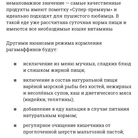
немаловажное значение — самые качественные
продукты имеют пометку «Супер-премиум» и
идеально подходят для пушистого любимца. В
такой еде уже рассчитана суточная норма пищи и
имеются все необходимые кошке витамины
Другими нюансами режима кормления
рагамаффинов будут:
исключение из меню мучных, сладких блюд
и слишком жирной пищи;
включение в состав натуральной пищи
варёной морской рыбы без костей, нежирных
и несолёных супов, каш и диетического мяса
(индейки, телятины);
добавление в еду кальция в случае питания
натуральным кормом;
регулярное очищение кишечника от
проглоченной шерсти мальтозной пастой;