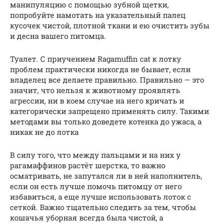
манипуляцию с помощью зубной щетки,
попробуйте намотать на указательный палец
кусочек чистой, плотной ткани и ею очистить зубы
и десна вашего питомца.
Туалет. С приучением Ragamuffin cat к лотку
проблем практически никогда не бывает, если
владелец все делаете правильно. Правильно — это
значит, что нельзя к животному проявлять
агрессии, ни в коем случае на него кричать и
категорически запрещено применять силу. Такими
методами вы только доведете котенка до ужаса, а
никак не до лотка
В силу того, что между пальцами и на них у
рагамаффинов растёт шерстка, то важно
осматривать, не запутался ли в ней наполнитель,
если он есть лучше помочь питомцу от него
избавиться, а еще лучше использовать лоток с
сеткой. Важно тщательно следить за тем, чтобы
кошачья уборная всегда была чистой, а