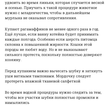
удвоить во время линьки, которая случается весной
и осенью. Приучать к такой процедуре животное
нужно с младенчества, чтобы в дальнейшем
мурлыка не оказывал сопротивления.
Купают рагамаффинов не менее одного раза в год.
Ещё лучше, если ванну котейка будет принимать
каждые полгода. Особенно если шерсть питомца
склонна к повышенной жирности. Кошки этой
породы не любят воду. Но и не выказывают
сильного протеста, поскольку полностью доверяют
хозяину.
Перед купанием важно вычесать шубку и заткнуть
уши ватными тампонами. Мордочку следует
протереть влажной тканевой салфеткой
Во время водной процедуры нужно следить за тем,
чтобы все участки шубки полностью промокли и
намылились