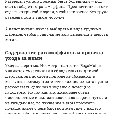
Размеры туалета должны быть большими — под
стать габаритам рагамаффина. Предпочтение стоит
отдать открытой модели, чтобы животное без труда
размещалось в таком лоточке.
А наполнитель лучше выбирать в виде крупных
шариков, чтобы гранулы не запутывались в шерсти
котика.
Содержание рагамаффинов и правила
ухода за ними
Уход за шерстью. Несмотря на то, что RagaMuffin
являются счастливыми обладателями длиной
шерстки, она по своей природе не сбивается в
колтуны, поэтому в эстетических целях кота нужно
расчесывать один раз в неделю с помощью
пуходерки. Но так как эти животные очень
чистоплотные и вылизывают свою шерсть чуть ли
не каждый час, то лучше им в этом помогать
почаще, иначе очень быстро в желудке у вашего
питомца сформируется шерстяной ком, что может