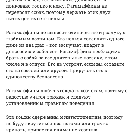
приковано только к нему. Рагамаффины не
переносят собак, поэтому держать этих двух
питомцев вместе нельзя
Рагамаффины не выносят одиночество и разлуку с
любимым хозяином. Его нельзя оставлять одного
даже на два дня – кот заскучает, впадет в
депрессию и заболеет. Рагамаффина необходимо
брать с собой во все длительные поездки, в том
числе и в отпуск. Его не устроит, если вы оставите
его на соседей или друзей. Приручать его к
одиночеству бесполезно.
Рагамаффины любят угождать хозяевам, поэтому с
радостью учатся трюкам и следуют
установленным правилам поведения
Эти кошки сдержанны и интеллигентны, поэтому
не будут крутиться под ногами или громко
кричать, привлекая внимание хозяина