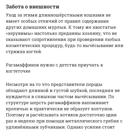
Забота о внешности
Уход за этими длинношёрстными кошками не
имеет особых отличий от правил содержания
других домашних мурлык. К тому же хвостатые
«херувимы» настолько преданны хозяину, что не
оказывают сопротивления при проведении любых
косметических процедур, будь то вычёсывание или
стрижка когтей.
Рагамаффинов нужно с детства приучать к
когтеточке
Несмотря на то что представители породы
обладают длинной и густой шубкой, последняя не
нуждается в слишком частом вычёсывании. По
структуре шерсть рагамаффинов напоминает
кроличью и практически не образует колтунов.
Поэтому и расчёсывать котиков достаточно один
раз в неделю при помощи металлического гребня с
удлинёнными зубчиками. Однако усилия стоит