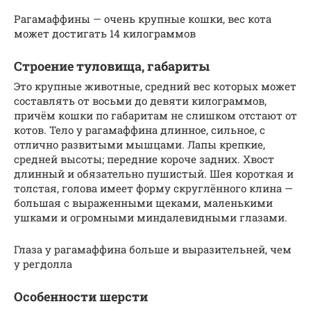
Рагамаффины — очень крупные кошки, вес кота
может достигать 14 килограммов
Строение туловища, габариты
Это крупные животные, средний вес которых может
составлять от восьми до девяти килограммов,
причём кошки по габаритам не слишком отстают от
котов. Тело у рагамаффина длинное, сильное, с
отлично развитыми мышцами. Лапы крепкие,
средней высоты; передние короче задних. Хвост
длинный и обязательно пушистый. Шея короткая и
толстая, голова имеет форму скруглённого клина —
большая с выраженными щеками, маленькими
ушками и огромными миндалевидными глазами.
Глаза у рагамаффина больше и выразительней, чем
у регдолла
Особенности шерсти