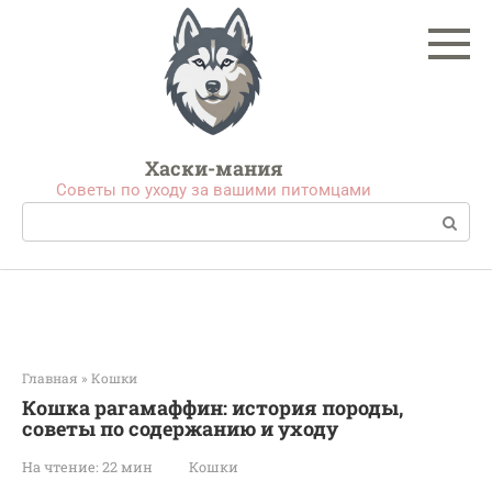
Перейти
к
контенту
Хаски-мания
Советы по уходу за вашими питомцами
Поиск:
Главная
»
Кошки
Кошка рагамаффин: история породы,
советы по содержанию и уходу
На чтение:
22 мин
Кошки