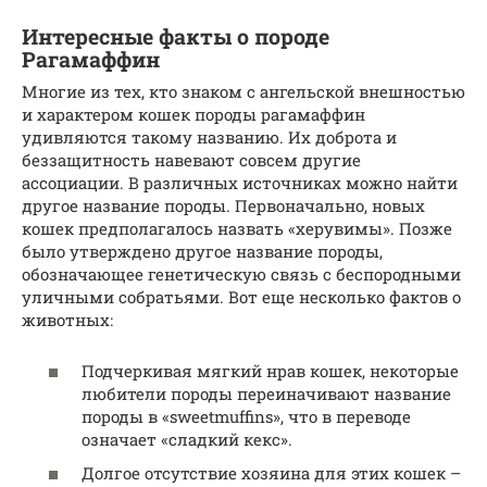
Интересные факты о породе
Рагамаффин
Многие из тех, кто знаком с ангельской внешностью
и характером кошек породы рагамаффин
удивляются такому названию. Их доброта и
беззащитность навевают совсем другие
ассоциации. В различных источниках можно найти
другое название породы. Первоначально, новых
кошек предполагалось назвать «херувимы». Позже
было утверждено другое название породы,
обозначающее генетическую связь с беспородными
уличными собратьями. Вот еще несколько фактов о
животных:
Подчеркивая мягкий нрав кошек, некоторые
любители породы переиначивают название
породы в «sweetmuffins», что в переводе
означает «сладкий кекс».
Долгое отсутствие хозяина для этих кошек –