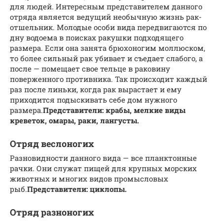
для людей. Интересным представителем данного
отряда является ведущий необычную жизнь рак-
отшельник. Молодые особи вида передвигаются по
дну водоема в поисках ракушки подходящего
размера. Если она занята брюхоногим моллюском,
то более сильный рак убивает и съедает слабого, а
после — помещает свое тельце в раковину
поверженного противника. Так происходит каждый
раз после линьки, когда рак вырастает и ему
приходится подыскивать себе дом нужного
размера.
Представители: крабы, мелкие виды
креветок, омары, раки, лангусты.
Отряд веслоногих
Разновидности данного вида — все планктонные
рачки. Они служат пищей для крупных морских
животных и многих видов промысловых
рыб.
Представители: циклопы.
Отряд разноногих