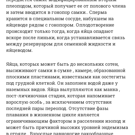
плеоподом, который получает ее от полового члена
и затем вводится в гонопор самки.. Сперма
хранится в специальном сосуде, набухшем на
яйцеводе рядом с гонопором. Оплодотворение
происходит только тогда, когда яйца опадают
вскоре после линьки, когда устанавливается связь
между резервуаром для семенной жидкости и
яйцеводом.
Яйца, которых может быть до нескольких сотен,
высиживают самки в сумке , камере, образованной
плоскими пластинами, известными как оостегиты
под грудной клеткой. Он заполнен водой даже у
наземных видов. Яйца вылупляются как манка ,
пост-личиночная стадия, которая напоминает
взрослую особь , за исключением отсутствия
последней пары переопод. Отсутствие фазы
плавания в жизненном цикле является
ограничивающим фактором в расселении изопод и
может быть причиной высоких уровней эндемизма
в отряде . Взрослые равноногие ракообразные