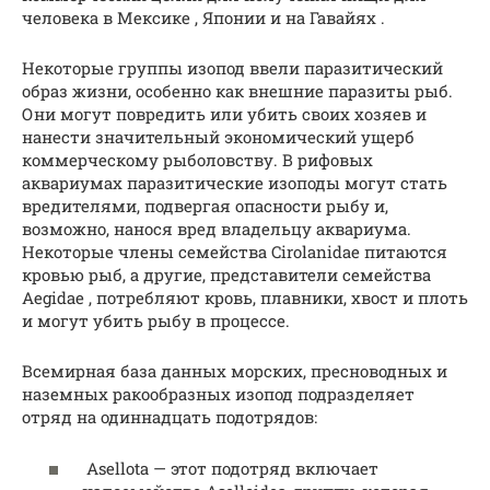
человека в Мексике , Японии и на Гавайях .
Некоторые группы изопод ввели паразитический
образ жизни, особенно как внешние паразиты рыб.
Они могут повредить или убить своих хозяев и
нанести значительный экономический ущерб
коммерческому рыболовству. В рифовых
аквариумах паразитические изоподы могут стать
вредителями, подвергая опасности рыбу и,
возможно, нанося вред владельцу аквариума.
Некоторые члены семейства Cirolanidae питаются
кровью рыб, а другие, представители семейства
Aegidae , потребляют кровь, плавники, хвост и плоть
и могут убить рыбу в процессе.
Всемирная база данных морских, пресноводных и
наземных ракообразных изопод подразделяет
отряд на одиннадцать подотрядов:
Asellota — этот подотряд включает