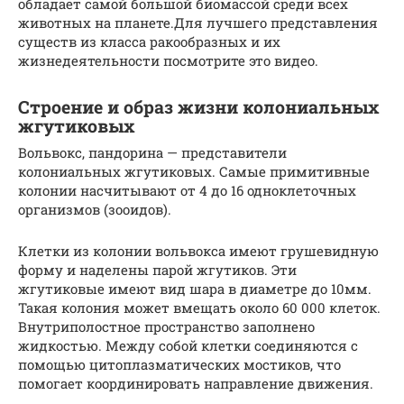
обладает самой большой биомассой среди всех
животных на планете.Для лучшего представления
существ из класса ракообразных и их
жизнедеятельности посмотрите это видео.
Строение и образ жизни колониальных
жгутиковых
Вольвокс, пандорина — представители
колониальных жгутиковых. Самые примитивные
колонии насчитывают от 4 до 16 одноклеточных
организмов (зооидов).
Клетки из колонии вольвокса имеют грушевидную
форму и наделены парой жгутиков. Эти
жгутиковые имеют вид шара в диаметре до 10мм.
Такая колония может вмещать около 60 000 клеток.
Внутриполостное пространство заполнено
жидкостью. Между собой клетки соединяются с
помощью цитоплазматических мостиков, что
помогает координировать направление движения.