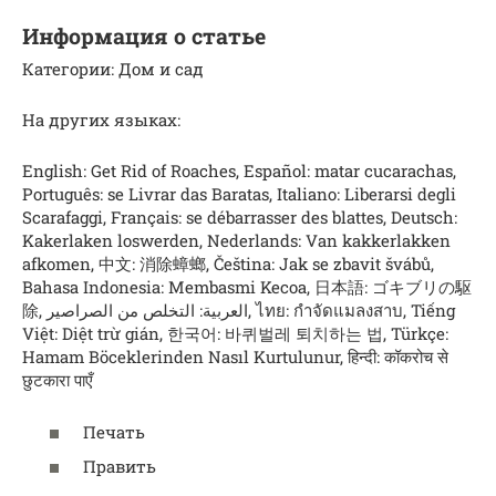
Информация о статье
Категории: Дом и сад
На других языках:
English: Get Rid of Roaches, Español: matar cucarachas,
Português: se Livrar das Baratas, Italiano: Liberarsi degli
Scarafaggi, Français: se débarrasser des blattes, Deutsch:
Kakerlaken loswerden, Nederlands: Van kakkerlakken
afkomen, 中文: 消除蟑螂, Čeština: Jak se zbavit švábů,
Bahasa Indonesia: Membasmi Kecoa, 日本語: ゴキブリの駆
除, العربية: التخلص من الصراصير, ไทย: กำจัดแมลงสาบ, Tiếng
Việt: Diệt trừ gián, 한국어: 바퀴벌레 퇴치하는 법, Türkçe:
Hamam Böceklerinden Nasıl Kurtulunur, हिन्दी: कॉकरोच से
छुटकारा पाएँ
Печать
Править