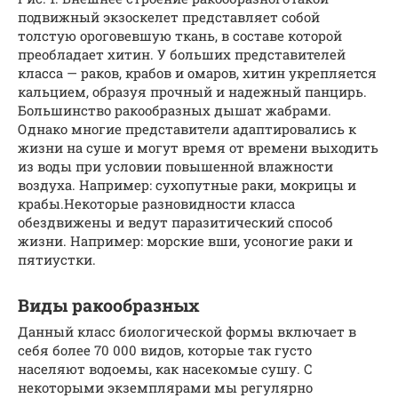
подвижный экзоскелет представляет собой
толстую ороговевшую ткань, в составе которой
преобладает хитин. У больших представителей
класса — раков, крабов и омаров, хитин укрепляется
кальцием, образуя прочный и надежный панцирь.
Большинство ракообразных дышат жабрами.
Однако многие представители адаптировались к
жизни на суше и могут время от времени выходить
из воды при условии повышенной влажности
воздуха. Например: сухопутные раки, мокрицы и
крабы.Некоторые разновидности класса
обездвижены и ведут паразитический способ
жизни. Например: морские вши, усоногие раки и
пятиустки.
Виды ракообразных
Данный класс биологической формы включает в
себя более 70 000 видов, которые так густо
населяют водоемы, как насекомые сушу. С
некоторыми экземплярами мы регулярно