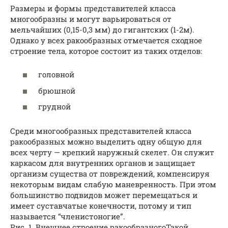
Размеры и формы представителей класса
многообразны и могут варьироваться от
мельчайших (0,15-0,3 мм) до гигантских (1-2м).
Однако у всех ракообразных отмечается сходное
строение тела, которое состоит из таких отделов:
головной
брюшной
грудной
Среди многообразных представителей класса
ракообразных можно выделить одну общую для
всех черту — крепкий наружный скелет. Он служит
каркасом для внутренних органов и защищает
организм существа от повреждений, компенсируя
некоторым видам слабую маневренность. При этом
большинство подвидов может перемещаться и
имеет суставчатые конечности, потому и тип
называется “членистоногие”.
Рис. 1. Внешнее строение ракообразногоТакой