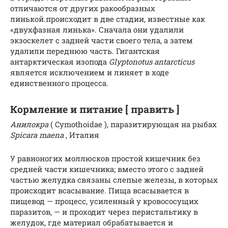
отличаются от других ракообразных
линькой.происходит в две стадии, известные как
«двухфазная линька». Сначала они удалили
экзоскелет с задней части своего тела, а затем
удалили переднюю часть. Гигантская
антарктическая изопода
Glyptonotus antarcticus
является исключением и линяет в ходе
единственного процесса.
Кормление и питание [ править ]
Анилокра
( Cymothoidae ), паразитирующая на рыбах
Spicara maena
, Италия
У равноногих моллюсков простой кишечник без
средней части кишечника; вместо этого с задней
частью желудка связаны слепые железы, в которых
происходит всасывание. Пища всасывается в
пищевод — процесс, усиленный у кровососущих
паразитов, — и проходит через перистальтику в
желудок, где материал обрабатывается и