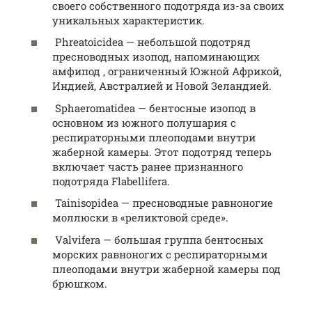
своего собственного подотряда из-за своих
уникальных характеристик.
Phreatoicidea — небольшой подотряд
пресноводных изопод, напоминающих
амфипод , ограниченный Южной Африкой,
Индией, Австралией и Новой Зеландией.
Sphaeromatidea — бентосные изопод в
основном из южного полушария с
респираторными плеоподами внутри
жаберной камеры. Этот подотряд теперь
включает часть ранее признанного
подотряда Flabellifera.
Tainisopidea — пресноводные равноногие
моллюски в «реликтовой среде».
Valvifera — большая группа бентосных
морских равноногих с респираторными
плеоподами внутри жаберной камеры под
брюшком.