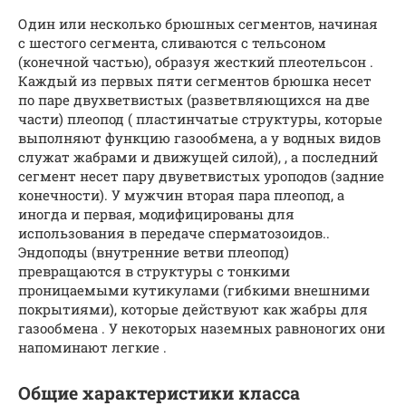
Один или несколько брюшных сегментов, начиная
с шестого сегмента, сливаются с тельсоном
(конечной частью), образуя жесткий плеотельсон .
Каждый из первых пяти сегментов брюшка несет
по паре двухветвистых (разветвляющихся на две
части) плеопод ( пластинчатые структуры, которые
выполняют функцию газообмена, а у водных видов
служат жабрами и движущей силой), , а последний
сегмент несет пару двуветвистых уроподов (задние
конечности). У мужчин вторая пара плеопод, а
иногда и первая, модифицированы для
использования в передаче сперматозоидов..
Эндоподы (внутренние ветви плеопод)
превращаются в структуры с тонкими
проницаемыми кутикулами (гибкими внешними
покрытиями), которые действуют как жабры для
газообмена . У некоторых наземных равноногих они
напоминают легкие .
Общие характеристики класса