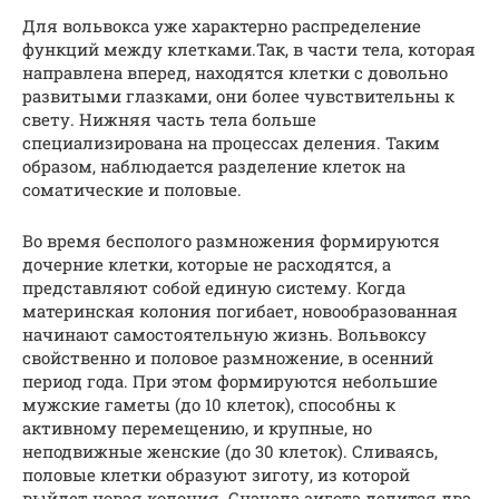
Для вольвокса уже характерно распределение
функций между клетками.Так, в части тела, которая
направлена вперед, находятся клетки с довольно
развитыми глазками, они более чувствительны к
свету. Нижняя часть тела больше
специализирована на процессах деления. Таким
образом, наблюдается разделение клеток на
соматические и половые.
Во время бесполого размножения формируются
дочерние клетки, которые не расходятся, а
представляют собой единую систему. Когда
материнская колония погибает, новообразованная
начинают самостоятельную жизнь. Вольвоксу
свойственно и половое размножение, в осенний
период года. При этом формируются небольшие
мужские гаметы (до 10 клеток), способны к
активному перемещению, и крупные, но
неподвижные женские (до 30 клеток). Сливаясь,
половые клетки образуют зиготу, из которой
выйдет новая колония. Сначала зигота делится два