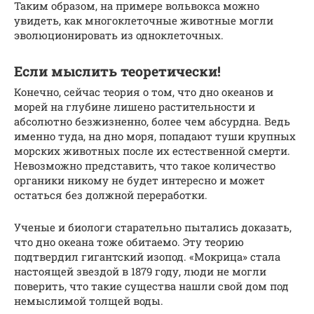
Таким образом, на примере вольвокса можно
увидеть, как многоклеточные животные могли
эволюционировать из одноклеточных.
Если мыслить теоретически!
Конечно, сейчас теория о том, что дно океанов и
морей на глубине лишено растительности и
абсолютно безжизненно, более чем абсурдна. Ведь
именно туда, на дно моря, попадают туши крупных
морских животных после их естественной смерти.
Невозможно представить, что такое количество
органики никому не будет интересно и может
остаться без должной переработки.
Ученые и биологи старательно пытались доказать,
что дно океана тоже обитаемо. Эту теорию
подтвердил гигантский изопод. «Мокрица» стала
настоящей звездой в 1879 году, люди не могли
поверить, что такие существа нашли свой дом под
немыслимой толщей воды.