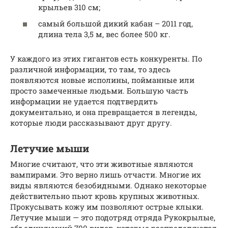
крыльев 310 см;
самый большой дикий кабан – 2011 год,
длина тела 3,5 м, вес более 500 кг.
У каждого из этих гигантов есть конкуренты. По
различной информации, то там, то здесь
появляются новые исполины, пойманные или
просто замеченные людьми. Большую часть
информации не удается подтвердить
документально, и она превращается в легенды,
которые люди рассказывают друг другу.
Летучие мыши
Многие считают, что эти животные являются
вампирами. Это верно лишь отчасти. Многие их
виды являются безобидными. Однако некоторые
действительно пьют кровь крупных животных.
Прокусывать кожу им позволяют острые клыки.
Летучие мыши — это подотряд отряда Рукокрылые,
объединяющий 700 видов, которые распределяются