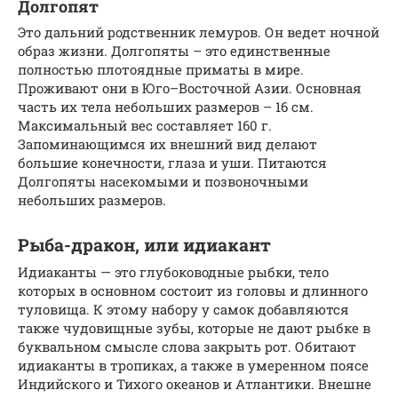
Долгопят
Это дальний родственник лемуров. Он ведет ночной
образ жизни. Долгопяты – это единственные
полностью плотоядные приматы в мире.
Проживают они в Юго–Восточной Азии. Основная
часть их тела небольших размеров – 16 см.
Максимальный вес составляет 160 г.
Запоминающимся их внешний вид делают
большие конечности, глаза и уши. Питаются
Долгопяты насекомыми и позвоночными
небольших размеров.
Рыба-дракон, или идиакант
Идиаканты — это глубоководные рыбки, тело
которых в основном состоит из головы и длинного
туловища. К этому набору у самок добавляются
также чудовищные зубы, которые не дают рыбке в
буквальном смысле слова закрыть рот. Обитают
идиаканты в тропиках, а также в умеренном поясе
Индийского и Тихого океанов и Атлантики. Внешне