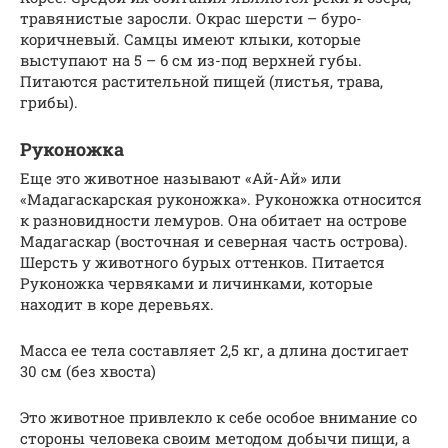
травянистые заросли. Окрас шерсти – буро-
коричневый. Самцы имеют клыки, которые
выступают на 5 – 6 см из-под верхней губы.
Питаются растительной пищей (листья, трава,
грибы).
Руконожка
Еще это животное называют «Ай-Ай» или
«Мадагаскарская руконожка». Руконожка относится
к разновидности лемуров. Она обитает на острове
Мадагаскар (восточная и северная часть острова).
Шерсть у животного бурых оттенков. Питается
Руконожка червяками и личинками, которые
находит в коре деревьях.
Масса ее тела составляет 2,5 кг, а длина достигает
30 см (без хвоста)
Это животное привлекло к себе особое внимание со
стороны человека своим методом добычи пищи, а