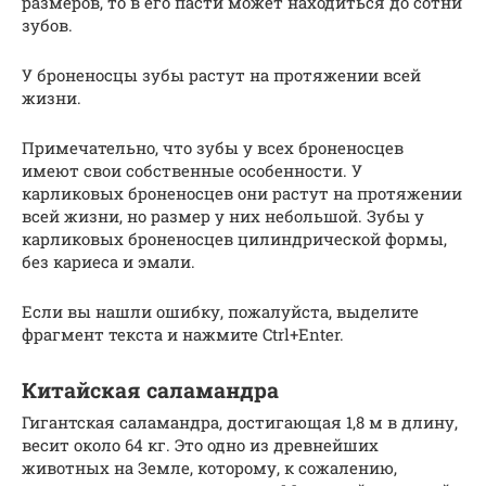
размеров, то в его пасти может находиться до сотни
зубов.
У броненосцы зубы растут на протяжении всей
жизни.
Примечательно, что зубы у всех броненосцев
имеют свои собственные особенности. У
карликовых броненосцев они растут на протяжении
всей жизни, но размер у них небольшой. Зубы у
карликовых броненосцев цилиндрической формы,
без кариеса и эмали.
Если вы нашли ошибку, пожалуйста, выделите
фрагмент текста и нажмите Ctrl+Enter.
Китайская саламандра
Гигантская саламандра, достигающая 1,8 м в длину,
весит около 64 кг. Это одно из древнейших
животных на Земле, которому, к сожалению,