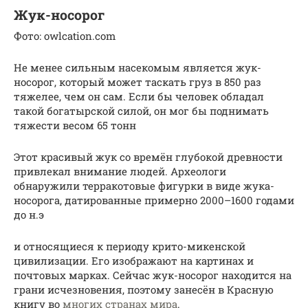
Жук-носорог
Фото: owlcation.com
Не менее сильным насекомым является жук-
носорог, который может таскать груз в 850 раз
тяжелее, чем он сам. Если бы человек обладал
такой богатырской силой, он мог бы поднимать
тяжести весом 65 тонн
Этот красивый жук со времён глубокой древности
привлекал внимание людей. Археологи
обнаружили терракотовые фигурки в виде жука-
носорога, датированные примерно 2000–1600 годами
до н.э
и относящиеся к периоду крито-микенской
цивилизации. Его изображают на картинах и
почтовых марках. Сейчас жук-носорог находится на
грани исчезновения, поэтому занесён в Красную
книгу во
многих странах мира
.