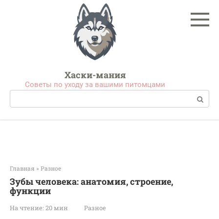
Перейти
к
контенту
Хаски-мания
Советы по уходу за вашими питомцами
Поиск:
Главная
»
Разное
Зубы человека: анатомия, строение,
функции
На чтение:
20 мин
Разное