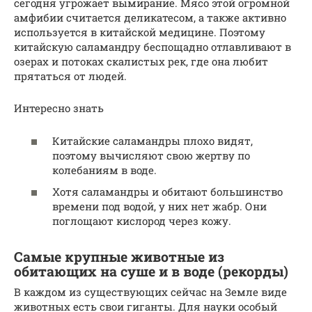
сегодня угрожает вымирание. Мясо этой огромной
амфибии считается деликатесом, а также активно
используется в китайской медицине. Поэтому
китайскую саламандру беспощадно отлавливают в
озерах и потоках скалистых рек, где она любит
прятаться от людей.
Интересно знать
Китайские саламандры плохо видят,
поэтому вычисляют свою жертву по
колебаниям в воде.
Хотя саламандры и обитают большинство
времени под водой, у них нет жабр. Они
поглощают кислород через кожу.
Самые крупные животные из
обитающих на суше и в воде (рекорды)
В каждом из существующих сейчас на Земле виде
животных есть свои гиганты. Для науки особый