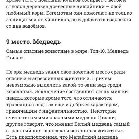
стволов деревьев древесные лишайники — свой
любимый корм. Бегемотам они помогают не только
защищаться от хищников, но и добывать водоросли
со дна водоёмов.
9 место. Медведь
Самые опасные животные в мире. Топ-10. Медведь
Гризли.
Не зря медведь занял свое почетное место среди
опасных и агрессивных животных. Причем
невозможно выделить какой-то один вид среди
косолапых. Исключение составляют лишь мишки
панды, которые кроме того, что отличаются
травоядностью, так еще и добрым характером,
граничащим с инфантильностью. Некоторые
считают самыми опасными медведя Гризли,
другие говорят, что именно Белый медведь самый
страшный для человека и остальных животных.
Есть предположения, что Малайский медведь