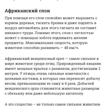
Африканский слон
При помощи его слон спокойно может вырывать с
корнем деревья, таскать бревна и даже поднять в
воздух автомобиль для этого гиганта не составит
никакого труда. Помимо этого, слон с легкостью
может с помощью хобота поднимать мелкие
предметы. Максимальная скорость, которую
животное способно развивать — 48 км/ч.
Африканский венценосный орел — самое сильное в
мире животное среди птиц. Прирожденный хищник
имеет мощные крылья с размахом, достигающим 2
метров. У птицы очень сильные конечности с
цепкими когтями, в которых она переносит добычу
весом, превышающим ее саму в 4 раза. Добычей
венценосного орла становятся животные размером
с обезьяну или даже небольшую антилопу.
А это существо – не только самое сильное животное