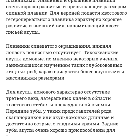
очень хорошо развитые и превышающие размером
спинной плавник. Для верхней лопасти хвостового
гетероцеркального плавника характерно хорошее
развитие и внешний вид, напоминающий хвост
лисьей акулы.
Плавники синеватого окрашивания, нижняя
лопасть полностью отсутствует. Тихоокеанские
акулы-домовые, по мнению некоторых учёных,
занимающихся изучением таких глубоководных
хищных рыб, характеризуются более крупными и
массивными размерами.
Для акулы-домового характерно отсутствие
третьего века, латеральных килей в области
хвостового стебля и прекаудальной выемки.
Передние зубы у таких представителей рода
скапаноринхов или акул-домовых длинные и
достаточно острые, с гладкими краями. Задние
зубы акулы очень хорошо приспособлены для