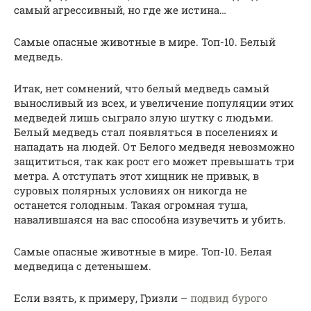
самый агрессивный, но где же истина…
Самые опасные животные в мире. Топ-10. Белый
медведь.
Итак, нет сомнений, что белый медведь самый
выносливый из всех, и увеличение популяции этих
медведей лишь сыграло злую шутку с людьми.
Белый медведь стал появляться в поселениях и
нападать на людей. От Белого медведя невозможно
защититься, так как рост его может превышать три
метра. А отступать этот хищник не привык, в
суровых полярных условиях он никогда не
останется голодным. Такая огромная туша,
навалившаяся на вас способна изувечить и убить.
Самые опасные животные в мире. Топ-10. Белая
медведица с детенышем.
Если взять, к примеру, Гризли –
подвид бурого