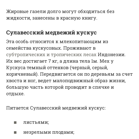
Жировые газели долго могут обходиться без
жидкости, занесены в красную книгу.
Сулавесский медвежий кускус
Эта особь относится к млекопитающим из
семейства кускусовых. Проживают в
субтропических и тропических лесах
Индонезии.
Их вес достигает 7 кг, а длина тела 1м. Мех у
Кускуса темный оттенков (черный, серый,
коричневый). Передвигается он по деревьям за счет
хвоста и ног, ведет малоподвижный образ жизни,
большую часть которой проводит в спячке и
отдыхе.
Питается Сулавесский медвежий кускус:
листьями;
незрелыми плодами;