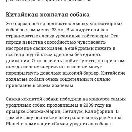
Китайская хохлатая собака
Это порода почти полностью лысых миниатюрных
собак ростом менее 33 см. Выглядят они как
странноватые слегка уродливые тойтерьеры. Эта
порода известна способностью чувствовать
настроение своих хозяев, а ещё днями лежать в
постели под тёплым одеялом без единого
движения. Они не очень любят гулять, но при этом
иногда вполне энергичны и вполне могут
перепрыгнуть довольно высокий барьер. Китайские
хохлатые собаки очень общительны и сильно
привязаны к своим хозяевам.
Самка хохлатой собаки победила на конкурсе самых
уродливых собак, проходившем в 2009 году на
ярмарке Сонома-Марин, Петалум, Калифорния. В
том же году она также выиграла в конкурсе Animal
Planet в номинации «Самая уродливая собака».