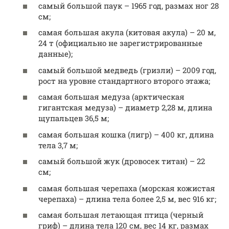
самый большой паук – 1965 год, размах ног 28
см;
самая большая акула (китовая акула) – 20 м,
24 т (официально не зарегистрированные
данные);
самый большой медведь (гризли) – 2009 год,
рост на уровне стандартного второго этажа;
самая большая медуза (арктическая
гигантская медуза) – диаметр 2,28 м, длина
щупальцев 36,5 м;
самая большая кошка (лигр) – 400 кг, длина
тела 3,7 м;
самый большой жук (дровосек титан) – 22
см;
самая большая черепаха (морская кожистая
черепаха) – длина тела более 2,5 м, вес 916 кг;
самая большая летающая птица (черный
гриф) – длина тела 120 см, вес 14 кг, размах