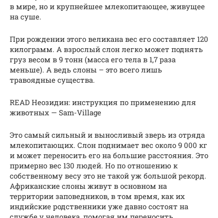
в мире, но и крупнейшее млекопитающее, живущее
на суше.
При рождении этого великана вес его составляет 120
килограмм. А взрослый слон легко может поднять
груз весом в 9 тонн (масса его тела в 1,7 раза
меньше). А ведь слоны – это всего лишь
травоядные существа.
READ Неозидин: инструкция по применению для
животных — Sam-Village
Это самый сильный и выносливый зверь из отряда
млекопитающих. Слон поднимает вес около 9 000 кг
и может переносить его на большие расстояния. Это
примерно вес 130 людей. Но по отношению к
собственному весу это не такой уж большой рекорд.
Африканские слоны живут в основном на
территории заповедников, в том время, как их
индийские родственники уже давно состоят на
службе у человека, помогая им переносить