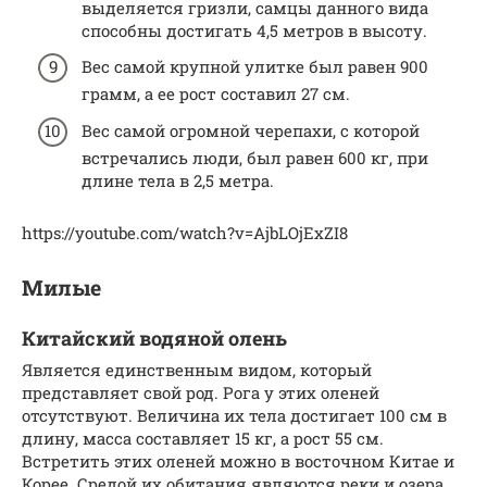
выделяется гризли, самцы данного вида
способны достигать 4,5 метров в высоту.
Вес самой крупной улитке был равен 900
грамм, а ее рост составил 27 см.
Вес самой огромной черепахи, с которой
встречались люди, был равен 600 кг, при
длине тела в 2,5 метра.
https://youtube.com/watch?v=AjbLOjExZI8
Милые
Китайский водяной олень
Является единственным видом, который
представляет свой род. Рога у этих оленей
отсутствуют. Величина их тела достигает 100 см в
длину, масса составляет 15 кг, а рост 55 см.
Встретить этих оленей можно в восточном Китае и
Корее. Средой их обитания являются реки и озера,