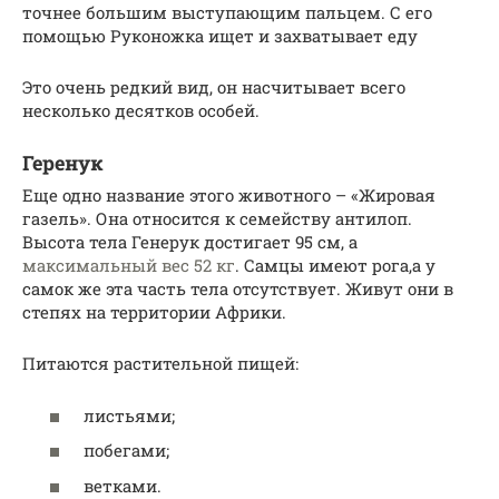
точнее большим выступающим пальцем. С его
помощью Руконожка ищет и захватывает еду
Это очень редкий вид, он насчитывает всего
несколько десятков особей.
Геренук
Еще одно название этого животного – «Жировая
газель». Она относится к семейству антилоп.
Высота тела Генерук достигает 95 см, а
максимальный вес 52 кг
. Самцы имеют рога,а у
самок же эта часть тела отсутствует. Живут они в
степях на территории Африки.
Питаются растительной пищей:
листьями;
побегами;
ветками.