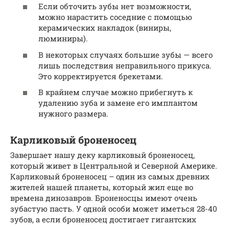
Если обточить зубы нет возможности,
можно нарастить соседние с помощью
керамических накладок (виниры,
люминиры).
В некоторых случаях большие зубы — всего
лишь последствия неправильного прикуса.
Это корректируется брекетами.
В крайнем случае можно прибегнуть к
удалению зуба и замене его имплантом
нужного размера.
Карликовый броненосец
Завершает нашу деку карликовый броненосец,
который живет в Центральной и Северной Америке.
Карликовый броненосец – один из самых древних
жителей нашей планеты, который жил еще во
времена динозавров. Броненосцы имеют очень
зубастую пасть. У одной особи может иметься 28-40
зубов, а если броненосец достигает гигантских