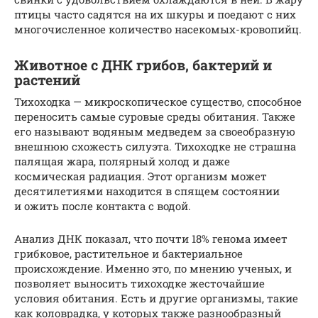
птицы часто садятся на их шкуры и поедают с них
многочисленное количество насекомых-кровопийц.
Животное с ДНК грибов, бактерий и
растений
Тихоходка — микроскопическое существо, способное
переносить самые суровые среды обитания. Также
его называют водяным медведем за своеобразную
внешнюю схожесть силуэта. Тихоходке не страшна
палящая жара, полярный холод и даже
космическая радиация. Этот организм может
десятилетиями находится в спящем состоянии
и ожить после контакта с водой.
Анализ ДНК показал, что почти 18% генома имеет
грибковое, растительное и бактериальное
происхождение. Именно это, по мнению ученых, и
позволяет выносить тихоходке жесточайшие
условия обитания. Есть и другие организмы, такие
как коловрадка, у которых также разнообразный