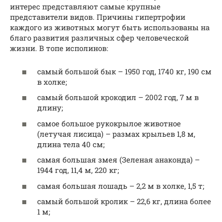
интерес представляют самые крупные
представители видов. Причины гипертрофии
каждого из животных могут быть использованы на
благо развития различных сфер человеческой
жизни. В топе исполинов:
самый большой бык – 1950 год, 1740 кг, 190 см
в холке;
самый большой крокодил – 2002 год, 7 м в
длину;
самое большое рукокрылое животное
(летучая лисица) – размах крыльев 1,8 м,
длина тела 40 см;
самая большая змея (Зеленая анаконда) –
1944 год, 11,4 м, 220 кг;
самая большая лошадь – 2,2 м в холке, 1,5 т;
самый большой кролик – 22,6 кг, длина более
1 м;