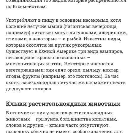
по 16 семействам.
Употребляют в пищу в основном насекомых, хотя
большие летучие мыши (гигантская вечерница,
например) питаться могут лягушками, ящерицами,
птицами, а некоторые — и рыбой. Известны виды,
которые охотятся на других рукокрылых.
Существует в Южной Америке три вида вампиров,
питающихся кровью позвоночных —
млекопитающих и птиц. Некоторые являются
вегетарианцами: они едят орехи, пыльцу, нектар,
ягоды, фрукты (например, это листоносы). За час
охоты насекомоядная летучая мышь может съесть
до двухсот комаров.
Клыки растительноядных животных
В отличие от них у многих растительноядных
животных — грызунов, большинства копытных,
слонов и других — клыки часто отсутствуют,
поскольку обычно не имеют особого значения для