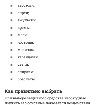
аэрозоли;
спреи;
эмульсии;
кремы;
мази;
лосьоны;
молочко;
карандаши;
свечи;
спирали;
браслеты.
Как правильно выбрать
При выборе защитного средства необходимо
изучить его основные показатели воздействия.