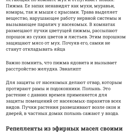
Пижма. Ее запах ненавидят как мухи, муравьи,
комары, так и мыши с крысами. Трава выделяет
вещество, нарушающее работу нервной системы и
вызывающее паралич у насекомых. В комнатах
размещают пучки цветущей пижмы, рассыпают
порошок из сухих цветов и листьев. Этим порошком
защищают мясо от мух. Почуяв его, самки не
станут откладывать яйца
Важно помнить, что пижма ядовита и вызывает
расстройство желудка. Эвкалипт
Для защиты от насекомых делают отвар, которым
протирают рамы и подоконники. Полынь. Это
растение с давних времен применяется для
защиты помещений от насекомых-паразитов всех
видов. Пучки растения развешивают возле окон и
дверей, в частных домах полынь сажают у входа.
Репелленты из эфирных масел своими