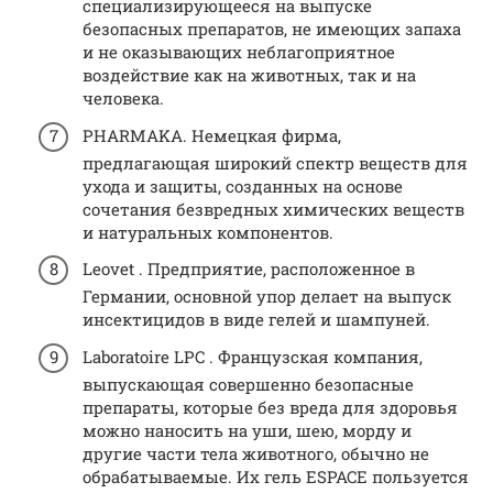
специализирующееся на выпуске
безопасных препаратов, не имеющих запаха
и не оказывающих неблагоприятное
воздействие как на животных, так и на
человека.
PHARMAKA. Немецкая фирма,
предлагающая широкий спектр веществ для
ухода и защиты, созданных на основе
сочетания безвредных химических веществ
и натуральных компонентов.
Leovet . Предприятие, расположенное в
Германии, основной упор делает на выпуск
инсектицидов в виде гелей и шампуней.
Laboratoire LPC . Французская компания,
выпускающая совершенно безопасные
препараты, которые без вреда для здоровья
можно наносить на уши, шею, морду и
другие части тела животного, обычно не
обрабатываемые. Их гель ESPACE пользуется