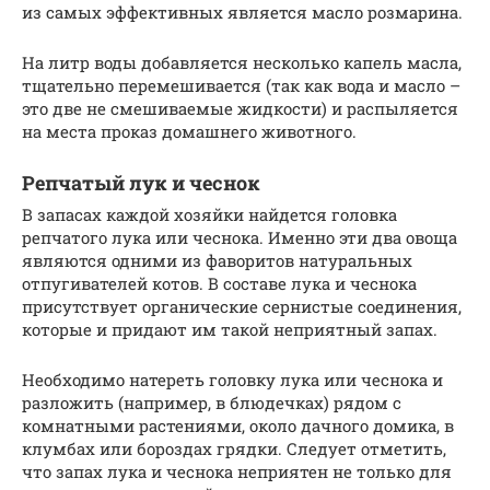
из самых эффективных является масло розмарина.
На литр воды добавляется несколько капель масла,
тщательно перемешивается (так как вода и масло –
это две не смешиваемые жидкости) и распыляется
на места проказ домашнего животного.
Репчатый лук и чеснок
В запасах каждой хозяйки найдется головка
репчатого лука или чеснока. Именно эти два овоща
являются одними из фаворитов натуральных
отпугивателей котов. В составе лука и чеснока
присутствует органические сернистые соединения,
которые и придают им такой неприятный запах.
Необходимо натереть головку лука или чеснока и
разложить (например, в блюдечках) рядом с
комнатными растениями, около дачного домика, в
клумбах или бороздах грядки. Следует отметить,
что запах лука и чеснока неприятен не только для