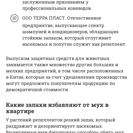
заслуженным признанием у
профессиональных коневодов.
ООО ТЕРРА ПЛАСТ. Отечественное
предприятие, выпускающее спектр
шампуней и кондиционеров, обладающих
стойким запахом, который отпугивает
насекомых и попутно служит как репеллент.
Выпуском защитных средств для животных
занимается также множество других больших и
мелких предприятий, в том числе расположенных
в Китае, которые за счет удешевления производства
могут предложить покупателям продукцию по
демократичной стоимости.
Какие запахи избавляют от мух в
квартире
У растений-репеллентов резкий запах, который
раздражает и дезориентирует насекомых.
Выделяемые ими фитонциды способны убить мух.