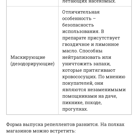
летающих насекомых.
Отличительная
особенность –
безопасность
использования. В
препарате присутствует
гвоздичное и лимонное
масло. Способны
Маскирующие
нейтрализовать или
(дезодорирующие)
уничтожить запахи,
которые притягивают
кровососущих. По мнению
покупателей, они
являются незаменимыми
помощниками на даче,
пикнике, походе,
прогулках.
Форма выпуска репеллентов разнится. На полках
магазинов можно встретить: