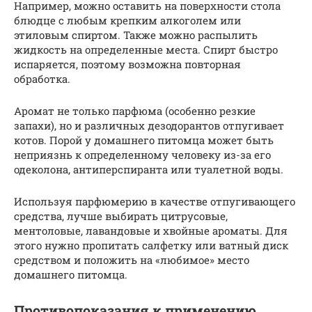
Например, можно оставить на поверхности стола
блюдце с любым крепким алкоголем или
этиловым спиртом. Также можно распылить
жидкость на определенные места. Спирт быстро
испаряется, поэтому возможна повторная
обработка.
Аромат не только парфюма (особенно резкие
запахи), но и различных дезодорантов отпугивает
котов. Порой у домашнего питомца может быть
неприязнь к определенному человеку из-за его
одеколона, антиперспиранта или туалетной воды.
Используя парфюмерию в качестве отпугивающего
средства, лучше выбирать цитрусовые,
ментоловые, лавандовые и хвойные ароматы. Для
этого нужно пропитать салфетку или ватный диск
средством и положить на «любимое» место
домашнего питомца.
Противопоказания к применению