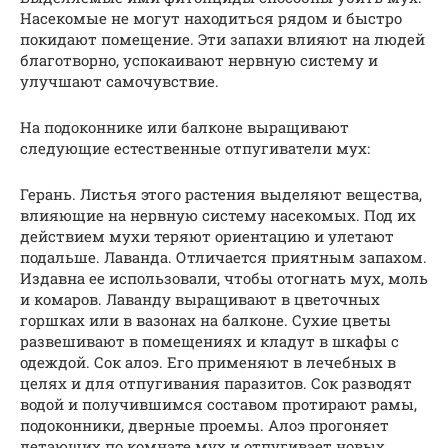
Насекомые не могут находиться рядом и быстро
покидают помещение. Эти запахи влияют на людей
благотворно, успокаивают нервную систему и
улучшают самочувствие.
На подоконнике или балконе выращивают
следующие естественные отпугиватели мух:
Герань. Листья этого растения выделяют вещества,
влияющие на нервную систему насекомых. Под их
действием мухи теряют ориентацию и улетают
подальше. Лаванда. Отличается приятным запахом.
Издавна ее использовали, чтобы отогнать мух, моль
и комаров. Лаванду выращивают в цветочных
горшках или в вазонах на балконе. Сухие цветы
развешивают в помещениях и кладут в шкафы с
одеждой. Сок алоэ. Его применяют в лечебных в
целях и для отпугивания паразитов. Сок разводят
водой и получившимся составом протирают рамы,
подоконники, дверные проемы. Алоэ прогоняет
летающих по комнате мух и отпугивает новых.