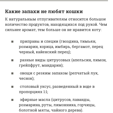
Какие запахи не любят кошки
К натуральным отпугивателям относится большое
количество продуктов, находящихся под рукой. Чем
сильнее аромат, тем больше он не нравится коту:
приправы и специи (гвоздика, тимьян,
розмарин, корица, имбирь, бергамот, перец
черный, кайенский перец);
разные виды цитрусовых (апельсин, лимон,
грейпфрут, мандарин);
овощи с резким запахом (репчатый лук,
чеснок);
столовый уксус, разведенный в воде в
пропорциях 1:1;
эфирные масла (цитрусов, лаванды,
розмарина, руты, лимонника, горчицы,
болотной мяты, чайного дерева).