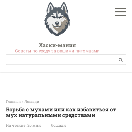
Перейти
к
контенту
Хаски-мания
Советы по уходу за вашими питомцами
Поиск:
Главная
»
Лошади
Борьба с мухами или как избавиться от
мух натуральными средствами
На чтение:
26 мин
Лошади