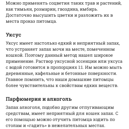
Можно применять соцветия таких трав и растений,
как тимьян, розмарин, гвоздика, имбирь.
Достаточно высушить цветки и разложить их в
места проказ питомца.
Уксус
Уксус имеет настолько едкий и неприятный запах,
что устраняет запах мочи на месте, помеченном
кошкой. Поэтому данный метод нашел широкое
применение. Раствор уксусной эссенции или уксуса
с водой готовится в пропорциях 1:1. Им можно мыть
деревянные, кафельные и бетонные поверхности.
Главное помнить, что наши домашние питомцы
более чувствительны к свойствам едких веществ.
Парфюмерия и алкоголь
Запах алкоголя, подобно другим отпугивающим
средствам, имеет неприятный для кошек запах. С
его помощью можно отучить питомца ходить по
столам и «гадить» в нежелательных местах.