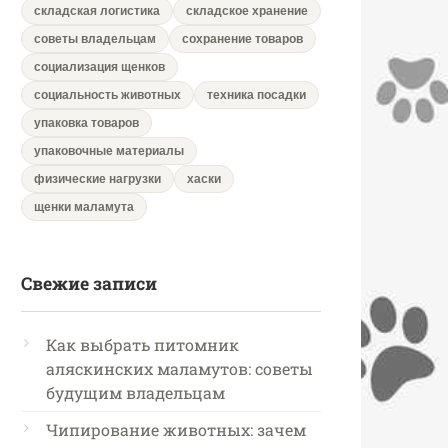
складская логистика
складское хранение
советы владельцам
сохранение товаров
социализация щенков
социальность животных
техника посадки
упаковка товаров
упаковочные материалы
физические нагрузки
хаски
щенки маламута
Свежие записи
Как выбрать питомник
аляскинских маламутов: советы
будущим владельцам
Чипирование животных: зачем