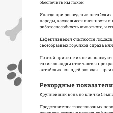
обеспечить им покой
Иногда при разведении алтайских
породы, касающиеся внешности и 
работоспособность животного, и ег
Дефективными считаются лошади 
своеобразных горбиков справа или 
По этой причине их не используют 
такие лошадки отличаются прекра
алтайских лошадей разводят преи
Рекордные показатели
Крупнейший конь по кличке Сэмп
Представители тяжеловозных пор
рекордов, которые удалось зафикс