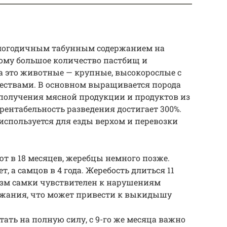
глогодичным табунным содержанием на
ому большое количество пастбищ и
а это животные — крупные, высокорослые с
ствами. В основном выращивается порода
получения мясной продукции и продуктов из
рентабельность разведения достигает 300%.
используется для езды верхом и перевозки
т в 18 месяцев, жеребцы немного позже.
т, а самцов в 4 года. Жеребость длиться 11
изм самки чувствителен к нарушениям
ржания, что может привести к выкидышу
тать на полную силу, с 9-го же месяца важно