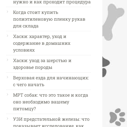
нужно и как проходит процедура
Когда стоит купить
полиэтиленовую пленку рукав
для склада
Хаски: характер, уход и
содержание в домашних
условиях
Хаски: уход за шерстью и
здоровье породы
Верховая езда для начинающих:
с чего начать
МРТ собак: что это такое и когда
оно необходимо вашему
питомцу?
УЗИ предстательной железы: что
показывает исследование, как