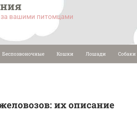
ания
у за вашими питомцами
Беспозвоночные
Кошки
Лошади
Собаки
еловозов: их описание