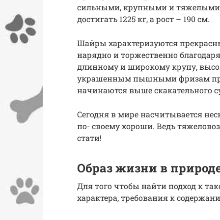
сильными, крупными и тяжелыми л
достигать 1225 кг, а рост – 190 см.
Шайры характеризуются прекрасны
нарядно и торжественно благодар
длинному и широкому крупу, высо
украшенным пышными фризам преи
начинаются выше скакательного су
Сегодня в мире насчитывается нес
по- своему хороши. Ведь тяжелово
стати!
Образ жизни в природ
Для того чтобы найти подход к та
характера, требования к содержани