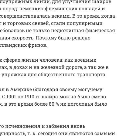
яжелоупряжных линий, для улучшения шайров
их пород: немецких флемишских лошадей и
овершенствовалась веками. В то время, когда
г и торговых связей, стали популярными
ребовалась не только недюжинная физическая
чная скорость. Поэтому было решено
олландских фризов.
х сферах жизни человека: как военных
х, в доках и на железной дороге, а так же в
 упряжках для общественного транспорта.
ал в Америке благодаря своему могучему
С 1901 по 1910 гг шайра можно было смело
. в это время более 80 % их поголовья было
о исчезновения и забвения вновь
лярность, т. к. сегодня они являются самыми