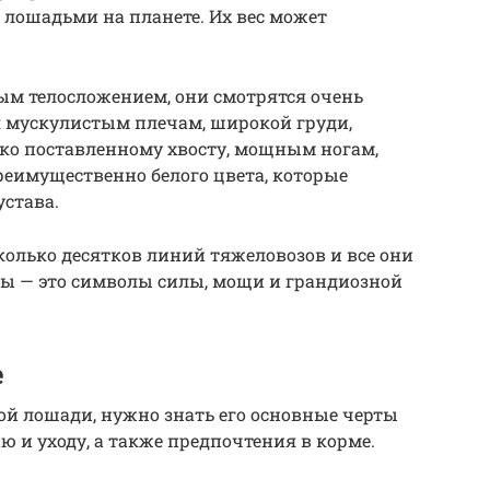
ошадьми на планете. Их вес может
м телосложением, они смотрятся очень
я мускулистым плечам, широкой груди,
ко поставленному хвосту, мощным ногам,
мущественно белого цвета, которые
става.
колько десятков линий тяжеловозов и все они
зы — это символы силы, мощи и грандиозной
е
кой лошади, нужно знать его основные черты
ю и уходу, а также предпочтения в корме.