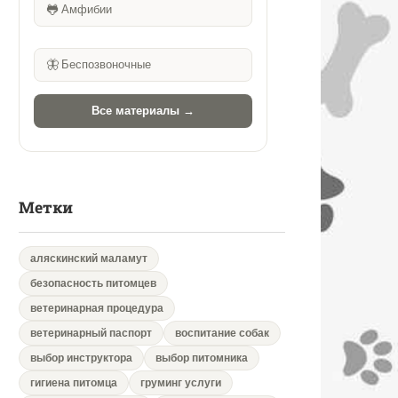
🐸
Амфибии
🦋
Беспозвоночные
Все материалы →
Метки
аляскинский маламут
безопасность питомцев
ветеринарная процедура
ветеринарный паспорт
воспитание собак
выбор инструктора
выбор питомника
гигиена питомца
груминг услуги