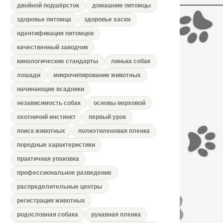
двойной подшёрсток
домашние питомцы
здоровье питомца
здоровье хаски
идентификация питомцев
качественный заводчик
кинологические стандарты
линька собак
лошади
микрочипирование животных
начинающие всадники
независимость собак
основы верховой
охотничий инстинкт
первый урок
поиск животных
полиэтиленовая пленка
породные характеристики
практичная упаковка
профессиональное разведение
распределительные центры
регистрация животных
родословная собака
рукавная пленка