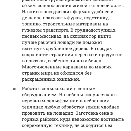
объем использования живой тягловой силы.
На животноводческих фермах удобнее и
дешевле подвозить фураж, подстилку,
топливо, строительные материалы на
гужевом транспорте. В труднодоступных
лесных массивах, на склонах гор никто
лучше рабочей лошади не поможет
вытянуть срубленное дерево. В городах
сохраняется традиция перевозки продуктов
в повозках, особенно пивных бочек.
Многочисленные карнавалы во многих
странах мира не обходятся без
раскрашенных экипажей.
Работа с сельскохозяйственным
оборудованием. На небольших участках с
неровным рельефом или в небольших
теплицах любую обработку земли удобнее
проводить на лошадях. Заготовка сена в
горных районах, куда невозможно доставить
современную технику, не обходится без