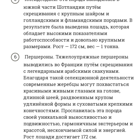
южной части Шотландии путём
скрещивания с крупным шайром и
голландскими и фламандскими породами. В
результате была выведена лошадь, которая
обладает высокими показателями
работоспособности и довольно крупными
размерами. Рост — 172 см, вес — 1 тонна.
Першероны. Тяжелоупряжные першероны
выводились во Франции путём скрещивания
с легендарными арабскими скакунами.
Благодаря такой селекционной деятельности
современные жеребцы могут похвастаться
красивыми живыми глазами на голове,
длинной шеей, раздвоенным крупом
удлинённой формы и суховатыми крепкими
конечностями. Прославилась эта порода
своей уникальной выносливостью и
подвижностью, гармоничным экстерьером и
красотой, нескончаемой силой и энергией.
Рост лошади достигает 172 см.