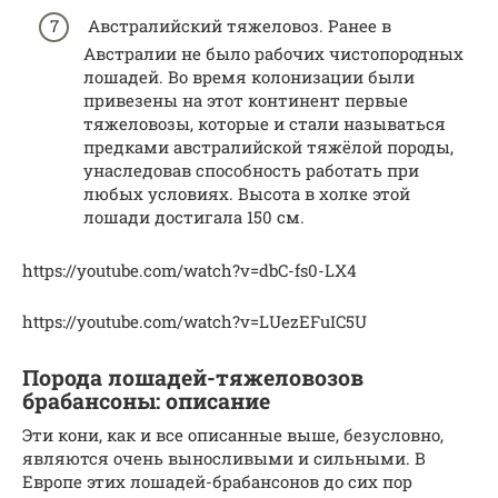
Австралийский тяжеловоз. Ранее в
Австралии не было рабочих чистопородных
лошадей. Во время колонизации были
привезены на этот континент первые
тяжеловозы, которые и стали называться
предками австралийской тяжёлой породы,
унаследовав способность работать при
любых условиях. Высота в холке этой
лошади достигала 150 см.
https://youtube.com/watch?v=dbC-fs0-LX4
https://youtube.com/watch?v=LUezEFuIC5U
Порода лошадей-тяжеловозов
брабансоны: описание
Эти кони, как и все описанные выше, безусловно,
являются очень выносливыми и сильными. В
Европе этих лошадей-брабансонов до сих пор