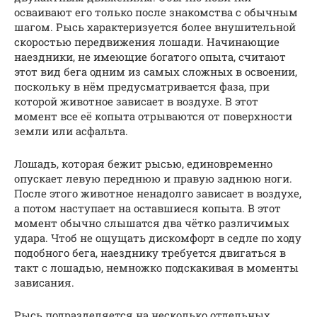
осваивают его только после знакомства с обычным
шагом. Рысь характеризуется более внушительной
скоростью передвижения лошади. Начинающие
наездники, не имеющие богатого опыта, считают
этот вид бега одним из самых сложных в освоении,
поскольку в нём предусматривается фаза, при
которой животное зависает в воздухе. В этот
момент все её копыта отрываются от поверхности
земли или асфальта.
Лошадь, которая бежит рысью, единовременно
опускает левую переднюю и правую заднюю ноги.
После этого животное ненадолго зависает в воздухе,
а потом наступает на оставшиеся копыта. В этот
момент обычно слышатся два чётко различимых
удара. Чтоб не ощущать дискомфорт в седле по ходу
подобного бега, наезднику требуется двигаться в
такт с лошадью, немножко подскакивая в моменты
зависания.
Рысь подразделяется на несколько отдельных