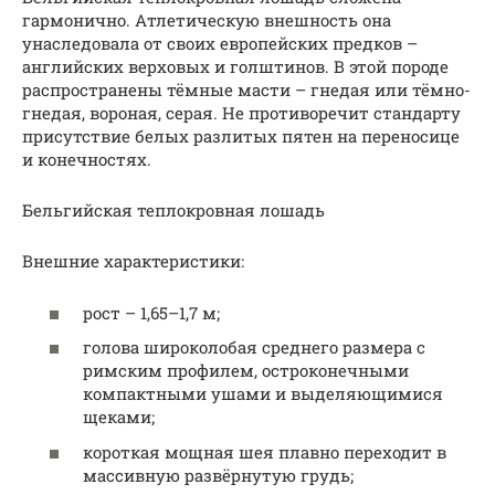
гармонично. Атлетическую внешность она
унаследовала от своих европейских предков –
английских верховых и голштинов. В этой породе
распространены тёмные масти – гнедая или тёмно-
гнедая, вороная, серая. Не противоречит стандарту
присутствие белых разлитых пятен на переносице
и конечностях.
Бельгийская теплокровная лошадь
Внешние характеристики:
рост – 1,65–1,7 м;
голова широколобая среднего размера с
римским профилем, остроконечными
компактными ушами и выделяющимися
щеками;
короткая мощная шея плавно переходит в
массивную развёрнутую грудь;