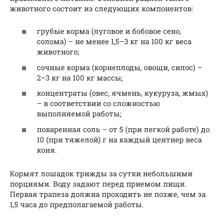
животного состоит из следующих компонентов:
грубые корма (луговое и бобовое сено,
солома) – не менее 1,5–3 кг на 100 кг веса
животного;
сочные корма (корнеплоды, овощи, силос) –
2–3 кг на 100 кг массы;
концентраты (овес, ячмень, кукуруза, жмых)
– в соответствии со сложностью
выполняемой работы;
поваренная соль – от 5 (при легкой работе) до
10 (при тяжелой) г на каждый центнер веса
коня.
Кормят лошадок трижды за сутки небольшими
порциями. Воду задают перед приемом пищи.
Первая трапеза должна проходить не позже, чем за
1,5 часа до предполагаемой работы.