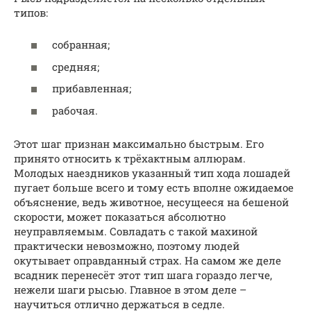
типов:
собранная;
средняя;
прибавленная;
рабочая.
Этот шаг признан максимально быстрым. Его
принято относить к трёхактным аллюрам.
Молодых наездников указанный тип хода лошадей
пугает больше всего и тому есть вполне ожидаемое
объяснение, ведь животное, несущееся на бешеной
скорости, может показаться абсолютно
неуправляемым. Совладать с такой махиной
практически невозможно, поэтому людей
окутывает оправданный страх. На самом же деле
всадник перенесёт этот тип шага гораздо легче,
нежели шаги рысью. Главное в этом деле –
научиться отлично держаться в седле.