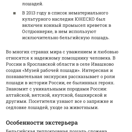
лошадей.
В 2013 году в список нематериального
культурного наследия ЮНЕСКО был
включен конный промысел креветок в
Остдюнкерке, в нем используют
исключительно бельгийскую лошадь.
Во многих странах мира с уважением и любовью
относятся к надежному помощнику человека. В
России в Ярославской области в селе Ивашково
создан «Музей рабочей лошади». Интересная и
познавательная экскурсия рассказывает о роли
лошади в истории России, ее былинных героях.
Знакомит с уникальными породами России:
алтайской, вятской, якутской, башкирской и
другими. Посетители узнают все о запряжке и
седловке лошадей, уходе за животными.
Особенности экстерьера
Бельгийская теплокровная лошадь сложена