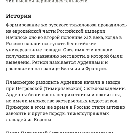
тип
высшей нервной деятельности
.
История
Формирование же русского тяжеловоза проводилось
на европейской части Российской империи.
Началось оно во второй половине XIX века, когда в
Россию начали поступать бельгийские
универсальные лошади. Свое имя эти лошади
получили по названию местности, в которой были
выведены. Регион называется Арденнами и
расположен на границе Бельгии и Франции.
Планомерно разводить Арденнов начали в заводе
при Петровской (Тимирязевской) Сельхозакадемии.
Арденны были очень неприхотливы и подвижны,
но имели множество экстерьерных недостатков.
Примерно в этом же время в Россию стали активно
завозить и другие породы тяжелоупряжных
лошадей из Европы.
После Петровской Сельхозакадемии заводы по