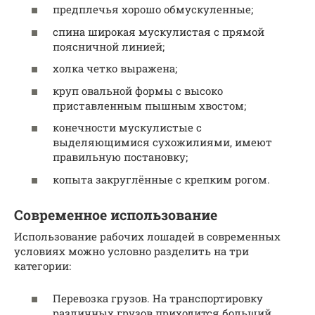
предплечья хорошо обмускуленные;
спина широкая мускулистая с прямой
поясничной линией;
холка четко выражена;
круп овальной формы с высоко
приставленным пышным хвостом;
конечности мускулистые с
выделяющимися сухожилиями, имеют
правильную постановку;
копыта закруглённые с крепким рогом.
Современное использование
Использование рабочих лошадей в современных
условиях можно условно разделить на три
категории:
Перевозка грузов. На транспортировку
различных грузов приходится больший