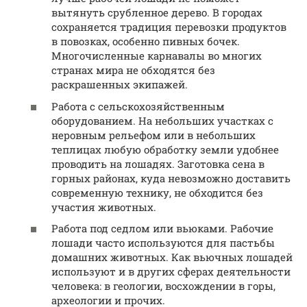
вытянуть срубленное дерево. В городах
сохраняется традиция перевозки продуктов
в повозках, особенно пивных бочек.
Многочисленные карнавалы во многих
странах мира не обходятся без
раскрашенных экипажей.
Работа с сельскохозяйственным
оборудованием. На небольших участках с
неровным рельефом или в небольших
теплицах любую обработку земли удобнее
проводить на лошадях. Заготовка сена в
горных районах, куда невозможно доставить
современную технику, не обходится без
участия животных.
Работа под седлом или вьюками. Рабочие
лошади часто используются для пастьбы
домашних животных. Как вьючных лошадей
используют и в других сферах деятельности
человека: в геологии, восхождении в горы,
археологии и прочих.