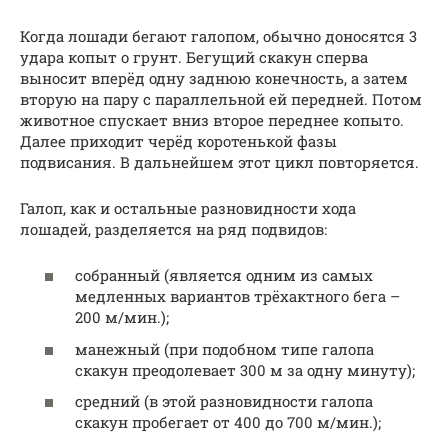
Когда лошади бегают галопом, обычно доносятся 3
удара копыт о грунт. Бегущий скакун сперва
выносит вперёд одну заднюю конечность, а затем
вторую на пару с параллельной ей передней. Потом
животное спускает вниз второе переднее копыто.
Далее приходит черёд коротенькой фазы
подвисания. В дальнейшем этот цикл повторяется.
Галоп, как и остальные разновидности хода
лошадей, разделяется на ряд подвидов:
собранный (является одним из самых
медленных вариантов трёхактного бега –
200 м/мин.);
манежный (при подобном типе галопа
скакун преодолевает 300 м за одну минуту);
средний (в этой разновидности галопа
скакун пробегает от 400 до 700 м/мин.);