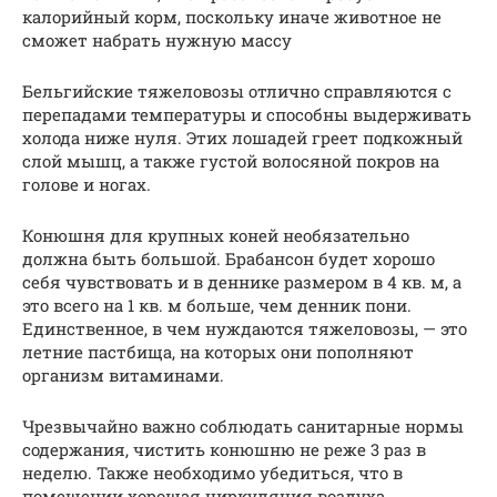
калорийный корм, поскольку иначе животное не
сможет набрать нужную массу
Бельгийские тяжеловозы отлично справляются с
перепадами температуры и способны выдерживать
холода ниже нуля. Этих лошадей греет подкожный
слой мышц, а также густой волосяной покров на
голове и ногах.
Конюшня для крупных коней необязательно
должна быть большой. Брабансон будет хорошо
себя чувствовать и в деннике размером в 4 кв. м, а
это всего на 1 кв. м больше, чем денник пони.
Единственное, в чем нуждаются тяжеловозы, — это
летние пастбища, на которых они пополняют
организм витаминами.
Чрезвычайно важно соблюдать санитарные нормы
содержания, чистить конюшню не реже 3 раз в
неделю. Также необходимо убедиться, что в
помещении хорошая циркуляция воздуха