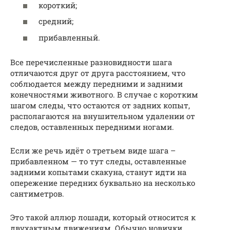
короткий;
средний;
прибавленный.
Все перечисленные разновидности шага
отличаются друг от друга расстоянием, что
соблюдается между передними и задними
конечностями животного. В случае с коротким
шагом следы, что остаются от задних копыт,
располагаются на внушительном удалении от
следов, оставленных передними ногами.
Если же речь идёт о третьем виде шага –
прибавленном — то тут следы, оставленные
задними копытами скакуна, станут идти на
опережение передних буквально на несколько
сантиметров.
Это такой аллюр лошади, который относится к
двухактным движениям. Обычно новички