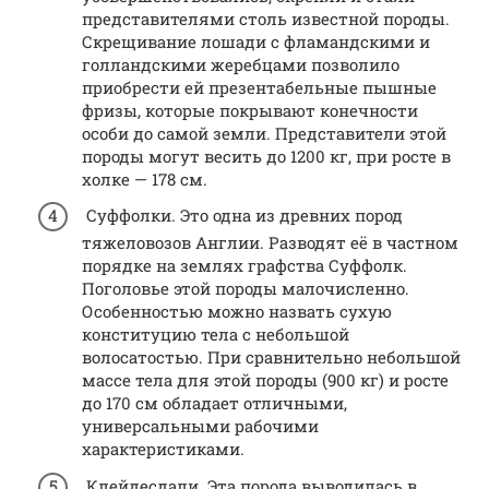
представителями столь известной породы.
Скрещивание лошади с фламандскими и
голландскими жеребцами позволило
приобрести ей презентабельные пышные
фризы, которые покрывают конечности
особи до самой земли. Представители этой
породы могут весить до 1200 кг, при росте в
холке — 178 см.
Суффолки. Это одна из древних пород
тяжеловозов Англии. Разводят её в частном
порядке на землях графства Суффолк.
Поголовье этой породы малочисленно.
Особенностью можно назвать сухую
конституцию тела с небольшой
волосатостью. При сравнительно небольшой
массе тела для этой породы (900 кг) и росте
до 170 см обладает отличными,
универсальными рабочими
характеристиками.
Клейдесдали. Эта порода выводилась в