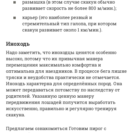
размашка (в этом случае скакун обычно
развивает скорость не более 800 м/мин.);
карьер (это наиболее резвый и
стремительный тип галопа, при котором
скакун развивает около 1 км/мин.).
Иноходь
Надо заметить, что иноходцы ценятся особенно
высоко, потому что их привычная манера
перемещения максимально комфортна и
оптимальна для наездников. В процессе бега лишне
тряски и неудобства практически не отмечается.
Иноходь характерна для определённых пород. Она
может передаваться потомству по наследству от
родителей. Указанную ценную манеру
передвижения лошадей получится выработать
искусственно, правильно и регулярно тренируя
скакуна.
Предлагаем ознакомиться Готовим пирог с