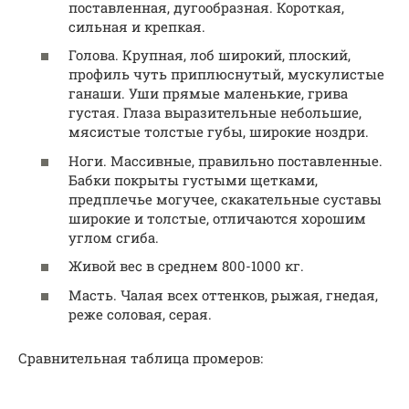
поставленная, дугообразная. Короткая,
сильная и крепкая.
Голова. Крупная, лоб широкий, плоский,
профиль чуть приплюснутый, мускулистые
ганаши. Уши прямые маленькие, грива
густая. Глаза выразительные небольшие,
мясистые толстые губы, широкие ноздри.
Ноги. Массивные, правильно поставленные.
Бабки покрыты густыми щетками,
предплечье могучее, скакательные суставы
широкие и толстые, отличаются хорошим
углом сгиба.
Живой вес в среднем 800-1000 кг.
Масть. Чалая всех оттенков, рыжая, гнедая,
реже соловая, серая.
Сравнительная таблица промеров: