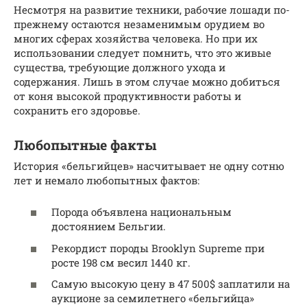
Несмотря на развитие техники, рабочие лошади по-
прежнему остаются незаменимым орудием во
многих сферах хозяйства человека. Но при их
использовании следует помнить, что это живые
существа, требующие должного ухода и
содержания. Лишь в этом случае можно добиться
от коня высокой продуктивности работы и
сохранить его здоровье.
Любопытные факты
История «бельгийцев» насчитывает не одну сотню
лет и немало любопытных фактов:
Порода объявлена национальным
достоянием Бельгии.
Рекордист породы Brooklyn Supreme при
росте 198 см весил 1440 кг.
Самую высокую цену в 47 500$ заплатили на
аукционе за семилетнего «бельгийца»