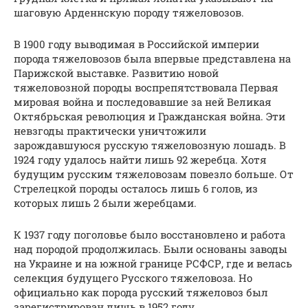
шаговую Арденнскую породу тяжеловозов.
В 1900 году выводимая в Российской империи
порода тяжеловозов была впервые представлена на
Парижской выставке. Развитию новой
тяжеловозной породы воспрепятствовала Первая
мировая война и последовавшие за ней Великая
Октябрьская революция и Гражданская война. Эти
невзгоды практически уничтожили
зарождавшуюся русскую тяжеловозную лошадь. В
1924 году удалось найти лишь 92 жеребца. Хотя
будущим русским тяжеловозам повезло больше. От
Стрелецкой породы осталось лишь 6 голов, из
которых лишь 2 были жеребцами.
К 1937 году поголовье было восстановлено и работа
над породой продолжилась. Были основаны заводы
на Украине и на южной границе РСФСР, где и велась
селекция будущего Русского тяжеловоза. Но
официально как порода русский тяжеловоз был
зарегистрирован лишь в 1952 году.