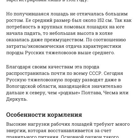
Но получившаяся лошадь не отличалась большим
ростом. Ее средний размер был около 152 см. Так как
потребность в крупных ломовых лошадях на юге
начала падать, то небольшая высота в холке
оказалась даже преимуществом. По соотношению
затраты/экономическая отдача характеристики
породы Русских тяжеловозов выше среднего.
Благодаря своим качествам эта порода
распространилась почти по всему СССР. Сегодня
Русскую тяжеловозную породу разводят даже в
Вологодской области, находящейся значительно
дальше к северу, чем «родные» Полтава, Чесма или
Деркуль.
Особенности кормления
Высокие нагрузки рабочих лошадей требуют много
энергии, которая восстанавливается за счет
правильного питания. Основной рацион такого