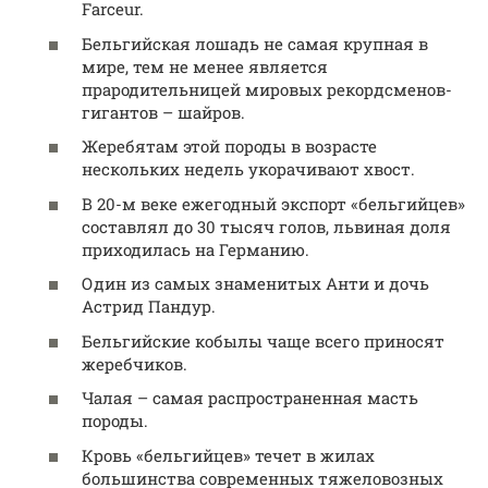
Farceur.
Бельгийская лошадь не самая крупная в
мире, тем не менее является
прародительницей мировых рекордсменов-
гигантов – шайров.
Жеребятам этой породы в возрасте
нескольких недель укорачивают хвост.
В 20-м веке ежегодный экспорт «бельгийцев»
составлял до 30 тысяч голов, львиная доля
приходилась на Германию.
Один из самых знаменитых Анти и дочь
Астрид Пандур.
Бельгийские кобылы чаще всего приносят
жеребчиков.
Чалая – самая распространенная масть
породы.
Кровь «бельгийцев» течет в жилах
большинства современных тяжеловозных