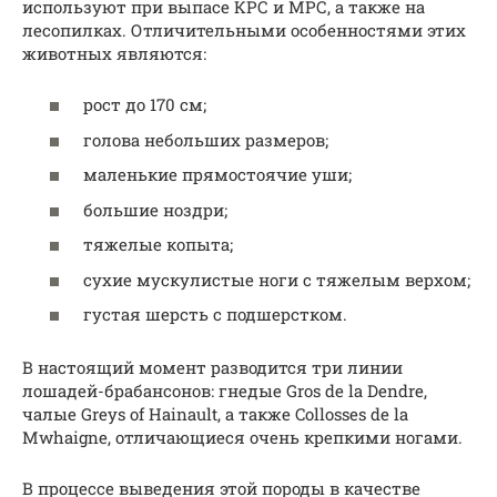
используют при выпасе КРС и МРС, а также на
лесопилках. Отличительными особенностями этих
животных являются:
рост до 170 см;
голова небольших размеров;
маленькие прямостоячие уши;
большие ноздри;
тяжелые копыта;
сухие мускулистые ноги с тяжелым верхом;
густая шерсть с подшерстком.
В настоящий момент разводится три линии
лошадей-брабансонов: гнедые Gros de la Dendre,
чалые Greys of Hainault, а также Collosses de la
Mwhaigne, отличающиеся очень крепкими ногами.
В процессе выведения этой породы в качестве