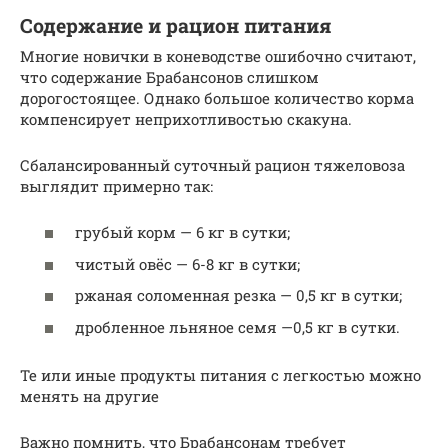
Содержание и рацион питания
Многие новички в коневодстве ошибочно считают,
что содержание Брабансонов слишком
дорогостоящее. Однако большое количество корма
компенсирует неприхотливостью скакуна.
Сбалансированный суточный рацион тяжеловоза
выглядит примерно так:
грубый корм — 6 кг в сутки;
чистый овёс — 6-8 кг в сутки;
ржаная соломенная резка — 0,5 кг в сутки;
дробленное льняное семя —0,5 кг в сутки.
Те или иные продукты питания с легкостью можно
менять на другие
Важно помнить, что Брабансонам требует