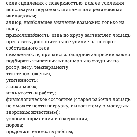
сила сцепления с поверхностью, для ее усиления
используют подковы с шипами или резиновыми
накладками;
аллюр, наибольшее значение возможно только на
шагу;
прямолинейность, езда по кругу заставляет лошадь
прилагать дополнительное усилие на поворот
собственного тела;
съезженность, при многолошадной запряжке важно
подбирать животных максимально сходных по
росту, весу, темпераменту;
тип телосложения;
упитанность;
живая масса;
втянутость в работу;
физиологическое состояние (старая рабочая лошадь
не сможет нести нагрузку, выполняемую молодым
здоровым животным);
условия кормления и содержания;
порода;
продолжительность работы;