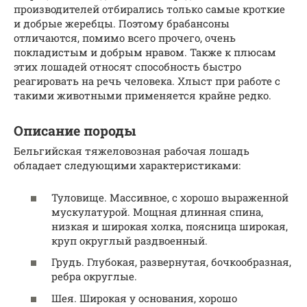
производителей отбирались только самые кроткие
и добрые жеребцы. Поэтому брабансоны
отличаются, помимо всего прочего, очень
покладистым и добрым нравом. Также к плюсам
этих лошадей относят способность быстро
реагировать на речь человека. Хлыст при работе с
такими животными применяется крайне редко.
Описание породы
Бельгийская тяжеловозная рабочая лошадь
обладает следующими характеристиками:
Туловище. Массивное, с хорошо выраженной
мускулатурой. Мощная длинная спина,
низкая и широкая холка, поясница широкая,
круп округлый раздвоенный.
Грудь. Глубокая, развернутая, бочкообразная,
ребра округлые.
Шея. Широкая у основания, хорошо