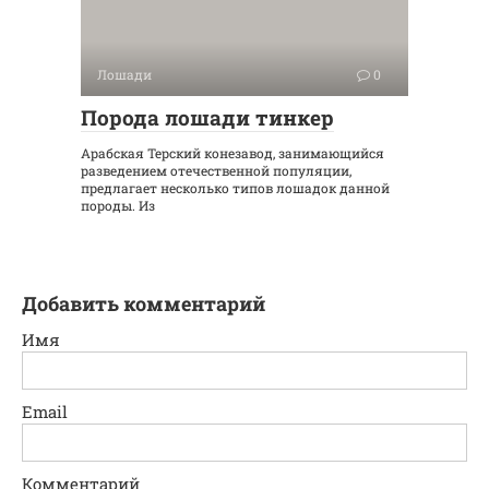
Лошади
0
Порода лошади тинкер
Арабская Терский конезавод, занимающийся
разведением отечественной популяции,
предлагает несколько типов лошадок данной
породы. Из
Добавить комментарий
Имя
Email
Комментарий