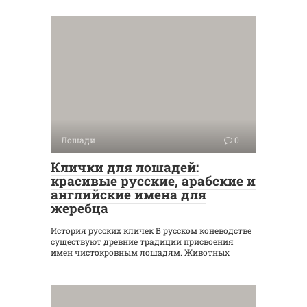
Лошади
0
Клички для лошадей:
красивые русские, арабские и
английские имена для
жеребца
История русских кличек В русском коневодстве
существуют древние традиции присвоения
имен чистокровным лошадям. Животных