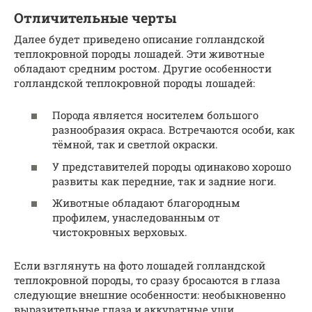
Отличительные черты
Далее будет приведено описание голландской
теплокровной породы лошадей. Эти животные
обладают средним ростом. Другие особенности
голландской теплокровной породы лошадей:
Порода является носителем большого
разнообразия окраса. Встречаются особи, как
тёмной, так и светлой окраски.
У представителей породы одинаково хорошо
развиты как передние, так и задние ноги.
Животные обладают благородным
профилем, унаследованным от
чистокровных верховых.
Если взглянуть на фото лошадей голландской
теплокровной породы, то сразу бросаются в глаза
следующие внешние особенности: необыкновенно
выразительные глаза и аккуратные уши