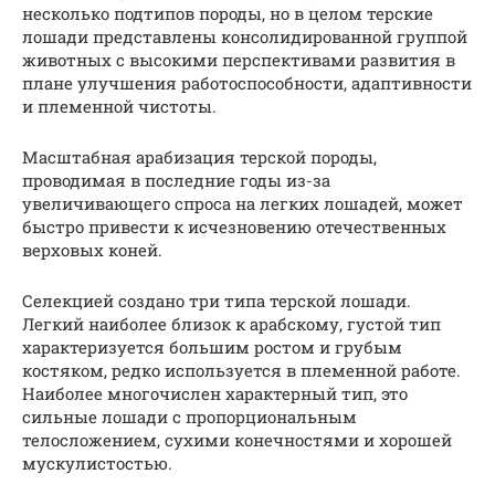
несколько подтипов породы, но в целом терские
лошади представлены консолидированной группой
животных с высокими перспективами развития в
плане улучшения работоспособности, адаптивности
и племенной чистоты.
Масштабная арабизация терской породы,
проводимая в последние годы из-за
увеличивающего спроса на легких лошадей, может
быстро привести к исчезновению отечественных
верховых коней.
Селекцией создано три типа терской лошади.
Легкий наиболее близок к арабскому, густой тип
характеризуется большим ростом и грубым
костяком, редко используется в племенной работе.
Наиболее многочислен характерный тип, это
сильные лошади с пропорциональным
телосложением, сухими конечностями и хорошей
мускулистостью.