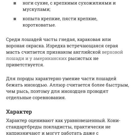
ноги сухие, с крепкими сухожилиями и
мускулами;
копыта крепкие, пясти крепкие,
коротковатые.
Среди лошадей часты гнедая, караковая или
вороная окраска. Изредка встречающаяся серая
масть считается признаком английской
верховой
лошади и у американских
рысистых не
приветствуется.
Для породы характерно умение части лошадей
бежать иноходью. Аллюр считается более быстрым,
чем рысь, поэтому для иноходцев проводят
отдельные соревнования.
Характер
Характер оценивают как уравновешенный. Кони-
стандартбреды покладисты, практически не
капризничают и могут работать даже с