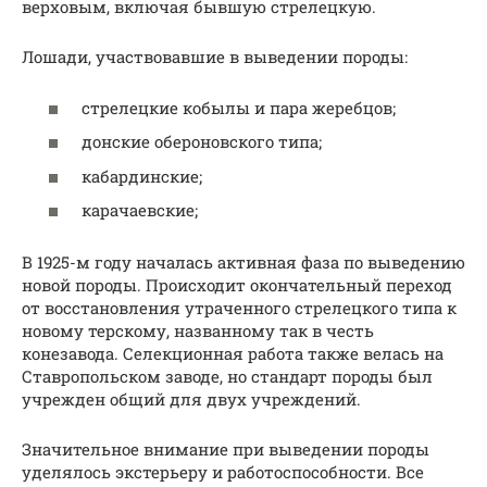
верховым, включая бывшую стрелецкую.
Лошади, участвовавшие в выведении породы:
стрелецкие кобылы и пара жеребцов;
донские обероновского типа;
кабардинские;
карачаевские;
В 1925-м году началась активная фаза по выведению
новой породы. Происходит окончательный переход
от восстановления утраченного стрелецкого типа к
новому терскому, названному так в честь
конезавода. Селекционная работа также велась на
Ставропольском заводе, но стандарт породы был
учрежден общий для двух учреждений.
Значительное внимание при выведении породы
уделялось экстерьеру и работоспособности. Все