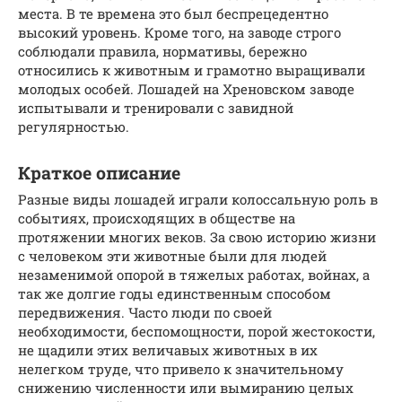
места. В те времена это был беспрецедентно
высокий уровень. Кроме того, на заводе строго
соблюдали правила, нормативы, бережно
относились к животным и грамотно выращивали
молодых особей. Лошадей на Хреновском заводе
испытывали и тренировали с завидной
регулярностью.
Краткое описание
Разные виды лошадей играли колоссальную роль в
событиях, происходящих в обществе на
протяжении многих веков. За свою историю жизни
с человеком эти животные были для людей
незаменимой опорой в тяжелых работах, войнах, а
так же долгие годы единственным способом
передвижения. Часто люди по своей
необходимости, беспомощности, порой жестокости,
не щадили этих величавых животных в их
нелегком труде, что привело к значительному
снижению численности или вымиранию целых