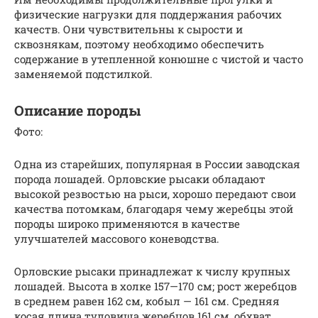
физические нагрузки для поддержания рабочих
качеств. Они чувствительны к сырости и
сквознякам, поэтому необходимо обеспечить
содержание в утепленной конюшне с чистой и часто
заменяемой подстилкой.
Описание породы
Фото:
Одна из старейших, популярная в России заводская
порода лошадей. Орловские рысаки обладают
высокой резвостью на рыси, хорошо передают свои
качества потомкам, благодаря чему жеребцы этой
породы широко применяются в качестве
улучшателей массового коневодства.
Орловские рысаки принадлежат к числу крупных
лошадей. Высота в холке 157—170 см; рост жеребцов
в среднем равен 162 см, кобыл — 161 см. Средняя
косая длина туловища жеребцов 161 см, обхват