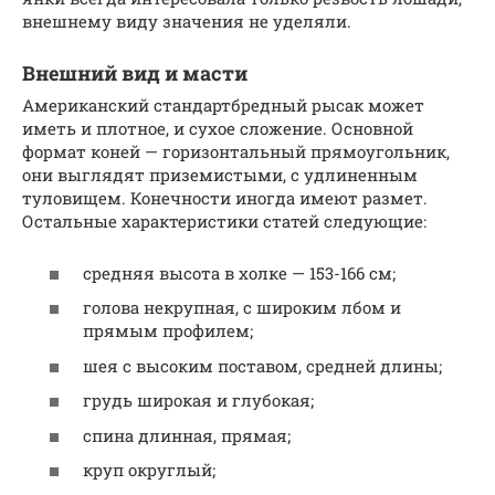
внешнему виду значения не уделяли.
Внешний вид и масти
Американский стандартбредный рысак может
иметь и плотное, и сухое сложение. Основной
формат коней — горизонтальный прямоугольник,
они выглядят приземистыми, с удлиненным
туловищем. Конечности иногда имеют размет.
Остальные характеристики статей следующие:
средняя высота в холке — 153-166 см;
голова некрупная, с широким лбом и
прямым профилем;
шея с высоким поставом, средней длины;
грудь широкая и глубокая;
спина длинная, прямая;
круп округлый;