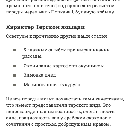
крема пришёл в генофонд орловской рысистой
породы через мать Полкана I, буланую кобылу.
Характер Терской лошади
Советуем к прочтению другие наши статьи
5 главных ошибок при выращивании
рассады
Окучивание картофеля окучником
Зимовка пчел
Маринованная кукуруза
Не все породы могут похвастать теми качествами,
что имеют представители терского вида. Это
непревзойденная выносливость, элегантность,
сила, грациозность как у арабских скакунов в
сочетании с простым, добродушным нравом.