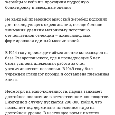
жеребцы и кобылы проходили подробную
бонитировку и выездные оценки
Не каждый племенной арабский жеребец подходил
для последующего скрещивания, но еще больше
внимания уделяли маточному поголовью
отечественной селекции – животноводами
формировался единый массив коней.
В 1944 году происходит объединение конезаводов на
базе Ставропольского, где в последующие 5 лет
была усилена племенная работа за счет
увеличившегося поголовья. В 1949 году был
учрежден стандарт породы и составлена племенная
книга.
Несмотря на малочисленность, парода занимает
достойное положение в отечественном коневодстве.
Ежегодно в случку пускается 200-300 кобыл, что
позволяет поддерживать племенное ядро на
достойном уровне. В настоящее время имеется