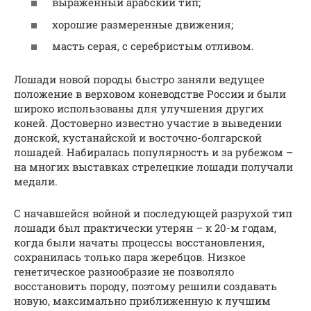
выраженный арабский тип;
хорошие размеренные движения;
масть серая, с серебристым отливом.
Лошади новой породы быстро заняли ведущее
положение в верховом коневодстве России и были
широко использованы для улучшения других
коней. Достоверно известно участие в выведении
донской, кустанайской и восточно-болгарской
лошадей. Набиралась популярность и за рубежом –
на многих выставках стрелецкие лошади получали
медали.
С начавшейся войной и последующей разрухой тип
лошади был практически утерян – к 20-м годам,
когда были начаты процессы восстановления,
сохранилась только пара жеребцов. Низкое
генетическое разнообразие не позволяло
восстановить породу, поэтому решили создавать
новую, максимально приближенную к лучшим