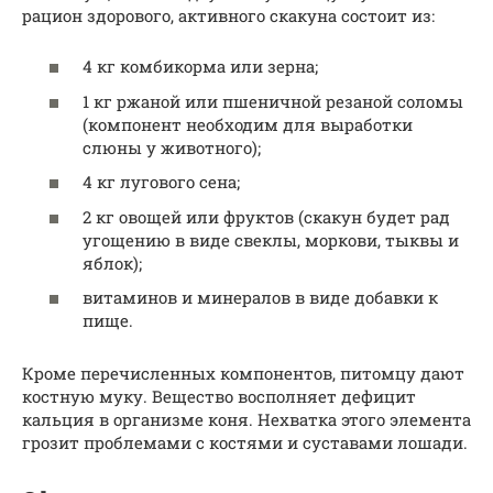
рацион здорового, активного скакуна состоит из:
4 кг комбикорма или зерна;
1 кг ржаной или пшеничной резаной соломы
(компонент необходим для выработки
слюны у животного);
4 кг лугового сена;
2 кг овощей или фруктов (скакун будет рад
угощению в виде свеклы, моркови, тыквы и
яблок);
витаминов и минералов в виде добавки к
пище.
Кроме перечисленных компонентов, питомцу дают
костную муку. Вещество восполняет дефицит
кальция в организме коня. Нехватка этого элемента
грозит проблемами с костями и суставами лошади.