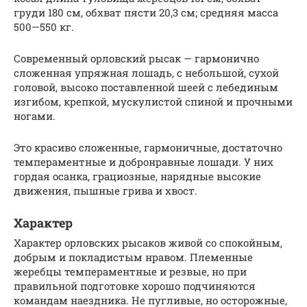
груди 180 см, обхват пясти 20,3 см; средняя масса
500—550 кг.
Современный орловский рысак — гармонично
сложенная упряжная лошадь, с небольшой, сухой
головой, высоко поставленной шеей с лебединым
изгибом, крепкой, мускулистой спиной и прочными
ногами.
Это красиво сложенные, гармоничные, достаточно
темпераментные и добронравные лошади. У них
гордая осанка, грациозные, нарядные высокие
движения, пышные грива и хвост.
Характер
Характер орловских рысаков живой со спокойным,
добрым и покладистым нравом. Племенные
жеребцы темпераментные и резвые, но при
правильной подготовке хорошо подчиняются
командам наездника. Не пугливые, но осторожные,