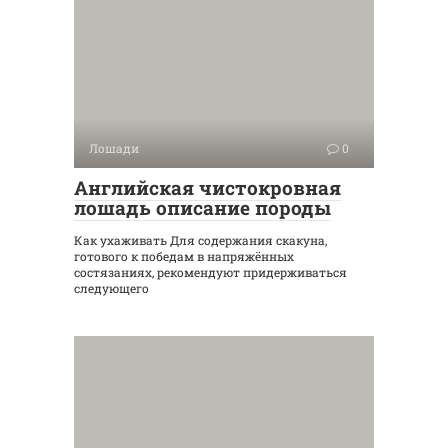
Лошади
0
Английская чистокровная
лошадь описание породы
Как ухаживать Для содержания скакуна,
готового к победам в напряжённых
состязаниях, рекомендуют придерживаться
следующего