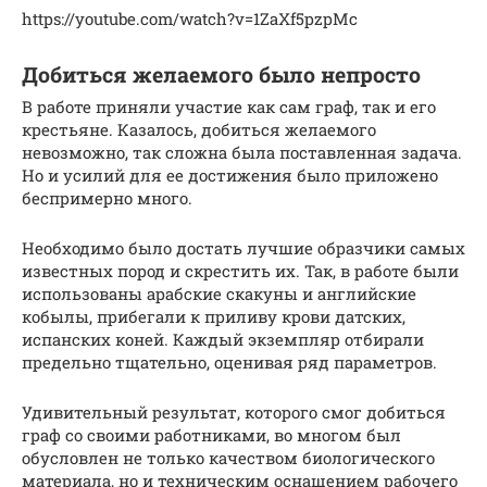
https://youtube.com/watch?v=1ZaXf5pzpMc
Добиться желаемого было непросто
В работе приняли участие как сам граф, так и его
крестьяне. Казалось, добиться желаемого
невозможно, так сложна была поставленная задача.
Но и усилий для ее достижения было приложено
беспримерно много.
Необходимо было достать лучшие образчики самых
известных пород и скрестить их. Так, в работе были
использованы арабские скакуны и английские
кобылы, прибегали к приливу крови датских,
испанских коней. Каждый экземпляр отбирали
предельно тщательно, оценивая ряд параметров.
Удивительный результат, которого смог добиться
граф со своими работниками, во многом был
обусловлен не только качеством биологического
материала, но и техническим оснащением рабочего