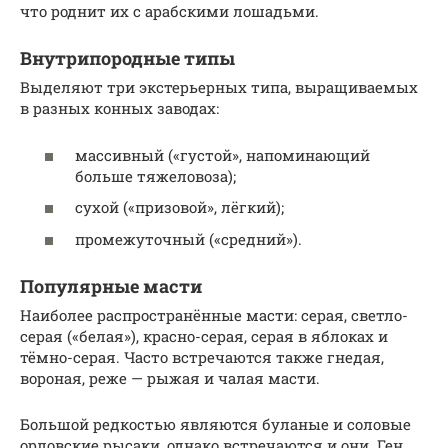
что роднит их с арабскими лошадьми.
Внутрипородные типы
Выделяют три экстерьерных типа, выращиваемых
в разных конных заводах:
массивный («густой», напоминающий
больше тяжеловоза);
сухой («призовой», лёгкий);
промежуточный («средний»).
Популярные масти
Наиболее распространённые масти: серая, светло-
серая («белая»), красно-серая, серая в яблоках и
тёмно-серая. Часто встречаются также гнедая,
вороная, реже — рыжая и чалая масти.
Большой редкостью являются буланые и соловые
орловские рысаки, однако встречаются и они. Ген