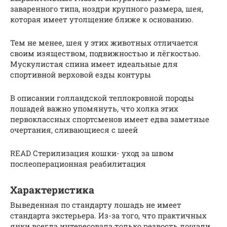
заваренного типа, ноздри крупного размера, шея,
которая имеет утолщение ближе к основанию.
Тем не менее, шея у этих животных отличается
своим изяществом, подвижностью и лёгкостью.
Мускулистая спина имеет идеальные для
спортивной верховой езды контуры
В описании голландской теплокровной породы
лошадей важно упомянуть, что холка этих
первоклассных спортсменов имеет едва заметные
очертания, сливающиеся с шеей
READ Стерилизация кошки- уход за швом
послеоперационная реабилитация
Характеристика
Выведенная по стандарту лошадь не имеет
стандарта экстерьера. Из-за того, что практичных
янки всегда интересовала только резвость лошади,