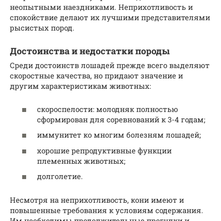
неопытными наездниками. Неприхотливость и
спокойствие делают их лучшими представителями
рысистых пород.
Достоинства и недостатки породы
Среди достоинств лошадей прежде всего выделяют
скоростные качества, но придают значение и
другим характеристикам животных:
скороспелости: молодняк полностью
сформирован для соревнований к 3-4 годам;
иммунитет ко многим болезням лошадей;
хорошие репродуктивные функции
племенных животных;
долголетие.
Несмотря на неприхотливость, кони имеют и
повышенные требования к условиям содержания.
Им необходимы продолжительные прогулки и