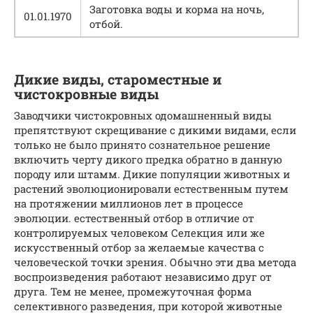
Заготовка воды и корма на ночь,
01.01.1970
отбой.
Дикие виды, староместные и
чистокровные виды
Заводчики чистокровных одомашненный виды
препятствуют скрещивание с дикими видами, если
только не было принято сознательное решение
включить черту дикого предка обратно в данную
породу или штамм. Дикие популяции животных и
растений эволюционировали естественным путем
на протяжении миллионов лет в процессе
эволюции. естественный отбор в отличие от
контролируемых человеком Селекция или же
искусственный отбор за желаемые качества с
человеческой точки зрения. Обычно эти два метода
воспроизведения работают независимо друг от
друга. Тем не менее, промежуточная форма
селективного разведения, при которой животные