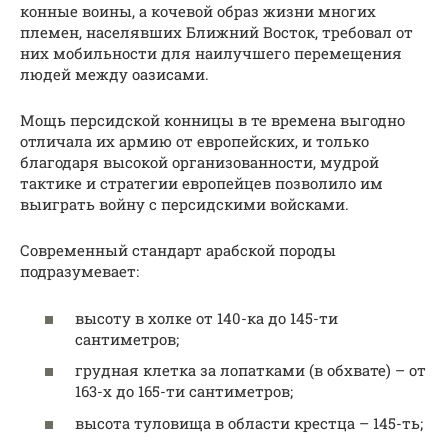
конные воины, а кочевой образ жизни многих
племен, населявших Ближний Восток, требовал от
них мобильности для наилучшего перемещения
людей между оазисами.
Мощь персидской конницы в те времена выгодно
отличала их армию от европейских, и только
благодаря высокой организованности, мудрой
тактике и стратегии европейцев позволило им
выиграть войну с персидскими войсками.
Современный стандарт арабской породы
подразумевает:
высоту в холке от 140-ка до 145-ти
сантиметров;
грудная клетка за лопатками (в обхвате) – от
163-х до 165-ти сантиметров;
высота туловища в области крестца – 145-ть;