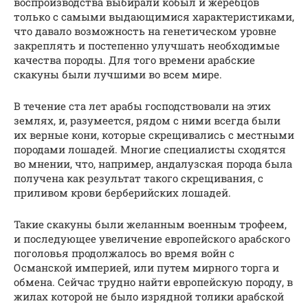
воспроизводства выбирали кобыл и жеребцов
только с самыми выдающимися характеристиками,
что давало возможность на генетическом уровне
закреплять и постепенно улучшать необходимые
качества породы. Для того времени арабские
скакуны были лучшими во всем мире.
В течение ста лет арабы господствовали на этих
землях, и, разумеется, рядом с ними всегда были
их верные кони, которые скрещивались с местными
породами лошадей. Многие специалисты сходятся
во мнении, что, например, андалузская порода была
получена как результат такого скрещивания, с
приливом крови берберийских лошадей.
Такие скакуны были желанным военным трофеем,
и последующее увеличение европейского арабского
поголовья продолжалось во время войн с
Османской империей, или путем мирного торга и
обмена. Сейчас трудно найти европейскую породу, в
жилах которой не было изрядной толики арабской