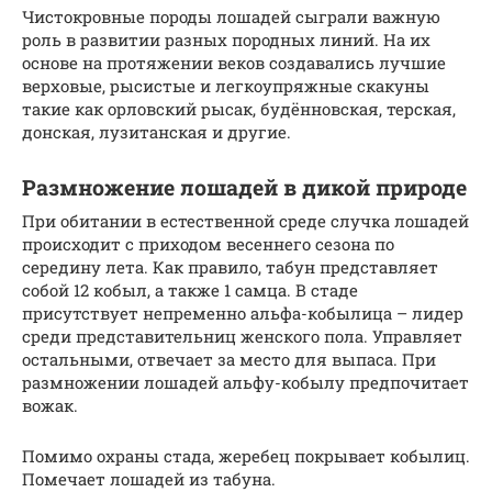
Чистокровные породы лошадей сыграли важную
роль в развитии разных породных линий. На их
основе на протяжении веков создавались лучшие
верховые, рысистые и легкоупряжные скакуны
такие как орловский рысак, будённовская, терская,
донская, лузитанская и другие.
Размножение лошадей в дикой природе
При обитании в естественной среде случка лошадей
происходит с приходом весеннего сезона по
середину лета. Как правило, табун представляет
собой 12 кобыл, а также 1 самца. В стаде
присутствует непременно альфа-кобылица – лидер
среди представительниц женского пола. Управляет
остальными, отвечает за место для выпаса. При
размножении лошадей альфу-кобылу предпочитает
вожак.
Помимо охраны стада, жеребец покрывает кобылиц.
Помечает лошадей из табуна.