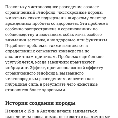
Поскольку чистопородное разведение создает
ограниченный Генофонд, чистокровные породы
животных также подвержены широкому спектру
врожденных проблем со здоровьем. Эта проблема
особенно распространена в соревнованиях по
собаководству и выставкам собак из-за особого
внимания эстетике, а не здоровью или функциям.
Подобные проблемы также возникают в
определенных сегментах коневодства по
аналогичным причинам. Проблема еще больше
усугубляется, когда заводчики практикуют
инбридинг. Эффект, противоположный эффекту
ограниченного генофонда, вызванного
чистопородным разведением, известен как
гибридная сила, в результате чего животные
становятся более здоровыми.
История создания породы
Начиная с 15 в. в Англии начали заниматься
выведением пород домашнего скота с различными