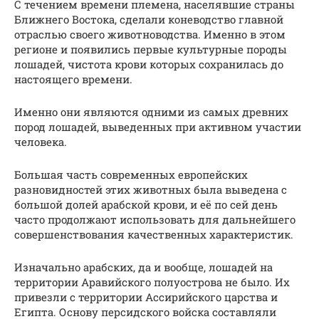
С течением времени племена, населявшие страны
Ближнего Востока, сделали коневодство главной
отраслью своего животноводства. Именно в этом
регионе и появились первые культурные породы
лошадей, чистота крови которых сохранилась до
настоящего времени.
Именно они являются одними из самых древних
пород лошадей, выведенных при активном участии
человека.
Большая часть современных европейских
разновидностей этих животных была выведена с
большой долей арабской крови, и её по сей день
часто продолжают использовать для дальнейшего
совершенствования качественных характеристик.
Изначально арабских, да и вообще, лошадей на
территории Аравийского полуострова не было. Их
привезли с территории Ассирийского царства и
Египта. Основу персидского войска составляли