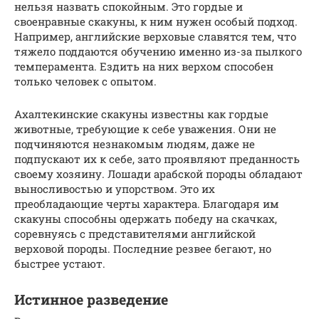
нельзя назвать спокойным. Это гордые и
своенравные скакуны, к ним нужен особый подход.
Например, английские верховые славятся тем, что
тяжело поддаются обучению именно из-за пылкого
темперамента. Ездить на них верхом способен
только человек с опытом.
Ахалтекинские скакуны известны как гордые
животные, требующие к себе уважения. Они не
подчиняются незнакомым людям, даже не
подпускают их к себе, зато проявляют преданность
своему хозяину. Лошади арабской породы обладают
выносливостью и упорством. Это их
преобладающие черты характера. Благодаря им
скакуны способны одержать победу на скачках,
соревнуясь с представителями английской
верховой породы. Последние резвее бегают, но
быстрее устают.
Истинное разведение