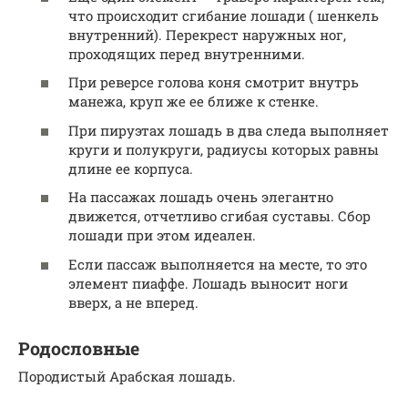
что происходит сгибание лошади ( шенкель
внутренний). Перекрест наружных ног,
проходящих перед внутренними.
При реверсе голова коня смотрит внутрь
манежа, круп же ее ближе к стенке.
При пируэтах лошадь в два следа выполняет
круги и полукруги, радиусы которых равны
длине ее корпуса.
На пассажах лошадь очень элегантно
движется, отчетливо сгибая суставы. Сбор
лошади при этом идеален.
Если пассаж выполняется на месте, то это
элемент пиаффе. Лошадь выносит ноги
вверх, а не вперед.
Родословные
Породистый Арабская лошадь.