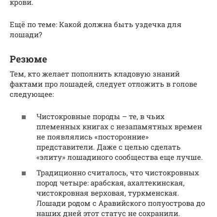
крови.
Ещё по теме: Какой должна быть уздечка для
лошади?
Резюме
Тем, кто желает пополнить кладовую знаний
фактами про лошадей, следует отложить в голове
следующее:
Чистокровные породы – те, в чьих
племенных книгах с незапамятных времен
не появлялись «посторонние»
представители. Даже с целью сделать
«элиту» лошадиного сообщества еще лучше.
Традиционно считалось, что чистокровных
пород четыре: арабская, ахалтекинская,
чистокровная верховая, туркменская.
Лошади родом с Аравийского полуострова до
наших дней этот статус не сохранили.