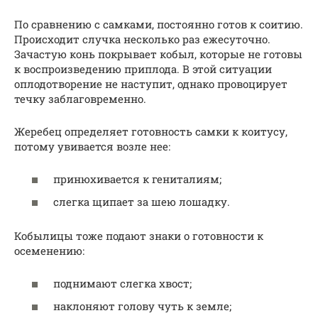
По сравнению с самками, постоянно готов к соитию.
Происходит случка несколько раз ежесуточно.
Зачастую конь покрывает кобыл, которые не готовы
к воспроизведению приплода. В этой ситуации
оплодотворение не наступит, однако провоцирует
течку заблаговременно.
Жеребец определяет готовность самки к коитусу,
потому увивается возле нее:
принюхивается к гениталиям;
слегка щипает за шею лошадку.
Кобылицы тоже подают знаки о готовности к
осеменению:
поднимают слегка хвост;
наклоняют голову чуть к земле;