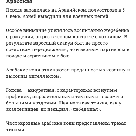
Арабская
Порода зародилась на Аравийском полуострове в 5–
6 веке. Коней выводили для военных целей
Особое внимание уделялось воспитанию жеребенка
с рождения, он рос в тесном контакте с хозяином. В
результате взрослый скакун был не просто
средством передвижения, но и верным партнером в
походе и соратником в бою
Арабские кони отличаются преданностью хозяину и
высоким интеллектом.
Голова — аккуратная, с характерным вогнутым
профилем, выразительными темными глазами и
большими ноздрями. Шея не такая тонкая, как у
ахалтекинцев, но изящная, «лебединая».
Чистокровные арабские кони представлены тремя
типами: