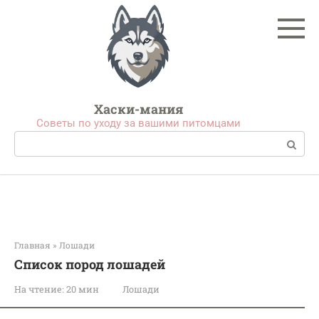
Перейти
к
контенту
Хаски-мания
Советы по уходу за вашими питомцами
Поиск:
Главная
»
Лошади
Список пород лошадей
На чтение:
20 мин
Лошади