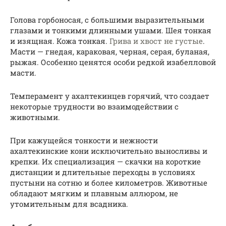
Голова горбоносая, с большими выразительными
глазами и тонкими длинными ушами. Шея тонкая
и изящная. Кожа тонкая.
Грива и хвост не густые
.
Масти — гнедая, караковая, черная, серая, буланая,
рыжая. Особенно ценятся особи редкой изабелловой
масти.
Темперамент у ахалтекинцев горячий, что создает
некоторые трудности во взаимодействии с
животными.
При кажущейся тонкости и нежности
ахалтекинские кони исключительно выносливы и
крепки. Их специализация — скачки на короткие
дистанции и длительные переходы в условиях
пустыни на сотню и более километров. Животные
обладают мягким и плавным аллюром, не
утомительным для всадника.