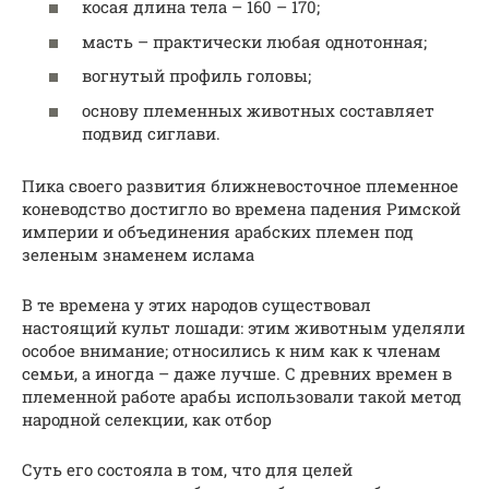
косая длина тела – 160 – 170;
масть – практически любая однотонная;
вогнутый профиль головы;
основу племенных животных составляет
подвид сиглави.
Пика своего развития ближневосточное племенное
коневодство достигло во времена падения Римской
империи и объединения арабских племен под
зеленым знаменем ислама
В те времена у этих народов существовал
настоящий культ лошади: этим животным уделяли
особое внимание; относились к ним как к членам
семьи, а иногда – даже лучше. С древних времен в
племенной работе арабы использовали такой метод
народной селекции, как отбор
Суть его состояла в том, что для целей