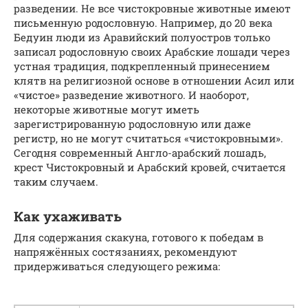
разведении. Не все чистокровные животные имеют
письменную родословную. Например, до 20 века
Бедуин люди из Аравийский полуостров только
записал родословную своих Арабские лошади через
устная традиция, подкрепленный принесением
клятв на религиозной основе в отношении Асил или
«чистое» разведение животного. И наоборот,
некоторые животные могут иметь
зарегистрированную родословную или даже
регистр, но не могут считаться «чистокровными».
Сегодня современный Англо-арабский лошадь,
крест Чистокровный и Арабский кровей, считается
таким случаем.
Как ухаживать
Для содержания скакуна, готового к победам в
напряжённых состязаниях, рекомендуют
придерживаться следующего режима: