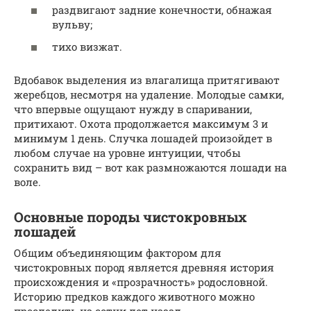
раздвигают задние конечности, обнажая
вульву;
тихо визжат.
Вдобавок выделения из влагалища притягивают
жеребцов, несмотря на удаление. Молодые самки,
что впервые ощущают нужду в спаривании,
притихают. Охота продолжается максимум 3 и
минимум 1 день. Случка лошадей произойдет в
любом случае на уровне интуиции, чтобы
сохранить вид – вот как размножаются лошади на
воле.
Основные породы чистокровных
лошадей
Общим объединяющим фактором для
чистокровных пород является древняя история
происхождения и «прозрачность» родословной.
Историю предков каждого животного можно
проследить на сотни лет назад.