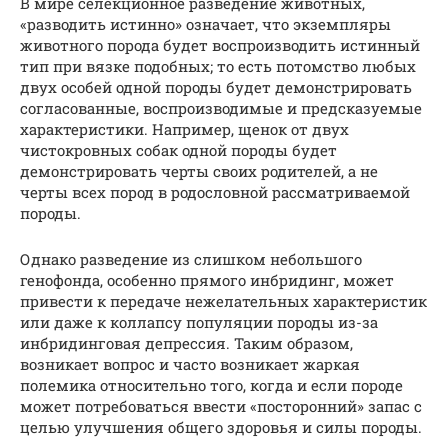
В мире селекционное разведение животных,
«разводить истинно» означает, что экземпляры
животного порода будет воспроизводить истинный
тип при вязке подобных; то есть потомство любых
двух особей одной породы будет демонстрировать
согласованные, воспроизводимые и предсказуемые
характеристики. Например, щенок от двух
чистокровных собак одной породы будет
демонстрировать черты своих родителей, а не
черты всех пород в родословной рассматриваемой
породы.
Однако разведение из слишком небольшого
генофонда, особенно прямого инбридинг, может
привести к передаче нежелательных характеристик
или даже к коллапсу популяции породы из-за
инбридинговая депрессия. Таким образом,
возникает вопрос и часто возникает жаркая
полемика относительно того, когда и если породе
может потребоваться ввести «посторонний» запас с
целью улучшения общего здоровья и силы породы.