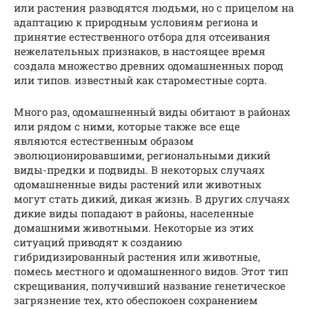
или растения разводятся людьми, но с прицелом на
адаптацию к природным условиям региона и
принятие естественного отбора для отсеивания
нежелательных признаков, в настоящее время
создала множество древних одомашненных пород
или типов. известный как староместные сорта.
Много раз, одомашненный виды обитают в районах
или рядом с ними, которые также все еще
являются естественным образом
эволюционировавшими, региональными дикий
виды-предки и подвиды. В некоторых случаях
одомашненные виды растений или животных
могут стать дикий, дикая жизнь. В других случаях
дикие виды попадают в районы, населенные
домашними животными. Некоторые из этих
ситуаций приводят к созданию
гибридизированный растения или животные,
помесь местного и одомашненного видов. Этот тип
скрещивания, получивший название генетическое
загрязнение тех, кто обеспокоен сохранением