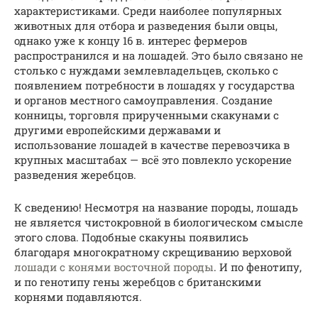
характеристиками. Среди наиболее популярных
животных для отбора и разведения были овцы,
однако уже к концу 16 в. интерес фермеров
распространился и на лошадей. Это было связано не
столько с нуждами землевладельцев, сколько с
появлением потребности в лошадях у государства
и органов местного самоуправления. Создание
конницы, торговля прирученными скакунами с
другими европейскими державами и
использование лошадей в качестве перевозчика в
крупных масштабах — всё это повлекло ускорение
разведения жеребцов.
К сведению! Несмотря на название породы, лошадь
не является чистокровной в биологическом смысле
этого слова. Подобные скакуны появились
благодаря многократному скрещиванию верховой
лошади с конями восточной породы
. И по фенотипу,
и по генотипу гены жеребцов с британскими
корнями подавляются.