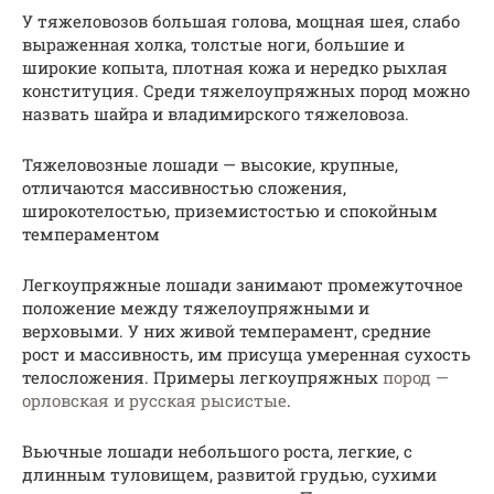
У тяжеловозов большая голова, мощная шея, слабо
выраженная холка, толстые ноги, большие и
широкие копыта, плотная кожа и нередко рыхлая
конституция. Среди тяжелоупряжных пород можно
назвать шайра и владимирского тяжеловоза.
Тяжеловозные лошади — высокие, крупные,
отличаются массивностью сложения,
широкотелостью, приземистостью и спокойным
темпераментом
Легкоупряжные лошади занимают промежуточное
положение между тяжелоупряжными и
верховыми. У них живой темперамент, средние
рост и массивность, им присуща умеренная сухость
телосложения. Примеры легкоупряжных
пород —
орловская и русская рысистые
.
Вьючные лошади небольшого роста, легкие, с
длинным туловищем, развитой грудью, сухими