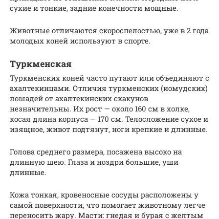
сухие и тонкие, задние конечности мощные.
Животные отличаются скороспелостью, уже в 2 года
молодых коней используют в спорте.
Туркменская
Туркменских коней часто путают или объединяют с
ахалтекинцами. Отличия туркменских (иомудских)
лошадей от ахалтекинских скакунов
незначительны. Их рост — около 160 см в холке,
косая длина корпуса — 170 см. Телосложение сухое и
изящное, живот подтянут, ноги крепкие и длинные.
Голова среднего размера, посажена высоко на
длинную шею. Глаза и ноздри большие, уши
длинные.
Кожа тонкая, кровеносные сосуды расположены у
самой поверхности, что помогает животному легче
переносить жару. Масти: гнедая и бурая с желтым