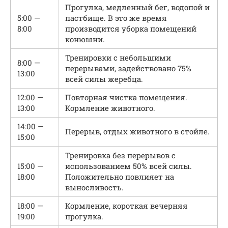
Прогулка, медленный бег, водопой и
5:00 —
пастбище. В это же время
8:00
производится уборка помещений
конюшни.
Тренировки с небольшими
8:00 —
перерывами, задействовано 75%
13:00
всей силы жеребца.
12:00 —
Повторная чистка помещения.
13:00
Кормление животного.
14:00 —
Перерыв, отдых животного в стойле.
15:00
Тренировка без перерывов с
15:00 —
использованием 50% всей силы.
18:00
Положительно повлияет на
выносливость.
18:00 —
Кормление, короткая вечерняя
19:00
прогулка.