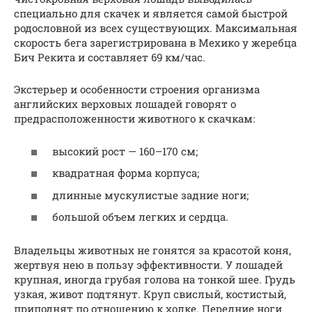
специально для скачек и является самой быстрой
родословной из всех существующих. Максимальная
скорость бега зарегистрирована в Мехико у жеребца
Бич Рекита и составляет 69 км/час.
Экстерьер и особенности строения организма
английских верховых лошадей говорят о
предрасположенности животного к скачкам:
высокий рост — 160–170 см;
квадратная форма корпуса;
длинные мускулистые задние ноги;
большой объем легких и сердца.
Владельцы животных не гонятся за красотой коня,
жертвуя нею в пользу эффективности. У лошадей
крупная, иногда грубая голова на тонкой шее. Грудь
узкая, живот подтянут. Круп свислый, костистый,
приподнят по отношению к холке. Передние ноги