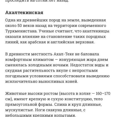
Ахалтекинская
Одна их древнейших пород на земле, выведенная
около 50 веков назад на территории современного
Туркменистана. Ученые считают, что ахалтекинцы
оказали влияние на становление таких породных
линий, как арабская и английская верховая.
В древности местность Ахал-Теке не баловала
комфортным климатом — изнуряющая жара днем
сменялась холодными ночами. Недостаток воды и
скудная растительность вкупе с непростыми
погодными условиями способствовали выведению
исключительно выносливых коней.
Животные высоки ростом (высота в холке — 160–170
см), имеют крепкую и сухую конституцию, тело
прямоугольной формы. Спина и круп длинные,
мускулистые. Ноги скакуна длинные, с
небольшими крепкими копытами.