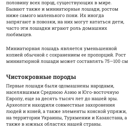
половину всех пород, существующих в мире.
Бывают также и миниатюрные лошади, ростом
ниже самого маленького пони. Их иногда
запрягают в повозки, на них могут кататься дети,
часто эти лошадки играют роль домашних
любимцев.
Миниатюрная лошадь является уменьшенной
копией обычной с сохранением ее пропорций. Рост
миниатюрной лошади может составлять 75—100 см
Чистокровные породы
Первые лошади были одомашнены народами,
населявшими Среднюю Азию и Юго-восточную
Европу, еще за десять тысяч лет до нашей эры.
Археологи находили совместные захоронения
людей и коней, а также элементы конской упряжи,
на территории Украины, Туркмении и Казахстана, а
также в южных областях нашей страны.