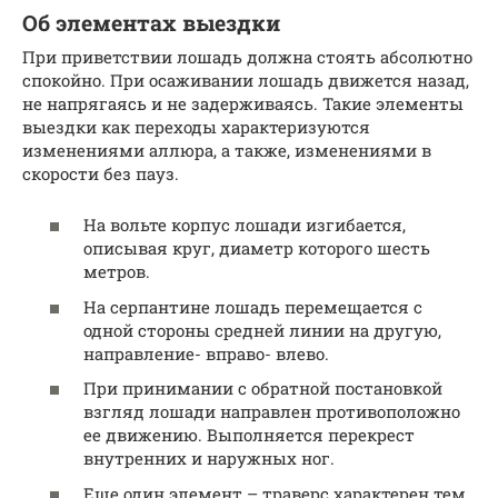
Об элементах выездки
При приветствии лошадь должна стоять абсолютно
спокойно. При осаживании лошадь движется назад,
не напрягаясь и не задерживаясь. Такие элементы
выездки как переходы характеризуются
изменениями аллюра, а также, изменениями в
скорости без пауз.
На вольте корпус лошади изгибается,
описывая круг, диаметр которого шесть
метров.
На серпантине лошадь перемещается с
одной стороны средней линии на другую,
направление- вправо- влево.
При принимании с обратной постановкой
взгляд лошади направлен противоположно
ее движению. Выполняется перекрест
внутренних и наружных ног.
Еще один элемент – траверс характерен тем,