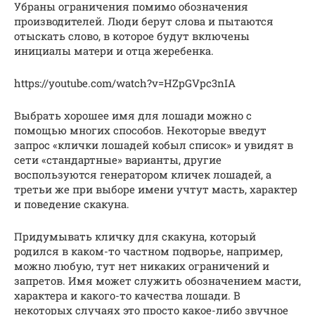
Убраны ограничения помимо обозначения
производителей. Люди берут слова и пытаются
отыскать слово, в которое будут включены
инициалы матери и отца жеребенка.
https://youtube.com/watch?v=HZpGVpc3nIA
Выбрать хорошее имя для лошади можно с
помощью многих способов. Некоторые введут
запрос «клички лошадей кобыл список» и увидят в
сети «стандартные» варианты, другие
воспользуются генератором кличек лошадей, а
третьи же при выборе имени учтут масть, характер
и поведение скакуна.
Придумывать кличку для скакуна, который
родился в каком-то частном подворье, например,
можно любую, тут нет никаких ограничений и
запретов. Имя может служить обозначением масти,
характера и какого-то качества лошади. В
некоторых случаях это просто какое-либо звучное