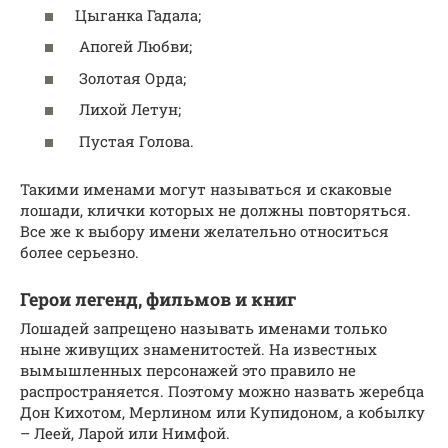
Цыганка Гадала;
Апогей Любви;
Золотая Орда;
Лихой Летун;
Пустая Голова.
Такими именами могут называться и скаковые
лошади, клички которых не должны повторяться.
Все же к выбору имени желательно относиться
более серьезно.
Герои легенд, фильмов и книг
Лошадей запрещено называть именами только
ныне живущих знаменитостей. На известных
вымышленных персонажей это правило не
распространяется. Поэтому можно назвать жеребца
Дон Кихотом, Мерлином или Купидоном, а кобылку
– Леей, Ларой или Нимфой.