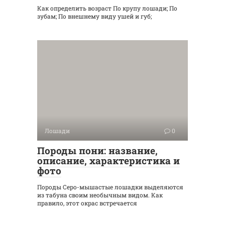
Как определить возраст По крупу лошади; По
зубам; По внешнему виду ушей и губ;
Лошади
0
Породы пони: название,
описание, характеристика и
фото
Породы Серо-мышастые лошадки выделяются
из табуна своим необычным видом. Как
правило, этот окрас встречается