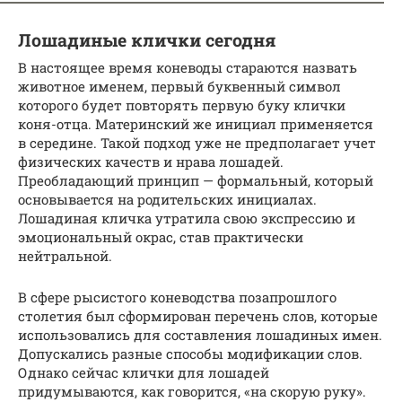
Лошадиные клички сегодня
В настоящее время коневоды стараются назвать
животное именем, первый буквенный символ
которого будет повторять первую буку клички
коня-отца. Материнский же инициал применяется
в середине. Такой подход уже не предполагает учет
физических качеств и нрава лошадей.
Преобладающий принцип — формальный, который
основывается на родительских инициалах.
Лошадиная кличка утратила свою экспрессию и
эмоциональный окрас, став практически
нейтральной.
В сфере рысистого коневодства позапрошлого
столетия был сформирован перечень слов, которые
использовались для составления лошадиных имен.
Допускались разные способы модификации слов.
Однако сейчас клички для лошадей
придумываются, как говорится, «на скорую руку».