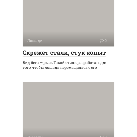
Лошади
0
Скрежет стали, стук копыт
Вид бега — рысь Такой стиль разработан, для
того чтобы лошадь перемещалась с его
Лошади
0