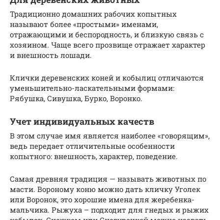
Традиционно домашних рабочих копытных
называют более «простыми» именами,
отражающими и беспородность, и близкую связь с
хозяином. Чаще всего прозвище отражает характер
и внешность лошади.
Клички деревенских коней и кобылиц отличаются
уменьшительно-ласкательными формами:
Рябушка, Сивушка, Бурко, Воронко.
Учет индивидуальных качеств
В этом случае имя является наиболее «говорящим»,
ведь передает отличительные особенности
копытного: внешность, характер, поведение.
Самая древняя традиция — называть животных по
масти. Вороному коню можно дать кличку Уголек
или Воронок, это хорошие имена для жеребенка-
мальчика. Рыжуха – подходит для гнедых и рыжих
кобылок. Снежком или Снегурочкой можно назвать