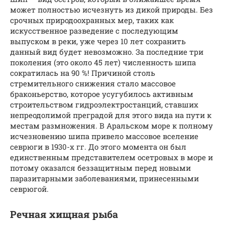
может полностью исчезнуть из дикой природы. Без
срочных природоохранных мер, таких как
искусственное разведение с последующим
выпуском в реки, уже через 10 лет сохранить
данный вид будет невозможно. За последние три
поколения (это около 45 лет) численность шипа
сократилась на 90 %! Причиной столь
стремительного снижения стало массовое
браконьерство, которое усугубилось активным
строительством гидроэлектростанций, ставших
непреодолимой преградой для этого вида на пути к
местам размножения. В Аральском море к полному
исчезновению шипа привело массовое вселение
севрюги в 1930-х гг. До этого момента он был
единственным представителем осетровых в море и
потому оказался беззащитным перед новыми
паразитарными заболеваниями, принесенными
севрюгой.
Речная хищная рыба