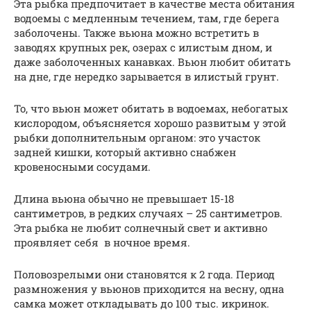
Эта рыбка предпочитает в качестве места обитания
водоемы с медленным течением, там, где берега
заболочены. Также вьюна можно встретить в
заводях крупных рек, озерах с илистым дном, и
даже заболоченных канавках. Вьюн любит обитать
на дне, где нередко зарывается в илистый грунт.
То, что вьюн может обитать в водоемах, небогатых
кислородом, объясняется хорошо развитым у этой
рыбки дополнительным органом: это участок
задней кишки, который активно снабжен
кровеносными сосудами.
Длина вьюна обычно не превышает 15-18
сантиметров, в редких случаях – 25 сантиметров.
Эта рыбка не любит солнечный свет и активно
проявляет себя в ночное время.
Половозрелыми они становятся к 2 года. Период
размножения у вьюнов приходится на весну, одна
самка может откладывать до 100 тыс. икринок.