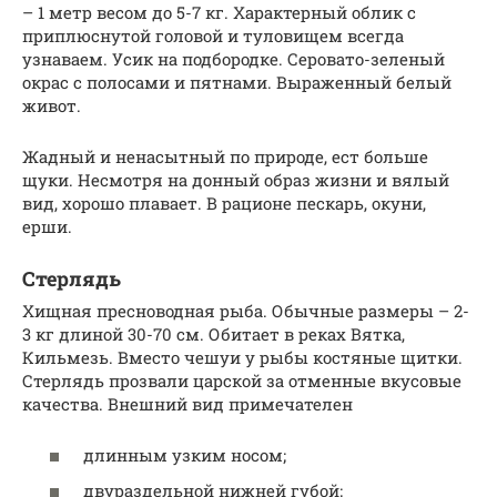
– 1 метр весом до 5-7 кг. Характерный облик с
приплюснутой головой и туловищем всегда
узнаваем. Усик на подбородке. Серовато-зеленый
окрас с полосами и пятнами. Выраженный белый
живот.
Жадный и ненасытный по природе, ест больше
щуки. Несмотря на донный образ жизни и вялый
вид, хорошо плавает. В рационе пескарь, окуни,
ерши.
Стерлядь
Хищная пресноводная рыба. Обычные размеры – 2-
3 кг длиной 30-70 см. Обитает в реках Вятка,
Кильмезь. Вместо чешуи у рыбы костяные щитки.
Стерлядь прозвали царской за отменные вкусовые
качества. Внешний вид примечателен
длинным узким носом;
двураздельной нижней губой;