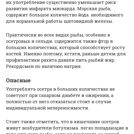
их употребление существенно уменьшает риск
развития инфаркта миокарда. Морская рыба,
содержит большое количество йода. необходимого
для нормальной работы щитовидной железы.
Практически во всех видах рыбы, особенно в
осетровых и сельди. содержится также фтор в
больших количествах, который способствует росту
костей. Именно поэтому, кстати, раньше детям для
профилактики рахита давали пить рыбий жир.
Рекордсмен по наличию натрия.
Опасные
Употреблять осетра в больших количествах не
советуют при сахарном диабете и ожирении, а
полностью от него отказаться стоит в случае
индивидуальной непереносимости.
Стоит также отметить, что в кишечнике осетров
живут возбудители ботулизма. легко попадающие в