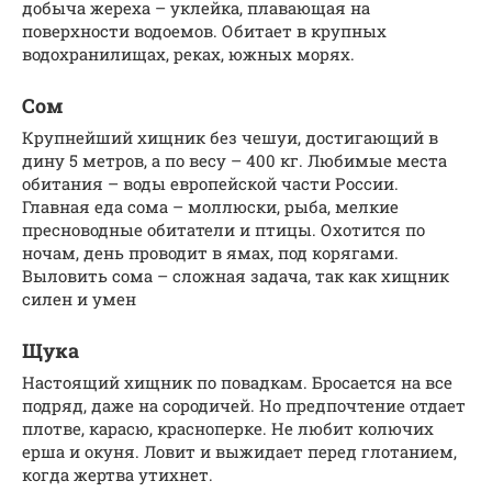
добыча жереха – уклейка, плавающая на
поверхности водоемов. Обитает в крупных
водохранилищах, реках, южных морях.
Сом
Крупнейший хищник без чешуи, достигающий в
дину 5 метров, а по весу – 400 кг. Любимые места
обитания – воды европейской части России.
Главная еда сома – моллюски, рыба, мелкие
пресноводные обитатели и птицы. Охотится по
ночам, день проводит в ямах, под корягами.
Выловить сома – сложная задача, так как хищник
силен и умен
Щука
Настоящий хищник по повадкам. Бросается на все
подряд, даже на сородичей. Но предпочтение отдает
плотве, карасю, красноперке. Не любит колючих
ерша и окуня. Ловит и выжидает перед глотанием,
когда жертва утихнет.