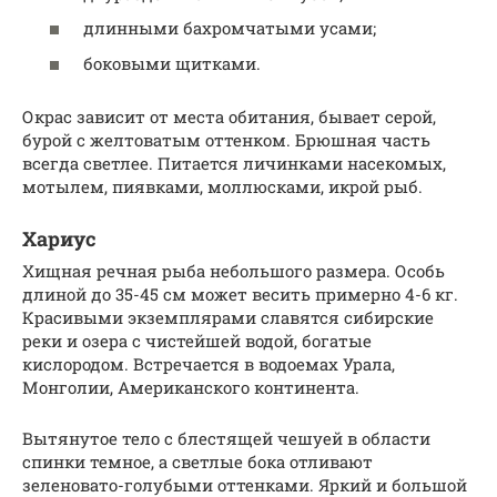
длинными бахромчатыми усами;
боковыми щитками.
Окрас зависит от места обитания, бывает серой,
бурой с желтоватым оттенком. Брюшная часть
всегда светлее. Питается личинками насекомых,
мотылем, пиявками, моллюсками, икрой рыб.
Хариус
Хищная речная рыба небольшого размера. Особь
длиной до 35-45 см может весить примерно 4-6 кг.
Красивыми экземплярами славятся сибирские
реки и озера с чистейшей водой, богатые
кислородом. Встречается в водоемах Урала,
Монголии, Американского континента.
Вытянутое тело с блестящей чешуей в области
спинки темное, а светлые бока отливают
зеленовато-голубыми оттенками. Яркий и большой