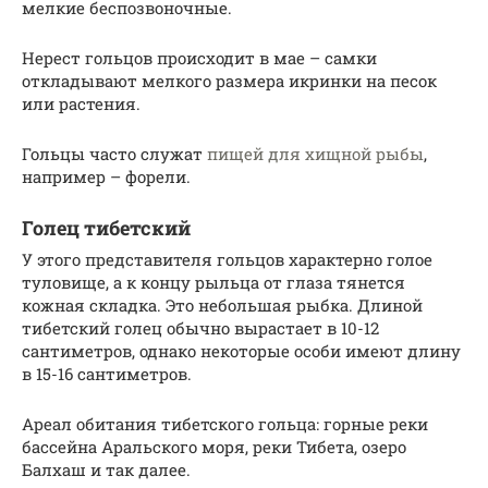
мелкие беспозвоночные.
Нерест гольцов происходит в мае – самки
откладывают мелкого размера икринки на песок
или растения.
Гольцы часто служат
пищей для хищной рыбы
,
например – форели.
Голец тибетский
У этого представителя гольцов характерно голое
туловище, а к концу рыльца от глаза тянется
кожная складка. Это небольшая рыбка. Длиной
тибетский голец обычно вырастает в 10-12
сантиметров, однако некоторые особи имеют длину
в 15-16 сантиметров.
Ареал обитания тибетского гольца: горные реки
бассейна Аральского моря, реки Тибета, озеро
Балхаш и так далее.