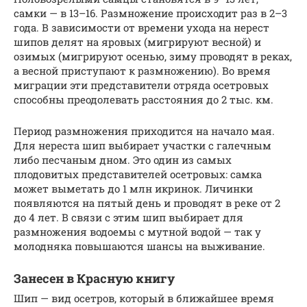
самки — в 13–16. Размножение происходит раз в 2–3
года. В зависимости от времени ухода на нерест
шипов делят на яровых (мигрируют весной) и
озимых (мигрируют осенью, зиму проводят в реках,
а весной приступают к размножению). Во время
миграции эти представители отряда осетровых
способны преодолевать расстояния до 2 тыс. км.
Период размножения приходится на начало мая.
Для нереста шип выбирает участки с галечным
либо песчаным дном. Это один из самых
плодовитых представителей осетровых: самка
может выметать до 1 млн икринок. Личинки
появляются на пятый день и проводят в реке от 2
до 4 лет. В связи с этим шип выбирает для
размножения водоемы с мутной водой — так у
молодняка повышаются шансы на выживание.
Занесен в Красную книгу
Шип — вид осетров, который в ближайшее время