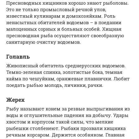
Пресноводных хищников хорошо знают рыболовы.
Это не только промысловый речной улов,
известный кулинарам и домохозяйкам. Роль
ненасытных обитателей водоемов – в поедании
малоценных сорных и больных особей. Хищная
пресноводная рыба осуществляют своеобразную
санитарную очистку водоемов.
Голавль
Живописный обитатель среднерусских водоемов.
Темно-зеленая спинка, золотистые бока, темная
кайма по чешуйкам, оранжевые плавнички. Любит
поедать рыбью молодь, личинки, рачки.
Жерех
Рыбу называют конем за резвые выпрыгивания из
воды и оглушительные падения на добычу. Удары
хвостом и корпусом такой силы, что мелкие
рыбешки столбенеют. Рыбаки прозвали хищника
речным корсаром. Держится особняком. Главная