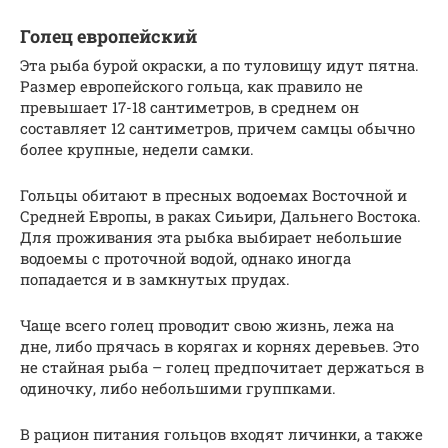
Голец европейский
Эта рыба бурой окраски, а по туловищу идут пятна.
Размер европейского гольца, как правило не
превышает 17-18 сантиметров, в среднем он
составляет 12 сантиметров, причем самцы обычно
более крупные, недели самки.
Гольцы обитают в пресных водоемах Восточной и
Средней Европы, в раках Сиьири, Дальнего Востока.
Для проживания эта рыбка выбирает небольшие
водоемы с проточной водой, однако иногда
попадается и в замкнутых прудах.
Чаще всего голец проводит свою жизнь, лежа на
дне, либо прячась в корягах и корнях деревьев. Это
не стайная рыба – голец предпочитает держаться в
одиночку, либо небольшими группками.
В рацион питания гольцов входят личинки, а также