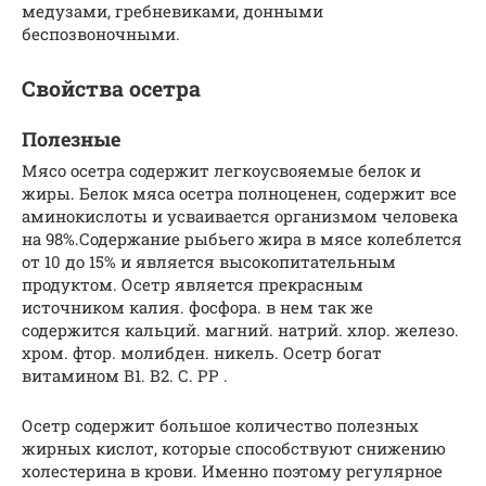
медузами, гребневиками, донными
беспозвоночными.
Свойства осетра
Полезные
Мясо осетра содержит легкоусвояемые белок и
жиры. Белок мяса осетра полноценен, содержит все
аминокислоты и усваивается организмом человека
на 98%.Содержание рыбьего жира в мясе колеблется
от 10 до 15% и является высокопитательным
продуктом. Осетр является прекрасным
источником калия. фосфора. в нем так же
содержится кальций. магний. натрий. хлор. железо.
хром. фтор. молибден. никель. Осетр богат
витамином В1. В2. С. РР .
Осетр содержит большое количество полезных
жирных кислот, которые способствуют снижению
холестерина в крови. Именно поэтому регулярное