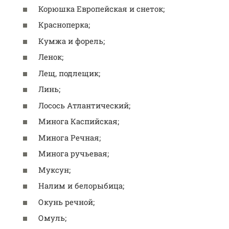
Корюшка Европейская и снеток;
Красноперка;
Кумжа и форель;
Ленок;
Лещ, подлещик;
Линь;
Лосось Атлантический;
Минога Каспийская;
Минога Речная;
Минога ручьевая;
Муксун;
Налим и белорыбица;
Окунь речной;
Омуль;