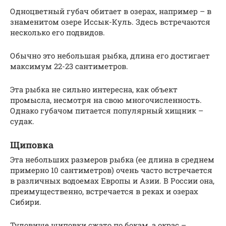
Одноцветный губач обитает в озерах, например – в
знаменитом озере Иссык-Куль. Здесь встречаются
несколько его подвидов.
Обычно это небольшая рыбка, длина его достигает
максимум 22-23 сантиметров.
Эта рыбка не сильно интересна, как объект
промысла, несмотря на свою многочисленность.
Однако губачом питается популярный хищник –
судак.
Щиповка
Эта небольших размеров рыбка (ее длина в среднем
примерно 10 сантиметров) очень часто встречается
в различных водоемах Европы и Азии. В России она,
преимущественно, встречается в реках и озерах
Сибири.
Туловище щиповки сжато по бокам, а окрас –