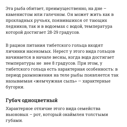
Эта рыба обитает, преимущественно, на дне –
каменистом или галечном. Он может жить как в
прохладных ручьях, появившихся от тающих
ледников, так и в водоемах с водой, температура
которой достигает 28-29 градусов.
В рацион питания тибетского гольца входят
личинки насекомых. Нерест у этого вида гольцов
начинается в начале весны, когда вода достигает
температуры не нее 8 градусов. При этом, у
тибетского гольца есть характерная особенность: в
период размножения на теле рыбы появляется так
называемая «жемчужная сыпь» — характерные
бугорки.
Губач одноцветный
Характерное отличие этого вида семейства
вьюновых – рот, который окаймлен толстыми
губами.