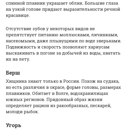
спинной плавник украшает облик. Большие глаза
на узкой голове придают выразительности речной
красавице.
Отсутствие зубов у некоторых видов не
препятствует питанию моллюсками, личинками,
насекомыми, даже плывущими по воде зверьками.
Подвижность и скорость позволяют хариусам
выскакивать в погоне за добычей из воды, хватать
их на лету.
Берш
Хищника знают только в России. Похож на судака,
но есть различия в окрасе, форме головы, размерах
плавников. Обитает в Волге, водохранилищах
южных регионов. Придонный образ жизни
определяет рацион из ракообразных, пескарей,
молоди рыбок.
Угорь