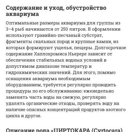
Содержание и уход, обустройство
аквариума
Оптимальные размеры аквариума для группы из
3–4 рыб начинаются от 250 литров. В оформлении
используют гравийно-песчаный субстрат,
фрагменты скальных пород и крупные камни, из
которых формируют ущелья, пещеры. Долгосрочное
содержание Хаплохромиса Ньерере зависит от
обеспечения стабильных водных условий в
допустимом диапазоне температур и
гидрохимических значений. Для этого, помимо
оснащения аквариума необходимым
оборудованием, требуется регулярно проводить
процедуры по его обслуживанию: еженедельно
заменять часть воды на свежую, регулярно
удалять органические отходы, проверять воду на
наличие опасных концентраций продуктов азотного
цикла и другое.
Описание рода «ЦИРТОКАРА (Cyrtocara)