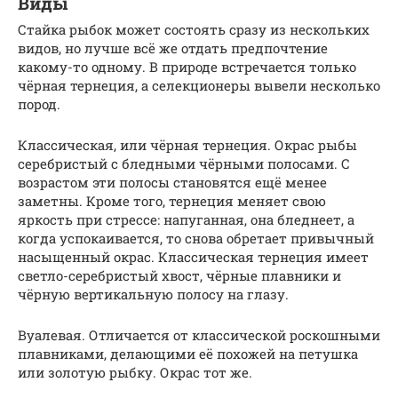
Виды
Стайка рыбок может состоять сразу из нескольких
видов, но лучше всё же отдать предпочтение
какому-то одному. В природе встречается только
чёрная тернеция, а селекционеры вывели несколько
пород.
Классическая, или чёрная тернеция. Окрас рыбы
серебристый с бледными чёрными полосами. С
возрастом эти полосы становятся ещё менее
заметны. Кроме того, тернеция меняет свою
яркость при стрессе: напуганная, она бледнеет, а
когда успокаивается, то снова обретает привычный
насыщенный окрас. Классическая тернеция имеет
светло-серебристый хвост, чёрные плавники и
чёрную вертикальную полосу на глазу.
Вуалевая. Отличается от классической роскошными
плавниками, делающими её похожей на петушка
или золотую рыбку. Окрас тот же.