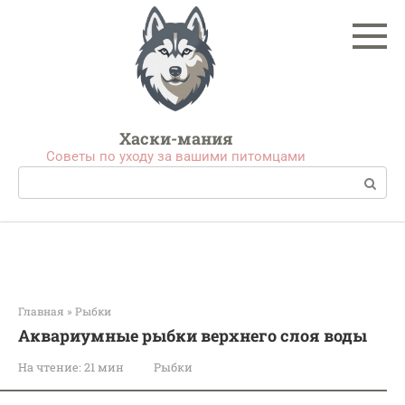
Перейти
к
контенту
Хаски-мания
Советы по уходу за вашими питомцами
Поиск:
Главная
»
Рыбки
Аквариумные рыбки верхнего слоя воды
На чтение:
21 мин
Рыбки