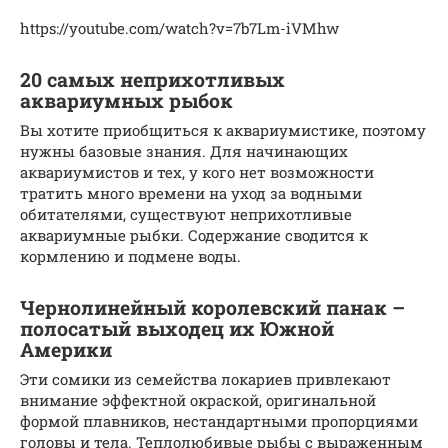
https://youtube.com/watch?v=7b7Lm-iVMhw
20 самых неприхотливых
аквариумных рыбок
Вы хотите приобщиться к аквариумистике, поэтому
нужны базовые знания. Для начинающих
аквариумистов и тех, у кого нет возможности
тратить много времени на уход за водными
обитателями, существуют неприхотливые
аквариумные рыбки. Содержание сводится к
кормлению и подмене воды.
Чернолинейный королевский панак –
полосатый выходец их Южной
Америки
Эти сомики из семейства локариев привлекают
внимание эффектной окраской, оригинальной
формой плавников, нестандартными пропорциями
головы и тела. Теплолюбивые рыбы с выраженным