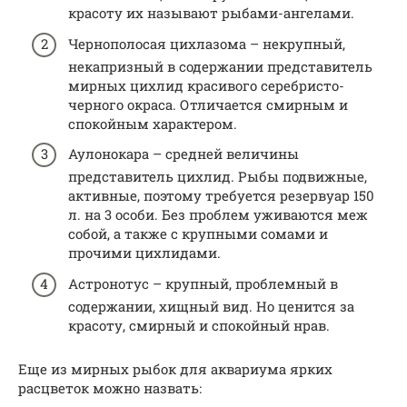
красоту их называют рыбами-ангелами.
Чернополосая цихлазома – некрупный,
некапризный в содержании представитель
мирных цихлид красивого серебристо-
черного окраса. Отличается смирным и
спокойным характером.
Аулонокара – средней величины
представитель цихлид. Рыбы подвижные,
активные, поэтому требуется резервуар 150
л. на 3 особи. Без проблем уживаются меж
собой, а также с крупными сомами и
прочими цихлидами.
Астронотус – крупный, проблемный в
содержании, хищный вид. Но ценится за
красоту, смирный и спокойный нрав.
Еще из мирных рыбок для аквариума ярких
расцветок можно назвать: