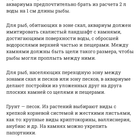
аквариума предпочтительно брать из расчета 2 л
воды на 1 см длины рыбы.
Для рыб, обитающих в зоне скал, аквариум должен
имитировать скалистый ландшафт с камнями,
достигающими поверхности воды, с обросшей
водорослями верхней частью и пещерами. Между
камнями должны быть щели такого размера, чтобы
рыбы могли проплыть между ними.
Для рыб, населяющих переходную зону между
зонами скал и песков или зону песков, в аквариуме
делают постройки из уложенных друг на друга
плоских камней со щелями и пещерами.
Грунт — песок. Из растений выбирают виды с
крепкой корневой системой и жесткими листьями,
как то: крупные виды криптокорины, валлиснерия,
анубиас и др. На камнях можно укрепить
папортники.