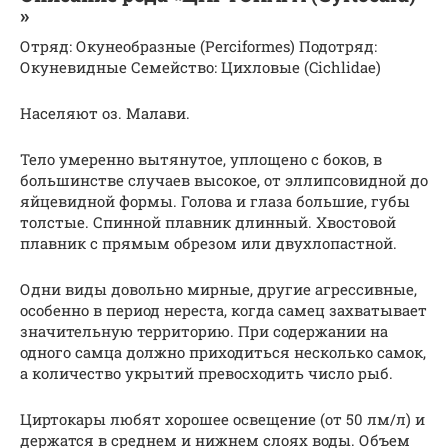
»
Отряд: Окунеобразные (Perciformes) Подотряд:
Окуневидные Семейство: Цихловые (Cichlidae)
Населяют оз. Малави.
Тело умеренно вытянутое, уплощено с боков, в
большинстве случаев высокое, от эллипсовидной до
яйцевидной формы. Голова и глаза большие, губы
толстые. Спинной плавник длинный. Хвостовой
плавник с прямым обрезом или двухлопастной.
Одни виды довольно мирные, другие агрессивные,
особенно в период нереста, когда самец захватывает
значительную территорию. При содержании на
одного самца должно приходиться несколько самок,
а количество укрытий превосходить число рыб.
Циртокары любят хорошее освещение (от 50 лм/л) и
держатся в среднем и нижнем слоях воды. Объем