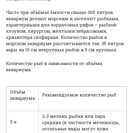
Часто при объёмах ёмкости свыше 300 литров
аквариум делают морским и заселяют рыбками,
характерными для корраловых рифов – рыбкой-
клоуном, хирургом, жёлтыми зебрасомами,
хризиптера сапфирная. Количество рыбок в
морском аквариуме рассчитывается так: 35 литров
воды на 10 см некрупных рыбок и 5 см крупных.
Количество рыб в зависимости от объёма
аквариума:
Объём
Рекомендуемое количество рыб
аквариума
2-3 мелких рыбки или пара
5 л
средних (в частности меченосцы,
остальные виды могут хуже