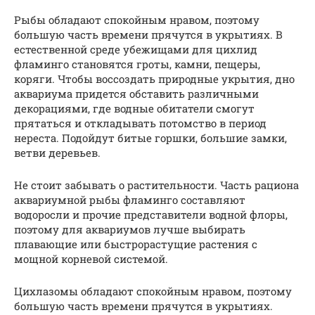
Рыбы обладают спокойным нравом, поэтому
большую часть времени прячутся в укрытиях. В
естественной среде убежищами для цихлид
фламинго становятся гроты, камни, пещеры,
коряги. Чтобы воссоздать природные укрытия, дно
аквариума придется обставить различными
декорациями, где водные обитатели смогут
прятаться и откладывать потомство в период
нереста. Подойдут битые горшки, большие замки,
ветви деревьев.
Не стоит забывать о растительности. Часть рациона
аквариумной рыбы фламинго составляют
водоросли и прочие представители водной флоры,
поэтому для аквариумов лучше выбирать
плавающие или быстрорастущие растения с
мощной корневой системой.
Цихлазомы обладают спокойным нравом, поэтому
большую часть времени прячутся в укрытиях.