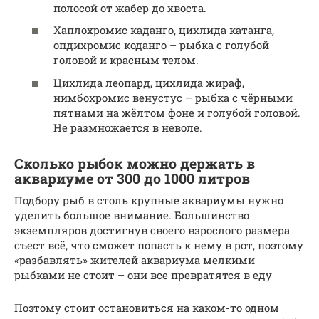
полосой от жабер до хвоста.
Хаплохромис каданго, цихлида катанга,
опдихромис коданго – рыбка с голубой
головой и красным телом.
Цихлида леопард, цихлида жираф,
нимбохромис венустус – рыбка с чёрными
пятнами на жёлтом фоне и голубой головой.
Не размножается в неволе.
Сколько рыбок можно держать в
аквариуме от 300 до 1000 литров
Подбору рыб в столь крупные аквариумы нужно
уделить большое внимание. Большинство
экземпляров достигнув своего взрослого размера
съест всё, что сможет попасть к нему в рот, поэтому
«разбавлять» жителей аквариума мелкими
рыбками не стоит – они все превратятся в еду
Поэтому стоит остановиться на каком-то одном