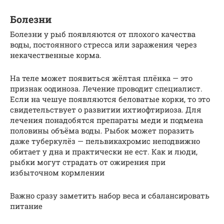
Болезни
Болезни у рыб появляются от плохого качества
воды, постоянного стресса или заражения через
некачественные корма.
На теле может появиться жёлтая плёнка — это
признак оодиноза. Лечение проводит специалист.
Если на чешуе появляются беловатые корки, то это
свидетельствует о развитии ихтиофтириоза. Для
лечения понадобятся препараты меди и подмена
половины объёма воды. Рыбок может поразить
даже туберкулёз — пельвикахромис неподвижно
обитает у дна и практически не ест. Как и люди,
рыбки могут страдать от ожирения при
избыточном кормлении
Важно сразу заметить набор веса и сбалансировать
питание