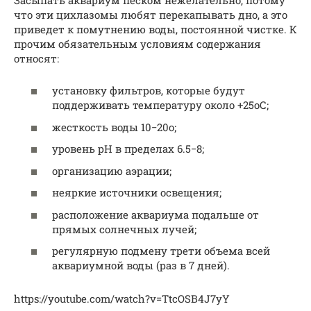
что эти цихлазомы любят перекапывать дно, а это
приведет к помутнению воды, постоянной чистке. К
прочим обязательным условиям содержания
относят:
установку фильтров, которые будут
поддерживать температуру около +25оС;
жесткость воды 10−20о;
уровень pH в пределах 6.5−8;
организацию аэрации;
неяркие источники освещения;
расположение аквариума подальше от
прямых солнечных лучей;
регулярную подмену трети объема всей
аквариумной воды (раз в 7 дней).
https://youtube.com/watch?v=TtcOSB4J7yY