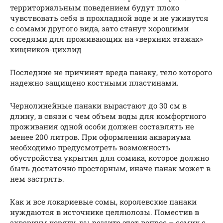
территориальным поведением будут плохо
чувствовать себя в прохладной воде и не уживутся
с сомами другого вида, зато станут хорошими
соседями для проживающих на «верхних этажах»
хищников-цихлид
Последние не причинят вреда панаку, тело которого
надежно защищено костными пластинами.
Чернолинейные панаки вырастают до 30 см в
длину, в связи с чем объем воды для комфортного
проживания одной особи должен составлять не
менее 200 литров. При оформлении аквариума
необходимо предусмотреть возможность
обустройства укрытия для сомика, которое должно
быть достаточно просторным, иначе панак может в
нем застрять.
Как и все локариевые сомы, королевские панаки
нуждаются в источнике целлюлозы. Поместив в
аквариум корягу, вы решите этот вопрос – сомик с