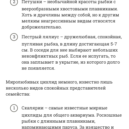
Петушки – необычайной красоты рыбки с
веерообразными хвостовыми плавниками.
Хоть и драчливы между собой, но к другим
мелким неагрессивным видам относятся
доброжелательно.
Пестрый лялиус – дружелюбная, спокойная,
пугливая рыбка, в длину достигающая 5-7
см. В соседи для нее выбирают небольших
неконфликтных рыб. Если ее испугать, то
она заплывает в укрытие, из которого долго
не появляется.
Миролюбивых цихлид немного, известно лишь
несколько видов спокойных представителей
семейства:
Скалярии – самые известные мирные
цихлиды для общего аквариума. Роскошные
рыбки с длинными плавниками,
напоминающими паруса. За изящество и