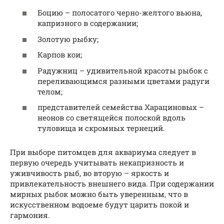
Боцию – полосатого черно-желтого вьюна,
капризного в содержании;
Золотую рыбку;
Карпов кои;
Радужниц – удивительной красоты рыбок с
переливающимся разными цветами радуги
телом;
представителей семейства Харациновых –
неонов со светящейся полоской вдоль
туловища и скромных тернеций.
При выборе питомцев для аквариума следует в
первую очередь учитывать некапризность и
уживчивость рыб, во вторую – яркость и
привлекательность внешнего вида. При содержании
мирных рыбок можно быть уверенным, что в
искусственном водоеме будут царить покой и
гармония.