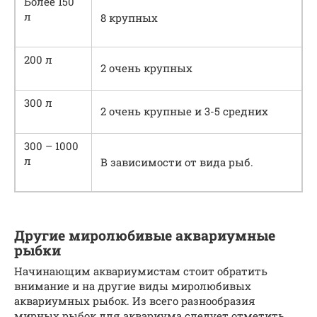
Более 150
л
8 крупных
200 л
2 очень крупных
300 л
2 очень крупные и 3-5 средних
300 – 1000
л
В зависимости от вида рыб.
Другие миролюбивые аквариумные
рыбки
Начинающим аквариумистам стоит обратить
внимание и на другие виды миролюбивых
аквариумных рыбок. Из всего разнообразия
мирных рыбок для аквариума следует отметить