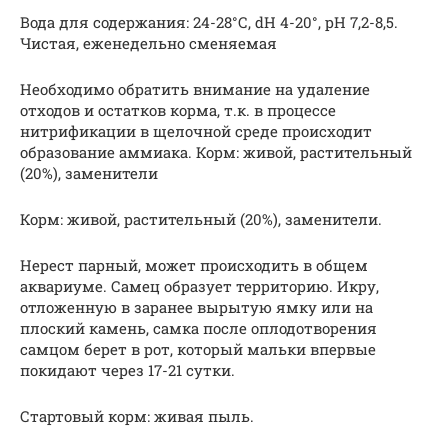
Вода для содержания: 24-28°С, dH 4-20°, рН 7,2-8,5.
Чистая, еженедельно сменяемая
Необходимо обратить внимание на удаление
отходов и остатков корма, т.к. в процессе
нитрификации в щелочной среде происходит
образование аммиака. Корм: живой, растительный
(20%), заменители
Корм: живой, растительный (20%), заменители.
Нерест парный, может происходить в общем
аквариуме. Самец образует территорию. Икру,
отложенную в заранее вырытую ямку или на
плоский камень, самка после оплодотворения
самцом берет в рот, который мальки впервые
покидают через 17-21 сутки.
Стартовый корм: живая пыль.