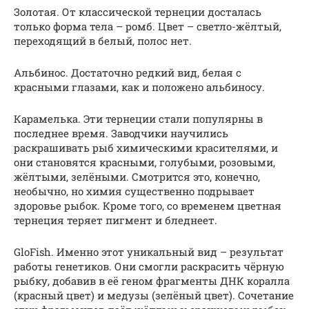
Золотая. От классической тернеции досталась
только форма тела – ромб. Цвет – светло-жёлтый,
переходящий в белый, полос нет.
Альбинос. Достаточно редкий вид, белая с
красными глазами, как и положено альбиносу.
Карамелька. Эти тернеции стали популярны в
последнее время. Заводчики научились
раскрашивать рыб химическими красителями, и
они становятся красными, голубыми, розовыми,
жёлтыми, зелёными. Смотрится это, конечно,
необычно, но химия существенно подрывает
здоровье рыбок. Кроме того, со временем цветная
тернеция теряет пигмент и бледнеет.
GloFish. Именно этот уникальный вид – результат
работы генетиков. Они смогли раскрасить чёрную
рыбку, добавив в её геном фрагменты ДНК коралла
(красный цвет) и медузы (зелёный цвет). Сочетание