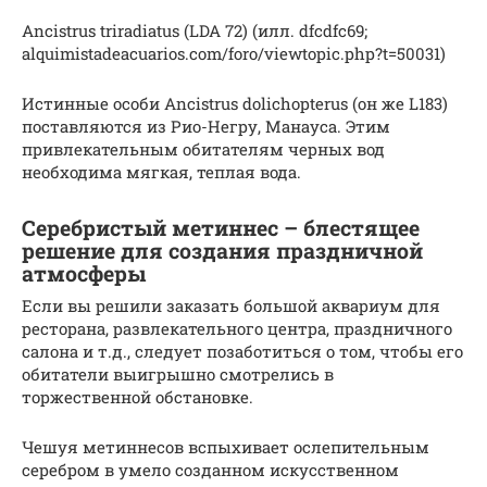
Ancistrus triradiatus (LDA 72) (илл. dfcdfc69;
alquimistadeacuarios.com/foro/viewtopic.php?t=50031)
Истинные особи Ancistrus dolichopterus (он же L183)
поставляются из Рио-Негру, Манауса. Этим
привлекательным обитателям черных вод
необходима мягкая, теплая вода.
Серебристый метиннес – блестящее
решение для создания праздничной
атмосферы
Если вы решили заказать большой аквариум для
ресторана, развлекательного центра, праздничного
салона и т.д., следует позаботиться о том, чтобы его
обитатели выигрышно смотрелись в
торжественной обстановке.
Чешуя метиннесов вспыхивает ослепительным
серебром в умело созданном искусственном