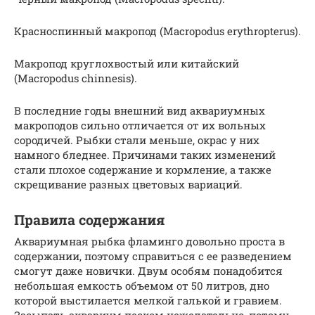
Красноспинный макропод (Macropodus erythropterus).
Макропод круглохвостый или китайский
(Macropodus chinnesis).
В последние годы внешний вид аквариумных
макроподов сильно отличается от их вольных
сородичей. Рыбки стали меньше, окрас у них
намного бледнее. Причинами таких изменений
стали плохое содержание и кормление, а также
скрещивание разных цветовых вариаций.
Правила содержания
Аквариумная рыбка фламинго довольно проста в
содержании, поэтому справиться с ее разведением
смогут даже новички. Двум особям понадобится
небольшая емкость объемом от 50 литров, дно
которой выстилается мелкой галькой и гравием.
Засыпать аквариум песком нежелательно, потому