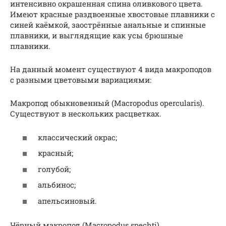
интенсивно окрашенная спина оливкового цвета.
Имеют красные раздвоенные хвостовые плавники с
синей каёмкой, заострённые анальные и спинные
плавники, и выглядящие как усы брюшные
плавники.
На данный момент существуют 4 вида макроподов
с разными цветовыми вариациями:
Макропод обыкновенный (Macropodus opercularis).
Существуют в нескольких расцветках.
классический окрас;
красный;
голубой;
альбинос;
апельсиновый.
Чёрный макропод (Macropodus spechti).