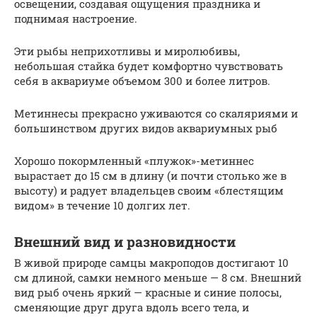
освещении, создавая ощущения праздника и
поднимая настроение.
Эти рыбы неприхотливы и миролюбивы,
небольшая стайка будет комфортно чувствовать
себя в аквариуме объемом 300 и более литров.
Метиннесы прекрасно уживаются со скаляриями и
большинством других видов аквариумных рыб
Хорошо покормленный «плужок»-метиннес
вырастает до 15 см в длину (и почти столько же в
высоту) и радует владельцев своим «блестящим
видом» в течение 10 долгих лет.
Внешний вид и разновидности
В живой природе самцы макроподов достигают 10
см длиной, самки немного меньше — 8 см. Внешний
вид рыб очень яркий — красные и синие полосы,
сменяющие друг друга вдоль всего тела, и