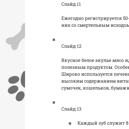
Слайд 11
Ежегодно регистрируется 50-
них со смертельным исходом
Слайд 12
Вкусное белое акулье мясо 
полезным продуктом. Особе
Широко используется печен
высоким содержанием витам
сумочек, кошельков, бумаж
Слайд 13
Каждый зуб служит 8