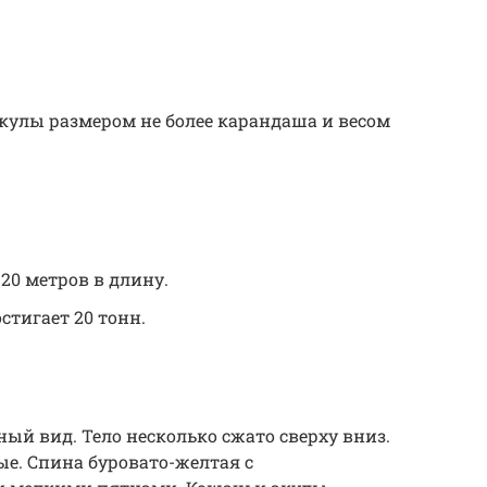
кулы размером не более карандаша и весом
 20 метров в длину.
стигает 20 тонн.
ый вид. Тело несколько сжато сверху вниз.
е. Спина буровато-желтая с