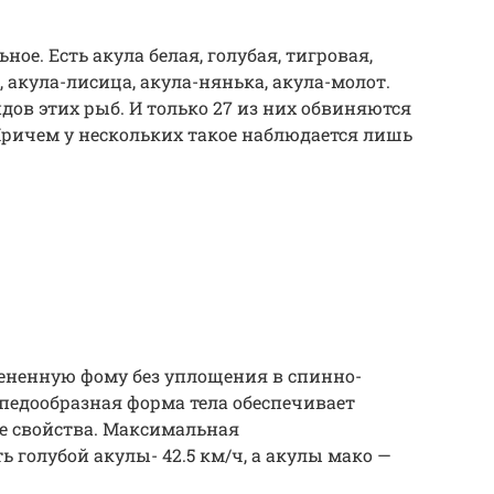
ное. Есть акула белая, голубая, тигровая,
, акула-лисица, акула-нянька, акула-молот.
ов этих рыб. И только 27 из них обвиняются
Причем у нескольких такое наблюдается лишь
лененную фому без уплощения в спинно-
едообразная форма тела обеспечивает
е свойства. Максимальная
 голубой акулы- 42.5 км/ч, а акулы мако —