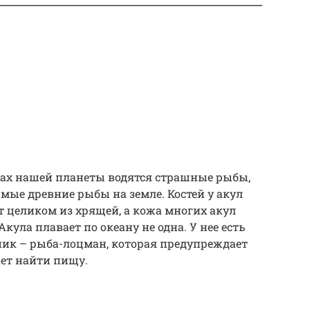
анах нашей планеты водятся страшные рыбы,
мые древние рыбы на земле. Костей у акул
ит целиком из хрящей, а кожа многих акул
ула плавает по океану не одна. У нее есть
ик – рыба-лоцман, которая предупреждает
ает найти пищу.