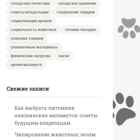
складская логистика
складское хранение
советы владельцам
сохранение товаров
социализация щенков
социальность животных
техника посадки
упаковка товаров
упаковочные материалы
физические нагрузки
хаски
щенки маламута
Свежие записи
Как выбрать питомник
аляскинских маламутов: советы
будущим владельцам
Чипирование животных: зачем