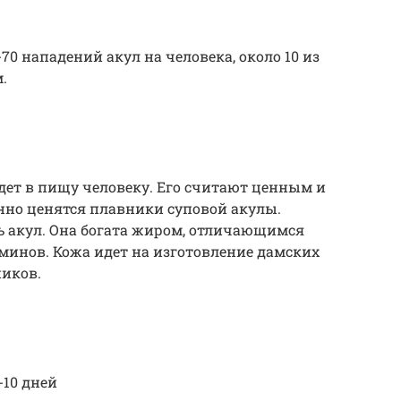
70 нападений акул на человека, около 10 из
.
идет в пищу человеку. Его считают ценным и
нно ценятся плавники суповой акулы.
ь акул. Она богата жиром, отличающимся
инов. Кожа идет на изготовление дамских
ников.
-10 дней