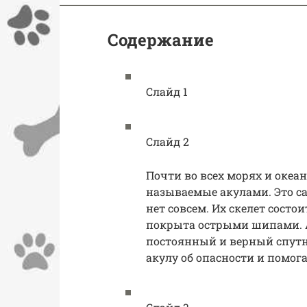
Содержание
Слайд 1
Слайд 2
Почти во всех морях и оке
называемые акулами. Это са
нет совсем. Их скелет состо
покрыта острыми шипами. Ак
постоянный и верный спутн
акулу об опасности и помог