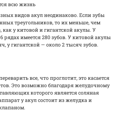
тся всю жизнь
азных видов акул неодинаково. Если зубы
нных треугольников, то их меньше, чем
, как у китовой и гигантской акулы. У
 6 рядах имеется 280 зубов. У китовой акулы
ч, у гигантской — около 2 тысяч зубов.
переварить все, что проглотит, это касается
тов. Это возможно благодаря желудочному
ставляющих которого является соляная
парат у акул состоит из желудка и
клапаном.