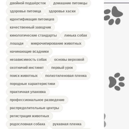
двойной подшёрсток
домашние питомцы
здоровье питомца
здоровье хаски
идентификация питомцев
качественный заводчик
кинологические стандарты
линька собак
лошади
микрочипирование животных
начинающие всадники
независимость собак
основы верховой
охотничий инстинкт
первый урок
поиск животных
полиэтиленовая пленка
породные характеристики
практичная упаковка
профессиональное разведение
распределительные центры
регистрация животных
родословная собака
рукавная пленка