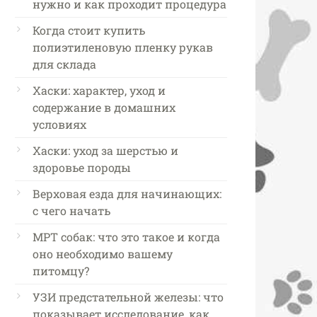
нужно и как проходит процедура
Когда стоит купить
полиэтиленовую пленку рукав
для склада
Хаски: характер, уход и
содержание в домашних
условиях
Хаски: уход за шерстью и
здоровье породы
Верховая езда для начинающих:
с чего начать
МРТ собак: что это такое и когда
оно необходимо вашему
питомцу?
УЗИ предстательной железы: что
показывает исследование, как