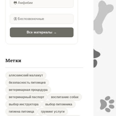
🐸
Амфибии
🦋
Беспозвоночные
Все материалы →
Метки
аляскинский маламут
безопасность питомцев
ветеринарная процедура
ветеринарный паспорт
воспитание собак
выбор инструктора
выбор питомника
гигиена питомца
груминг услуги