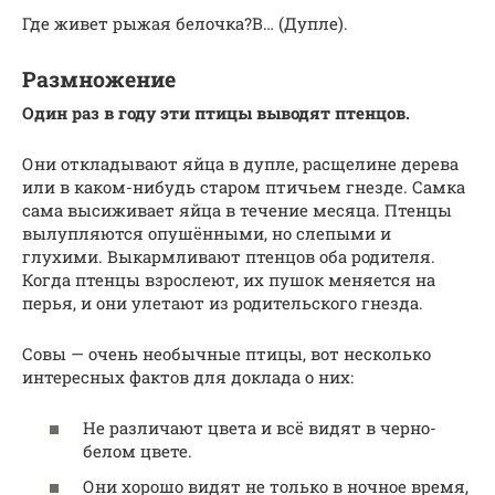
Где живет рыжая белочка?В… (Дупле).
Размножение
Один раз в году эти птицы выводят птенцов.
Они откладывают яйца в дупле, расщелине дерева
или в каком-нибудь старом птичьем гнезде. Самка
сама высиживает яйца в течение месяца. Птенцы
вылупляются опушёнными, но слепыми и
глухими. Выкармливают птенцов оба родителя.
Когда птенцы взрослеют, их пушок меняется на
перья, и они улетают из родительского гнезда.
Совы — очень необычные птицы, вот несколько
интересных фактов для доклада о них:
Не различают цвета и всё видят в черно-
белом цвете.
Они хорошо видят не только в ночное время,