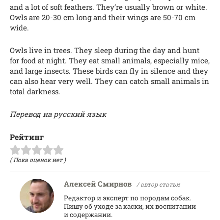
and a lot of soft feathers. They’re usually brown or white.
Owls are 20-30 cm long and their wings are 50-70 cm
wide.
Owls live in trees. They sleep during the day and hunt
for food at night. They eat small animals, especially mice,
and large insects. These birds can fly in silence and they
can also hear very well. They can catch small animals in
total darkness.
Перевод на русский язык
Рейтинг
( Пока оценок нет )
Алексей Смирнов
/ автор статьи
Редактор и эксперт по породам собак.
Пишу об уходе за хаски, их воспитании
и содержании.