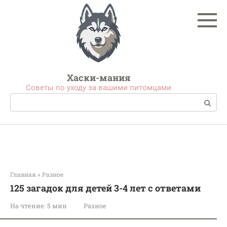
Перейти
к
контенту
Хаски-мания
Советы по уходу за вашими питомцами
Поиск:
Главная
»
Разное
125 загадок для детей 3-4 лет с ответами
На чтение:
5 мин
Разное