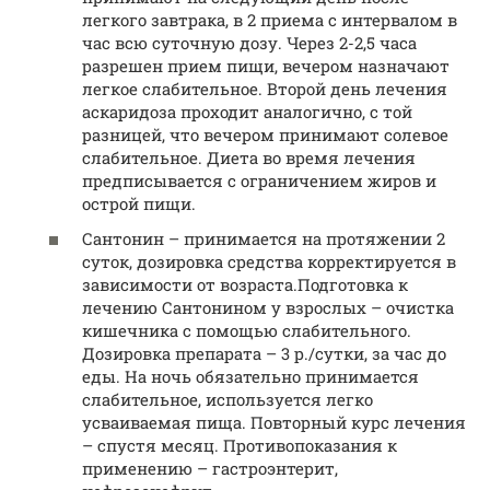
легкого завтрака, в 2 приема с интервалом в
час всю суточную дозу. Через 2-2,5 часа
разрешен прием пищи, вечером назначают
легкое слабительное. Второй день лечения
аскаридоза проходит аналогично, с той
разницей, что вечером принимают солевое
слабительное. Диета во время лечения
предписывается с ограничением жиров и
острой пищи.
Сантонин – принимается на протяжении 2
суток, дозировка средства корректируется в
зависимости от возраста.Подготовка к
лечению Сантонином у взрослых – очистка
кишечника с помощью слабительного.
Дозировка препарата – 3 р./сутки, за час до
еды. На ночь обязательно принимается
слабительное, используется легко
усваиваемая пища. Повторный курс лечения
– спустя месяц. Противопоказания к
применению – гастроэнтерит,