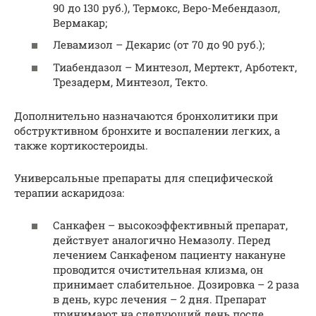
90 до 130 руб.), Термокс, Веро-Мебендазол,
Вермакар;
Левамизол – Декарис (от 70 до 90 руб.);
Тиабендазол – Минтезол, Мертект, Арботект,
Трезадерм, Минтезол, Текто.
Дополнительно назначаются бронхолитики при
обструктивном бронхите и воспалении легких, а
также кортикостероиды.
Универсальные препараты для специфической
терапии аскаридоза:
Санкафен – высокоэффективный препарат,
действует аналогично Немазолу. Перед
лечением Санкафеном пациенту накануне
проводится очистительная клизма, он
принимает слабительное. Дозировка – 2 раза
в день, курс лечения – 2 дня. Препарат
принимают на следующий день после