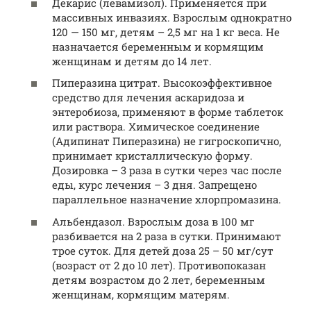
Декарис (левамизол). Применяется при
массивных инвазиях. Взрослым однократно
120 — 150 мг, детям – 2,5 мг на 1 кг веса. Не
назначается беременным и кормящим
женщинам и детям до 14 лет.
Пиперазина цитрат. Высокоэффективное
средство для лечения аскаридоза и
энтеробиоза, применяют в форме таблеток
или раствора. Химическое соединение
(Адипинат Пиперазина) не гигроскопично,
принимает кристаллическую форму.
Дозировка – 3 раза в сутки через час после
еды, курс лечения – 3 дня. Запрещено
параллельное назначение хлорпромазина.
Альбендазол. Взрослым доза в 100 мг
разбивается на 2 раза в сутки. Принимают
трое суток. Для детей доза 25 – 50 мг/сут
(возраст от 2 до 10 лет). Противопоказан
детям возрастом до 2 лет, беременным
женщинам, кормящим матерям.