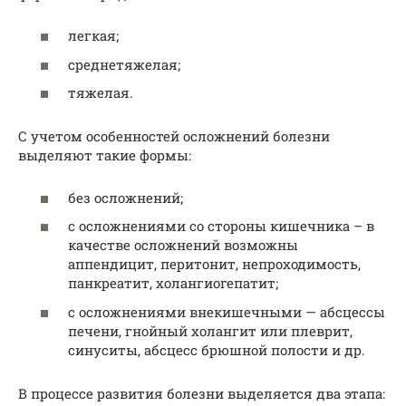
легкая;
среднетяжелая;
тяжелая.
С учетом особенностей осложнений болезни
выделяют такие формы:
без осложнений;
с осложнениями со стороны кишечника – в
качестве осложнений возможны
аппендицит, перитонит, непроходимость,
панкреатит, холангиогепатит;
с осложнениями внекишечными — абсцессы
печени, гнойный холангит или плеврит,
синуситы, абсцесс брюшной полости и др.
В процессе развития болезни выделяется два этапа: