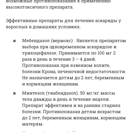
возможные противопоказания к применению
высокотоксичного препарата.
Эффективные препараты для лечения аскариды у
взрослых в домашних условиях:
Мебендазол (вермокс) . Является препаратом
выбора при одновременном аскаридозе и
трихоцефалезе. Принимается по 100 мг 2
раза в день в течение 3 – 4 дней.
Противопоказан при язвенном колите,
болезни Крона, печеночной недостаточности.
Не назначается детям до 2 лет, беременным
и кормящим женщинам.
Минтезол (тиабендазол). 50 мг/кг массы
тела дважды в день в течение недели.
Препарат эффективен и на ранних стадиях
болезни. Противопоказан детям возрастом
до 2 лет, беременным женщинам, кормящим
матерям.