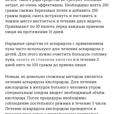
затрат, но очень эффективны. Необходимо взять 250
грамм свежих березовых почек и добавить 250
грамм водки, смесь встряхнуть и поставить в
темное место настояться в течение двух недель.
Принимают по 30 капель перед каждым приемом
пищи на протяжении 10 дней.
Народные средства от аскаридоза с применением
лука часто используют для лечения аскаридоза у
детей. Для этого нужно очистить большую головку
лука,
залить ее стаканом кипятка
и в течение 3
дней пить по 100 грамм до приема пищи.
Новым, но довольно сложным методом является
лечение аскаридоза кислородом. Для лечения
кислородом в желудок больного человека утром
специальным зондом вводят необходимый объём
кислорода. После процедуры необходимо
соблюдение постельного режима в течение 3 часов.
Лечение аскаридоза кислородом проводится в
течении трех суток с последующим контролем