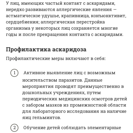
У лиц, имеющих частый контакт с аскаридами,
нередко развиваются аллергические явления —
астматическое удушье, крапивница, конъюнктивит,
сердцебиения; аллергическая перестройка
организма у некоторых лиц сохраняется многие
годы и после прекращения контакта с аскаридами.
Профилактика аскаридоза
Профилактические меры включают в себя:
Активное выявление лиц с возможным
носительством паразитов. Данные
мероприятия проводят преимущественно в
дошкольных учреждениях, путем
периодических медицинских осмотров детей
с забором мазков из промежностной области
для лабораторного исследования на наличие
яиц гельминтов.
Обучение детей соблюдать элементарные