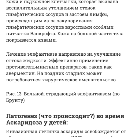
кожи и подкожной клетчатки, которая вызвана
воспалительным утолщением стенок
лимфатических сосудов и застоем лимфы,
происходящим из-за закупоривания
лимфатических сосудов взрослыми особями
нитчатки Банкрофта. Кожа на больной части тела
покрывается язвами.
Лечение элефантиаза направлено на улучшение
оттока жидкости. Эффективно применение
противогельминтных препаратов, таких как
авермектин. На поздних стадиях может
потребоваться хирургическое вмешательство.
Рис. 13. Больной, страдающий элефантиазом (по
Брунту)
Патогенез (что происходит?) во время
Аскаридоза у детей:
Инвазионная личинка аскариды освобождается от