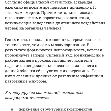
Согласно официальной статистике, аскариды
ежегодно во всем мире приводят примерно к 10
тысячам смертей. Причем летальные исходы
вызывают не сами паразиты, а осложнения,
возникающие вследствие длительного воздействия
червей на организм человека.
Гельминты, попадая в кишечник, стремятся в его
тонкие части, тем самым закупоривая их. В
результате формируется непроходимость, которая
провоцирует запоры. Сильный зуд, возникающий в
районе заднего прохода, заставляет носителя
паразитов непроизвольно чесаться, из-за чего в
данной области образуются микротрещины. Через
них в организм проникают различные инфекции и
патогенные микробы.
К числу других осложнений, вызванных
аскаридами, относятся:
поражение структурных компонентов