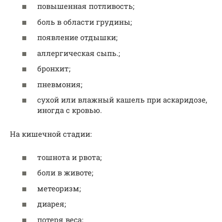
повышенная потливость;
боль в области грудины;
появление отдышки;
аллергическая сыпь.;
бронхит;
пневмония;
сухой или влажный кашель при аскаридозе,
иногда с кровью.
На кишечной стадии:
тошнота и рвота;
боли в животе;
метеоризм;
диарея;
потеря веса;