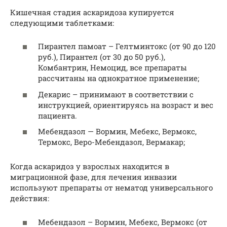
Кишечная стадия аскаридоза купируется
следующими таблетками:
Пирантел памоат – Гелтминтокс (от 90 до 120
руб.), Пирантел (от 30 до 50 руб.),
Комбантрин, Немоцид, все препараты
рассчитаны на однократное применение;
Декарис – принимают в соответствии с
инструкцией, ориентируясь на возраст и вес
пациента.
Мебендазол — Вормин, Мебекс, Вермокс,
Термокс, Веро-Мебендазол, Вермакар;
Когда аскаридоз у взрослых находится в
миграционной фазе, для лечения инвазии
используют препараты от нематод универсального
действия:
Мебендазол – Вормин, Мебекс, Вермокс (от