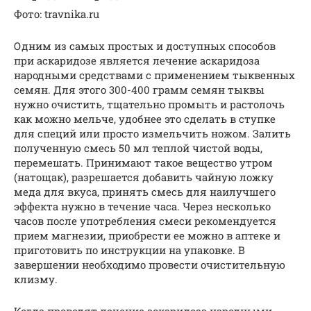
Фото: travnika.ru
Одним из самых простых и доступных способов
при аскаридозе является лечение аскаридоза
народными средствами с применением тыквенных
семян. Для этого 300-400 грамм семян тыквы
нужно очистить, тщательно промыть и растолочь
как можно мельче, удобнее это сделать в ступке
для специй или просто измельчить ножом. Залить
полученную смесь 50 мл теплой чистой воды,
перемешать. Принимают такое вещество утром
(натощак), разрешается добавить чайную ложку
меда для вкуса, принять смесь для наилучшего
эффекта нужно в течение часа. Через несколько
часов после употребления смеси рекомендуется
прием магнезии, приобрести ее можно в аптеке и
приготовить по инструкции на упаковке. В
завершении необходимо провести очистительную
клизму.
Когда проводят лечение аскаридоза народными