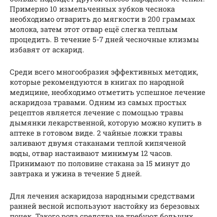
Примерно 10 измельченных зубков чеснока
необходимо отварить до мягкости в 200 граммах
молока, затем этот отвар ещё слегка теплым
процедить. В течение 5-7 дней чесночные клизмы
избавят от аскарид.
Среди всего многообразия эффективных методик,
которые рекомендуются в книгах по народной
медицине, необходимо отметить успешное лечение
аскаридоза травами. Одним из самых простых
рецептов является лечение с помощью травы
дымянки лекарственной, которую можно купить в
аптеке в готовом виде. 2 чайные ложки травы
заливают двумя стаканами теплой кипяченой
воды, отвар настаивают минимум 12 часов.
Принимают по половине стакана за 15 минут до
завтрака и ужина в течение 5 дней.
Для лечения аскаридоза народными средствами
ранней весной используют настойку из березовых
почек. Такого рода средства не требуют больших