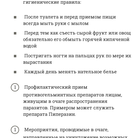
гигиенические правила:
После туалета и перед приемом пищи
всегда мыть руки с мылом
Перед тем как съесть сырой фрукт или овощ
обязательно его обмыть горячей кипяченой
водой
Постригать ногти на пальцах рук по мере их
вырастания
Каждый день менять нательное белье
Профилактический прием
противогельминтных препаратов лицам,
живущим в очаге распространения
паразитов. Примером может служить
препарата Пиперазин.
Мероприятия, проводимые в очаге,
направленные на уничтожение возможных