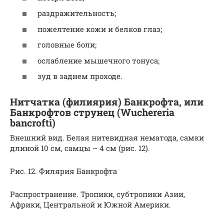
раздражительность;
пожелтение кожи и белков глаз;
головные боли;
ослабление мышечного тонуса;
зуд в заднем проходе.
Нитчатка (филиярия) Банкрофта, или
Банкрофтов струнец (Wuchereria
bancrofti)
Внешний вид. Белая нитевидная нематода, самки
длиной 10 см, самцы – 4 см (рис. 12).
Рис. 12. Филярия Банкрофта
Распространение. Тропики, субтропики Азии,
Африки, Центральной и Южной Америки.