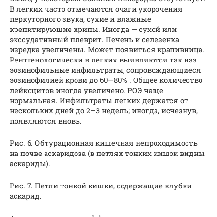
В легких часто отмечаются очаги укорочения
перкуторного звука, сухие и влажные
крепитирующие хрипы. Иногда — сухой или
экссудативный плеврит. Печень и селезенка
изредка увеличены. Может появиться крапивница.
Рентгенологически в легких выявляются так наз.
эозинофильные инфильтраты, сопровождающиеся
эозинофилией крови до 60—80% . Общее количество
лейкоцитов иногда увеличено. РОЭ чаще
нормальная. Инфильтраты легких держатся от
нескольких дней до 2—3 недель; иногда, исчезнув,
появляются вновь.
Рис. 6. Обтурационная кишечная непроходимость
на почве аскаридоза (в петлях тонких кишок видны
аскариды).
Рис. 7. Петли тонкой кишки, содержащие клубки
аскарид.