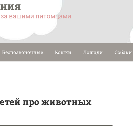
ания
у за вашими питомцами
Беспозвоночные
Кошки
Лошади
Собаки
детей про животных