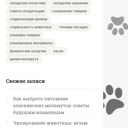
складская логистика
складское хранение
советы владельцам
сохранение товаров
социализация щенков
социальность животных
техника посадки
упаковка товаров
упаковочные материалы
физические нагрузки
хаски
щенки маламута
Свежие записи
Как выбрать питомник
аляскинских маламутов: советы
будущим владельцам
Чипирование животных: зачем