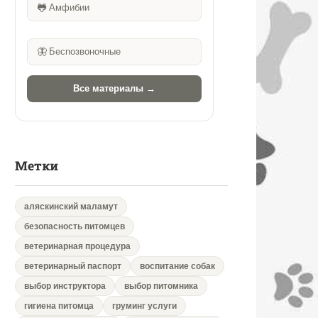
🐸
Амфибии
🦋
Беспозвоночные
Все материалы →
Метки
аляскинский маламут
безопасность питомцев
ветеринарная процедура
ветеринарный паспорт
воспитание собак
выбор инструктора
выбор питомника
гигиена питомца
груминг услуги