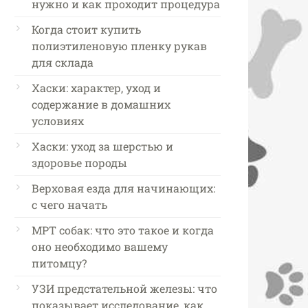
нужно и как проходит процедура
Когда стоит купить
полиэтиленовую пленку рукав
для склада
Хаски: характер, уход и
содержание в домашних
условиях
Хаски: уход за шерстью и
здоровье породы
Верховая езда для начинающих:
с чего начать
МРТ собак: что это такое и когда
оно необходимо вашему
питомцу?
УЗИ предстательной железы: что
показывает исследование, как