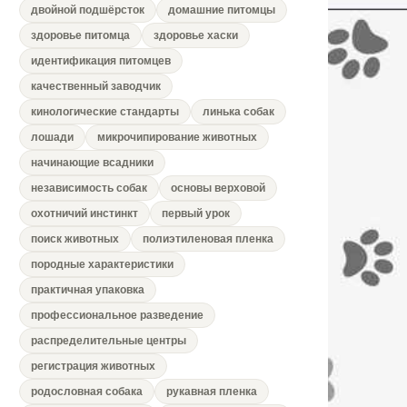
двойной подшёрсток
домашние питомцы
здоровье питомца
здоровье хаски
идентификация питомцев
качественный заводчик
кинологические стандарты
линька собак
лошади
микрочипирование животных
начинающие всадники
независимость собак
основы верховой
охотничий инстинкт
первый урок
поиск животных
полиэтиленовая пленка
породные характеристики
практичная упаковка
профессиональное разведение
распределительные центры
регистрация животных
родословная собака
рукавная пленка