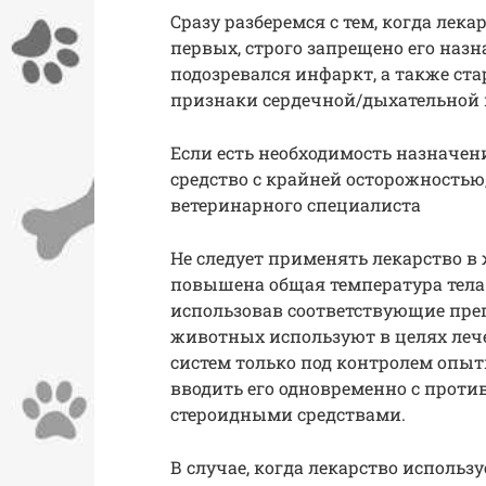
Сразу разберемся с тем, когда лека
первых, строго запрещено его наз
подозревался инфаркт, а также с
признаки сердечной/дыхательной 
Если есть необходимость назначе
средство с крайней осторожностью
ветеринарного специалиста
Не следует применять лекарство в 
повышена общая температура тела 
использовав соответствующие преп
животных используют в целях леч
систем только под контролем опытн
вводить его одновременно с прот
стероидными средствами.
В случае, когда лекарство использ