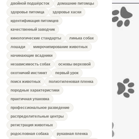
двойной подшёрсток
домашние питомцы
здоровье питомца
здоровье хаски
идентификация питомцев
качественный заводчик
кинологические стандарты
линька собак
лошади
микрочипирование животных
начинающие всадники
независимость собак
основы верховой
охотничий инстинкт
первый урок
поиск животных
полиэтиленовая пленка
породные характеристики
практичная упаковка
профессиональное разведение
распределительные центры
регистрация животных
родословная собака
рукавная пленка