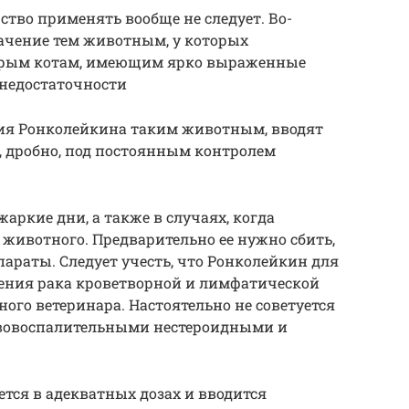
рство применять вообще не следует. Во-
начение тем животным, у которых
тарым котам, имеющим ярко выраженные
недостаточности
ния Ронколейкина таким животным, вводят
, дробно, под постоянным контролем
жаркие дни, а также в случаях, когда
животного. Предварительно ее нужно сбить,
араты. Следует учесть, что Ронколейкин для
ения рака кроветворной и лимфатической
ого ветеринара. Настоятельно не советуется
ивовоспалительными нестероидными и
уется в адекватных дозах и вводится