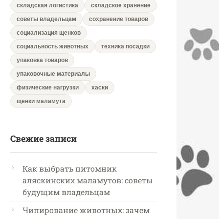
складская логистика
складское хранение
советы владельцам
сохранение товаров
социализация щенков
социальность животных
техника посадки
упаковка товаров
упаковочные материалы
физические нагрузки
хаски
щенки маламута
Свежие записи
Как выбрать питомник
аляскинских маламутов: советы
будущим владельцам
Чипирование животных: зачем