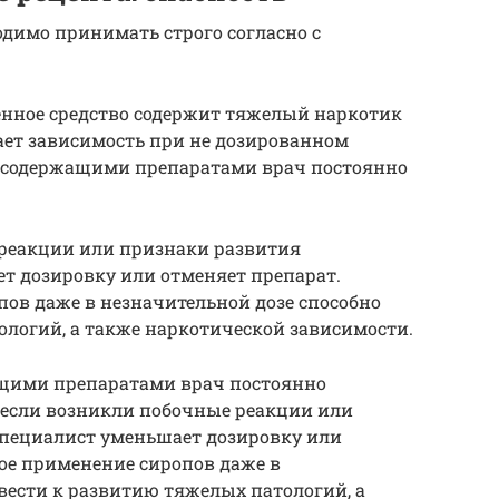
димо принимать строго согласно с
енное средство содержит тяжелый наркотик
ет зависимость при не дозированном
носодержащими препаратами врач постоянно
 реакции или признаки развития
т дозировку или отменяет препарат.
ов даже в незначительной дозе способно
ологий, а также наркотической зависимости.
ащими препаратами врач постоянно
, если возникли побочные реакции или
специалист уменьшает дозировку или
ое применение сиропов даже в
вести к развитию тяжелых патологий, а