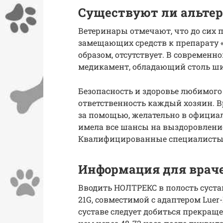
Существуют ли альте
Ветеринары отмечают, что до сих 
замещающих средств к препарату «
образом, отсутствует. В современ
медикамент, обладающий столь ш
Безопасность и здоровье любимого п
ответственность каждый хозяин. 
за помощью, желательно в официа
имела все шансы на выздоровлени
Квалифицированные специалисты о
Информация для врач
Вводить НОЛТРЕКС в полость суста
21G, совместимой с адаптером Lue
суставе следует добиться прекращ