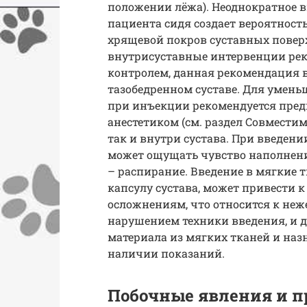
положении лёжа). Неоднократное в
пациента сидя создает вероятност
хрящевой покров суставных повер
внутрисуставные интервенции рек
контролем, данная рекомендация 
тазобедренном суставе. Для умен
при инъекции рекомендуется пред
анестетиком (см. раздел Совместим
так и внутри сустава. При введени
может ощущать чувство наполнени
– распирание. Введение в мягкие 
капсулу сустава, может привести
осложнениям, что относится к не
нарушением техники введения, и 
материала из мягких тканей и на
наличии показаний.
Побочные явления и 