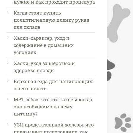
нужно и как проходит процедура
Когда стоит купить
полиэтиленовую пленку рукав
для склада
Хаски: характер, уход и
содержание в домашних
условиях
Хаски: уход за шерстью и
здоровье породы
Верховая езда для начинающих:
с чего начать
МРТ собак: что это такое и когда
оно необходимо вашему
питомцу?
УЗИ предстательной железы: что
показывает исследование, как