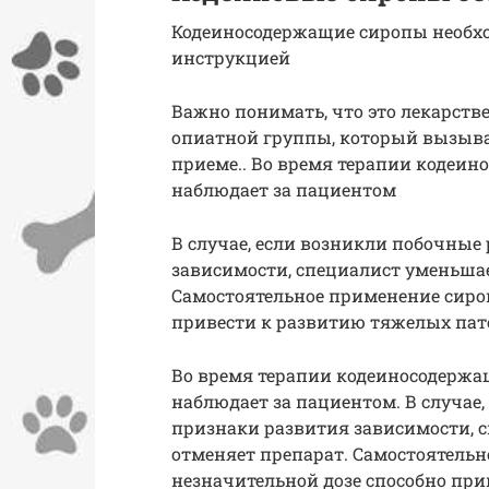
Кодеиносодержащие сиропы необхо
инструкцией
Важно понимать, что это лекарств
опиатной группы, который вызыва
приеме.. Во время терапии кодеи
наблюдает за пациентом
В случае, если возникли побочные
зависимости, специалист уменьшае
Самостоятельное применение сироп
привести к развитию тяжелых пат
Во время терапии кодеиносодерж
наблюдает за пациентом. В случае
признаки развития зависимости, 
отменяет препарат. Самостоятельн
незначительной дозе способно при