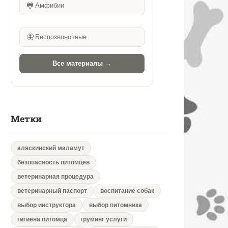
🐸
Амфибии
🦋
Беспозвоночные
Все материалы →
Метки
аляскинский маламут
безопасность питомцев
ветеринарная процедура
ветеринарный паспорт
воспитание собак
выбор инструктора
выбор питомника
гигиена питомца
груминг услуги