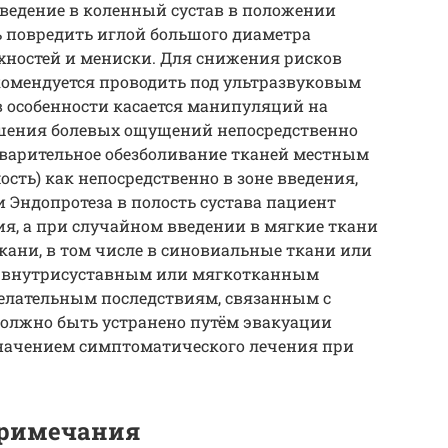
ведение в коленный сустав в положении
ь повредить иглой большого диаметра
хностей и мениски. Для снижения рисков
омендуется проводить под ультразвуковым
в особенности касается манипуляций на
ьшения болевых ощущений непосредственно
варительное обезболивание тканей местным
ость) как непосредственно в зоне введения,
и Эндопротеза в полость сустава пациент
я, а при случайном введении в мягкие ткани
ткани, в том числе в синовиальные ткани или
 к внутрисуставным или мягкотканным
желательным последствиям, связанным с
должно быть устранено путём эвакуации
значением симптоматического лечения при
примечания