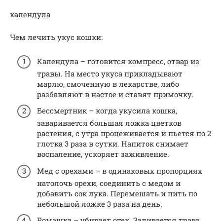
календула
Чем лечить укус кошки:
Календула – готовится компресс, отвар из
травы. На место укуса прикладывают
марлю, смоченную в лекарстве, либо
разбавляют в настое и ставят примочку.
Бессмертник – когда укусила кошка,
заваривается большая ложка цветков
растения, с утра процеживается и пьется по 2
глотка 3 раза в сутки. Напиток снимает
воспаление, ускоряет заживление.
Мед с орехами – в одинаковых пропорциях
натолочь орехи, соединить с медом и
добавить сок лука. Перемешать и пить по
небольшой ложке 3 раза на день.
Ромашка – убирает отек. Заливается трава