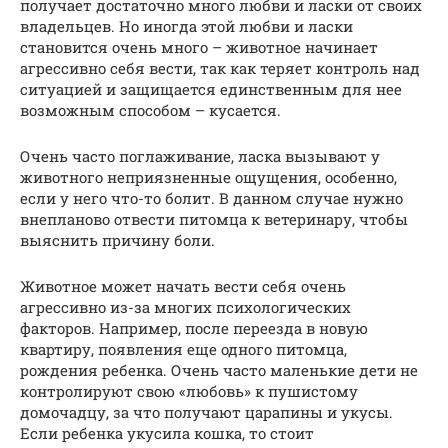
получает достаточно много любви и ласки от своих
владельцев. Но иногда этой любви и ласки
становится очень много – животное начинает
агрессивно себя вести, так как теряет контроль над
ситуацией и защищается единственным для нее
возможным способом – кусается.
Очень часто поглаживание, ласка вызывают у
животного неприязненные ощущения, особенно,
если у него что-то болит. В данном случае нужно
внепланово отвести питомца к ветеринару, чтобы
выяснить причину боли.
Животное может начать вести себя очень
агрессивно из-за многих психологических
факторов. Например, после переезда в новую
квартиру, появления еще одного питомца,
рождения ребенка. Очень часто маленькие дети не
контролируют свою «любовь» к пушистому
домочадцу, за что получают царапины и укусы.
Если ребенка укусила кошка, то стоит