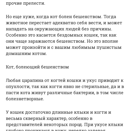
прочие прелести.
Но еще хуже, когда кот болен бешенством. Тогда
животное перестает адекватно себя вести, и может
нападать на окружающих людей без причины.
Особенно это касается бездомных кошек, так как
они чаще заражаются бешенством. Но это вполне
может произойти и с вашим любимым пушистым
домашним котом.
Кот, болеющий бешенством
Любая царапина от когтей кошки и укус приводит к
опухлости, так как когти явно не стерильные, да и в
пасти кота живут различные бактерии, в том числе
болезнетворные.
У кошек достаточно длинные клыки и когти и
весьма скверный характер, особенно в
представителей некоторых пород. При укусе клыки
глубоко проникают в кожу, нередко задевая