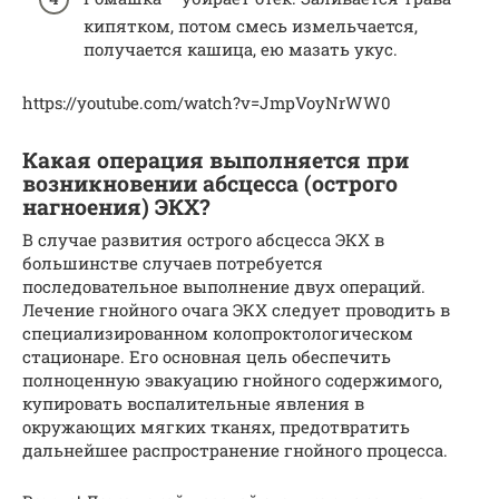
кипятком, потом смесь измельчается,
получается кашица, ею мазать укус.
https://youtube.com/watch?v=JmpVoyNrWW0
Какая операция выполняется при
возникновении абсцесса (острого
нагноения) ЭКХ?
В случае развития острого абсцесса ЭКХ в
большинстве случаев потребуется
последовательное выполнение двух операций.
Лечение гнойного очага ЭКХ следует проводить в
специализированном колопроктологическом
стационаре. Его основная цель обеспечить
полноценную эвакуацию гнойного содержимого,
купировать воспалительные явления в
окружающих мягких тканях, предотвратить
дальнейшее распространение гнойного процесса.