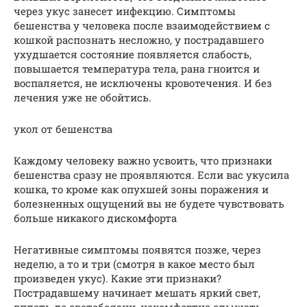
через укус занесет инфекцию. Симптомы
бешенства у человека после взаимодействием с
кошкой распознать несложно, у пострадавшего
ухудшается состояние появляется слабость,
повышается температура тела, рана гноится и
воспаляется, не исключены кровотечения. И без
лечения уже не обойтись.
укол от бешенства
Каждому человеку важно усвоить, что признаки
бешенства сразу не проявляются. Если вас укусила
кошка, то кроме как опухшей зоны поражения и
болезненных ощущений вы не будете чувствовать
больше никакого дискомфорта
Негативные симптомы появятся позже, через
неделю, а то и три (смотря в какое место был
произведен укус). Какие эти признаки?
Пострадавшему начинает мешать яркий свет,