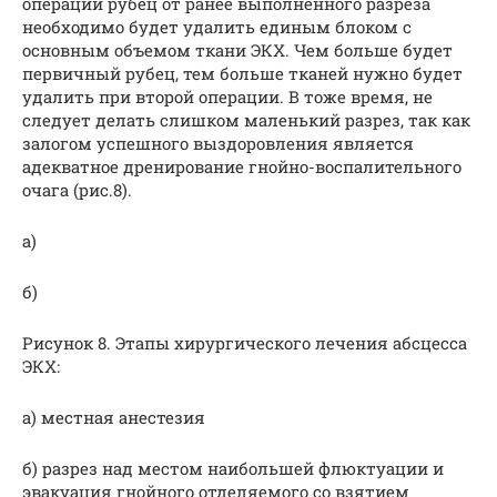
операции рубец от ранее выполненного разреза
необходимо будет удалить единым блоком с
основным объемом ткани ЭКХ. Чем больше будет
первичный рубец, тем больше тканей нужно будет
удалить при второй операции. В тоже время, не
следует делать слишком маленький разрез, так как
залогом успешного выздоровления является
адекватное дренирование гнойно-воспалительного
очага (рис.8).
a)
б)
Рисунок 8. Этапы хирургического лечения абсцесса
ЭКХ:
а) местная анестезия
б) разрез над местом наибольшей флюктуации и
эвакуация гнойного отделяемого со взятием