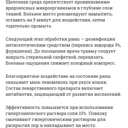
Щелочная среда препятствует проникновению
вредоносных микроорганизмов в глубокие слои
тканей. Больное место рекомендуют намылить,
оставить на 5 минут для воздействия, затем
тщательно промыть.
Следующий этап обработки раны — дезинфекция
антисептическим средством (перекись водорода 3%,
фурацилин). До посещения врача травму следует
накрыть стерильной салфеткой, перевязать.
Болевые ощущения снижает холодный компресс.
Благоприятное воздействие на состояние раны
оказывает мазь левомеколь при укусе кошки.
Состав лекарственного препарата включает
антибиотик, защищающий от развития воспалений.
Эффективность повышается при использовании
гипертонического раствора соли 10%. Повязку
смачивают гипертоническим раствором для
раскрытия пор и накладывают на место