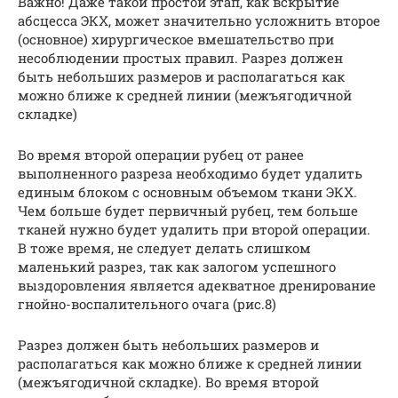
Важно! Даже такой простой этап, как вскрытие
абсцесса ЭКХ, может значительно усложнить второе
(основное) хирургическое вмешательство при
несоблюдении простых правил. Разрез должен
быть небольших размеров и располагаться как
можно ближе к средней линии (межъягодичной
складке)
Во время второй операции рубец от ранее
выполненного разреза необходимо будет удалить
единым блоком с основным объемом ткани ЭКХ.
Чем больше будет первичный рубец, тем больше
тканей нужно будет удалить при второй операции.
В тоже время, не следует делать слишком
маленький разрез, так как залогом успешного
выздоровления является адекватное дренирование
гнойно-воспалительного очага (рис.8)
Разрез должен быть небольших размеров и
располагаться как можно ближе к средней линии
(межъягодичной складке). Во время второй