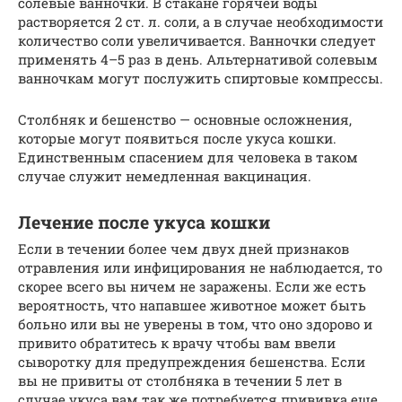
солевые ванночки. В стакане горячей воды
растворяется 2 ст. л. соли, а в случае необходимости
количество соли увеличивается. Ванночки следует
применять 4–5 раз в день. Альтернативой солевым
ванночкам могут послужить спиртовые компрессы.
Столбняк и бешенство — основные осложнения,
которые могут появиться после укуса кошки.
Единственным спасением для человека в таком
случае служит немедленная вакцинация.
Лечение после укуса кошки
Если в течении более чем двух дней признаков
отравления или инфицирования не наблюдается, то
скорее всего вы ничем не заражены. Если же есть
вероятность, что напавшее животное может быть
больно или вы не уверены в том, что оно здорово и
привито обратитесь к врачу чтобы вам ввели
сыворотку для предупреждения бешенства. Если
вы не привиты от столбняка в течении 5 лет в
случае укуса вам так же потребуется прививка еще