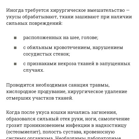
Иногда требуется хирургическое вмешательство —
укусы обрабатывают, ткани зашивают при наличии
сильных повреждений:
расположенных на шее, голове;
с обильным кровотечением, нарушением
сосудистых стенок;
с признаками некроза тканей в запущенных
случаях.
Проводится необходимая санация травмы,
кислородное продувание, хирургическое удаление
отмерших участков тканей.
Когда после укуса кошки начались загноения,
образовался сильный отек руки, ноги, самолечение
грозит проникновением инфекции в надкостницу
(остеомиелит), полость сустава, кровеносную
систему организма. Необходимы лабораторные