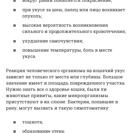
вокруг ранки появляется покраснение;
при укусе за шею, палец или лицо возникает
опухоль;
высокая вероятность возникновения
сильного и продолжительного кровотечения;
ухудшение самочувствия;
повышение температуры, боль в месте
укуса.
Реакция человеческого организма на кошачий укус
зависит не только от места или глубины. Большое
значение имеет и площадь поврежденного участка.
Нужно знать все о здоровье кошек, были ли
животные привиты, какие микроорганизмы
присутствуют в их слюне. Бактерии, попавшие в
рану, могут вызвать и такую симптоматику:
тошнота;
образование отека;