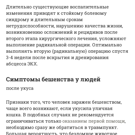
Длительно существующие воспалительные
изменения приводят к стойкому болевому
синдрому и длительным срокам
нетрудоспособности, нарушению качества жизни,
возникновению осложнений и рецидивов после
второго этапа хирургического лечения, усложняют
выполнение радикальной операции. Оптимально
выполнять вторую (радикальную) операцию спустя
3-4 недели после вскрытия и дренирования
абсцесса ЭКХ.
Симптомы бешенства у людей
после укуса
Признаки того, что человек заражен бешенством,
чаще всего возникают, если укусила уличная
кошка. В подобных случаях не рекомендуется
ограничиваться только
оказанием первой помощи
,
необходимо сразу же обратиться в травмпункт.
Большая вероятность, что бездомное животное