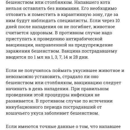
бешенством или столбняком. Напавшего кота
нельзя оставлять без внимания. Его необходимо
отловить и поместить в карантинную зону, где за
ним будут наблюдать специалисты. Если через 10
дней после нападения он не погибнет, животное
считается здоровым. В противном случае надо
приступать к проведению антирабической
вакцинации, направленной на предупреждение
заражения бешенством. Вакцина пострадавшему
вводится по 1 мл на 1, 3, 7, 14 и 28 дни.
Если не получилось поймать укусившее животное и
невозможно установить, страдало ли оно
бешенством или столбняком, вакцинацию следует
начинать в день нападения. При правильном
проведении этой процедуры инфекция не
развивается. В противном случае по истечении
инкубационного периода пострадавший от
кошачьего укуса заболевает бешенством.
Если имеются точные данные о том, что напавшее