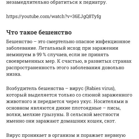
незамедлительно обратиться к педиатру.
https://youtube.com/watch?v=36EJgQ8Tyfg
Что такое бешенство
Бешенство – это смертельно опасное инфекционное
заболевание. Летальный исход при заражении
неминуем в 99 % случаев, если не принять
своевременных мер. К счастью, в развитых странах
распространенность этого заболевания довольно
низка.
Возбудитель бешенства – вирус (Rabies virus),
который выделяется только со слюной зараженного
животного и передается через укус. Носителями в
основном являются дикие плотоядные – лисы,
волки, мелкие грызуны. В сельской местности
именно они заражают домашних кошек, скот.
Вирус проникает в организм и поражает нервную