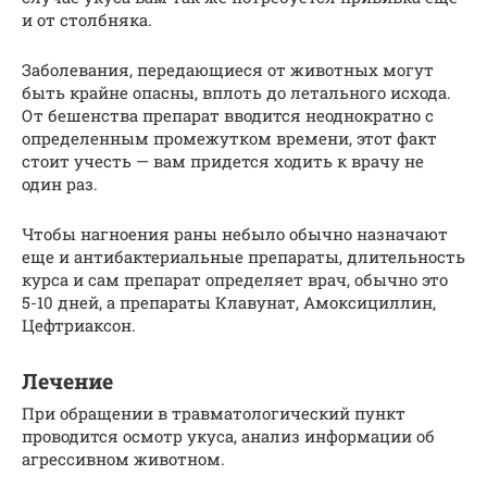
и от столбняка.
Заболевания, передающиеся от животных могут
быть крайне опасны, вплоть до летального исхода.
От бешенства препарат вводится неоднократно с
определенным промежутком времени, этот факт
стоит учесть — вам придется ходить к врачу не
один раз.
Чтобы нагноения раны небыло обычно назначают
еще и антибактериальные препараты, длительность
курса и сам препарат определяет врач, обычно это
5-10 дней, а препараты Клавунат, Амоксициллин,
Цефтриаксон.
Лечение
При обращении в травматологический пункт
проводится осмотр укуса, анализ информации об
агрессивном животном.