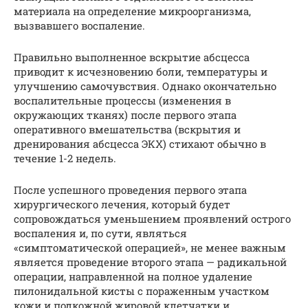
материала на определение микроорганизма,
вызвавшего воспаление.
Правильно выполненное вскрытие абсцесса
приводит к исчезновению боли, температуры и
улучшению самочувствия. Однако окончательно
воспалительные процессы (изменения в
окружающих тканях) после первого этапа
оперативного вмешательства (вскрытия и
дренирования абсцесса ЭКХ) стихают обычно в
течение 1-2 недель.
После успешного проведения первого этапа
хирургического лечения, который будет
сопровождаться уменьшением проявлений острого
воспаления и, по сути, являться
«симптоматической операцией», не менее важным
является проведение второго этапа — радикальной
операции, направленной на полное удаление
пилонидальной кисты с пораженным участком
кожи и подкожной жировой клетчатки и