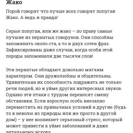
Жако
Порой говорят что лучше всех говорят попугаи
Жако. А ведь и правда!
Серые попугаи, или же жако – по праву самые
лучшие из пернатых говорунов. Они способны
запоминать около ста, а то и двух сотен фраз.
Зафиксированы даже случаи, когда особи этой
породы запоминали две тысячи слов!
Эти пернатые обладают довольно мягким
характером. Они дружелюбны и общительны.
Удивительна их способность подражать не только
речи людей, но и уйме других интересных звуков.
Однако эти птахи с трудом переносят смену
обстановки. Если взрослую особь внезапно
переместить из привычных условий в другие (будь
то в неволю из природы или же просто в другой
дом) – у нее возникнет серьезный стресс, который
может привести к уйме заболеваний и даже
летальному исходу.