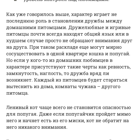
Как уже говорилось выше, характер играет не
последнюю роль в становлении дружбы между
домашними питомцами. Дружелюбные и игривые
питомцы почти всегда находят общий язык или в
худшем случае просто не обращают внимания друг
на друга. При таком раскладе еще могут мирно
сосуществовать в одной квартире кошка и попугай.
Но если у кого-то из домашних любимцев в
характере присутствуют такие черты как ревность,
замкнутость, наглость, то дружба вряд ли
возникнет. Каждый из питомцев будет стараться
вытеснить из дома, комнаты чужака – другого
питомца.
Ленивый кот чаще всего не становится опасностью
для попугая. Даже если попугайчик пройдет мимо
него и начнет есть из его миски, кот не обратит на
него никакого внимания.