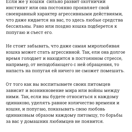
Если же у кошки сильно развит охотничий
инстинкт или она постоянно проявляет свой
своенравный характер агрессивными действиями,
что даже кидается на вас, то здесь любые средства
бессильны. Рано или поздно кошка подберется к
попугаю и съест его.
Не стоит забывать, что даже самая миролюбивая
кошка может стать агрессивной. Так, ели она долгое
время голодает и находится в постоянном стрессе,
например, от неподобающего с ней обращения, то
напасть на попугая ей ничего не сможет помешать.
От того как вы воспитываете своих питомцев
зависит и возникновение мира или войны между
ними. Так, если вы будете относиться к каждому
одинаково, уделять равное количество времени и
кошке, и попугаю, показывать свою любовь
одинаковым образом каждому питомцу, то борьбы
за вас у домашних любимцев не появится.