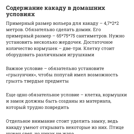
Содержание какаду в домашних
условиях
Примерный размер вольера для какаду – 4,7*2*2
метров. Обязательно сделать домик. Его
примерный размер – 65*75*75 сантиметров. Нужно
установить несколько жердочек. Достаточное
количество кормушек – две-три. Клетку стоит
оборудовать различными игрушками
Важное условие – обязательно установите
«грызунчик», чтобы попугай имел возможность
грызть твердые предметы
Еще одно обязательное условие – клетка, кормушки
и замок должны быть созданы из материала,
который трудно повредить
Отдельное внимание стоит уделить замку, ведь
какаду умеют открывать некоторые из них. Птице
нужен свет, но никак не жара