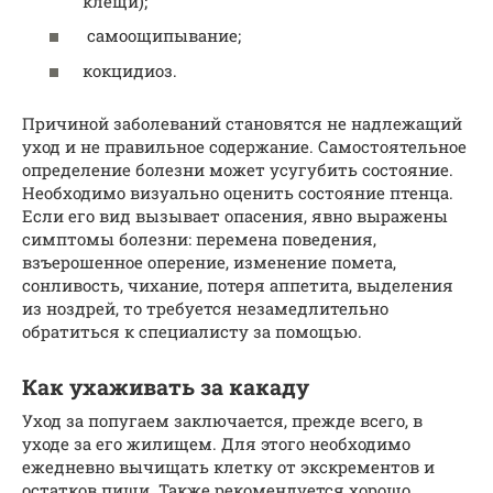
клещи);
самоощипывание;
кокцидиоз.
Причиной заболеваний становятся не надлежащий
уход и не правильное содержание. Самостоятельное
определение болезни может усугубить состояние.
Необходимо визуально оценить состояние птенца.
Если его вид вызывает опасения, явно выражены
симптомы болезни: перемена поведения,
взъерошенное оперение, изменение помета,
сонливость, чихание, потеря аппетита, выделения
из ноздрей, то требуется незамедлительно
обратиться к специалисту за помощью.
Как ухаживать за какаду
Уход за попугаем заключается, прежде всего, в
уходе за его жилищем. Для этого необходимо
ежедневно вычищать клетку от экскрементов и
остатков пищи. Также рекомендуется хорошо