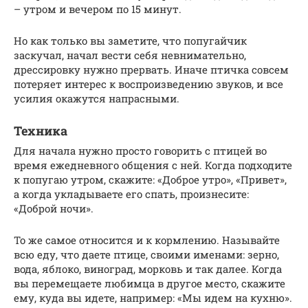
– утром и вечером по 15 минут.
Но как только вы заметите, что попугайчик
заскучал, начал вести себя невнимательно,
дрессировку нужно прервать. Иначе птичка совсем
потеряет интерес к воспроизведению звуков, и все
усилия окажутся напрасными.
Техника
Для начала нужно просто говорить с птицей во
время ежедневного общения с ней. Когда подходите
к попугаю утром, скажите: «Доброе утро», «Привет»,
а когда укладываете его спать, произнесите:
«Доброй ночи».
То же самое относится и к кормлению. Называйте
всю еду, что даете птице, своими именами: зерно,
вода, яблоко, виноград, морковь и так далее. Когда
вы перемещаете любимца в другое место, скажите
ему, куда вы идете, например: «Мы идем на кухню».