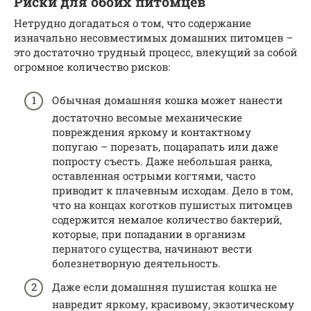
Риски для обоих питомцев
Нетрудно догадаться о том, что содержание
изначально несовместимых домашних питомцев –
это достаточно трудный процесс, влекущий за собой
огромное количество рисков:
Обычная домашняя кошка может нанести
достаточно весомые механические
повреждения яркому и контактному
попугаю – порезать, поцарапать или даже
попросту съесть. Даже небольшая ранка,
оставленная острыми когтями, часто
приводит к плачевным исходам. Дело в том,
что на концах коготков пушистых питомцев
содержится немалое количество бактерий,
которые, при попадании в организм
пернатого существа, начинают вести
болезнетворную деятельность.
Даже если домашняя пушистая кошка не
навредит яркому, красивому, экзотическому