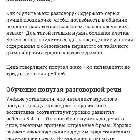
Как обучить жако разговору? Содержать серых
лучше поодиночке, чтобы потребность в общении
восполнялась только хозяином, на «человеческом
языке». Для такой пташки нужна большая клетка.
Естественно, придется создать подходящие условия
содержания и обезопасить пернатого от табачного
дыма и прочих вредных газов и дымов.
Цена говорящего попугая жако – от пятнадцати до
тридцати тысяч рублей.
Обучение попугая разговорной речи
Учёные установили, что интеллект взрослого
попугая какаду, прошедшего правильное
воспитание, соответствует уровню развития
ребёнка 3-4 лет. Он способен выучить до десятка
слов, песенные припевы, отдельные фразы. Хорошо
развито звукоподражание другим представителям
окружающей среды. Но кажущаяся лёгкость