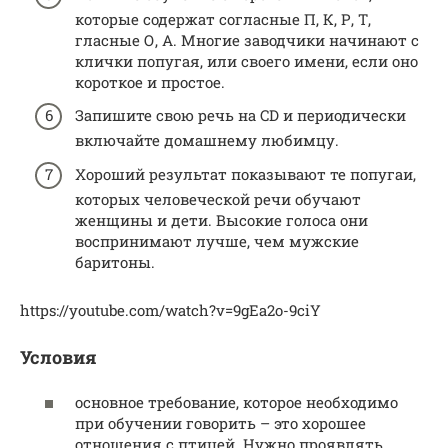
которые содержат согласные П, К, Р, Т,
гласные О, А. Многие заводчики начинают с
клички попугая, или своего имени, если оно
короткое и простое.
Запишите свою речь на CD и периодически
включайте домашнему любимцу.
Хороший результат показывают те попугаи,
которых человеческой речи обучают
женщины и дети. Высокие голоса они
воспринимают лучше, чем мужские
баритоны.
https://youtube.com/watch?v=9gEa2o-9ciY
Условия
основное требование, которое необходимо
при обучении говорить – это хорошее
отношения с птицей. Нужно проявлять