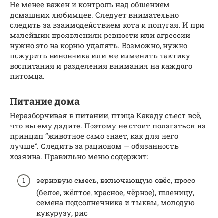
Не менее важен и контроль над общением
домашних любимцев. Следует внимательно
следить за взаимодействием кота и попугая. И при
малейших проявлениях ревности или агрессии
нужно это на корню удалять. Возможно, нужно
пожурить виновника или же изменить тактику
воспитания и разделения внимания на каждого
питомца.
Питание дома
Неразборчивая в питании, птица Какаду съест всё,
что вы ему дадите. Поэтому не стоит полагаться на
принцип “животное само знает, как для него
лучше“. Следить за рационом — обязанность
хозяина. Правильно меню содержит:
зерновую смесь, включающую овёс, просо
(белое, жёлтое, красное, чёрное), пшеницу,
семена подсолнечника и тыквы, молодую
кукурузу, рис