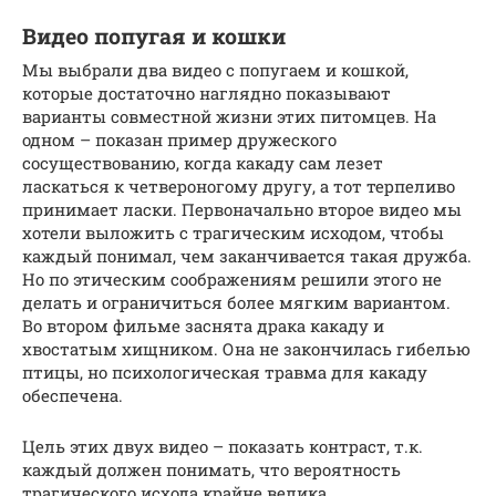
Видео попугая и кошки
Мы выбрали два видео с попугаем и кошкой,
которые достаточно наглядно показывают
варианты совместной жизни этих питомцев. На
одном – показан пример дружеского
сосуществованию, когда какаду сам лезет
ласкаться к четвероногому другу, а тот терпеливо
принимает ласки. Первоначально второе видео мы
хотели выложить с трагическим исходом, чтобы
каждый понимал, чем заканчивается такая дружба.
Но по этическим соображениям решили этого не
делать и ограничиться более мягким вариантом.
Во втором фильме заснята драка какаду и
хвостатым хищником. Она не закончилась гибелью
птицы, но психологическая травма для какаду
обеспечена.
Цель этих двух видео – показать контраст, т.к.
каждый должен понимать, что вероятность
трагического исхода крайне велика.