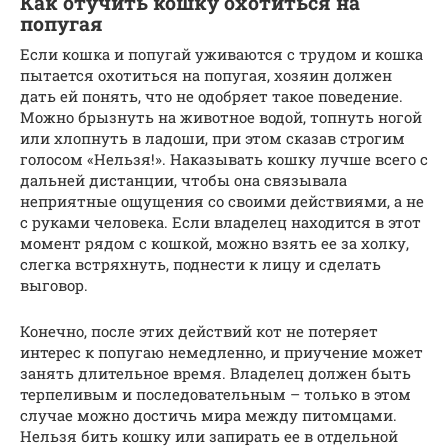
Как отучить кошку охотиться на
попугая
Если кошка и попугай уживаются с трудом и кошка
пытается охотиться на попугая, хозяин должен
дать ей понять, что не одобряет такое поведение.
Можно брызнуть на животное водой, топнуть ногой
или хлопнуть в ладоши, при этом сказав строгим
голосом «Нельзя!». Наказывать кошку лучше всего с
дальней дистанции, чтобы она связывала
неприятные ощущения со своими действиями, а не
с руками человека. Если владелец находится в этот
момент рядом с кошкой, можно взять ее за холку,
слегка встряхнуть, поднести к лицу и сделать
выговор.
Конечно, после этих действий кот не потеряет
интерес к попугаю немедленно, и приучение может
занять длительное время. Владелец должен быть
терпеливым и последовательным – только в этом
случае можно достичь мира между питомцами.
Нельзя бить кошку или запирать ее в отдельной