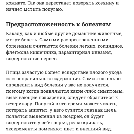
комнате. Так она перестанет доверять хозяину и
начнет мстить попугаю.
Предрасположенность к болезням
Какаду, как и любые другие домашние животные,
могут болеть. Самыми распространенными
болезнями считаются болезни легких, кокцидиоз,
флегмона кишечника, паразитарная инвазия,
выдергивание перьев.
Птица зачастую болеет вследствие плохого ухода
или неправильного содержания. Самостоятельно
определить вид болезни у вас не получится,
поэтому когда появляются какие-либо симптомы,
вызывающие подозрения, следует обратиться к
ветеринару. Попугай в это время может чихать,
потерять аппетит, у него сузится глазная щель,
появятся выделения из ноздрей, он будет
выдергивать у себя перья, резко кричать,
экскременты поменяют цвет и внешний вид.