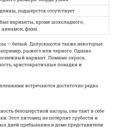
 длины, подшерсток отсутствует
бые варианты, кроме шоколадного;
а цинамон, фавн.
оры — белый. Допускаются также некоторые
апример, рыжего или черного. Однако
лоснежный вариант. Помимо окраса,
ность, аристократичные повадки и
плениями встречаются достаточно редко
ость белошерстной ангоры, она таит в себе
. Этот питомец не потерпит грубости и
вых дней пребывания в доме представители