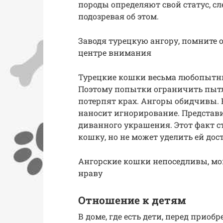
породы определяют свой статус, сл
подозревая об этом.
Заводя турецкую ангору, помните о
центре внимания
Турецкие кошки весьма любопытны.
Поэтому попытки ограничить пы
потерпят крах. Ангоры обидчивы.
наносит игнорирование. Представи
диванного украшения. Этот факт с
кошку, но не может уделить ей до
Ангорские кошки непоседливы, мо
нраву
Отношение к детям
В доме, где есть дети, перед прио