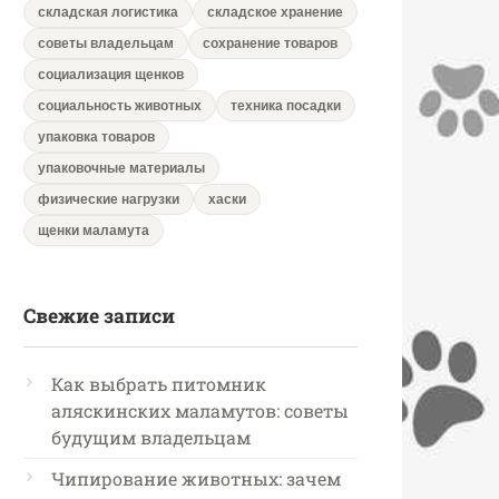
складская логистика
складское хранение
советы владельцам
сохранение товаров
социализация щенков
социальность животных
техника посадки
упаковка товаров
упаковочные материалы
физические нагрузки
хаски
щенки маламута
Свежие записи
Как выбрать питомник
аляскинских маламутов: советы
будущим владельцам
Чипирование животных: зачем