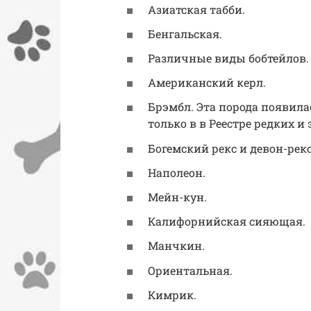
Азиатская табби.
Бенгальская.
Различные виды бобтейлов.
Американский керл.
Брэмбл. Эта порода появила
только в в Реестре редких и
Богемский рекс и девон-рекс
Наполеон.
Мейн-кун.
Калифорнийская сияющая.
Манчкин.
Ориентальная.
Кимрик.