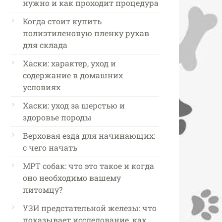
нужно и как проходит процедура
Когда стоит купить
полиэтиленовую пленку рукав
для склада
Хаски: характер, уход и
содержание в домашних
условиях
Хаски: уход за шерстью и
здоровье породы
Верховая езда для начинающих:
с чего начать
МРТ собак: что это такое и когда
оно необходимо вашему
питомцу?
УЗИ предстательной железы: что
показывает исследование, как