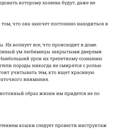
едовать которому хозяева будут, даже не
 том, что она захочет постоянно находиться в
 Их волнует все, что происходит в доме.
тливый ум любимицы закрытыми дверями
 Наибольший урон их трепетному сознанию
тели породы никогда не смирятся с ролью
тоит учитывать тем, кто ищет красивую
статочного внимания.
нотонный образ жизни им придется не по
бретением кошки следует провести инструктаж