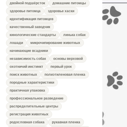
двойной подшёрсток
домашние питомцы
здоровье питомца
здоровье хаски
идентификация питомцев
качественный заводчик
кинологические стандарты
линька собак
лошади
микрочипирование животных
начинающие всадники
независимость собак
основы верховой
охотничий инстинкт
первый урок
поиск животных
полиэтиленовая пленка
породные характеристики
практичная упаковка
профессиональное разведение
распределительные центры
регистрация животных
родословная собака
рукавная пленка