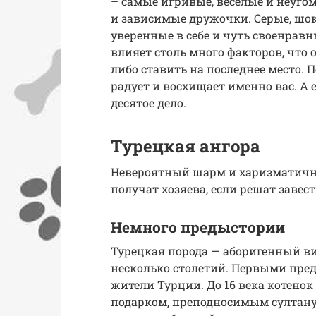
– самые игривые, веселые и неуг
и зависимые дружочки. Серые, шо
уверенные в себе и чуть своенравн
влияет столь много факторов, что
либо ставить на последнее место. 
радует и восхищает именно вас. А 
десятое дело.
Турецкая ангора
Невероятный шарм и харизматичны
получат хозяева, если решат заве
Немного предыстории
Турецкая порода — аборигенный ви
несколько столетий. Первыми пре
жители Турции. До 16 века котено
подарком, преподносимым султану.