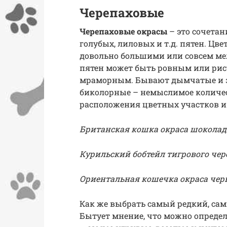
Черепаховые
Черепаховые окрасы
– это сочета
голубых, лиловых и т.д. пятен. Ц
довольно большими или совсем м
пятен может быть ровным или ри
мраморным. Бывают дымчатые и з
биколорные – немыслимое количес
расположения цветных участков и
Британская кошка окраса шокола
Курильский бобтейл тигрового чер
Ориентальная кошечка окраса чер
Как же выбрать самый редкий, са
Бытует мнение, что можно определ