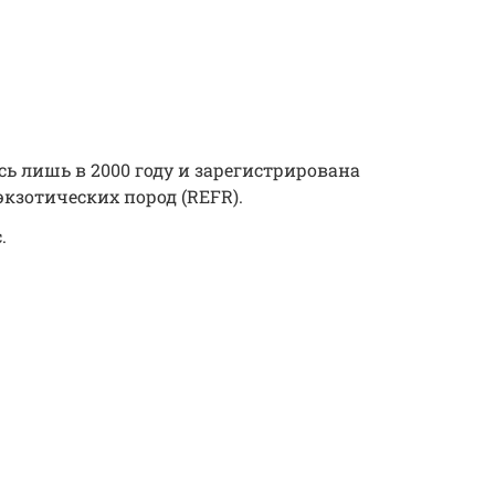
сь лишь в 2000 году и зарегистрирована
 экзотических пород (REFR).
.