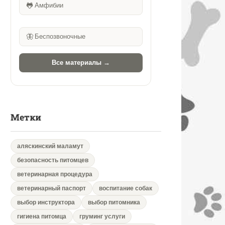
🐸
Амфибии
🦋
Беспозвоночные
Все материалы →
Метки
аляскинский маламут
безопасность питомцев
ветеринарная процедура
ветеринарный паспорт
воспитание собак
выбор инструктора
выбор питомника
гигиена питомца
груминг услуги