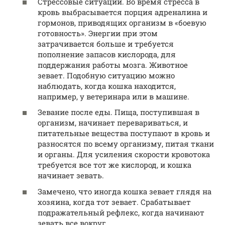
Стрессовые ситуации. Во время стресса в
кровь выбрасывается порция адреналина и
гормонов, приводящих организм в «боевую
готовность». Энергии при этом
затрачивается больше и требуется
пополнение запасов кислорода, для
поддержания работы мозга. Животное
зевает. Подобную ситуацию можно
наблюдать, когда кошка находится,
например, у ветеринара или в машине.
Зевание после еды. Пища, поступившая в
организм, начинает перевариваться, и
питательные вещества поступают в кровь и
разносятся по всему организму, питая ткани
и органы. Для усиления скорости кровотока
требуется все тот же кислород, и кошка
начинает зевать.
Замечено, что иногда кошка зевает глядя на
хозяина, когда тот зевает. Срабатывает
подражательный рефлекс, когда начинают
зевать все вокруг.