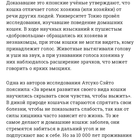
Доказавшие это японские учёные утверждают, что
кошка отличает голос хозяина (или хозяйки) от
речи других людей. Университет Токио провёл
исследования, изучавшие поведение домашних
кошек. В ходе научных изысканий к пушистым
«добровольцам» обращались их хозяева и
незнакомцы, при этом кошки не могли видеть, кому
принадлежит голос. Животные вытягивали голову
и уши на звук, а при узнавании голоса хозяина у
них наблюдалось расширение зрачков, что может
говорить о ярких эмоциях.
Одна из авторов исследования Атсуко Сэйто
пояснила: «За время развития своего вида кошки
научились скрывать свои чувства, чтобы выжить».
В дикой природе кошачьи стараются спрятать свои
болезни, чтобы не показывать слабость, так как от
силы хищника часто зависит его жизнь. То же
самое делают и домашние кошки: заболев, они
стремятся забиться в дальний угол и не
подпускают вас к себе. Но за 10 000 лет проживания