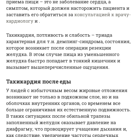
приема пищи – это не заболевание сердца, а
симптом, который должен насторожить пациента и
заставить его обратиться за
консультацией к врачу-
кардиологу
и .
Тахикардия, потливость и слабость – триада
характерная для т.н. демпинг-синдрома, состояния,
которое возникает после операции резекции
желудка. В этом случае пища из уменьшенного
желудка быстро попадает в тонкий кишечник и
вызывает вышеперечисленные ощущения.
Тахикардия после еды
У людей с избыточным весом жировые отложения
возникают не только в подкожном слое, но и на
оболочках внутренних органов, со временем все
больше ограничивая их естественную подвижность.
В таких ситуациях после обильной трапезы
заполненный желудок оказывает давление на
диафрагму, что провоцирует учащение дыхания и,
как следствие, увеличение частоты сердечных