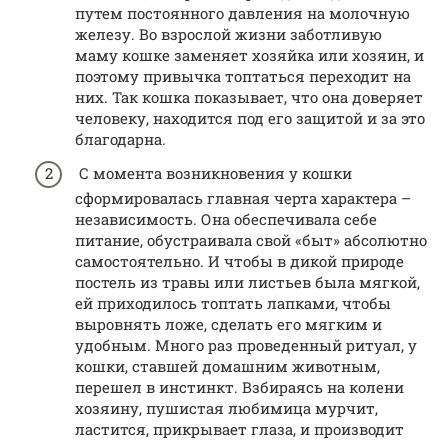
путем постоянного давления на молочную
железу. Во взрослой жизни заботливую
маму кошке заменяет хозяйка или хозяин, и
поэтому привычка топтаться переходит на
них. Так кошка показывает, что она доверяет
человеку, находится под его защитой и за это
благодарна.
С момента возникновения у кошки
сформировалась главная черта характера –
независимость. Она обеспечивала себе
питание, обустраивала свой «быт» абсолютно
самостоятельно. И чтобы в дикой природе
постель из травы или листьев была мягкой,
ей приходилось топтать лапками, чтобы
выровнять ложе, сделать его мягким и
удобным. Много раз проведенный ритуал, у
кошки, ставшей домашним животным,
перешел в инстинкт. Взбираясь на колени
хозяину, пушистая любимица мурчит,
ластится, прикрывает глаза, и производит