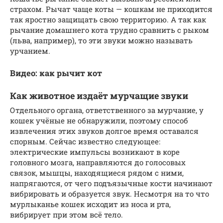
страхом. Рычат чаще коты — кошкам не приходится
так яростно защищать свою территорию. А так как
рычание домашнего кота трудно сравнить с рыком
(льва, например), то эти звуки можно называть
урчанием.
Видео: как рычит кот
Как животное издаёт мурчащие звуки
Отдельного органа, ответственного за мурчание, у
кошек учёные не обнаружили, поэтому способ
извлечения этих звуков долгое время оставался
спорным. Сейчас известно следующее:
электрические импульсы возникают в коре
головного мозга, направляются до голосовых
связок, мышцы, находящиеся рядом с ними,
напрягаются, от чего подъязычные кости начинают
вибрировать и образуется звук. Несмотря на то что
мурлыканье кошек исходит из носа и рта,
вибрирует при этом всё тело.