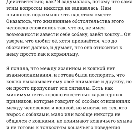
Действительно, как? Я задумалась, потому что сама
этим вопросом никогда не задавалась. Нам
пришлось поразмышлять над этим вместе.
Оказалось, что жизненные обстоятельства этого
человека сложились так, что он, не имея
возможности завести себе собаку, завёл кошку… Он
уверен, что любит её, хотя признаётся, что до
обожания далеко, и думает, что она относится к
нему просто как к кормильцу.
Я поняла, что между хозяином и кошкой нет
взаимопонимания, и готова была поспорить, что
кошка выказывает ему своё внимание и дружбу, но
он просто пропускает эти сигналы. Есть как
минимум пять хорошо известных характерных
признаков, которые говорят об особых отношениях
между человеком и кошкой, но многие из тех, кто
вырос с собаками, мало или вообще никогда не
общался с кошками, не понимают кошачьего языка
и не готовы к тонкостям кошачьего поведения