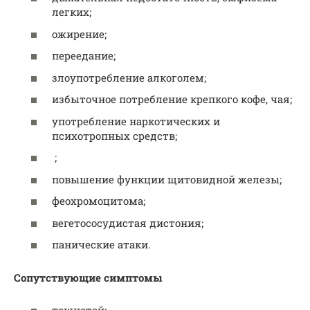
легких;
ожирение;
переедание;
злоупотребление алкоголем;
избыточное потребление крепкого кофе, чая;
употребление наркотических и
психотропных средств;
;
повышение функции щитовидной железы;
феохромоцитома;
вегетососудистая дистония;
панические атаки.
Сопутствующие симптомы
тошнотой;