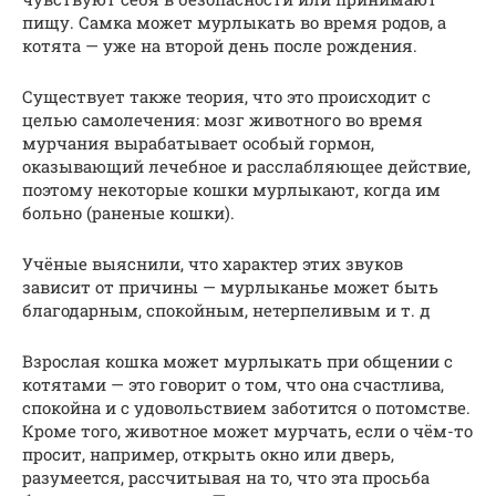
пищу. Самка может мурлыкать во время родов, а
котята — уже на второй день после рождения.
Существует также теория, что это происходит с
целью самолечения: мозг животного во время
мурчания вырабатывает особый гормон,
оказывающий лечебное и расслабляющее действие,
поэтому некоторые кошки мурлыкают, когда им
больно (раненые кошки).
Учёные выяснили, что характер этих звуков
зависит от причины — мурлыканье может быть
благодарным, спокойным, нетерпеливым и т. д
Взрослая кошка может мурлыкать при общении с
котятами — это говорит о том, что она счастлива,
спокойна и с удовольствием заботится о потомстве.
Кроме того, животное может мурчать, если о чём-то
просит, например, открыть окно или дверь,
разумеется, рассчитывая на то, что эта просьба