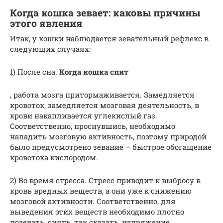
Когда кошка зевает: каковы причины
этого явления
Итак, у кошки наблюдается зевательный рефлекс в
следующих случаях:
1) После сна.
Когда кошка спит
, работа мозга притормаживается. Замедляется
кровоток, замедляется мозговая деятельность, в
крови накапливается углекислый газ.
Соответственно, проснувшись, необходимо
наладить мозговую активность, поэтому природой
было предусмотрено зевание – быстрое обогащение
кровотока кислородом.
2) Во время стресса. Стресс приводит к выбросу в
кровь вредных веществ, а они уже к снижению
мозговой активности. Соответственно, для
выведения этих веществ необходимо плотно
позевать, снять, так сказать, напряжение.