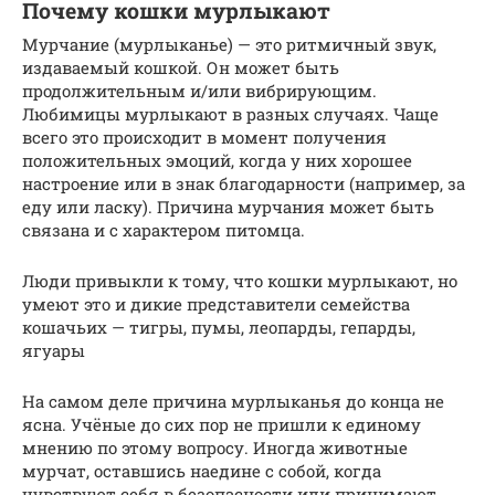
Почему кошки мурлыкают
Мурчание (мурлыканье) — это ритмичный звук,
издаваемый кошкой. Он может быть
продолжительным и/или вибрирующим.
Любимицы мурлыкают в разных случаях. Чаще
всего это происходит в момент получения
положительных эмоций, когда у них хорошее
настроение или в знак благодарности (например, за
еду или ласку). Причина мурчания может быть
связана и с характером питомца.
Люди привыкли к тому, что кошки мурлыкают, но
умеют это и дикие представители семейства
кошачьих — тигры, пумы, леопарды, гепарды,
ягуары
На самом деле причина мурлыканья до конца не
ясна. Учёные до сих пор не пришли к единому
мнению по этому вопросу. Иногда животные
мурчат, оставшись наедине с собой, когда
чувствуют себя в безопасности или принимают