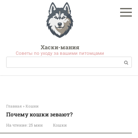
Перейти
к
контенту
Хаски-мания
Советы по уходу за вашими питомцами
Поиск:
Главная
»
Кошки
Почему кошки зевают?
На чтение:
25 мин
Кошки