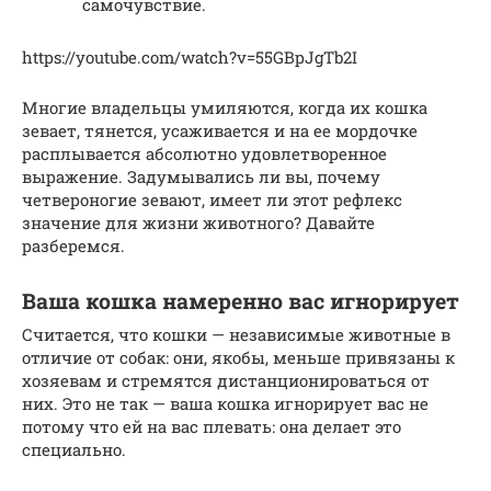
самочувствие.
https://youtube.com/watch?v=55GBpJgTb2I
Многие владельцы умиляются, когда их кошка
зевает, тянется, усаживается и на ее мордочке
расплывается абсолютно удовлетворенное
выражение. Задумывались ли вы, почему
четвероногие зевают, имеет ли этот рефлекс
значение для жизни животного? Давайте
разберемся.
Ваша кошка намеренно вас игнорирует
Считается, что кошки — независимые животные в
отличие от собак: они, якобы, меньше привязаны к
хозяевам и стремятся дистанционироваться от
них. Это не так — ваша кошка игнорирует вас не
потому что ей на вас плевать: она делает это
специально.