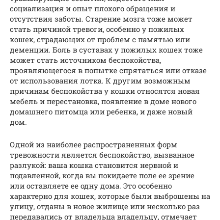
социализация и опыт плохого обращения и
отсутствия заботы. Старение мозга тоже может
стать причиной тревоги, особенно у пожилых
кошек, страдающих от проблем с памятью или
деменции. Боль в суставах у пожилых кошек тоже
может стать источником беспокойства,
проявляющегося в попытке спрятаться или отказе
от использования лотка. К другим возможным
причинам беспокойства у кошки относятся новая
мебель и перестановка, появление в доме нового
домашнего питомца или ребенка, и даже новый
дом.
Одной из наиболее распространенных форм
тревожности является беспокойство, вызванное
разлукой: ваша кошка становится нервной и
подавленной, когда вы покидаете поле ее зрение
или оставляете ее одну дома. Это особенно
характерно для кошек, которые были выброшены на
улицу, отданы в новое жилище или несколько раз
передавались от владельца владельцу, отмечает