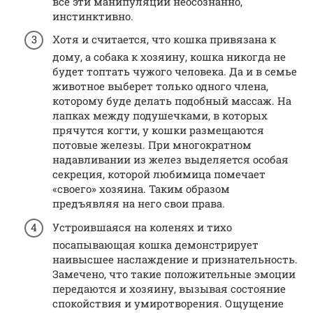
все эти манипуляции неосознанно,
инстинктивно.
Хотя и считается, что кошка привязана к
дому, а собака к хозяину, кошка никогда не
будет топтать чужого человека. Да и в семье
животное выберет только одного члена,
которому буде делать подобный массаж. На
лапках между подушечками, в которых
прячутся когти, у кошки размещаются
потовые железы. При многократном
надавливании из желез выделяется особая
секреция, которой любимица помечает
«своего» хозяина. Таким образом
предъявляя на него свои права.
Устроившаяся на коленях и тихо
посапывающая кошка демонстрирует
наивысшее наслаждение и признательность.
Замечено, что такие положительные эмоции
передаются и хозяину, вызывая состояние
спокойствия и умиротворения. Ощущение