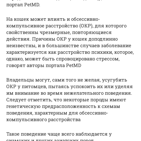
портал PetMD.
На кошек может влиять и обсессивно-
компульсивное расстройство (ОКР), для которого
свойственны чрезмерные, повторяющиеся
действия. Причины ОКР у кошек доподлинно
неизвестны, и в большинстве случаев заболевание
характеризуется как расстройство психики, которое,
однако, может быть спровоцировано стрессом,
говорят авторы портала PetMD
Владельцы могут, сами того не желая, усугубить
ОКР у питомцев, пытаясь успокоить их или уделяя
им внимание во время нежелательного поведения.
Следует отметить, что некоторые породы имеют
генетическую предрасположенность к схемам
поведения, характерным для обсессивно-
компульсивного расстройства
Такое поведение чаще всего наблюдается у
сиамских и других азиатских пород.