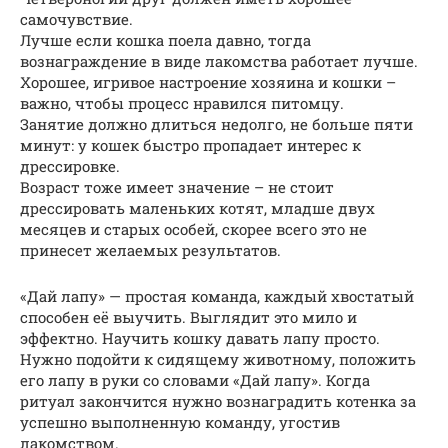
самочувствие.
Лучше если кошка поела давно, тогда
вознаграждение в виде лакомства работает лучше.
Хорошее, игривое настроение хозяина и кошки –
важно, чтобы процесс нравился питомцу.
Занятие должно длиться недолго, не больше пяти
минут: у кошек быстро пропадает интерес к
дрессировке.
Возраст тоже имеет значение – не стоит
дрессировать маленьких котят, младше двух
месяцев и старых особей, скорее всего это не
принесет желаемых результатов.
«Дай лапу» — простая команда, каждый хвостатый
способен её выучить. Выглядит это мило и
эффектно. Научить кошку давать лапу просто.
Нужно подойти к сидящему животному, положить
его лапу в руки со словами «Дай лапу». Когда
ритуал закончится нужно вознаградить котенка за
успешно выполненную команду, угостив
лакомством.