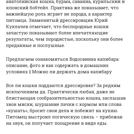
анатолийская кошка, бурма, саванна, курильский и
японский бобтейл. Практика же показывает, что
важнейшую роль играет не порода, а характер
питомца. Знаменитый дрессировщик Юрий
Куклачев отмечает, что беспородные кошки
зачастую показывают более впечатляющие
результаты, чем породистые, поскольку они более
преданные и послушные.
Предлагаем ознакомиться Водосвинка капибара:
описание, фото и как содержать в домашних
условиях || Можно ли держать дома капибару
Все ли кошки поддаются дрессировке? За редким
исключением да. Практически любая, даже не
блистающая сообразительностью кошка, заслышав
звон миски, шуршание пачки с кормом или слова
«кушать», бросит свои дела и побежит на кухню.
Питомец выстроил логическую связь – прибежав
на звук, он получает поощрение в виде еды.