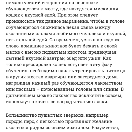
немало усилий и терпения по переноске
обучающегося к месту, где находятся миски для
кошек с вкусной едой. При этом следует
произносить так данное выражение, чтобы в голове
обучающегося сложилась некая связь между
сказанными словами любимого человека и вкусной,
питательной едой. Со временем, услышав кодовое
слово, домашнее животное будет бежать к своей
миске с высоко поднятым хвостом, предвкушая
сытный вкусный завтрак, обед или ужин. Как
только дрессировка кошек вступает в эту фазу
обучения, необходимо начать тренировать питомца
в других местах квартиры или загородного дома,
награждая каждый раз обучающегося лакомством
или ласками – почесыванием головы или спины. В
дальнейшем можно лакомство исключить совсем,
используя в качестве награды только ласки.
Большинство пушистых зверьков, например,
породы перс, с легкостью проявляют желание
оказаться рядом со своим хозяином. Разумеется,