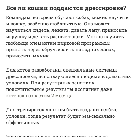
Все ли кошки поддаются дрессировке?
Командам, которым обучают собак, можно научить
и кошку, особенно любопытную. Она может
научиться сидеть, лежать, давать лапу, приносить
игрушку и делать разные трюки. Можно научить
любимца элементам цирковой программы:
прыгать через обруч, ходить на задних лапах,
приносить мячик.
Для котов разработаны специальные системы
дрессировки, использующиеся людьми в домашних
условиях. При регулярных занятиях
положительные результаты достигнет даже
котенок возрастом 2 месяца
.
Для тренировок должны быть созданы особые
условия, тогда результат будет максимально
эффективным:
Четвероногий друг должен иметь хорошее