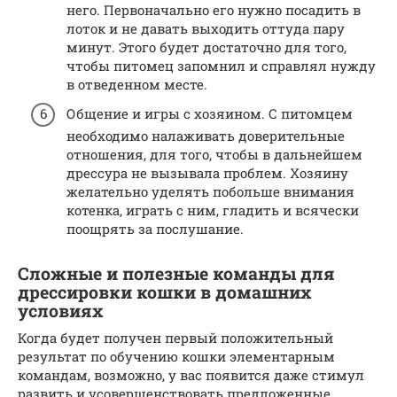
него. Первоначально его нужно посадить в
лоток и не давать выходить оттуда пару
минут. Этого будет достаточно для того,
чтобы питомец запомнил и справлял нужду
в отведенном месте.
Общение и игры с хозяином. С питомцем
необходимо налаживать доверительные
отношения, для того, чтобы в дальнейшем
дрессура не вызывала проблем. Хозяину
желательно уделять побольше внимания
котенка, играть с ним, гладить и всячески
поощрять за послушание.
Сложные и полезные команды для
дрессировки кошки в домашних
условиях
Когда будет получен первый положительный
результат по обучению кошки элементарным
командам, возможно, у вас появится даже стимул
развить и усовершенствовать предложенные