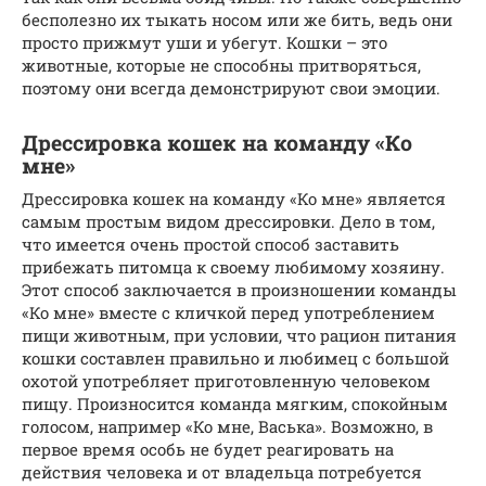
бесполезно их тыкать носом или же бить, ведь они
просто прижмут уши и убегут. Кошки – это
животные, которые не способны притворяться,
поэтому они всегда демонстрируют свои эмоции.
Дрессировка кошек на команду «Ко
мне»
Дрессировка кошек на команду «Ко мне» является
самым простым видом дрессировки. Дело в том,
что имеется очень простой способ заставить
прибежать питомца к своему любимому хозяину.
Этот способ заключается в произношении команды
«Ко мне» вместе с кличкой перед употреблением
пищи животным, при условии, что рацион питания
кошки составлен правильно и любимец с большой
охотой употребляет приготовленную человеком
пищу. Произносится команда мягким, спокойным
голосом, например «Ко мне, Васька». Возможно, в
первое время особь не будет реагировать на
действия человека и от владельца потребуется