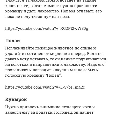
конечности, в этот момент нужно произнести
команду и дать лакомство. Нельзя отдавать его
пока не получится нужная поза.
https://youtube.com/watch?v=XCOPf2wW80g
Ползи
Поглаживайте лежащее животное по спине и
удаляйте гостинец от мордочки вперед. Если не
давать коту вставать, то он начнет подтягиваться
на коготках в направлении к лакомству. Надо его
похваливать, наградить вкусным и не забыть
голосовую команду “Ползи”.
https://youtube.com/watch?v=L-57be_m42c
Кувырок
Нужно привлечь внимание лежащего кота и
занести ему за лопатки гостинец, он начнет