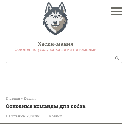
Перейти
к
контенту
Хаски-мания
Советы по уходу за вашими питомцами
Поиск:
Главная
»
Кошки
Основные команды для собак
На чтение:
28 мин
Кошки