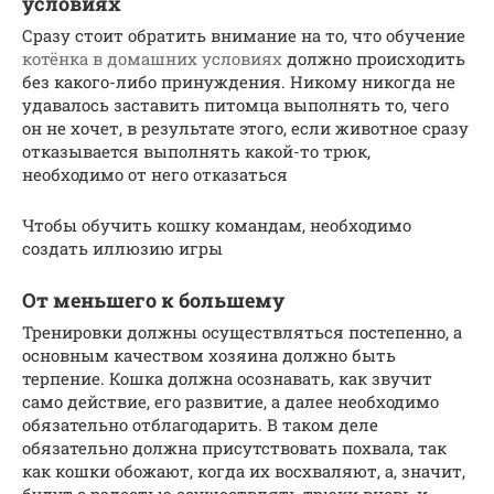
условиях
Сразу стоит обратить внимание на то, что обучение
котёнка в домашних условиях
должно происходить
без какого-либо принуждения. Никому никогда не
удавалось заставить питомца выполнять то, чего
он не хочет, в результате этого, если животное сразу
отказывается выполнять какой-то трюк,
необходимо от него отказаться
Чтобы обучить кошку командам, необходимо
создать иллюзию игры
От меньшего к большему
Тренировки должны осуществляться постепенно, а
основным качеством хозяина должно быть
терпение. Кошка должна осознавать, как звучит
само действие, его развитие, а далее необходимо
обязательно отблагодарить. В таком деле
обязательно должна присутствовать похвала, так
как кошки обожают, когда их восхваляют, а, значит,
будут с радостью осуществлять трюки вновь и