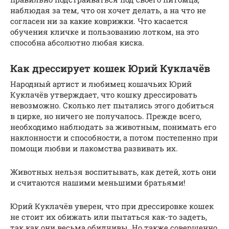
наблюдая за тем, что он хочет делать, а на что не
согласен ни за какие коврижки. Что касается
обучения кличке и пользованию лотком, на это
способна абсолютно любая киска.
Как дрессирует кошек Юрий Куклачёв
Народный артист и любимец кошачьих Юрий
Куклачёв утверждает, что кошку дрессировать
невозможно. Сколько лет пытались этого добиться
в цирке, но ничего не получалось. Прежде всего,
необходимо наблюдать за животным, понимать его
наклонности и способности, а потом постепенно при
помощи любви и лакомства развивать их.
Животных нельзя воспитывать, как детей, хоть они
и считаются нашими меньшими братьями!
Юрий Куклачёв уверен, что при дрессировке кошек
не стоит их обижать или пытаться как-то задеть,
так как они весьма обидчивы. Но также совершенно