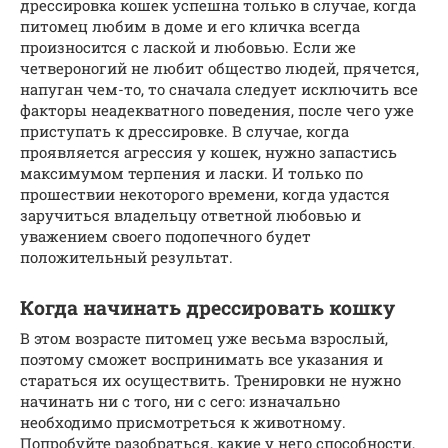
дрессировка кошек успешна только в случае, когда
питомец любим в доме и его кличка всегда
произносится с лаской и любовью. Если же
четвероногий не любит общество людей, прячется,
напуган чем-то, то сначала следует исключить все
факторы неадекватного поведения, после чего уже
приступать к дрессировке. В случае, когда
проявляется агрессия у кошек, нужно запастись
максимумом терпения и ласки. И только по
прошествии некоторого времени, когда удастся
заручиться владельцу ответной любовью и
уважением своего подопечного будет
положительный результат.
Когда начинать дрессировать кошку
В этом возрасте питомец уже весьма взрослый,
поэтому сможет воспринимать все указания и
стараться их осуществить. Тренировки не нужно
начинать ни с того, ни с сего: изначально
необходимо присмотреться к животному.
Попробуйте разобраться, какие у него способности,