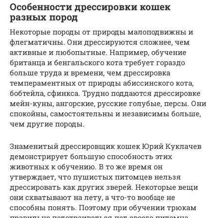
Особенности дрессировки кошек
разных пород
Некоторые породы от природы малоподвижны и
флегматичны. Они дрессируются сложнее, чем
активные и любопытные. Например, обучение
британца и бенгальского кота требует гораздо
больше труда и времени, чем дрессировка
темпераментных от природы абиссинского кота,
бобтейла, сфинкса. Трудно поддаются дрессировке
мейн-куны, ангорские, русские голубые, персы. Они
спокойны, самостоятельны и независимы больше,
чем другие породы.
Знаменитый дрессировщик кошек Юрий Куклачев
демонстрирует большую способность этих
животных к обучению. В то же время он
утверждает, что пушистых питомцев нельзя
дрессировать как других зверей. Некоторые вещи
они схватывают на лету, а что-то вообще не
способны понять. Поэтому при обучении трюкам
правильно подстраиваться под своего питомца,