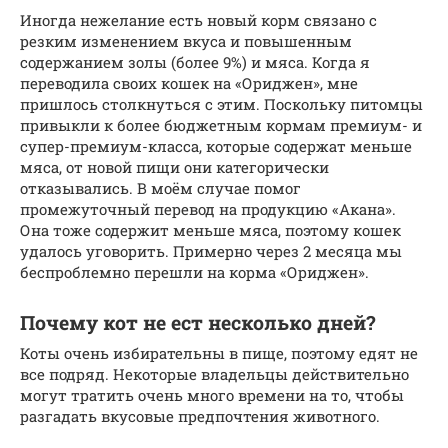
Иногда нежелание есть новый корм связано с
резким изменением вкуса и повышенным
содержанием золы (более 9%) и мяса. Когда я
переводила своих кошек на «Ориджен», мне
пришлось столкнуться с этим. Поскольку питомцы
привыкли к более бюджетным кормам премиум- и
супер-премиум-класса, которые содержат меньше
мяса, от новой пищи они категорически
отказывались. В моём случае помог
промежуточный перевод на продукцию «Акана».
Она тоже содержит меньше мяса, поэтому кошек
удалось уговорить. Примерно через 2 месяца мы
беспроблемно перешли на корма «Ориджен».
Почему кот не ест несколько дней?
Коты очень избирательны в пище, поэтому едят не
все подряд. Некоторые владельцы действительно
могут тратить очень много времени на то, чтобы
разгадать вкусовые предпочтения животного.