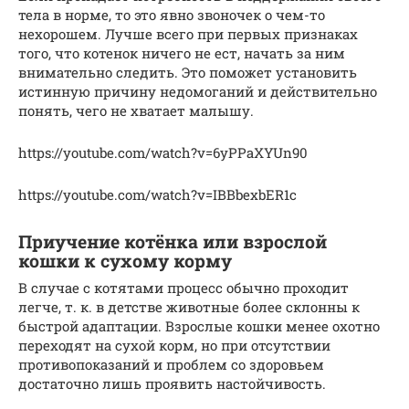
тела в норме, то это явно звоночек о чем-то
нехорошем. Лучше всего при первых признаках
того, что котенок ничего не ест, начать за ним
внимательно следить. Это поможет установить
истинную причину недомоганий и действительно
понять, чего не хватает малышу.
https://youtube.com/watch?v=6yPPaXYUn90
https://youtube.com/watch?v=IBBbexbER1c
Приучение котёнка или взрослой
кошки к сухому корму
В случае с котятами процесс обычно проходит
легче, т. к. в детстве животные более склонны к
быстрой адаптации. Взрослые кошки менее охотно
переходят на сухой корм, но при отсутствии
противопоказаний и проблем со здоровьем
достаточно лишь проявить настойчивость.