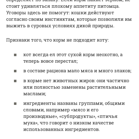
стоит удивляться плохому аппетиту питомца.
Уговоры здесь не помогут: кошки действуют
согласно своим инстинктам, которые позволили им
выжить в суровых условиях дикой природы.
Признаки того, что корм не подходит коту:
кот всегда ел этот сухой корм неохотно, а
теперь вовсе перестал;
в составе рациона мало мяса и много злаков;
в корме нет животных жиров: они частично
или полностью заменены растительными
маслами;
ингредиенты названы группами, общими
словами, например «мясо и его
производные», «субпродукты», «птичья
мука», что говорит о низком качестве
использованных ингредиентов.