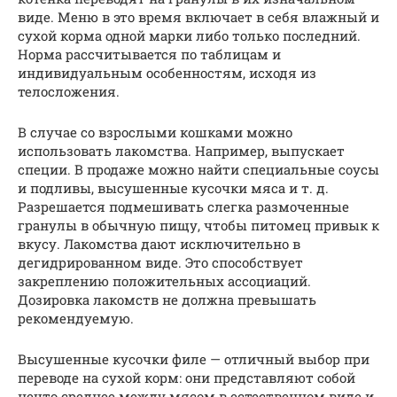
виде. Меню в это время включает в себя влажный и
сухой корма одной марки либо только последний.
Норма рассчитывается по таблицам и
индивидуальным особенностям, исходя из
телосложения.
В случае со взрослыми кошками можно
использовать лакомства. Например, выпускает
специи. В продаже можно найти специальные соусы
и подливы, высушенные кусочки мяса и т. д.
Разрешается подмешивать слегка размоченные
гранулы в обычную пищу, чтобы питомец привык к
вкусу. Лакомства дают исключительно в
дегидрированном виде. Это способствует
закреплению положительных ассоциаций.
Дозировка лакомств не должна превышать
рекомендуемую.
Высушенные кусочки филе — отличный выбор при
переводе на сухой корм: они представляют собой
нечто среднее между мясом в естественном виде и