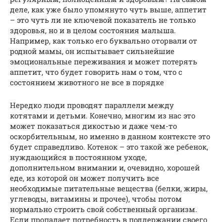
деле, как уже было упомянуто чуть выше, аппетит
– это чуть ли не ключевой показатель не только
здоровья, но и в целом состояния малыша.
Например, как только его буквально оторвали от
родной мамы, он испытывает сильнейшие
эмоциональные переживания и может потерять
аппетит, что будет говорить нам о том, что с
состоянием животного не все в порядке
Нередко люди проводят параллели между
котятами и детьми. Конечно, многим из нас это
может показаться дикостью и даже чем-то
оскорбительным, но именно в данном контексте это
будет справедливо. Котенок – это такой же ребенок,
нуждающийся в постоянном уходе,
дополнительном внимании и, очевидно, хорошей
еде, из которой он может получить все
необходимые питательные вещества (белки, жиры,
углеводы, витамины и прочее), чтобы потом
нормально строить свой собственный организм.
Если пропадает потребность в поддержании своего