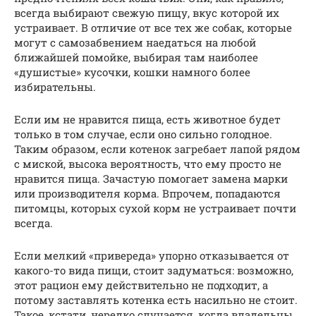
всегда выбирают свежую пищу, вкус которой их
устраивает. В отличие от все тех же собак, которые
могут с самозабвением наедаться на любой
ближайшей помойке, выбирая там наиболее
«душистые» кусочки, кошки намного более
избирательны.
Если им не нравится пища, есть животное будет
только в том случае, если оно сильно голодное.
Таким образом, если котенок загребает лапой рядом
с миской, высока вероятность, что ему просто не
нравится пища. Зачастую помогает замена марки
или производителя корма. Впрочем, попадаются
питомцы, которых сухой корм не устраивает почти
всегда.
Если мелкий «привереда» упорно отказывается от
какого-то вида пищи, стоит задуматься: возможно,
этот рацион ему действительно не подходит, а
потому заставлять котенка есть насильно не стоит.
Такое, кстати, нередко случается, когда владельцы