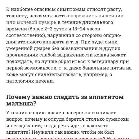
К наиболее опасным симптомам относят рвоту,
тошноту, невозможность
опорожнить кишечник
или мочевой пузырь
в течение длительного
времени (более 2–3 суток и 18–24 часов
соответственно), нарушения со стороны опорно-
двигательного аппарата и т. д. При зуде, сыпи,
умеренной диарее без обезвоживания и других
проявлениях слабой выраженности кошка может
подождать, но лучше обратиться к ветеринару при
первой возможности, т. к. даже банальные пятна на
коже могут свидетельствовать, например, о
патологиях печени.
Почему важно следить за аппетитом
малыша?
У «начинающих» хозяев наверняка возникает
вопрос, почему и откуда берется столько суматохи
и негодований, когда речь идет о каком-то
аппетите? Неужели так важно, чтобы он был
регулярным, полноценным и здоровым? На самом