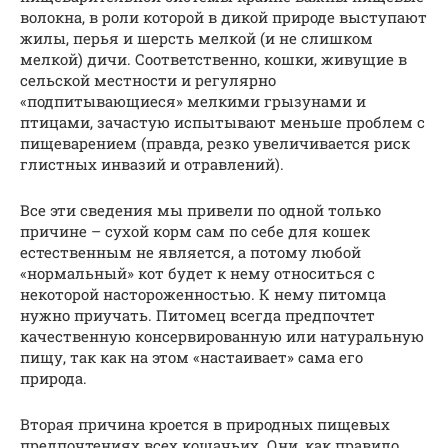
волокна, в роли которой в дикой природе выступают
жилы, перья и шерсть мелкой (и не слишком
мелкой) дичи. Соответственно, кошки, живущие в
сельской местности и регулярно
«подпитывающиеся» мелкими грызунами и
птицами, зачастую испытывают меньше проблем с
пищеварением (правда, резко увеличивается риск
глистных инвазий и отравлений).
Все эти сведения мы привели по одной только
причине – сухой корм сам по себе для кошек
естественным не является, а потому любой
«нормальный» кот будет к нему относиться с
некоторой настороженностью. К нему питомца
нужно приучать. Питомец всегда предпочтет
качественную консервированную или натуральную
пищу, так как на этом «настаивает» сама его
природа.
Вторая причина кроется в природных пищевых
предпочтениях всех кошачьих. Они, как правило,