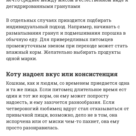
дегидрированными гранулами
В отдельных случаях приходится подбирать
индивидуальный подход. Например, начинать с
размалывания гранул и подмешивания порошка в
обычную еду. Для привередливых питомцев
промежуточным звеном при переходе может стать
влажный корм. Желательно выбирать продукты
одной марки.
Коту надоел вкус или консистенция
Кошкам, как и людям, со временем приедается одна
и та же пища. Если питомец длительное время ест
один и тот же корм, он ему может попросту
надоесть, и ему захочется разнообразия. Если
четвероногий любимец вдруг стал отказываться от
привычной пищи, возможно, дело не в том, она
испорчена или от миски чем-то пахнет, она ему
просто разонравилась.