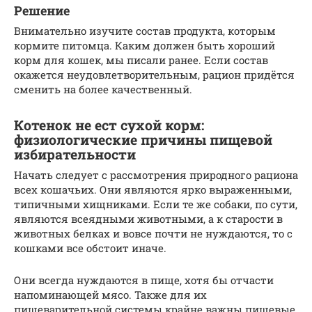
Решение
Внимательно изучите состав продукта, которым
кормите питомца. Каким должен быть хороший
корм для кошек, мы писали ранее. Если состав
окажется неудовлетворительным, рацион придётся
сменить на более качественный.
Котенок не ест сухой корм:
физиологические причины пищевой
избирательности
Начать следует с рассмотрения природного рациона
всех кошачьих. Они являются ярко выраженными,
типичными хищниками. Если те же собаки, по сути,
являются всеядными животными, а к старости в
животных белках и вовсе почти не нуждаются, то с
кошками все обстоит иначе.
Они всегда нуждаются в пище, хотя бы отчасти
напоминающей мясо. Также для их
пищеварительной системы крайне важны пищевые