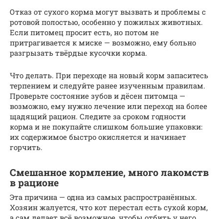
Отказ от сухого корма могут вызвать и проблемы с
ротовой полостью, особенно у пожилых животных.
Если питомец просит есть, но потом не
притрагивается к миске — возможно, ему больно
разгрызать твёрдые кусочки корма.
Что делать. При переходе на новый корм запаситесь
терпением и следуйте ранее изученным правилам.
Проверьте состояние зубов и дёсен питомца —
возможно, ему нужно лечение или переход на более
щадящий рацион. Следите за сроком годности
корма и не покупайте слишком большие упаковки:
их содержимое быстро окисляется и начинает
горчить.
Смешанное кормление, много лакомств
в рационе
Эта причина — одна из самых распространённых.
Хозяин жалуется, что кот перестал есть сухой корм,
а сам делает всё возможное, чтобы отбить у него