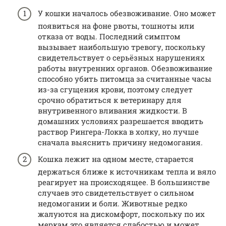
У кошки началось обезвоживание. Оно может
появиться на фоне рвоты, тошноты или
отказа от воды. Последний симптом
вызывает наибольшую тревогу, поскольку
свидетельствует о серьёзных нарушениях
работы внутренних органов. Обезвоживание
способно убить питомца за считанные часы
из-за сгущения крови, поэтому следует
срочно обратиться к ветеринару для
внутривенного вливания жидкости. В
домашних условиях разрешается вводить
раствор Рингера-Локка в холку, но лучше
сначала выяснить причину недомогания.
Кошка лежит на одном месте, старается
держаться ближе к источникам тепла и вяло
реагирует на происходящее. В большинстве
случаев это свидетельствует о сильном
недомогании и боли. Животные редко
жалуются на дискомфорт, поскольку по их
меркам это является слабостью и может