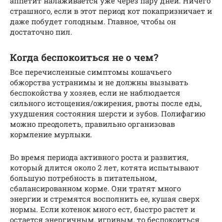
аппетит налаживается уже через пару дней. Ничего
страшного, если в этот период кот покапризничает и
даже побудет голодным. Главное, чтобы он
достаточно пил.
Когда беспокоиться не о чем?
Все перечисленные симптомы кошачьего
обжорства устранимы и не должны вызывать
беспокойства у хозяев, если не наблюдается
сильного истощения/ожирения, рвоты после еды,
ухудшения состояния шерсти и зубов. Полифагию
можно преодолеть, правильно организовав
кормление мурлыки.
Во время периода активного роста и развития,
который длится около 2 лет, котята испытывают
большую потребность в питательном,
сбалансированном корме. Они тратят много
энергии и стремятся восполнить ее, кушая сверх
нормы. Если котенок много ест, быстро растет и
остается энергичным, игривым, то беспокоиться