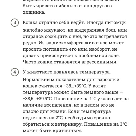
быть чревато гибелью от лап другого
хищника.
Кошка странно себя ведёт. Иногда питомцы
жалобно мяукают, не выдерживая боль или
стараясь сообщить о ней, но это встречается
редко. Из-за дискомфорта животное может
просить погладить его или, наоборот, не
давать прикоснуться к проблемной зоне.
Часто кошки становятся агрессивными.
У животного поднялась температура.
Нормальным показателем для взрослых
кошек считается +38…+39°C. У котят
температура может быть немного выше —
+38,5…+39,5°C. Повышение на 1°C указывает на
наличие воспаления, но в целом это не
опасно для жизни. Если температура
поднялась на 2°C, необходимо срочно
обратиться к ветеринару. Повышение на 3°C
может быть критичным.