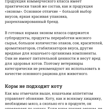
Продукция коммерческого класса имеет
практически такой же состав, как и продукция
«эконом». Основное отличие – большой выбор
вкусов, яркая красивая упаковка,
разрекламированный бренд.
В готовых кормах эконом класса содержатся
субпродукты, продукты переработки мясного
сырья, большое количество злаков, сои, красителей,
ароматизаторов, стабилизаторов вкуса, другие
вредные для кошачьего организма компоненты.
Они не имеют питательной ценности и несут вред
для здоровья котов. Поэтому ветеринары
категорически не рекомендуют их использовать в
качестве основного рациона для животного.
Корм не подходит коту
Как мы отмечали выше, кошачьим аппетитом
управляет обоняние. Коту, как и всякому хищнику,
необходимо мясо, а сколько его в продукте, он
определяет по запаху. Если корм пахнет зерном, не