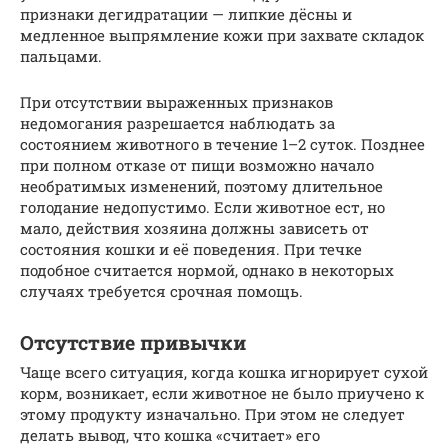
признаки дегидратации — липкие дёсны и
медленное выпрямление кожи при захвате складок
пальцами.
При отсутствии выраженных признаков
недомогания разрешается наблюдать за
состоянием животного в течение 1–2 суток. Позднее
при полном отказе от пищи возможно начало
необратимых изменений, поэтому длительное
голодание недопустимо. Если животное ест, но
мало, действия хозяина должны зависеть от
состояния кошки и её поведения. При течке
подобное считается нормой, однако в некоторых
случаях требуется срочная помощь.
Отсутствие привычки
Чаще всего ситуация, когда кошка игнорирует сухой
корм, возникает, если животное не было приучено к
этому продукту изначально. При этом не следует
делать вывод, что кошка «считает» его