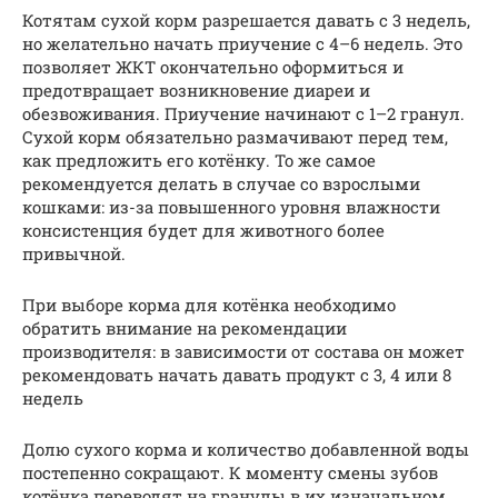
Котятам сухой корм разрешается давать с 3 недель,
но желательно начать приучение с 4–6 недель. Это
позволяет ЖКТ окончательно оформиться и
предотвращает возникновение диареи и
обезвоживания. Приучение начинают с 1–2 гранул.
Сухой корм обязательно размачивают перед тем,
как предложить его котёнку. То же самое
рекомендуется делать в случае со взрослыми
кошками: из-за повышенного уровня влажности
консистенция будет для животного более
привычной.
При выборе корма для котёнка необходимо
обратить внимание на рекомендации
производителя: в зависимости от состава он может
рекомендовать начать давать продукт с 3, 4 или 8
недель
Долю сухого корма и количество добавленной воды
постепенно сокращают. К моменту смены зубов
котёнка переводят на гранулы в их изначальном