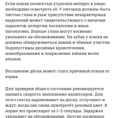
Если кошка полностью утратила интерес к пище,
необходимо осмотреть её. У питомца должны быть
чистые глаза и уши: присутствие нехарактерных
выделений может свидетельствовать о наличии
паразитов, аллергии, воспалении и иных
патологиях. Впалые глаза могут косвенно
указывать на обезвоживание. На зубах у кошки не
должны обнаруживаться камни и тёмные участки.
Недопустимы деснёвые кровотечения,
новообразования и покраснение каёмки возле
клыков.
Воспаление дёсен может стать причиной отказа от
корма
Для проверки общего состояния рекомендуется
оценить скорость наполнения капилляров. Для
этого слегка надавливают на десну, отпускают и
ждут, когда она снова приобретёт розовый цвет. В
норме это происходит за 1–2 секунды. Задержка
указывает на обезвоживание. Другие косвенные