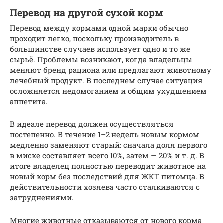
Перевод на другой сухой корм
Перевод между кормами одной марки обычно
проходит легко, поскольку производитель в
большинстве случаев использует одно и то же
сырьё. Проблемы возникают, когда владельцы
меняют бренд рациона или предлагают животному
лечебный продукт. В последнем случае ситуация
осложняется недомоганием и общим ухудшением
аппетита.
В идеале перевод должен осуществляться
постепенно. В течение 1–2 недель новым кормом
медленно заменяют старый: сначала доля первого
в миске составляет всего 10%, затем — 20% и т. д. В
итоге владелец полностью переводит животное на
новый корм без последствий для ЖКТ питомца. В
действительности хозяева часто сталкиваются с
затруднениями.
Многие животные отказываются от нового корма