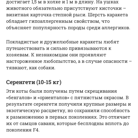
достигает 1,5 м в холке и 1 м в длину. На ушках
животного обязательно присутствуют кисточки –
визитная карточка степной рыси. Шерсть каракета
обладает гипоаллергенным свойством, что
объясняет популярность породы среди аллергиков.
Покладистые и дружелюбные каракеты любят
путешествовать и сильно привязываются к
хозяевам. К незнакомцам они проявляют
настороженное любопытство, а в случае опасности –
тявкают, как собаки.
Серенгети (10-15 кг)
Эти коты были получены путем скрещивания
«бенгалов» и «ориенталов» с пятнистым окрасом. В
результате серенгети получили крупные размеры и
экзотическую расцветку, но сохранили способность
к размножению в первых поколениях. Это отличает
их от самцов саванн, которые бесплодны вплоть до
поколения F4.