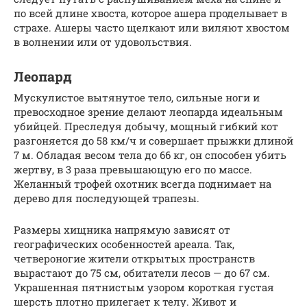
по всей длине хвоста, которое ашера проделывает в
страхе. Ашеры часто щелкают или виляют хвостом
в волнении или от удовольствия.
Леопард
Мускулистое вытянутое тело, сильные ноги и
превосходное зрение делают леопарда идеальным
убийцей. Преследуя добычу, мощный гибкий кот
разгоняется до 58 км/ч и совершает прыжки длиной
7 м. Обладая весом тела до 66 кг, он способен убить
жертву, в 3 раза превышающую его по массе.
Желанный трофей охотник всегда поднимает на
дерево для последующей трапезы.
Размеры хищника напрямую зависят от
географических особенностей ареала. Так,
четвероногие жители открытых пространств
вырастают до 75 см, обитатели лесов — до 67 см.
Украшенная пятнистым узором короткая густая
шерсть плотно прилегает к телу. Живот и