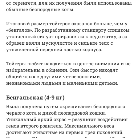
от серенгети, для их получения были использованы
обычные беспородные коты.
Итоговый размер тойгеров оказался больше, чем у
«бенгалов». По разработанному стандарту слишком
утонченный силуэт приравняли к недостатку, а за
образец взяли мускулистое и сильное тело с
утяжеленной передней частью корпуса.
Тойгеры любят находиться в центре внимания и не
избирательны в общении. Они быстро находят
общий язык с другими четвероногими,
незнакомыми людьми и маленькими детьми.
Бенгальская (4-9 кг)
Была получена путем скрещивания беспородного
черного кота и дикой леопардовой кошки.
Уникальный яркий окрас – результат воздействия
генов второго родителя. Максимального веса
достигают животные из первых трех поколений.