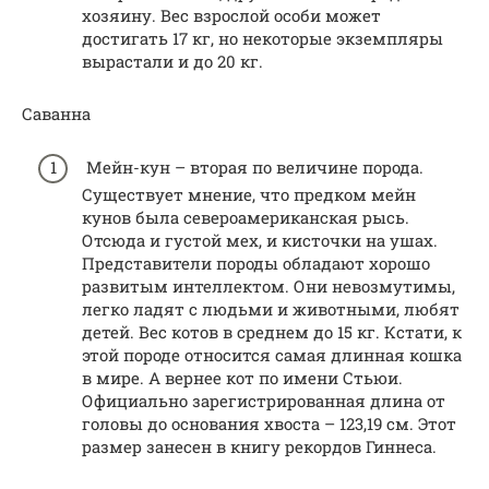
хозяину. Вес взрослой особи может
достигать 17 кг, но некоторые экземпляры
вырастали и до 20 кг.
Саванна
Мейн-кун – вторая по величине порода.
Существует мнение, что предком мейн
кунов была североамериканская рысь.
Отсюда и густой мех, и кисточки на ушах.
Представители породы обладают хорошо
развитым интеллектом. Они невозмутимы,
легко ладят с людьми и животными, любят
детей. Вес котов в среднем до 15 кг. Кстати, к
этой породе относится самая длинная кошка
в мире. А вернее кот по имени Стьюи.
Официально зарегистрированная длина от
головы до основания хвоста – 123,19 см. Этот
размер занесен в книгу рекордов Гиннеса.