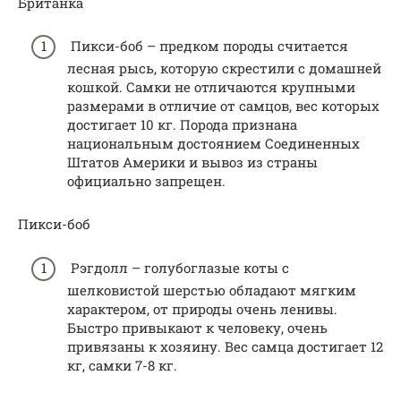
Британка
Пикси-боб – предком породы считается
лесная рысь, которую скрестили с домашней
кошкой. Самки не отличаются крупными
размерами в отличие от самцов, вес которых
достигает 10 кг. Порода признана
национальным достоянием Соединенных
Штатов Америки и вывоз из страны
официально запрещен.
Пикси-боб
Рэгдолл – голубоглазые коты с
шелковистой шерстью обладают мягким
характером, от природы очень ленивы.
Быстро привыкают к человеку, очень
привязаны к хозяину. Вес самца достигает 12
кг, самки 7-8 кг.