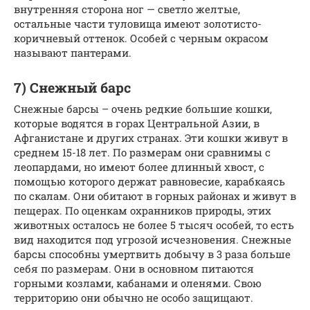
внутренняя сторона ног — светло желтые,
остальные части туловища имеют золотисто-
коричневый оттенок. Особей с черным окрасом
называют пантерами.
7) Снежный барс
Снежные барсы – очень редкие большие кошки,
которые водятся в горах Центральной Азии, в
Афганистане и других странах. Эти кошки живут в
среднем 15-18 лет. По размерам они сравнимы с
леопардами, но имеют более длинный хвост, с
помощью которого держат равновесие, карабкаясь
по скалам. Они обитают в горных районах и живут в
пещерах. По оценкам охранников природы, этих
животных осталось не более 5 тысяч особей, то есть
вид находится под угрозой исчезновения. Снежные
барсы способны умертвить добычу в 3 раза больше
себя по размерам. Они в основном питаются
горными козлами, кабанами и оленями. Свою
территорию они обычно не особо защищают.