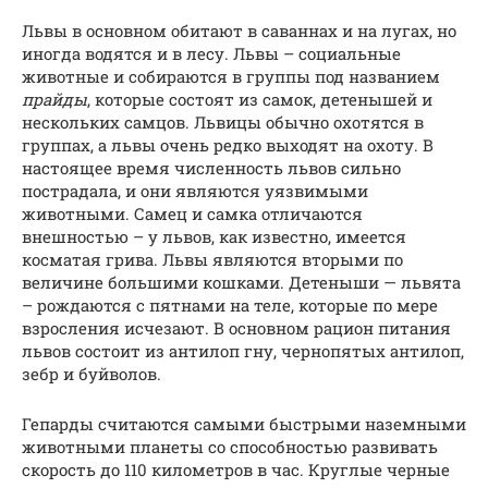
Львы в основном обитают в саваннах и на лугах, но
иногда водятся и в лесу. Львы – социальные
животные и собираются в группы под названием
прайды
, которые состоят из самок, детенышей и
нескольких самцов. Львицы обычно охотятся в
группах, а львы очень редко выходят на охоту. В
настоящее время численность львов сильно
пострадала, и они являются уязвимыми
животными. Самец и самка отличаются
внешностью – у львов, как известно, имеется
косматая грива. Львы являются вторыми по
величине большими кошками. Детеныши — львята
– рождаются с пятнами на теле, которые по мере
взросления исчезают. В основном рацион питания
львов состоит из антилоп гну, чернопятых антилоп,
зебр и буйволов.
Гепарды считаются самыми быстрыми наземными
животными планеты со способностью развивать
скорость до 110 километров в час. Круглые черные