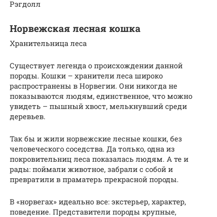
Рэгдолл
Норвежская лесная кошка
Хранительница леса
Существует легенда о происхождении данной
породы. Кошки – хранители леса широко
распространены в Норвегии. Они никогда не
показываются людям, единственное, что можно
увидеть – пышный хвост, мелькнувший среди
деревьев.
Так бы и жили норвежские лесные кошки, без
человеческого соседства. Да только, одна из
покровительниц леса показалась людям. А те и
рады: поймали животное, забрали с собой и
превратили в праматерь прекрасной породы.
В «норвегах» идеально все: экстерьер, характер,
поведение. Представители породы крупные,