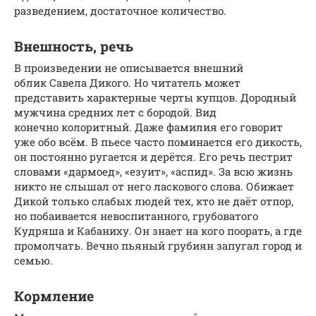
разведением, достаточное количество.
Внешность, речь
В произведении не описывается внешний
облик Савела Дикого. Но читатель может
представить характерные черты купцов. Дородный
мужчина средних лет с бородой. Вид
конечно колоритный. Даже фамилия его говорит
уже обо всём. В пьесе часто поминается его дикость,
он постоянно ругается и дерётся. Его речь пестрит
словами «дармоед», «езуит», «аспид». За всю жизнь
никто не слышал от него ласкового слова. Обижает
Дикой только слабых людей тех, кто не даёт отпор,
но побаивается невоспитанного, грубоватого
Кудряша и Кабаниху. Он знает на кого поорать, а где
промолчать. Вечно пьяный грубиян запугал город и
семью.
Кормление