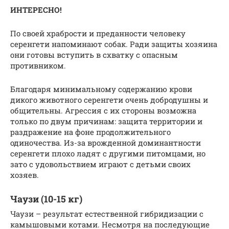
ИНТЕРЕСНО!
По своей храбрости и преданности человеку
серенгети напоминают собак. Ради защиты хозяина
они готовы вступить в схватку с опасным
противником.
Благодаря минимальному содержанию крови
дикого животного серенгети очень добродушны и
общительны. Агрессия с их стороны возможна
только по двум причинам: защита территории и
раздражение на фоне продолжительного
одиночества. Из-за врожденной доминантности
серенгети плохо ладят с другими питомцами, но
зато с удовольствием играют с детьми своих
хозяев.
Чаузи (10-15 кг)
Чаузи – результат естественной гибридизации с
камышовыми котами. Несмотря на последующие