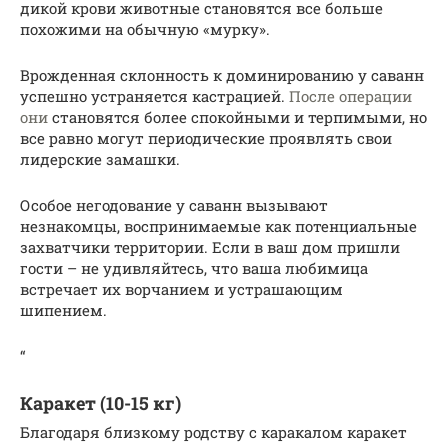
дикой крови животные становятся все больше
похожими на обычную «мурку».
Врожденная склонность к доминированию у саванн
успешно устраняется кастрацией.
После операции
они
становятся более спокойными и терпимыми, но
все равно могут периодические проявлять свои
лидерские замашки.
Особое негодование у саванн вызывают
незнакомцы, воспринимаемые как потенциальные
захватчики территории. Если в ваш дом пришли
гости – не удивляйтесь, что ваша любимица
встречает их ворчанием и устрашающим
шипением.
“
Каракет (10-15 кг)
Благодаря близкому родству с каракалом каракет