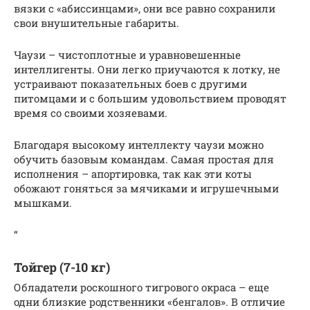
вязки с «абиссинцами», они все равно сохранили
свои внушительные габариты.
Чаузи – чистоплотные и уравновешенные
интеллигенты. Они легко приучаются к лотку, не
устраивают показательных боев с другими
питомцами и с большим удовольствием проводят
время со своими хозяевами.
Благодаря высокому интеллекту чаузи можно
обучить базовым командам. Самая простая для
исполнения – апортировка, так как эти коты
обожают гоняться за мячиками и игрушечными
мышками.
“
Тойгер (7-10 кг)
Обладатели роскошного тигрового окраса – еще
одни близкие родственники «бенгалов». В отличие