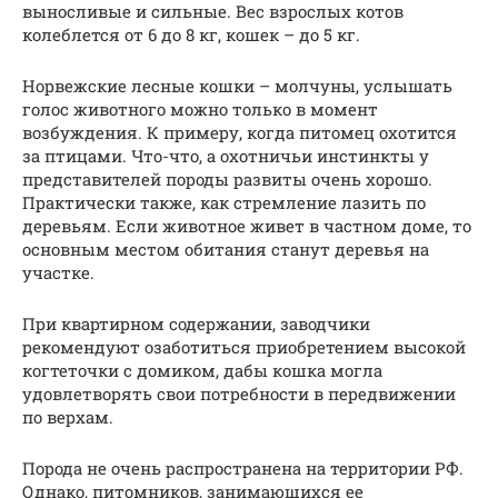
выносливые и сильные. Вес взрослых котов
колеблется от 6 до 8 кг, кошек – до 5 кг.
Норвежские лесные кошки – молчуны, услышать
голос животного можно только в момент
возбуждения. К примеру, когда питомец охотится
за птицами. Что-что, а охотничьи инстинкты у
представителей породы развиты очень хорошо.
Практически также, как стремление лазить по
деревьям. Если животное живет в частном доме, то
основным местом обитания станут деревья на
участке.
При квартирном содержании, заводчики
рекомендуют озаботиться приобретением высокой
когтеточки с домиком, дабы кошка могла
удовлетворять свои потребности в передвижении
по верхам.
Порода не очень распространена на территории РФ.
Однако, питомников, занимающихся ее