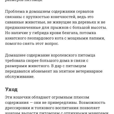
Проблема в домашнем содержании сервалов
связаны с хрупкостью конечностей, ведь это
саванные животные, не живущие на деревьях и не
предназначенные для прыжков с большой высоты.
Но наличие у гибрида крови бенгала, потомка
азиатского леопардового кота с мощными лапами,
помогло снять этот вопрос.
Домашнее содержание королевского питомца
требовала скорее большого дома в связи с
размерами животного. В дар с питомцем
передавался абонемент на элитное ветеринарное
обслуживание.
Уход
Эти кошечки обладают огромным плюсом
содержания — они не привередливы. Возможность
дрессировки и толкового воспитания позволяет
ашерам вырасти питомцем с отличными манерами