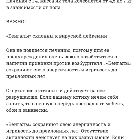
Начиная с F4, масса их тела колеблется от 4,5 до 7 кг
в зависимости от пола.
ВАЖНО!
«Бенгалы» склонны к вирусной лейкемии
Она не поддается лечению, поэтому для ее
предупреждения очень важно позаботиться о
наличии прививки против возбудителя.. «Бенгалы»
сохраняют свою энергичность и игривость до
преклонных лет
Отсутствие активности действует на них
разрушающе. Если вашему котику нечем себя
занять, то в первую очередь пострадают мебель,
обои и занавески.
«Бенгалы» сохраняют свою энергичность и
игривость до преклонных лет. Отсутствие
активности действует на них разрушающе. Если