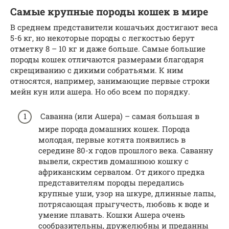
Самые крупные породы кошек в мире
В среднем представители кошачьих достигают веса
5-6 кг, но некоторые породы с легкостью берут
отметку 8 – 10 кг и даже больше. Самые большие
породы кошек отличаются размерами благодаря
скрещиванию с дикими собратьями. К ним
относятся, например, занимающие первые строки
мейн кун или ашера. Но обо всем по порядку.
Саванна (или Ашера) – самая большая в
мире порода домашних кошек. Порода
молодая, первые котята появились в
середине 80-х годов прошлого века. Саванну
вывели, скрестив домашнюю кошку с
африканским сервалом. От дикого предка
представителям породы передались
крупные уши, узор на шкуре, длинные лапы,
потрясающая прыгучесть, любовь к воде и
умение плавать. Кошки Ашера очень
сообразительны, дружелюбны и преданны