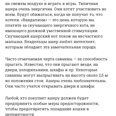
на свежем воздухе и играть в игры. Типичная
ашера очень энергична. Они хотят участвовать во
всем. Будут обижаться, когда не получат то, что
хотели. «Вандализм» — это цена, которую вы
платите за скучающего энергичного кота, не
имеющего должной умственной стимуляции.
Скучающий ашерский кот похож на несчастного
малыша. Владельцы ашер любят интеллект,
которым обладает эта замечательная порода.
Часто отмечаемая черта саванны — ее способность
прыгать. Известно, что они прыгают везде, на
двери, холодильники, шкафы и пр. Некоторые
саванны могут выпрыгивать на высоту около 2,5 м
из положения стоя. Ашеры очень любознательны.
Они часто учатся открывать двери и шкафы
Любой, кто покупает ашеру должен будет
предпринять особые меры предосторожности,
чтобы предотвратить попадание кошки в
неприятности