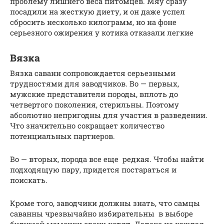
проблему лишнего веса питомцев. Мяу сразу
посадили на жесткую диету, и он даже успел
сбросить несколько килограмм, но на фоне
серьезного ожирения у котика отказали легкие
Вязка
Вязка саванн сопровождается серьезными
трудностями для заводчиков. Во — первых,
мужские представители породы, вплоть до
четвертого поколения, стерильны. Поэтому
абсолютно непригодны для участия в разведении.
Что значительно сокращает количество
потенциальных партнеров.
Во — вторых, порода все еще редкая. Чтобы найти
подходящую пару, придется постараться и
поискать.
Кроме того, заводчики должны знать, что самцы
саванны чрезвычайно избирательны в выборе
будущей мамочки своих котят. Далеко не каждая