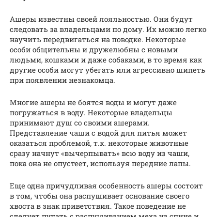
Ашеры известны своей лояльностью. Они будут
следовать за владельцами по дому. Их можно легко
научить передвигаться на поводке. Некоторые
особи общительны и дружелюбны с новыми
людьми, кошками и даже собаками, в то время как
другие особи могут убегать или агрессивно шипеть
при появлении незнакомца.
Многие ашеры не боятся воды и могут даже
погружаться в воду. Некоторые владельцы
принимают душ со своими ашерами.
Представление чаши с водой для питья может
оказаться проблемой, т.к. некоторые животные
сразу начнут «вычерпывать» всю воду из чаши,
пока она не опустеет, используя передние лапы.
Еще одна причудливая особенность ашеры состоит
в том, чтобы она распушивает основание своего
хвоста в знак приветствия. Такое поведение не
следует путать с распушиванием меха на спине и