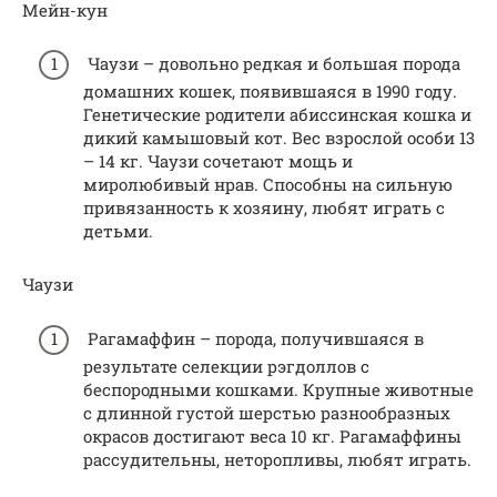
Мейн-кун
Чаузи – довольно редкая и большая порода
домашних кошек, появившаяся в 1990 году.
Генетические родители абиссинская кошка и
дикий камышовый кот. Вес взрослой особи 13
– 14 кг. Чаузи сочетают мощь и
миролюбивый нрав. Способны на сильную
привязанность к хозяину, любят играть с
детьми.
Чаузи
Рагамаффин – порода, получившаяся в
результате селекции рэгдоллов с
беспородными кошками. Крупные животные
с длинной густой шерстью разнообразных
окрасов достигают веса 10 кг. Рагамаффины
рассудительны, неторопливы, любят играть.