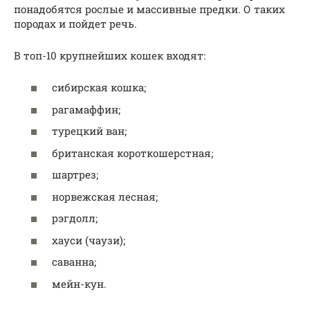
понадобятся рослые и массивные предки. О таких
породах и пойдет речь.
В топ-10 крупнейших кошек входят:
сибирская кошка;
рагамаффин;
турецкий ван;
британская короткошерстная;
шартрез;
норвежская лесная;
рэгдолл;
хауси (чаузи);
саванна;
мейн-кун.