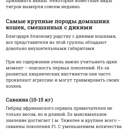
принимать ванны. Некоторые известные виды
тигров вымерли совсем недавно.
Самые крупные породы домашних
кошек, смешанных с дикими
Благодаря близкому родству с дикими кошками,
все представители из этой группы обладают
довольно внушительными габаритами
При их содержании очень важно учитывать один
момент – опасность первых поколений. Из-за
развитых хищнических инстинктов они часто
проявляют агрессию и могут травмировать своих
хозяев.
Саванна (10-15 кг)
Гибрид африканского сервала примечателен не
только весом, но и длиной. Ее максимальное
значение достигает 1 м. Тяжелее и крупнее всего –
саванны поколения F1. С уменьшением количества