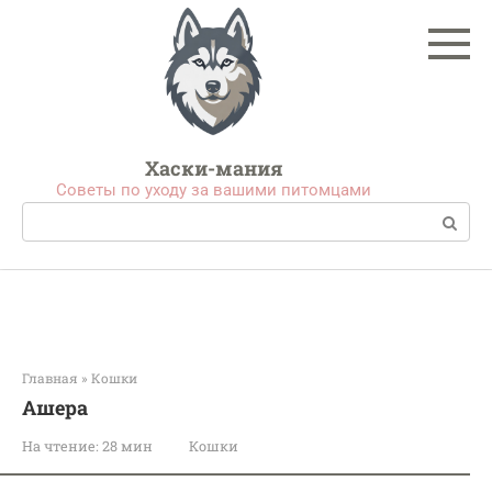
Перейти
к
контенту
Хаски-мания
Советы по уходу за вашими питомцами
Поиск:
Главная
»
Кошки
Ашера
На чтение:
28 мин
Кошки