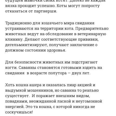
вязка проходит успешно. Коты могут попросту
отказаться от партнерши.
Традиционно для кошачьего мира свидания
устраиваются на территории кота. Предварительно
животных ведут на обследование в ветеринарную
клинику. Делают соответствующие прививки,
дегельминтизируют, получают заключение о
должном состоянии здоровья.
Для безопасности животных им подстригают
когти. Саванны становятся готовыми ходить на
свидания в возрасте полутора — двух лет.
Хоть кошка ашера и оказалась пиар акцией и
выдумкой мошенников, но саванна то реально
существует. И поражает внешним видом,
повадками, неожиданной лаской и неугомонной
энергией. Это та кошка, с которой никогда не
соскучишься!