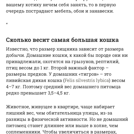
вашему котику нечем себя занять, то в первую
очередь пострадают мебель, обои и занавески.
“
Сколько весит самая большая кошка
Известно, что размер хищника зависит от размера
добычи. Домашние кошки, к какой бы породе они ни
принадлежали, охотятся на грызунов, рептилий,
птиц весом до 1 кг. Второй важный фактор –
размеры предков. У домашних «тигров» – это
ливийская дикая кошка (
Felis silvestris lybica
) весом
4–7 кг. Поэтому средний вес домашнего питомца
редко превышает 3,5–4,5 кг.
Животное, живущее в квартире, чаще набирает
лишний вес, чем обитательница улицы, из-за
разницы в физической активности. Но не домашний
питомец станет длиннее или выше в холке, чем
соплеменники. Чтобы увеличиться в размерах,