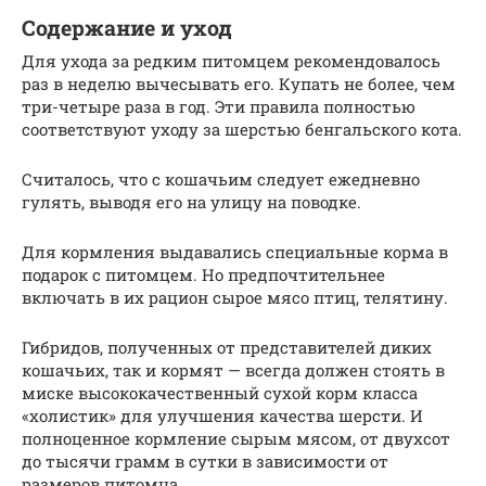
Содержание и уход
Для ухода за редким питомцем рекомендовалось
раз в неделю вычесывать его. Купать не более, чем
три-четыре раза в год. Эти правила полностью
соответствуют уходу за шерстью бенгальского кота.
Считалось, что с кошачьим следует ежедневно
гулять, выводя его на улицу на поводке.
Для кормления выдавались специальные корма в
подарок с питомцем. Но предпочтительнее
включать в их рацион сырое мясо птиц, телятину.
Гибридов, полученных от представителей диких
кошачьих, так и кормят — всегда должен стоять в
миске высококачественный сухой корм класса
«холистик» для улучшения качества шерсти. И
полноценное кормление сырым мясом, от двухсот
до тысячи грамм в сутки в зависимости от
размеров питомца.