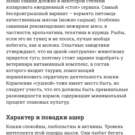
Меню саванн должно в некоторой степени
копировать ежедневный «стол» сервала. Самый
беспроигрышный вариант – кормить питомца
качественным мясом (можно сырым). Особенно
саваннам рекомендовано нежирное мясо, в
частности, крольчатина, телятина и курица. Рыбы,
если это не тунец и не лосось, лучше вообще
избегать, как и молока. Опытные заводчики
утверждают, что на одной «натуралке» животному
придется туго, поэтому стоит заранее подобрать у
ветеринара витаминный комплекс, в состав
которого входит таурин, помогающий
нормализовать сердечную деятельность кошки.
Кормление «сушкой» тоже имеет место быть, но
следует учесть, что это должны быть премиальные
разновидности кормов, содержащие минимальный
процент злаковых культур.
Характер и повадки ашер
Кошки спокойны, любопытны и активны. Уровень
интеллекта этой породы высок. Они любят бегать