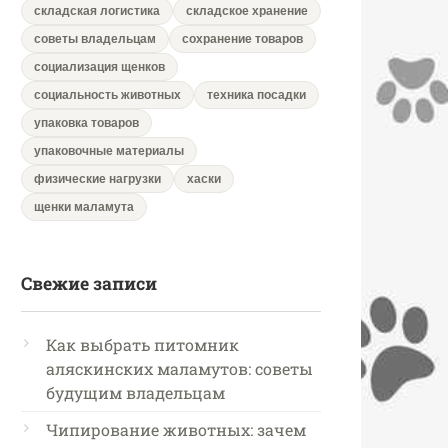
складская логистика
складское хранение
советы владельцам
сохранение товаров
социализация щенков
социальность животных
техника посадки
упаковка товаров
упаковочные материалы
физические нагрузки
хаски
щенки маламута
Свежие записи
Как выбрать питомник
аляскинских маламутов: советы
будущим владельцам
Чипирование животных: зачем