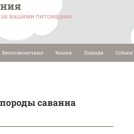
ания
у за вашими питомцами
Беспозвоночные
Кошки
Лошади
Собаки
 породы саванна