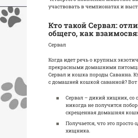
участвовать в чемпионатах и выс
Кто такой Сервал: отл
общего, как взаимосв
Сервал
Когда идет речь о крупных экзотич
прекрасными домашними питомца
Сервал и кошка породы Саванна. Кт
с домашней кошкой саванной? Вот 
Сервал – дикий хищник, со
никогда не получится поборо
скрещенная домашняя кошк
Получается, что это просто
хищника.