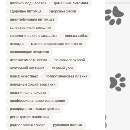
двойной подшёрсток
домашние питомцы
здоровье питомца
здоровье хаски
идентификация питомцев
качественный заводчик
кинологические стандарты
линька собак
лошади
микрочипирование животных
начинающие всадники
независимость собак
основы верховой
охотничий инстинкт
первый урок
поиск животных
полиэтиленовая пленка
породные характеристики
практичная упаковка
профессиональное разведение
распределительные центры
регистрация животных
родословная собака
рукавная пленка