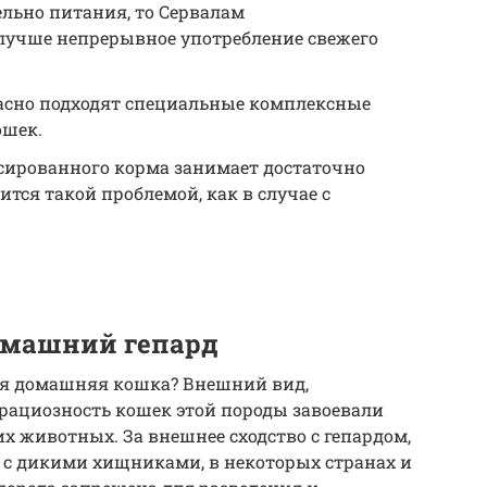
ельно питания, то Сервалам
 лучше непрерывное употребление свежего
сно подходят специальные комплексные
ошек.
нсированного корма занимает достаточно
ится такой проблемой, как в случае с
омашний гепард
я домашняя кошка? Внешний вид,
грациозность кошек этой породы завоевали
 животных. За внешнее сходство с гепардом,
 с дикими хищниками, в некоторых странах и