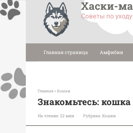
Хаски-м
Перейти
к
Советы по уход
контенту
Главная страница
Амфибии
Главная
»
Кошки
Знакомьтесь: кошка
На чтение:
22 мин
Рубрика:
Кошки