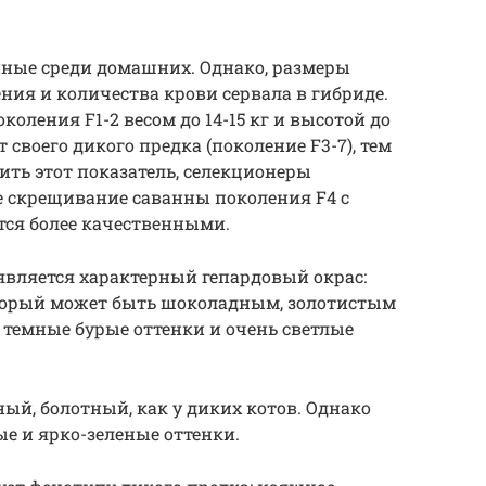
п
ные среди домашних. Однако, размеры
ния и количества крови сервала в гибриде.
ления F1-2 весом до 14-15 кг и высотой до
т своего дикого предка (поколение F3-7), тем
ить этот показатель, селекционеры
 скрещивание саванны поколения F4 с
тся более качественными.
вляется характерный гепардовый окрас:
оторый может быть шоколадным, золотистым
темные бурые оттенки и очень светлые
ный, болотный, как у диких котов. Однако
е и ярко-зеленые оттенки.