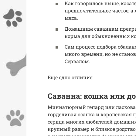
Как говорилось выше, касат
предпочтительнее частое, а
мяса.
Домашним саваннам прекра
корма для обыкновенных к
Сам процесс подбора сбала
много времени, но не станов
Сервалом.
Еще одно отличие:
Саванна: кошка или д
Миниатюрный гепард или ласкова
горделивая осанка и королевская 
сердца многих любителей домашних
крупный размер и близкое родство