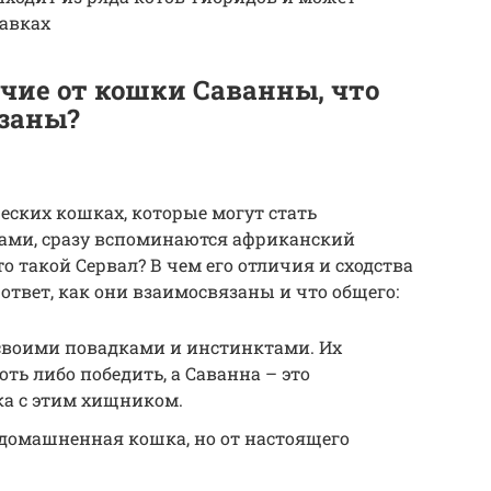
тавках
ичие от кошки Саванны, что
язаны?
еских кошках, которые могут стать
ми, сразу вспоминаются африканский
о такой Сервал? В чем его отличия и сходства
ответ, как они взаимосвязаны и что общего:
 своими повадками и инстинктами. Их
ть либо победить, а Саванна – это
а с этим хищником.
 одомашненная кошка, но от настоящего