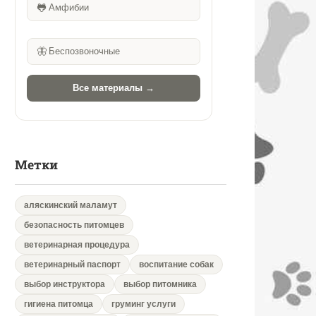
🐸
Амфибии
🦋
Беспозвоночные
Все материалы →
Метки
аляскинский маламут
безопасность питомцев
ветеринарная процедура
ветеринарный паспорт
воспитание собак
выбор инструктора
выбор питомника
гигиена питомца
груминг услуги