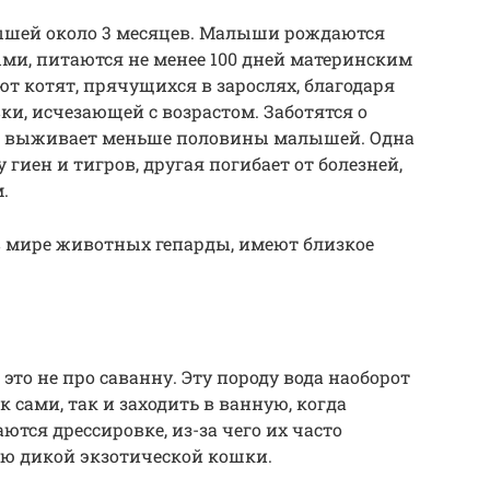
нышей около 3 месяцев. Малыши рождаются
и, питаются не менее 100 дней материнским
т котят, прячущихся в зарослях, благодаря
ки, исчезающей с возрастом. Заботятся о
ода выживает меньше половины малышей. Одна
гиен и тигров, другая погибает от болезней,
.
в мире животных гепарды, имеют близкое
это не про саванну. Эту породу вода наоборот
к сами, так и заходить в ванную, когда
ются дрессировке, из-за чего их часто
ю дикой экзотической кошки.