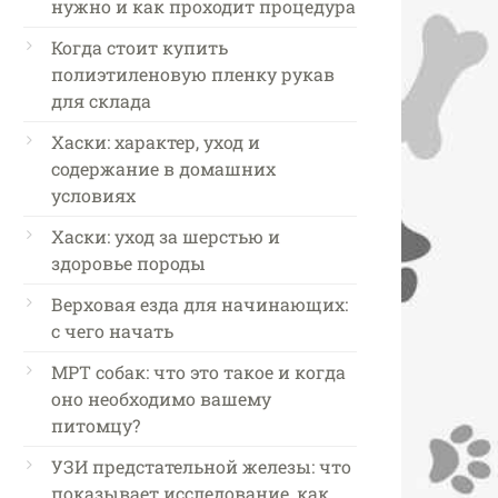
нужно и как проходит процедура
Когда стоит купить
полиэтиленовую пленку рукав
для склада
Хаски: характер, уход и
содержание в домашних
условиях
Хаски: уход за шерстью и
здоровье породы
Верховая езда для начинающих:
с чего начать
МРТ собак: что это такое и когда
оно необходимо вашему
питомцу?
УЗИ предстательной железы: что
показывает исследование, как