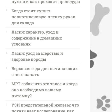
нужно и как проходит процедура
Когда стоит купить
полиэтиленовую пленку рукав
для склада
Хаски: характер, уход и
содержание в домашних
условиях
Хаски: уход за шерстью и
здоровье породы
Верховая езда для начинающих:
с чего начать
МРТ собак: что это такое и когда
оно необходимо вашему
питомцу?
УЗИ предстательной железы: что
показывает исследование, как