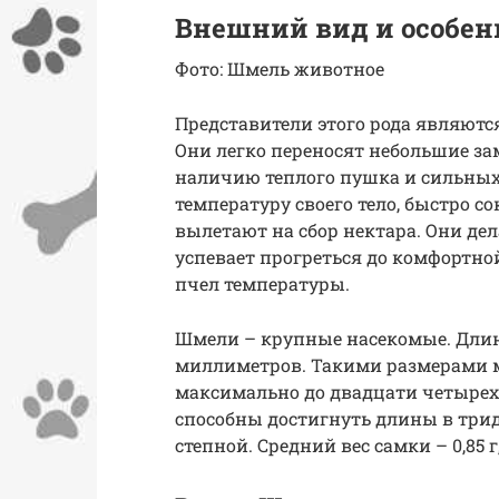
Внешний вид и особен
Фото: Шмель животное
Представители этого рода являютс
Они легко переносят небольшие за
наличию теплого пушка и сильны
температуру своего тело, быстро
вылетают на сбор нектара. Они дел
успевает прогреться до комфортно
пчел температуры.
Шмели – крупные насекомые. Длин
миллиметров. Такими размерами м
максимально до двадцати четырех
способны достигнуть длины в три
степной. Средний вес самки – 0,85 г,