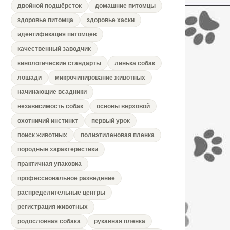
двойной подшёрсток
домашние питомцы
здоровье питомца
здоровье хаски
идентификация питомцев
качественный заводчик
кинологические стандарты
линька собак
лошади
микрочипирование животных
начинающие всадники
независимость собак
основы верховой
охотничий инстинкт
первый урок
поиск животных
полиэтиленовая пленка
породные характеристики
практичная упаковка
профессиональное разведение
распределительные центры
регистрация животных
родословная собака
рукавная пленка