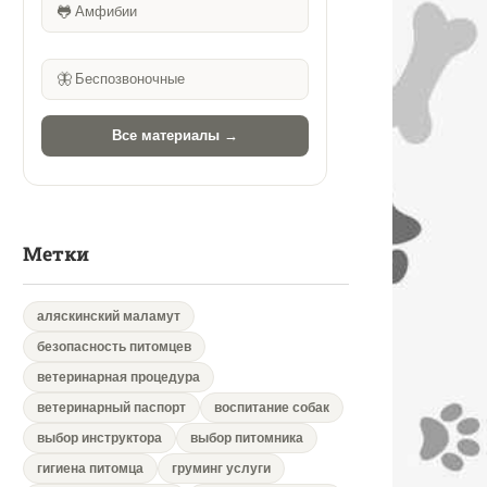
🐸
Амфибии
🦋
Беспозвоночные
Все материалы →
Метки
аляскинский маламут
безопасность питомцев
ветеринарная процедура
ветеринарный паспорт
воспитание собак
выбор инструктора
выбор питомника
гигиена питомца
груминг услуги