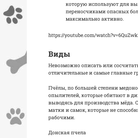
которую используют для вы
переносчиками опасных боле
максимально активно.
https://youtube.com/watch?v=6QuZw
Виды
Невозможно описать или сосчитать
отличительные и самые главные г
Пчёлы, по большей степени медоно
опылителей, которые обитают в ди
выводясь для производства мёда. С
матки и самок, которые не спосо
рабочими.
Донская пчела