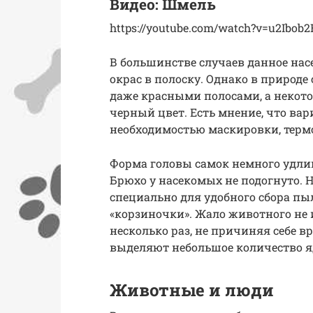
Видео: Шмель
https://youtube.com/watch?v=u2Ibob2
В большинстве случаев данное на
окрас в полоску. Однако в природ
даже красными полосами, а некот
черный цвет. Есть мнение, что ва
необходимостью маскировки, терм
Форма головы самок немного удлин
Брюхо у насекомых не подогнуто. 
специально для удобного сбора пы
«корзиночки». Жало животного не 
несколько раз, не причиняя себе 
выделяют небольшое количество я
Животные и люди