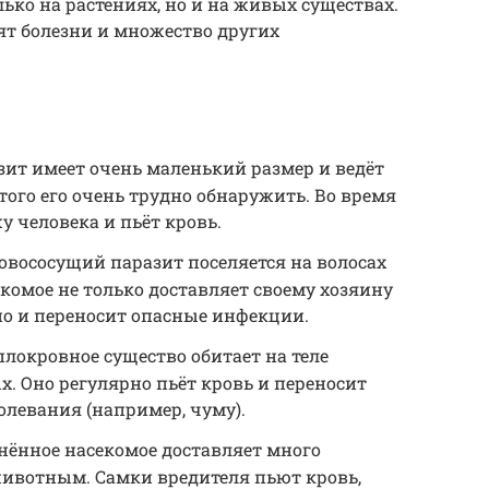
ько на растениях, но и на живых существах.
т болезни и множество других
зит имеет очень маленький размер и ведёт
того его очень трудно обнаружить. Во время
у человека и пьёт кровь.
овососущий паразит поселяется на волосах
комое не только доставляет своему хозяину
но и переносит опасные инфекции.
плокровное существо обитает на теле
. Оно регулярно пьёт кровь и переносит
левания (например, чуму).
нённое насекомое доставляет много
животным. Самки вредителя пьют кровь,