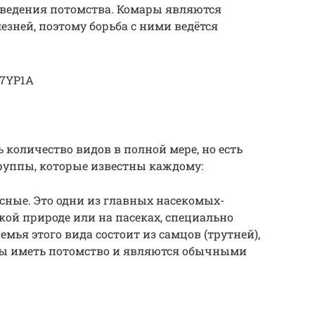
ведения потомства. Комары являются
зней, поэтому борьба с ними ведётся
k7YP1A
 количество видов в полной мере, но есть
руппы, которые известны каждому:
сные. Это одни из главных насекомых-
кой природе или на пасеках, специально
емья этого вида состоит из самцов (трутней),
бны иметь потомство и являются обычными