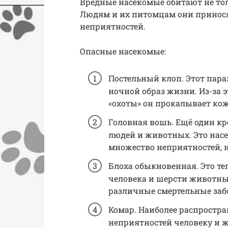
Вредные насекомые обитают не тол
Людям и их питомцам они принося
неприятностей.
Опасные насекомые:
Постельный клоп. Этот пара
ночной образ жизни. Из-за э
«охоты» он прокалывает кож
Головная вошь. Ещё один кр
людей и животных. Это насе
множество неприятностей, 
Блоха обыкновенная. Это те
человека и шерсти животных
различные смертельные забо
Комар. Наиболее распростра
неприятностей человеку и 