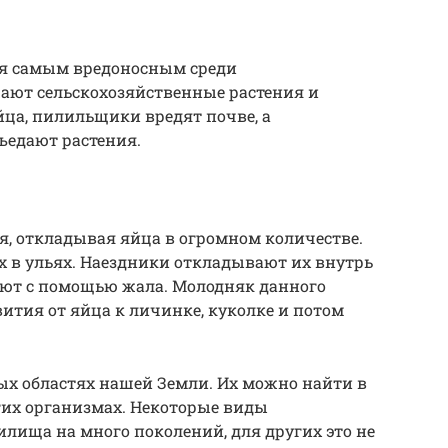
я самым вредоносным среди
ют сельскохозяйственные растения и
йца, пилильщики вредят почве, а
ъедают растения.
 откладывая яйца в огромном количестве.
х в ульях. Наездники откладывают их внутрь
ают с помощью жала. Молодняк данного
ития от яйца к личинке, куколке и потом
х областях нашей Земли. Их можно найти в
ругих организмах. Некоторые виды
лища на много поколений, для других это не