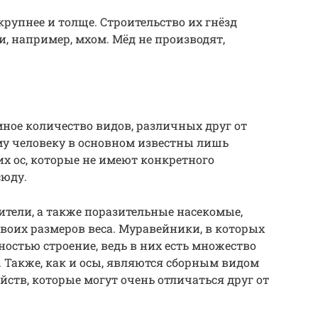
крупнее и толще. Строительство их гнёзд
и, например, мхом. Мёд не производят,
мное количество видов, различных друг от
му человеку в основном известны лишь
х ос, которые не имеют конкретного
сюду.
ители, а также поразительные насекомые,
воих размеров веса. Муравейники, в которых
ностью строение, ведь в них есть множество
 Также, как и осы, являются сборным видом
ств, которые могут очень отличаться друг от