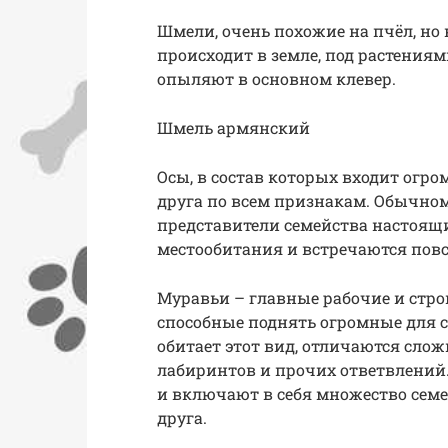
Шмели, очень похожие на пчёл, но 
происходит в земле, под растениям
опыляют в основном клевер.
Шмель армянский
Осы, в состав которых входит огро
друга по всем признакам. Обычно
представители семейства настоящи
местообитания и встречаются пов
Муравьи – главные рабочие и стро
способные поднять огромные для с
обитает этот вид, отличаются слож
лабиринтов и прочих ответвлений.
и включают в себя множество семей
друга.