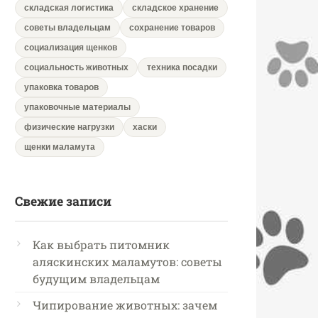
складская логистика
складское хранение
советы владельцам
сохранение товаров
социализация щенков
социальность животных
техника посадки
упаковка товаров
упаковочные материалы
физические нагрузки
хаски
щенки маламута
Свежие записи
Как выбрать питомник
аляскинских маламутов: советы
будущим владельцам
Чипирование животных: зачем