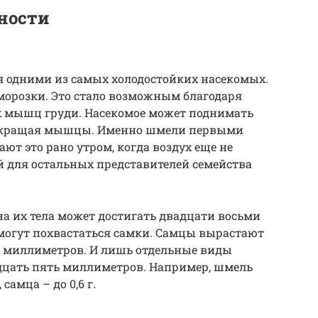
ности
я одними из самых холодостойких насекомых.
морозки. Это стало возможным благодаря
х мышц груди. Насекомое может поднимать
 сокращая мышцы. Именно шмели первыми
ают это рано утром, когда воздух еще не
й для остальных представителей семейства
а их тела может достигать двадцати восьми
огут похвастаться самки. Самцы вырастают
 миллиметров. И лишь отдельные виды
дцать пять миллиметров. Например, шмель
 самца – до 0,6 г.