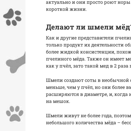
актуально и они просто роют норы
короткой жизни.
Делают ли шмели мёд
Как и другие представители пчели
только продукт их деятельности о
более жидкой консистенции, похож
пчелиного мёда. Также он имеет м
как у пчёл, зато такой мед в 2 раза
Шмели создают соты в необычной 
меньше, чем у пчёл, но они более 
расширяются в диаметре, и, когда
на мешок.
Шмели живут не более года, поэто
небольшого количества мёда – бес