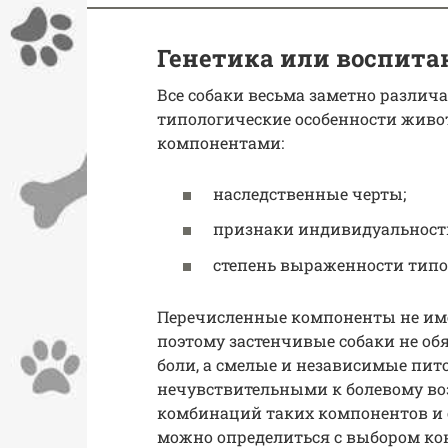
Генетика или воспита
Все собаки весьма заметно различ
типологические особенности живо
компонентами:
наследственные черты;
признаки индивидуальност
степень выраженности типо
Перечисленные компоненты не име
поэтому застенчивые собаки не о
боли, а смелые и независимые пи
нечувствительными к болевому во
комбинаций таких компонентов и 
можно определиться с выбором ко