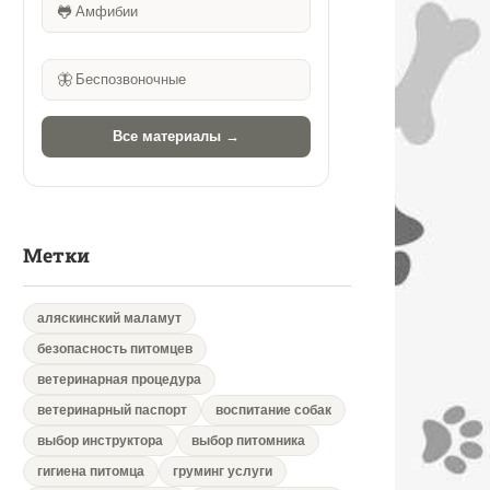
🐸
Амфибии
🦋
Беспозвоночные
Все материалы →
Метки
аляскинский маламут
безопасность питомцев
ветеринарная процедура
ветеринарный паспорт
воспитание собак
выбор инструктора
выбор питомника
гигиена питомца
груминг услуги