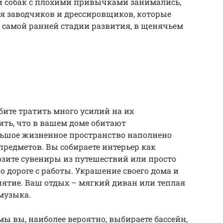
ой собак с плохими привычками занимались,
я заводчиков и дрессировщиков, которые
 самой ранней стадии развития, в щенячьем
бите тратить много усилий на их
ть, что в вашем доме обитают
ьшое жизненное пространство наполнено
едметов. Вы собираете интерьер как
возите сувениры из путешествий или просто
 дороге с работы. Украшение своего дома и
нятие. Ваш отдых – мягкий диван или теплая
музыка.
 вы, наиболее вероятно, выбираете бассейн,