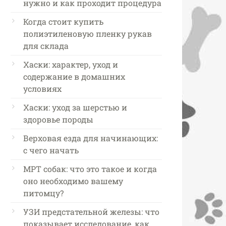
нужно и как проходит процедура
Когда стоит купить
полиэтиленовую пленку рукав
для склада
Хаски: характер, уход и
содержание в домашних
условиях
Хаски: уход за шерстью и
здоровье породы
Верховая езда для начинающих:
с чего начать
МРТ собак: что это такое и когда
оно необходимо вашему
питомцу?
УЗИ предстательной железы: что
показывает исследование, как