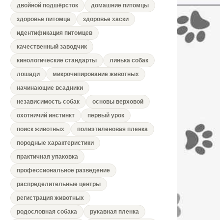
двойной подшёрсток
домашние питомцы
здоровье питомца
здоровье хаски
идентификация питомцев
качественный заводчик
кинологические стандарты
линька собак
лошади
микрочипирование животных
начинающие всадники
независимость собак
основы верховой
охотничий инстинкт
первый урок
поиск животных
полиэтиленовая пленка
породные характеристики
практичная упаковка
профессиональное разведение
распределительные центры
регистрация животных
родословная собака
рукавная пленка