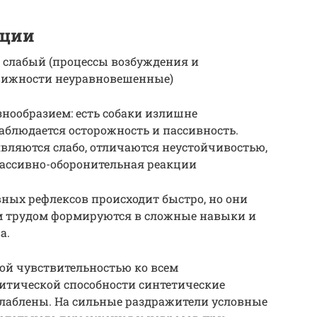
уции
 слабый (процессы возбуждения и
движности неуравновешенные)
нообразием: есть собаки излишне
наблюдается осторожность и пассивность.
вляются слабо, отличаются неустойчивостью,
ассивно-оборонительная реакции
ных рефлексов происходит быстро, но они
м трудом формируются в сложные навыки и
а.
ой чувствительностью ко всем
итической способности синтетические
слаблены. На сильные раздражители условные