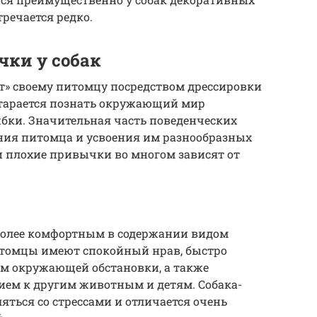
тречается редко.
чки у собак
ет» своему питомцу посредством дрессировки
старается познать окружающий мир
ибки. Значительная часть поведенческих
ения питомца и усвоения им разнообразных
и плохие привычки во многом зависят от
более комфортным в содержании видом
итомцы имеют спокойный нрав, быстро
м окружающей обстановки, а также
ем к другим животным и детям. Собака-
яться со стрессами и отличается очень