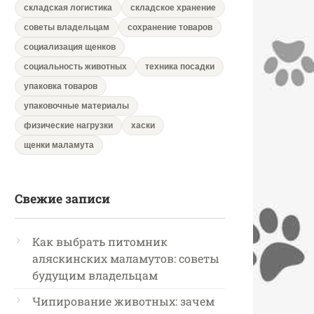
складская логистика
складское хранение
советы владельцам
сохранение товаров
социализация щенков
социальность животных
техника посадки
упаковка товаров
упаковочные материалы
физические нагрузки
хаски
щенки маламута
Свежие записи
Как выбрать питомник
аляскинских маламутов: советы
будущим владельцам
Чипирование животных: зачем