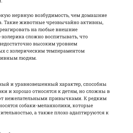
.
окую нервную возбудимость, чем домашние
а. Такие животные чрезвычайно активны,
реагировать на любые внешние
у-холерика сложно воспитывать, что
 недостаточно высоким уровнем
х с холерическим темпераментом
ктивным людям.
ный и уравновешенный характер, способны
и и хорошо относятся к детям, но сложны в
ают нежелательными привычками. К редким
осятся собаки-меланхолики, которые
ительностью, а также плохо адаптируются к