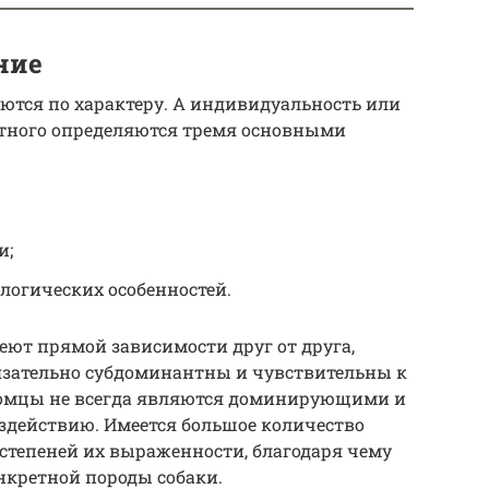
ние
аются по характеру. А индивидуальность или
тного определяются тремя основными
и;
логических особенностей.
ют прямой зависимости друг от друга,
бязательно субдоминантны и чувствительны к
томцы не всегда являются доминирующими и
здействию. Имеется большое количество
степеней их выраженности, благодаря чему
нкретной породы собаки.