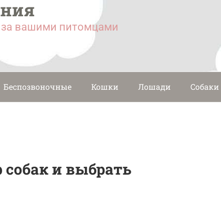
ания
у за вашими питомцами
Беспозвоночные
Кошки
Лошади
Собаки
 собак и выбрать