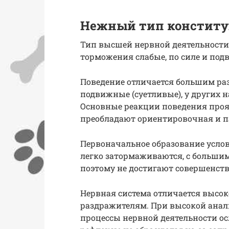
Нежный тип констит
Тип высшей нервной деятельности
торможения слабые, по силе и по
Поведение отличается большим раз
подвижные (суетливые), у других 
Основные реакции поведения проя
преобладают ориентировочная и п
Первоначальное образование услов
легко затормаживаются, с больши
поэтому не достигают совершенств
Нервная система отличается высок
раздражителям. При высокой анал
процессы нервной деятельности о