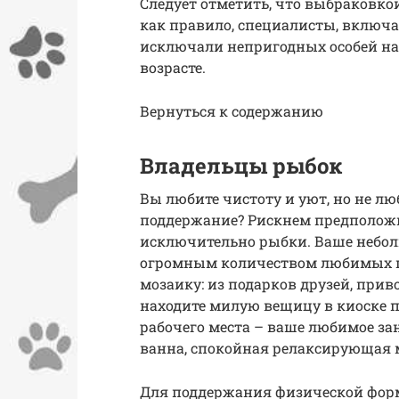
Следует отметить, что выбраковк
как правило, специалисты, включа
исключали непригодных особей на
возрасте.
Вернуться к содержанию
Владельцы рыбок
Вы любите чистоту и уют, но не лю
поддержание? Рискнем предположи
исключительно рыбки. Ваше небол
огромным количеством любимых пр
мозаику: из подарков друзей, при
находите милую вещицу в киоске по
рабочего места – ваше любимое за
ванна, спокойная релаксирующая 
Для поддержания физической формы