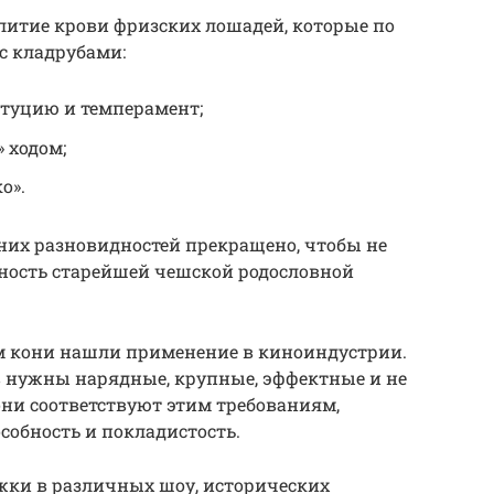
итие крови фризских лошадей, которые по
с кладрубами:
туцию и темперамент;
 ходом;
о».
них разновидностей прекращено, чтобы не
ьность старейшей чешской родословной
м кони нашли применение в киноиндустрии.
 нужны нарядные, крупные, эффектные и не
ни соответствуют этим требованиям,
обность и покладистость.
жки в различных шоу, исторических