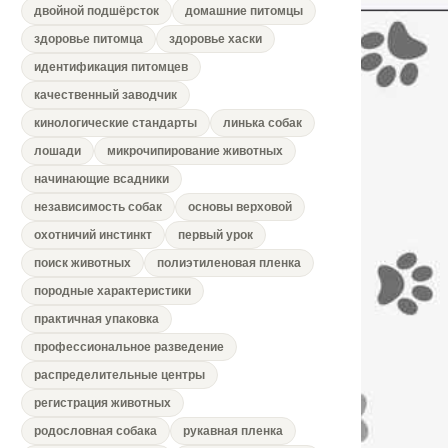
двойной подшёрсток
домашние питомцы
здоровье питомца
здоровье хаски
идентификация питомцев
качественный заводчик
кинологические стандарты
линька собак
лошади
микрочипирование животных
начинающие всадники
независимость собак
основы верховой
охотничий инстинкт
первый урок
поиск животных
полиэтиленовая пленка
породные характеристики
практичная упаковка
профессиональное разведение
распределительные центры
регистрация животных
родословная собака
рукавная пленка