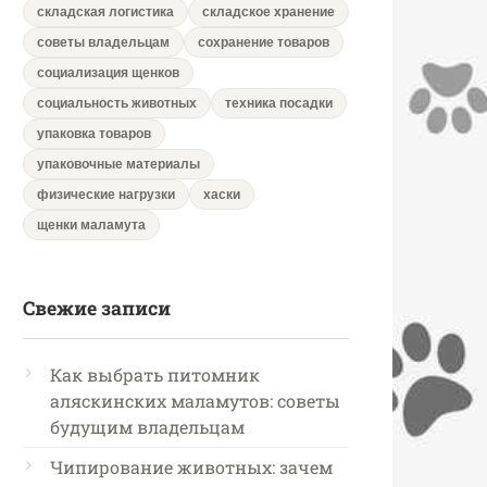
складская логистика
складское хранение
советы владельцам
сохранение товаров
социализация щенков
социальность животных
техника посадки
упаковка товаров
упаковочные материалы
физические нагрузки
хаски
щенки маламута
Свежие записи
Как выбрать питомник
аляскинских маламутов: советы
будущим владельцам
Чипирование животных: зачем