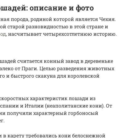
шадей: описание и фото
ная порода, родиной которой является Чехия.
ой старой разновидностью в этой стране и
од
, насчитывает четырехсотлетнюю историю.
шадей считается конный завод в деревеньке
далеко от Праги. Целью разведения животных
го и быстрого скакуна для королевской
 скоростных характеристик лошади из
спании и Италии (неаполитанские кони). От
ии получили характерный горбоносый
г.
 в карету требовались кони белоснежной