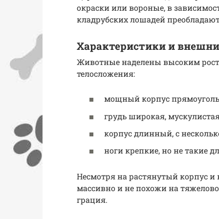
окраски или вороные, в зависимост
кладрубских лошадей преобладают 
Характеристики и внешни
Животные наделены высоким ростом
телосложения:
мощный корпус прямоуголь
грудь широкая, мускулистая
корпус длинный, с несколь
ноги крепкие, но не такие д
Несмотря на растянутый корпус и
массивно и не похожи на тяжелов
грация.