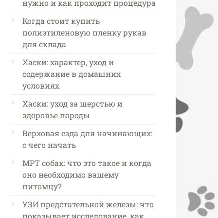
нужно и как проходит процедура
Когда стоит купить
полиэтиленовую пленку рукав
для склада
Хаски: характер, уход и
содержание в домашних
условиях
Хаски: уход за шерстью и
здоровье породы
Верховая езда для начинающих:
с чего начать
МРТ собак: что это такое и когда
оно необходимо вашему
питомцу?
УЗИ предстательной железы: что
показывает исследование, как