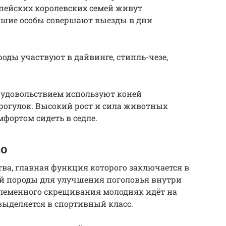
пейских королевских семей живут
ршие особы совершают выезды в дни
оды участвуют в дайвинге, стипль-чезе,
 удовольствием используют коней
рогулок. Высокий рост и сила животных
фортом сидеть в седле.
о
тва, главная функция которого заключается в
й породы для улучшения поголовья внутри
леменного скрещивания молодняк идёт на
выделяется в спортивный класс.