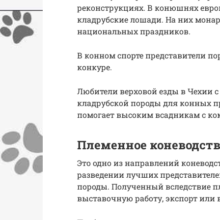
реконструкциях. В конюшнях евро
кладрубские лошади. На них мона
национальных праздников.
В конном спорте представители пор
конкуре.
Любители верховой езды в Чехии с
кладрубской породы для конных п
помогает высоким всадникам с ком
Племенное коневодств
Это одно из направлений коневодс
разведении лучших представителе
породы. Полученный вследствие п
выставочную работу, экспорт или 