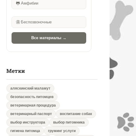
🐸
Амфибии
🦋
Беспозвоночные
Все материалы →
Метки
аляскинский маламут
безопасность питомцев
ветеринарная процедура
ветеринарный паспорт
воспитание собак
выбор инструктора
выбор питомника
гигиена питомца
груминг услуги