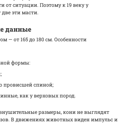
и от ситуации. Поэтому к 19 веку у
две эти масти.
е данные
 — от 165 до 180 см. Особенности
ной формы:
;
ко провисшей спиной;
линные, как у верховых пород.
 внушительные размеры, кони не выглядят
озов. В движениях животных виден импульс и