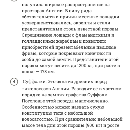
получила широкое распространение на
просторах Англии. В силу ряда
обстоятельств и причин местные лошадки
усовершенствовались, окрепли и стали
представителями столь известной породы.
Скрещивание лошади с фламандскими и
голландскими жеребцами позволило
приобрести ей презентабельные пышные
фризы, которые покрывают конечности
особи до самой земли. Представители этой
породы могут весить до 1200 кг, при росте в
холке — 178 см.
Суффолки. Это одна из древних пород
тяжеловозов Англии. Разводят её в частном
порядке на землях графства Суффолк.
Поголовье этой породы малочисленно.
Особенностью можно назвать сухую
конституцию тела с небольшой
волосатостью. При сравнительно небольшой
массе тела для этой породы (900 кг) и росте