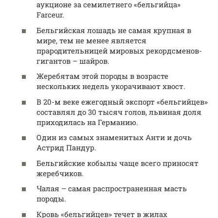
аукционе за семилетнего «бельгийца»
Farceur.
Бельгийская лошадь не самая крупная в
мире, тем не менее является
прародительницей мировых рекордсменов-
гигантов – шайров.
Жеребятам этой породы в возрасте
нескольких недель укорачивают хвост.
В 20-м веке ежегодный экспорт «бельгийцев»
составлял до 30 тысяч голов, львиная доля
приходилась на Германию.
Один из самых знаменитых Анти и дочь
Астрид Пандур.
Бельгийские кобылы чаще всего приносят
жеребчиков.
Чалая – самая распространенная масть
породы.
Кровь «бельгийцев» течет в жилах