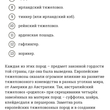
ирландский тяжеловоз.
тинкер (или ирландский коб).
рейнский тяжеловоз.
арденская лошадь.
гафлингер.
норикер.
Каждая из этих пород – предмет законной гордости
той страны, где она была выведена. Европейские
тяжеловозы оказали огромное влияние на развитие
тяжеловозного коневодства в разных уголках мира,
от Америки до Австралии. Так, австралийский
тяжеловоз «родился» при скрещивании четырёх
завезённых на материк пород – суффолка, шайра,
клейдесдаля и першерона. Заметна роль
европейских тяжеловозных пород и в создании