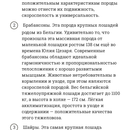
положительным характеристикам породы
можно отнести их подвижность,
скороспелость и универсальность.
Брабансоны. Эта порода крупных лошадей
родом из Бельгии. Удивительно то, что
произошла эта массивная порода от
маленькой лошадки ростом 138 см ещё во
времена Юлия Цезаря. Современные
брабансоны обладают идеальной
гармоничностью и пропорциональностью
телосложения с хорошо развитыми
мышцами. Животные нетребовательны в
кормлении и уходе, при этом являются
скороспелой породой. Вес бельгийской
тяжелоупряжной лошади достигает до 1100
кг, а высота в холке — 172 см. Лёгкая
акклиматизация, простота в уходе и
содержании — положительные качества
этого тяжеловоза.
Шайры. Эта самая крупная лошадь