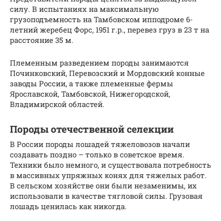
силу. В испытаниях на максимальную
грузоподъемность на Тамбовском ипподроме 6-
летний жеребец Форс, 1951 г.р., перевез груз в 23 т на
расстояние 35 м.
Племенным разведением породы занимаются
Починковский, Перевозский и Мордовский конные
заводы России, а также племенные фермы
Ярославской, Тамбовской, Нижегородской,
Владимирской областей.
Породы отечественной селекции
В России породы лошадей тяжеловозов начали
создавать поздно – только в советское время.
Техники было немного, и существовала потребность
в массивных упряжных конях для тяжелых работ.
В сельском хозяйстве они были незаменимы, их
использовали в качестве тягловой силы. Грузовая
лошадь ценилась как никогда.