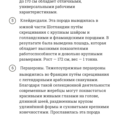
до 170 см обладает отличными,
универсальными рабочими
характеристиками.
Клейдесдали. Эта порода выводилась в
южной части Шотландии путём
скрещивания с крупным шайром и
голландскими и фламандскими породами. В
результате была выведена лошадь, которая
обладает высокими показателями
работоспособности и довольно крупными
размерами. Рост — 172 см, вес — 1 тонна.
Першероны. Тяжелоупряжные першероны
выводились во Франции путём скрещивания
с легендарными арабскими скакунами.
Благодаря такой селекционной деятельности
современные жеребцы могут похвастаться
красивыми живыми глазами на голове,
длинной шеей, раздвоенным крупом
удлинённой формы и суховатыми крепкими
конечностями. Прославилась эта порода