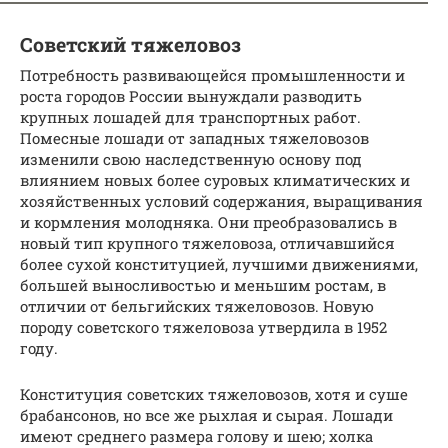
Советский тяжеловоз
Потребность развивающейся промышленности и
роста городов России вынуждали разводить
крупных лошадей для транспортных работ.
Помесные лошади от западных тяжеловозов
изменили свою наследственную основу под
влиянием новых более суровых климатических и
хозяйственных условий содержания, выращивания
и кормления молодняка. Они преобразовались в
новый тип крупного тяжеловоза, отличавшийся
более сухой конституцией, лучшими движениями,
большей выносливостью и меньшим ростам, в
отличии от бельгийских тяжеловозов. Новую
породу советского тяжеловоза утвердила в 1952
году.
Конституция советских тяжеловозов, хотя и суше
брабансонов, но все же рыхлая и сырая. Лошади
имеют среднего размера голову и шею; холка