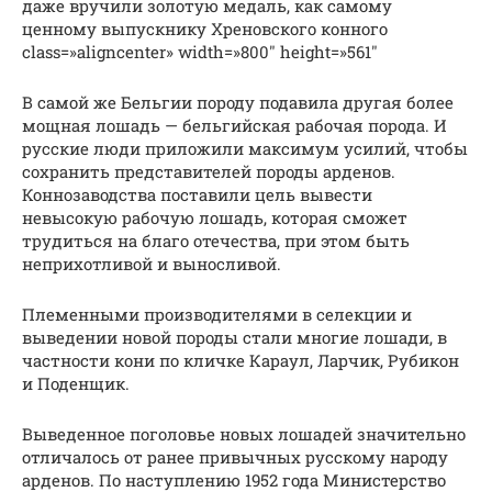
даже вручили золотую медаль, как самому
ценному выпускнику Хреновского конного
class=»aligncenter» width=»800″ height=»561″
В самой же Бельгии породу подавила другая более
мощная лошадь — бельгийская рабочая порода. И
русские люди приложили максимум усилий, чтобы
сохранить представителей породы арденов.
Коннозаводства поставили цель вывести
невысокую рабочую лошадь, которая сможет
трудиться на благо отечества, при этом быть
неприхотливой и выносливой.
Племенными производителями в селекции и
выведении новой породы стали многие лошади, в
частности кони по кличке Караул, Ларчик, Рубикон
и Поденщик.
Выведенное поголовье новых лошадей значительно
отличалось от ранее привычных русскому народу
арденов. По наступлению 1952 года Министерство