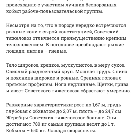
происходило с участием лучших беспородных
кобыл рабоче-пользовательской группы.
Несмотря на то, что в породе нередко встречаются
рыхлые кони с сырой конституцией, Советский
тяжеловоз отличается преимущественно крепким
телосложением. В поголовье преобладают рыжие
лошади, иногда – гнедые.
Тело широкое, крепкое, мускулистое, в меру сухое.
Свислый раздвоенный круп. Мощная грудь. Спина
и поясница широкие и ровные. Средняя голова с
прямым профилем. Ноги недлинные. Щетки, грива
и хвост Советского тяжеловоза обрастают умеренно.
Размерные характеристики: рост до 1,67 м, грудь
глубокая с обхватом до 2,07 м, пясть – до 24,7 см.
Жеребцы Советских тяжеловозов больше. Они
достигают 780 кг самые крупные весят до 1 т.
Кобылы – 650 кг. Лошади скороспелы.