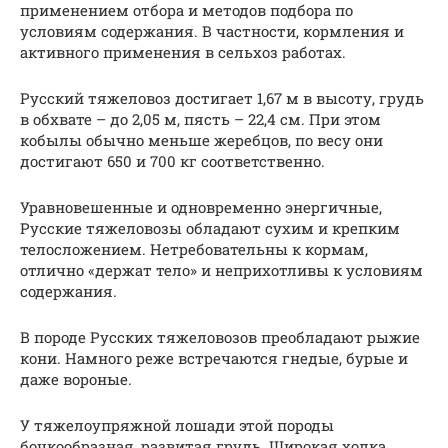
применением отбора и методов подбора по
условиям содержания. В частности, кормления и
активного применения в сельхоз работах.
Русский тяжеловоз достигает 1,67 м в высоту, грудь
в обхвате – до 2,05 м, пясть – 22,4 см. При этом
кобылы обычно меньше жеребцов, по весу они
достигают 650 и 700 кг соответственно.
Уравновешенные и одновременно энергичные,
Русские тяжеловозы обладают сухим и крепким
телосложением. Нетребовательны к кормам,
отлично «держат тело» и неприхотливы к условиям
содержания.
В породе Русских тяжеловозов преобладают рыжие
кони. Намного реже встречаются гнедые, бурые и
даже вороные.
У тяжелоупряжной лошади этой породы
бочкообразная, развитая грудь. Широкая холка,