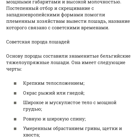
мощными габаритами и высокой молочностью.
Постепенный отбор и скрещивание с
западноевропейскими формами помогли
племенным хозяйствам вывести лошадь, название
которого связано с советскими временами.
Советская порода лошадей
Основу породы составили знаменитые бельгийские
тяжелоупряжные лошади. Она имеет следующие
черты:
Крепким телосложением;
Окрас рыжий или гнедой;
Широкое и мускулистое тело с мощной
грудью;
Ровную и широкую спину;
Умеренным обрастанием гривы, щетки и
хвоста;