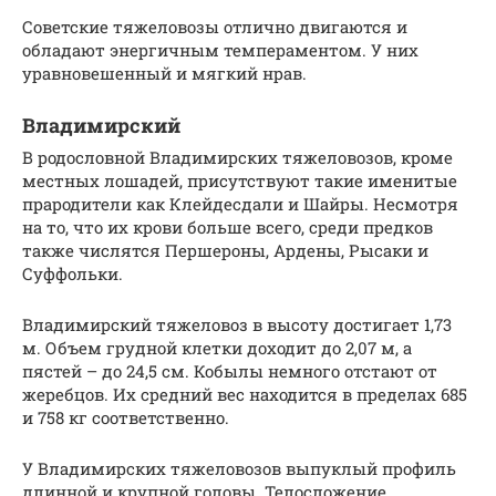
Советские тяжеловозы отлично двигаются и
обладают энергичным темпераментом. У них
уравновешенный и мягкий нрав.
Владимирский
В родословной Владимирских тяжеловозов, кроме
местных лошадей, присутствуют такие именитые
прародители как Клейдесдали и Шайры. Несмотря
на то, что их крови больше всего, среди предков
также числятся Першероны, Ардены, Рысаки и
Суффольки.
Владимирский тяжеловоз в высоту достигает 1,73
м. Объем грудной клетки доходит до 2,07 м, а
пястей – до 24,5 см. Кобылы немного отстают от
жеребцов. Их средний вес находится в пределах 685
и 758 кг соответственно.
У Владимирских тяжеловозов выпуклый профиль
длинной и крупной головы. Телосложение