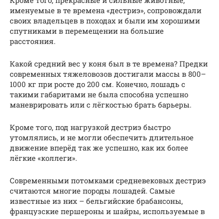
Кроме того, прекрасные и сильные животные,
именуемые в те времена «дестриэ», сопровождали
своих владельцев в походах и были им хорошими
спутниками в перемещении на большие
расстояния.
Какой средний вес у коня был в те времена? Предки
современных тяжеловозов достигали массы в 800–
1000 кг при росте до 200 см. Конечно, лошадь с
такими габаритами не была способна успешно
маневрировать или с лёгкостью брать барьеры.
Кроме того, под нагрузкой дестриэ быстро
утомлялись, и не могли обеспечить длительное
движение вперёд так же успешно, как их более
лёгкие «коллеги».
Современными потомками средневековых дестриэ
считаются многие породы лошадей. Самые
известные из них – бельгийские брабансоны,
французские першероны и шайры, используемые в