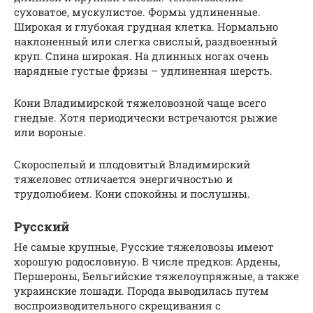
суховатое, мускулистое. Формы удлиненные.
Широкая и глубокая грудная клетка. Нормально
наклоненный или слегка свислый, раздвоенный
круп. Спина широкая. На длинных ногах очень
нарядные густые фризы – удлиненная шерсть.
Кони Владимирской тяжеловозной чаще всего
гнедые. Хотя периодически встречаются рыжие
или вороные.
Скороспелый и плодовитый Владимирский
тяжеловес отличается энергичностью и
трудолюбием. Кони спокойны и послушны.
Русский
Не самые крупные, Русские тяжеловозы имеют
хорошую родословную. В числе предков: Ардены,
Першероны, Бельгийские тяжелоупряжные, а также
украинские лошади. Порода выводилась путем
воспроизводительного скрещивания с