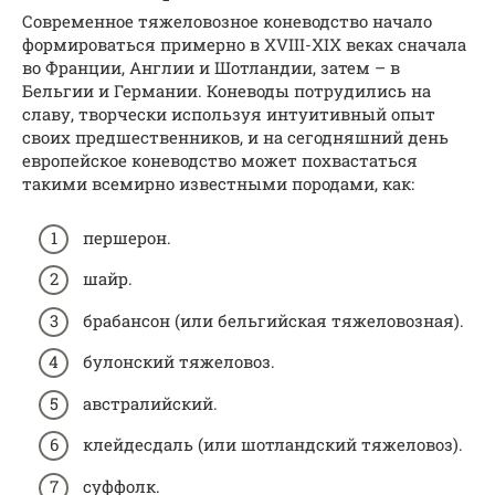
Современное тяжеловозное коневодство начало
формироваться примерно в XVIII-XIX веках сначала
во Франции, Англии и Шотландии, затем – в
Бельгии и Германии. Коневоды потрудились на
славу, творчески используя интуитивный опыт
своих предшественников, и на сегодняшний день
европейское коневодство может похвастаться
такими всемирно известными породами, как:
першерон.
шайр.
брабансон (или бельгийская тяжеловозная).
булонский тяжеловоз.
австралийский.
клейдесдаль (или шотландский тяжеловоз).
суффолк.