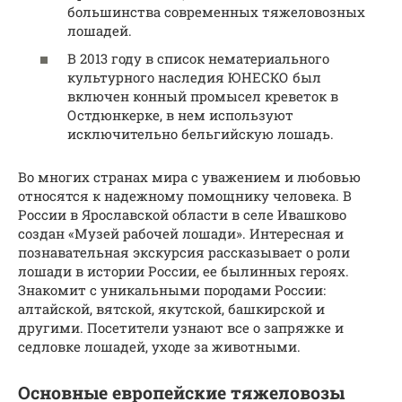
большинства современных тяжеловозных
лошадей.
В 2013 году в список нематериального
культурного наследия ЮНЕСКО был
включен конный промысел креветок в
Остдюнкерке, в нем используют
исключительно бельгийскую лошадь.
Во многих странах мира с уважением и любовью
относятся к надежному помощнику человека. В
России в Ярославской области в селе Ивашково
создан «Музей рабочей лошади». Интересная и
познавательная экскурсия рассказывает о роли
лошади в истории России, ее былинных героях.
Знакомит с уникальными породами России:
алтайской, вятской, якутской, башкирской и
другими. Посетители узнают все о запряжке и
седловке лошадей, уходе за животными.
Основные европейские тяжеловозы