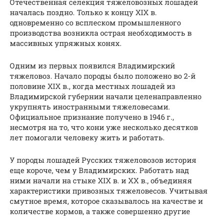
Отечественная селекция тяжеловозных лошадей
началась поздно. Только к концу XIX в.
одновременно со всплеском промышленного
производства возникла острая необходимость в
массивных упряжных конях.
Одним из первых появился Владимирский
тяжеловоз. Начало породы было положено во 2-й
половине XIX в., когда местных лошадей из
Владимирской губернии начали целенаправленно
укрупнять иностранными тяжеловесами.
Официальное признание получено в 1946 г.,
несмотря на то, что кони уже несколько десятков
лет помогали человеку жить и работать.
У породы лошадей Русских тяжеловозов история
еще короче, чем у Владимирских. Работать над
ними начали на стыке XIX в. и XX в., объединяя
характеристики привозных тяжеловесов. Учитывая
смутное время, которое сказывалось на качестве и
количестве кормов, а также совершенно другие