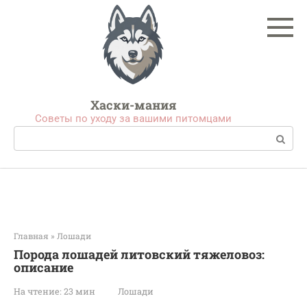
Перейти
к
контенту
Хаски-мания
Советы по уходу за вашими питомцами
Поиск:
Главная
»
Лошади
Порода лошадей литовский тяжеловоз:
описание
На чтение:
23 мин
Лошади