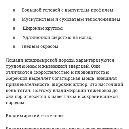
Большой головой с выпуклым профилем;
Мускулистым и суховатым телосложением;
Широким крупом;
Удлиненной шерстью на ногах;
Гнедым окрасом.
Лошади владимирской породы характеризуются
трудолюбием и жизненной энергией. Они
отличаются скороспелостью и плодовитостью.
Жеребцов выделяет богатырская мощь, внешняя
привлекательность, широкий аллюр. Это настоящий
конь тягач. Поэтому владимирский тяжеловоз до
сих пор относится к известным и сохранившимся
породам.
Владимирский тяжеловоз
Владимирские тяжеловозы превышают советских в