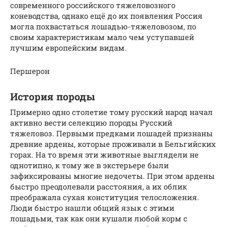
современного российского тяжеловозного
коневодства, однако ещё до их появления Россия
могла похвастаться лошадью-тяжеловозом, по
своим характеристикам мало чем уступавшей
лучшим европейским видам.
Першерон
История породы
Примерно одно столетие тому русский народ начал
активно вести селекцию породы Русский
тяжеловоз. Первыми предками лошадей признаны
древние ардены, которые проживали в Бельгийских
горах. На то время эти животные выглядели не
однотипно, к тому же в экстерьере были
зафиксированы многие недочеты. При этом ардены
быстро преодолевали расстояния, а их облик
преображала сухая конституция телосложения.
Люди быстро нашли общий язык с этими
лошадьми, так как они кушали любой корм с