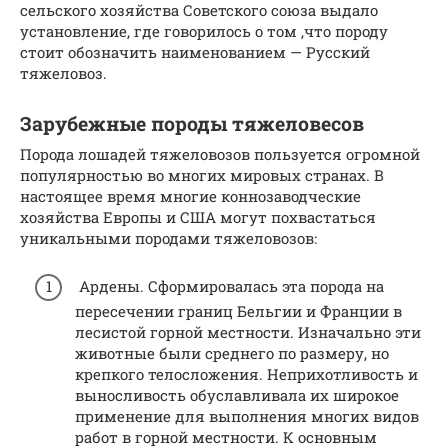
сельского хозяйства Советского союза выдало
установление, где говорилось о том ,что породу
стоит обозначить наименованием — Русский
тяжеловоз.
Зарубежные породы тяжеловесов
Порода лошадей тяжеловозов пользуется огромной
популярностью во многих мировых странах. В
настоящее время многие коннозаводческие
хозяйства Европы и США могут похвастаться
уникальными породами тяжеловозов:
Ардены. Сформировалась эта порода на
пересечении границ Бельгии и Франции в
лесистой горной местности. Изначально эти
животные были среднего по размеру, но
крепкого телосложения. Неприхотливость и
выносливость обуславливала их широкое
применение для выполнения многих видов
работ в горной местности. К основным