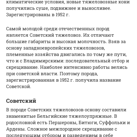
климатические условия, новые тяжеловозные кони
получились суше, подвижнее и выносливее.
Зарегистрированы в 1952 г.
Самой молодой среди отечественных пород
является Советский тяжеловоз. Их отличают
большие габариты и высокая молочность. Взяв за
основу западноевропейских тяжеловозов,
племенные хозяйства двигались по тому же пути,
что и с Владимирскими: последовательный отбор и
скрещивание. Наиболее интенсивно работы велись
при советской власти. Поэтому порода,
зарегистрированная в 1952 г. получила название
Советской.
Советский
В породе Советских тяжеловозов основу составили
знаменитые Бельгийские тяжелоупряжные. В
родословной есть Першероны, Битюги, Суффольки и
Ардены. Сложное межпородное скрещивание с
последующим отбором и разведением в себе