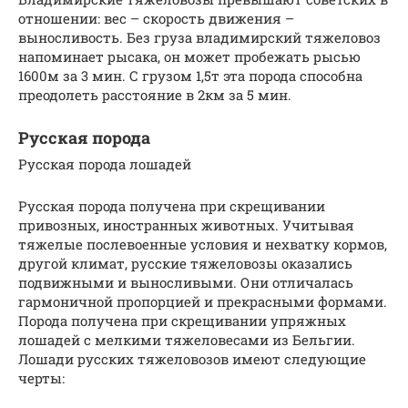
отношении: вес – скорость движения –
выносливость. Без груза владимирский тяжеловоз
напоминает рысака, он может пробежать рысью
1600м за 3 мин. С грузом 1,5т эта порода способна
преодолеть расстояние в 2км за 5 мин.
Русская порода
Русская порода лошадей
Русская порода получена при скрещивании
привозных, иностранных животных. Учитывая
тяжелые послевоенные условия и нехватку кормов,
другой климат, русские тяжеловозы оказались
подвижными и выносливыми. Они отличалась
гармоничной пропорцией и прекрасными формами.
Порода получена при скрещивании упряжных
лошадей с мелкими тяжеловесами из Бельгии.
Лошади русских тяжеловозов имеют следующие
черты: