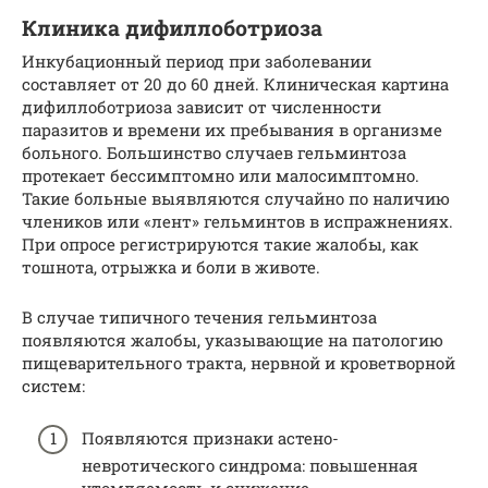
Клиника дифиллоботриоза
Инкубационный период при заболевании
составляет от 20 до 60 дней. Клиническая картина
дифиллоботриоза зависит от численности
паразитов и времени их пребывания в организме
больного. Большинство случаев гельминтоза
протекает бессимптомно или малосимптомно.
Такие больные выявляются случайно по наличию
члеников или «лент» гельминтов в испражнениях.
При опросе регистрируются такие жалобы, как
тошнота, отрыжка и боли в животе.
В случае типичного течения гельминтоза
появляются жалобы, указывающие на патологию
пищеварительного тракта, нервной и кроветворной
систем:
Появляются признаки астено-
невротического синдрома: повышенная