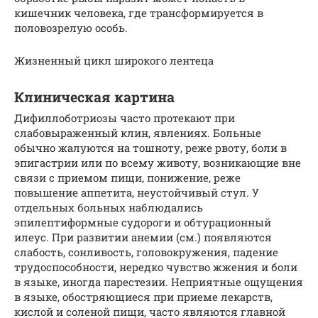
кишечник человека, где трансформируется в
половозрелую особь.
Жизненный цикл широкого лентеца
Клиническая картина
Дифиллоботриозы часто протекают при
слабовыраженный клин, явлениях. Больные
обычно жалуются на тошноту, реже рвоту, боли в
эпигастрии или по всему животу, возникающие вне
связи с приемом пищи, понижение, реже
повышение аппетита, неустойчивый стул. У
отдельных больных наблюдались
эпилептиформные судороги и обтурационный
илеус. При развитии анемии (см.) появляются
слабость, сонливость, головокружения, падение
трудоспособности, нередко чувство жжения и боли
в языке, иногда парестезии. Неприятные ощущения
в языке, обостряющиеся при приеме лекарств,
кислой и соленой пищи, часто являются главной