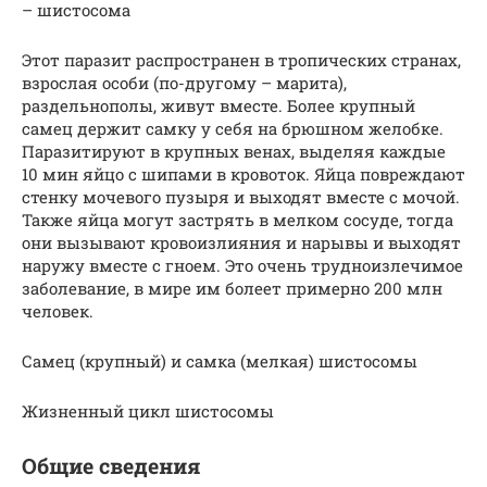
– шистосома
Этот паразит распространен в тропических странах,
взрослая особи (по-другому – марита),
раздельнополы, живут вместе. Более крупный
самец держит самку у себя на брюшном желобке.
Паразитируют в крупных венах, выделяя каждые
10 мин яйцо с шипами в кровоток. Яйца повреждают
стенку мочевого пузыря и выходят вместе с мочой.
Также яйца могут застрять в мелком сосуде, тогда
они вызывают кровоизлияния и нарывы и выходят
наружу вместе с гноем. Это очень трудноизлечимое
заболевание, в мире им болеет примерно 200 млн
человек.
Самец (крупный) и самка (мелкая) шистосомы
Жизненный цикл шистосомы
Общие сведения