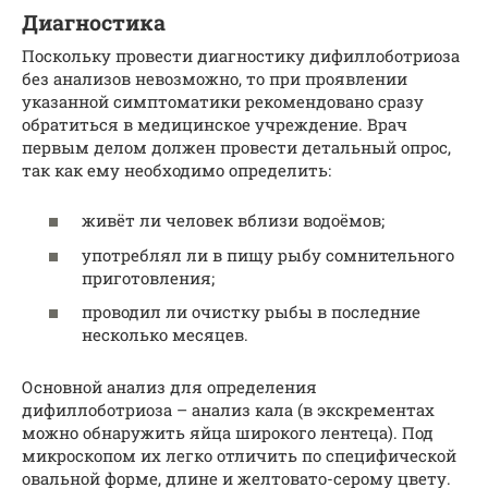
Диагностика
Поскольку провести диагностику дифиллоботриоза
без анализов невозможно, то при проявлении
указанной симптоматики рекомендовано сразу
обратиться в медицинское учреждение. Врач
первым делом должен провести детальный опрос,
так как ему необходимо определить:
живёт ли человек вблизи водоёмов;
употреблял ли в пищу рыбу сомнительного
приготовления;
проводил ли очистку рыбы в последние
несколько месяцев.
Основной анализ для определения
дифиллоботриоза – анализ кала (в экскрементах
можно обнаружить яйца широкого лентеца). Под
микроскопом их легко отличить по специфической
овальной форме, длине и желтовато-серому цвету.