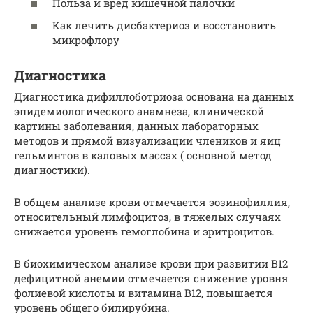
Польза и вред кишечной палочки
Как лечить дисбактериоз и восстановить
микрофлору
Диагностика
Диагностика дифиллоботриоза основана на данных
эпидемиологического анамнеза, клинической
картины заболевания, данных лабораторных
методов и прямой визуализации члеников и яиц
гельминтов в каловых массах ( основной метод
диагностики).
В общем анализе крови отмечается эозинофиллия,
относительный лимфоцитоз, в тяжелых случаях
снижается уровень гемоглобина и эритроцитов.
В биохимическом анализе крови при развитии В12
дефицитной анемии отмечается снижение уровня
фолиевой кислоты и витамина В12, повышается
уровень общего билирубина.