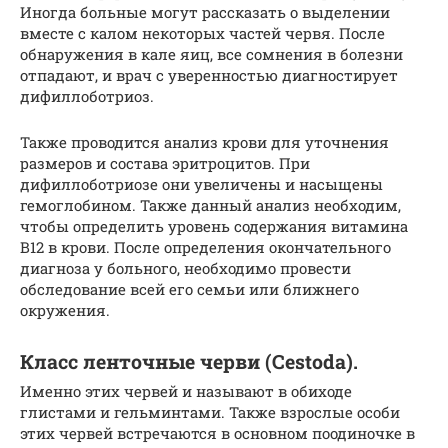
Иногда больные могут рассказать о выделении
вместе с калом некоторых частей червя. После
обнаружения в кале яиц, все сомнения в болезни
отпадают, и врач с уверенностью диагностирует
дифиллоботриоз.
Также проводится анализ крови для уточнения
размеров и состава эритроцитов. При
дифиллоботриозе они увеличены и насыщены
гемоглобином. Также данный анализ необходим,
чтобы определить уровень содержания витамина
В12 в крови. После определения окончательного
диагноза у больного, необходимо провести
обследование всей его семьи или ближнего
окружения.
Класс ленточные черви (Cestoda).
Именно этих червей и называют в обиходе
глистами и гельминтами. Также взрослые особи
этих червей встречаются в основном поодиночке в