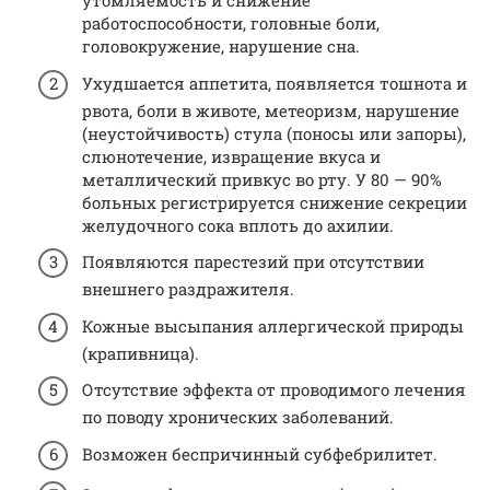
утомляемость и снижение
работоспособности, головные боли,
головокружение, нарушение сна.
Ухудшается аппетита, появляется тошнота и
рвота, боли в животе, метеоризм, нарушение
(неустойчивость) стула (поносы или запоры),
слюнотечение, извращение вкуса и
металлический привкус во рту. У 80 — 90%
больных регистрируется снижение секреции
желудочного сока вплоть до ахилии.
Появляются парестезий при отсутствии
внешнего раздражителя.
Кожные высыпания аллергической природы
(крапивница).
Отсутствие эффекта от проводимого лечения
по поводу хронических заболеваний.
Возможен беспричинный субфебрилитет.