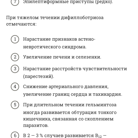
Эпилептиформные приступы (редко).
При тяжелом течении дифиллоботриоза
отмечаются:
Нарастание признаков астено-
невротического синдрома.
Увеличение печени и селезенки.
Нарастание расстройств чувствительности
(парестезий).
Снижение артериального давления,
увеличение границ сердца и тахикардия.
При длительном течении гельминтоза
иногда развивается обтурация тонкого
кишечника, связанная со скоплением
паразитов.
В 2 — 3 % случаев развивается В
—
12