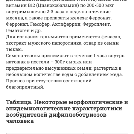
витамин В12 (Цианокобаламин) по 200-500 мкг
внутримышечно 2-3 раза в неделю в течение
месяца, а также препараты железа: Ферронат,
Ферронал, Гемофер, Актиферрин, Ферроплект,
Гематоген и др.
Для изгнания гельминтов применяется фенасал,
экстракт мужского папоротника, отвар из семян
тыквы.
Семена тыквы принимают в течение 1 часа внутрь
натощак в постели – 300г сырых или
предварительно высушенных семян, растертых в
небольшом количестве воды с добавлением меда.
Прогноз при отсутствии осложнений
благоприятный.
Таблица. Некоторые морфологические и
эпидемиологические характеристики
возбудителей дифиллоботриозов
человека