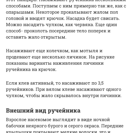
способами. Поступаем с ним примерно так же, как с
опарышами. Некоторое прокалывают жалом пол
головой и вводят крючок. Насадка будет свисать.
Можно насадить чулком, как червяка. Еще один
способ- проколоть посередине тело поперек и
оставить жало открытым.
Насаживают еще колечком, как мотыля и
продевают еще несколько личинок. На рисунке
показаны варианты наживления личинки
ручейника на крючок.
Если клев активный, то насаживают по 3,5
ручейников. При вялом клеве насаживают одного
чулком, чтобы жало скрывалось внутри личинки.
Внешний вид ручейника
Взрослое насекомое выглядит в виде ночной
бабочки неяркого бурого и серого окраса. Передние
крылышки покрывают мелкие волоски, это и