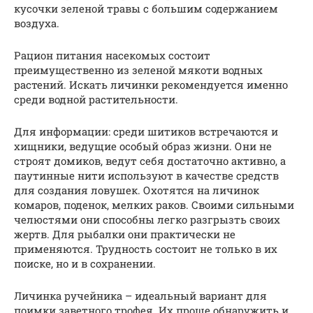
кусочки зеленой травы с большим содержанием
воздуха.
Рацион питания насекомых состоит
преимущественно из зеленой мякоти водных
растений. Искать личинки рекомендуется именно
среди водной растительности.
Для информации: среди шитиков встречаются и
хищники, ведущие особый образ жизни. Они не
строят домиков, ведут себя достаточно активно, а
паутинные нити используют в качестве средств
для создания ловушек. Охотятся на личинок
комаров, поденок, мелких раков. Своими сильными
челюстями они способны легко разгрызть своих
жертв. Для рыбалки они практически не
применяются. Трудность состоит не только в их
поиске, но и в сохранении.
Личинка ручейника – идеальный вариант для
поимки заветного трофея. Их проще обнаружить и