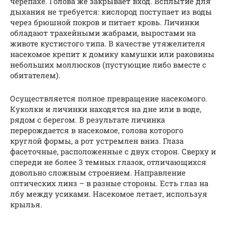
черепахе. Голова же закрывает вход. Всплытие для
дыхания не требуется: кислород поступает из воды
через брюшной покров и питает кровь. Личинки
обладают трахейными жабрами, выростами на
животе кустистого типа. В качестве утяжелителя
насекомое крепит к домику камушки или раковины
небольших моллюсков (пустующие либо вместе с
обитателем).
Осуществляется полное превращение насекомого.
Куколки и личинки находятся на дне или в воде,
рядом с берегом. В результате личинка
перерождается в насекомое, голова которого
круглой формы, а рот устремлен вниз. Глаза
фасеточные, расположенные с двух сторон. Сверху и
спереди не более 3 темных глазок, отличающихся
довольно сложным строением. Направление
оптических линз – в разные стороны. Есть глаз на
лбу между усиками. Насекомое летает, используя
крылья.