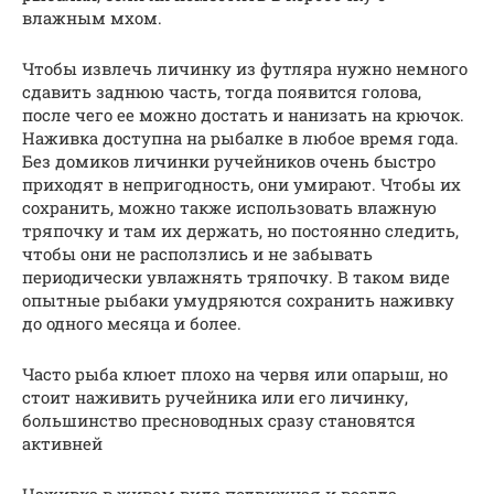
влажным мхом.
Чтобы извлечь личинку из футляра нужно немного
сдавить заднюю часть, тогда появится голова,
после чего ее можно достать и нанизать на крючок.
Наживка доступна на рыбалке в любое время года.
Без домиков личинки ручейников очень быстро
приходят в непригодность, они умирают. Чтобы их
сохранить, можно также использовать влажную
тряпочку и там их держать, но постоянно следить,
чтобы они не расползлись и не забывать
периодически увлажнять тряпочку. В таком виде
опытные рыбаки умудряются сохранить наживку
до одного месяца и более.
Часто рыба клюет плохо на червя или опарыш, но
стоит наживить ручейника или его личинку,
большинство пресноводных сразу становятся
активней
Наживка в живом виде подвижная и всегда