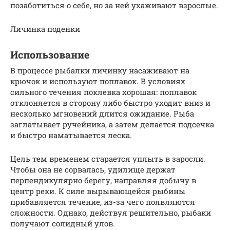
позаботиться о себе, но за ней ухаживают взрослые.
Личинка поденки
Использование
В процессе рыбалки личинку насаживают на
крючок и используют поплавок. В условиях
сильного течения поклевка хорошая: поплавок
отклоняется в сторону либо быстро уходит вниз и
несколько мгновений длится ожидание. Рыба
заглатывает ручейника, а затем делается подсечка
и быстро наматывается леска.
Цель тем временем старается уплыть в заросли.
Чтобы она не сорвалась, удилище держат
перпендикулярно берегу, направляя добычу в
центр реки. К силе вырывающейся рыбины
прибавляется течение, из-за чего появляются
сложности. Однако, действуя решительно, рыбаки
получают солидный улов.