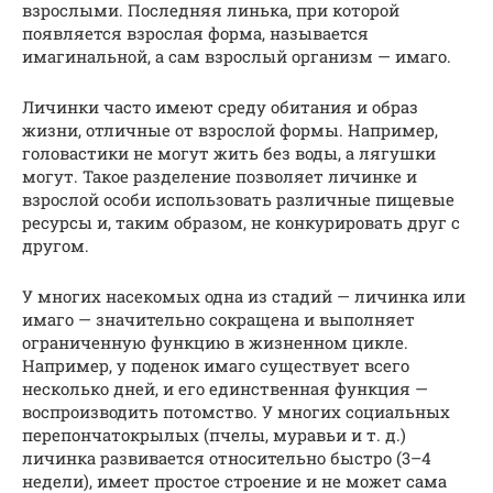
взрослыми. Последняя линька, при которой
появляется взрослая форма, называется
имагинальной, а сам взрослый организм — имаго.
Личинки часто имеют среду обитания и образ
жизни, отличные от взрослой формы. Например,
головастики не могут жить без воды, а лягушки
могут. Такое разделение позволяет личинке и
взрослой особи использовать различные пищевые
ресурсы и, таким образом, не конкурировать друг с
другом.
У многих насекомых одна из стадий — личинка или
имаго — значительно сокращена и выполняет
ограниченную функцию в жизненном цикле.
Например, у поденок имаго существует всего
несколько дней, и его единственная функция —
воспроизводить потомство. У многих социальных
перепончатокрылых (пчелы, муравьи и т. д.)
личинка развивается относительно быстро (3–4
недели), имеет простое строение и не может сама