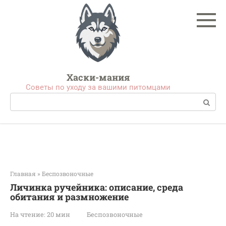
Перейти
к
контенту
Хаски-мания
Советы по уходу за вашими питомцами
Поиск:
Главная
»
Беспозвоночные
Личинка ручейника: описание, среда
обитания и размножение
На чтение:
20 мин
Беспозвоночные