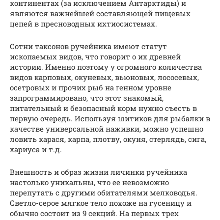
континентах (за исключением Антарктиды) и
являются важнейшей составляющей пищевых
цепей в пресноводных ихтиосистемах.
Сотни таксонов ручейника имеют статут
ископаемых видов, что говорит о их древней
истории. Именно поэтому у огромного количества
видов карповых, окуневых, вьюновых, лососевых,
осетровых и прочих рыб на генном уровне
запрограммировано, что этот знакомый,
питательный и безопасный корм нужно съесть в
первую очередь. Используя шитиков для рыбалки в
качестве универсальной наживки, можно успешно
ловить карася, карпа, плотву, окуня, стерлядь, сига,
хариуса и т.д.
Внешность и образ жизни личинки ручейника
настолько уникальны, что ее невозможно
перепутать с другими обитателями мелководья.
Светло-серое мягкое тело похоже на гусеницу и
обычно состоит из 9 секций. На первых трех