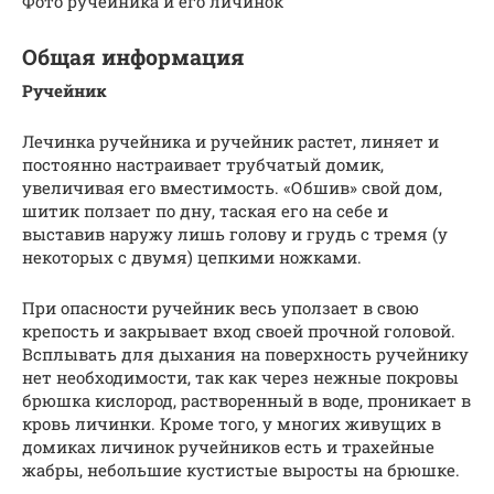
Фото ручейника и его личинок
Общая информация
Ручейник
Лечинка ручейника и ручейник растет, линяет и
постоянно настраивает трубчатый домик,
увеличивая его вместимость. «Обшив» свой дом,
шитик ползает по дну, таская его на себе и
выставив наружу лишь голову и грудь с тремя (у
некоторых с двумя) цепкими ножками.
При опасности ручейник весь уползает в свою
крепость и закрывает вход своей прочной головой.
Всплывать для дыхания на поверхность ручейнику
нет необходимости, так как через нежные покровы
брюшка кислород, растворенный в воде, проникает в
кровь личинки. Кроме того, у многих живущих в
домиках личинок ручейников есть и трахейные
жабры, небольшие кустистые выросты на брюшке.