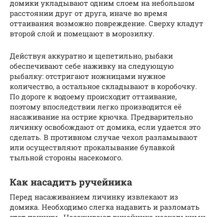
домики укладывают одним слоем на небольшом
расстоянии друг от друга, иначе во время
оттаивания возможно повреждение. Сверху кладут
второй слой и помещают в морозилку.
Действуя аккуратно и щепетильно, рыбаки
обеспечивают себе наживку на следующую
рыбалку: отстригают ножницами нужное
количество, а остальное складывают в коробочку.
По дороге к водоему происходит оттаивание,
поэтому впоследствии легко производится её
насаживание на острие крючка. Предварительно
личинку освобождают от домика, если удается это
сделать. В противном случае чехол разламывают
или осуществляют прокалывание булавкой
тыльной стороны насекомого.
Как насадить ручейника
Перед насаживанием личинку извлекают из
домика. Необходимо слегка надавить и разломать
этот панцирь. Насаживают ручейника несколькими