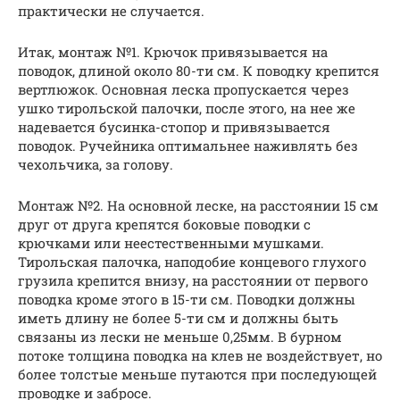
практически не случается.
Итак, монтаж №1. Крючок привязывается на
поводок, длиной около 80-ти см. К поводку крепится
вертлюжок. Основная леска пропускается через
ушко тирольской палочки, после этого, на нее же
надевается бусинка-стопор и привязывается
поводок. Ручейника оптимальнее наживлять без
чехольчика, за голову.
Монтаж №2. На основной леске, на расстоянии 15 см
друг от друга крепятся боковые поводки с
крючками или неестественными мушками.
Тирольская палочка, наподобие концевого глухого
грузила крепится внизу, на расстоянии от первого
поводка кроме этого в 15-ти см. Поводки должны
иметь длину не более 5-ти см и должны быть
связаны из лески не меньше 0,25мм. В бурном
потоке толщина поводка на клев не воздействует, но
более толстые меньше путаются при последующей
проводке и забросе.