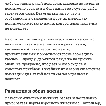
либо ощущать рукой поклевки, каковые на течении
достаточно резкие и в большинстве случаев рыба
засекается сама. Без оглядки на то, что, в
особенности в отношении форели, имеющую
достаточно жёсткую пасть, контрольная подсечка
не помешает.
Не считая личинок ручейника, крючки вероятно
наживлять так же маленькими ракушками,
каковые в избытке вероятно найти,
прилепленными к обратной стороне громадных
камней. Вправду, держится ракушка на крючке
очень не прекрасно, что дает много сходов и
холостых поклёвок. Ручейник или его нахлыстовые
имитации для такой ловли самая идеальная
наживка.
Развитие и образ жизни
У многих животных личинка растет и постепенно
приобретает черты взрослого животного. Например,