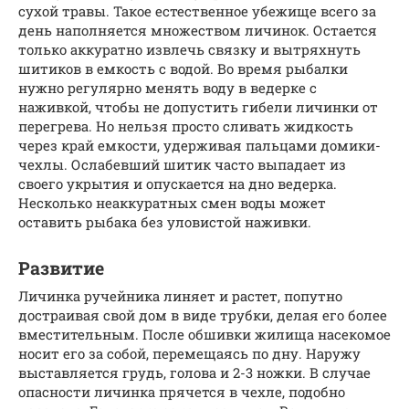
сухой травы. Такое естественное убежище всего за
день наполняется множеством личинок. Остается
только аккуратно извлечь связку и вытряхнуть
шитиков в емкость с водой. Во время рыбалки
нужно регулярно менять воду в ведерке с
наживкой, чтобы не допустить гибели личинки от
перегрева. Но нельзя просто сливать жидкость
через край емкости, удерживая пальцами домики-
чехлы. Ослабевший шитик часто выпадает из
своего укрытия и опускается на дно ведерка.
Несколько неаккуратных смен воды может
оставить рыбака без уловистой наживки.
Развитие
Личинка ручейника линяет и растет, попутно
достраивая свой дом в виде трубки, делая его более
вместительным. После обшивки жилища насекомое
носит его за собой, перемещаясь по дну. Наружу
выставляется грудь, голова и 2-3 ножки. В случае
опасности личинка прячется в чехле, подобно