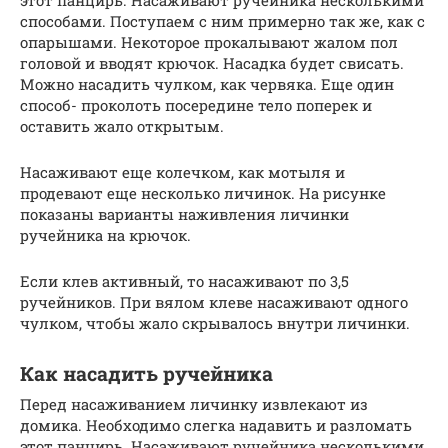
способами. Поступаем с ним примерно так же, как с
опарышами. Некоторое прокалывают жалом пол
головой и вводят крючок. Насадка будет свисать.
Можно насадить чулком, как червяка. Еще один
способ- проколоть посередине тело поперек и
оставить жало открытым.
Насаживают еще колечком, как мотыля и
продевают еще несколько личинок. На рисунке
показаны варианты наживления личинки
ручейника на крючок.
Если клев активный, то насаживают по 3,5
ручейников. При вялом клеве насаживают одного
чулком, чтобы жало скрывалось внутри личинки.
Как насадить ручейника
Перед насаживанием личинку извлекают из
домика. Необходимо слегка надавить и разломать
этот панцирь. Насаживают ручейника несколькими