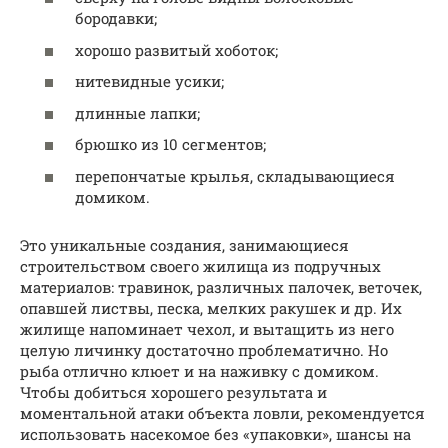
бородавки;
хорошо развитый хоботок;
нитевидные усики;
длинные лапки;
брюшко из 10 сегментов;
перепончатые крылья, складывающиеся
домиком.
Это уникальные создания, занимающиеся
строительством своего жилища из подручных
материалов: травинок, различных палочек, веточек,
опавшей листвы, песка, мелких ракушек и др. Их
жилище напоминает чехол, и вытащить из него
целую личинку достаточно проблематично. Но
рыба отлично клюет и на наживку с домиком.
Чтобы добиться хорошего результата и
моментальной атаки объекта ловли, рекомендуется
использовать насекомое без «упаковки», шансы на