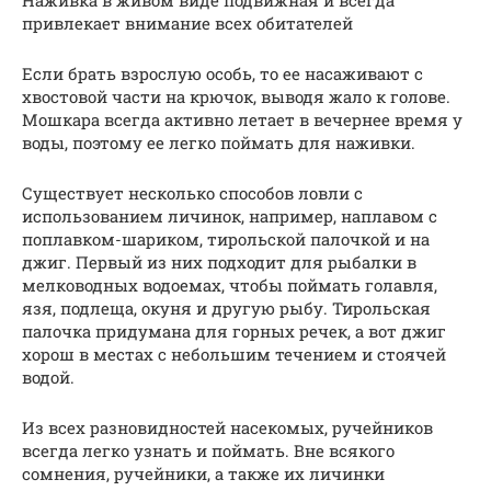
привлекает внимание всех обитателей
Если брать взрослую особь, то ее насаживают с
хвостовой части на крючок, выводя жало к голове.
Мошкара всегда активно летает в вечернее время у
воды, поэтому ее легко поймать для наживки.
Существует несколько способов ловли с
использованием личинок, например, наплавом с
поплавком-шариком, тирольской палочкой и на
джиг. Первый из них подходит для рыбалки в
мелководных водоемах, чтобы поймать голавля,
язя, подлеща, окуня и другую рыбу. Тирольская
палочка придумана для горных речек, а вот джиг
хорош в местах с небольшим течением и стоячей
водой.
Из всех разновидностей насекомых, ручейников
всегда легко узнать и поймать. Вне всякого
сомнения, ручейники, а также их личинки