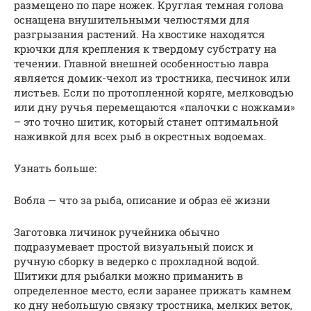
размещено по паре ножек. Круглая темная голова
оснащена внушительными челюстями для
разгрызания растений. На хвостике находятся
крючки для крепления к твердому субстрату на
течении. Главной внешней особенностью лавра
является домик-чехол из тростника, песчинок или
листьев. Если по протопленной коряге, мелководью
или дну ручья перемещаются «палочки с ножками»
– это точно шитик, который станет оптимальной
наживкой для всех рыб в окрестных водоемах.
Узнать больше:
Вобла — что за рыба, описание и образ её жизни
Заготовка личинок ручейника обычно
подразумевает простой визуальный поиск и
ручную сборку в ведерко с прохладной водой.
Шитики для рыбалки можно приманить в
определенное место, если заранее прижать камнем
ко дну небольшую связку тростника, мелких веток,