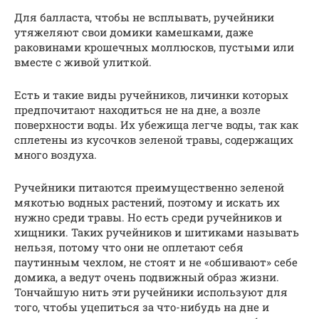
Для балласта, чтобы не всплывать, ручейники
утяжеляют свои домики камешками, даже
раковинами крошечных моллюсков, пустыми или
вместе с живой улиткой.
Есть и такие виды ручейников, личинки которых
предпочитают находиться не на дне, а возле
поверхности воды. Их убежища легче воды, так как
сплетены из кусочков зеленой травы, содержащих
много воздуха.
Ручейники питаются преимущественно зеленой
мякотью водных растений, поэтому и искать их
нужно среди травы. Но есть среди ручейников и
хищники. Таких ручейников и шитиками называть
нельзя, потому что они не оплетают себя
паутинным чехлом, не стоят и не «обшивают» себе
домика, а ведут очень подвижный образ жизни.
Тончайшую нить эти ручейники используют для
того, чтобы уцепиться за что-нибудь на дне и