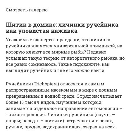
Смотреть галерею
Шитик в домике: личинки ручейника
как уловистая наживка
Уважаемые эксперты, правда ли, что личинка
ручейника является универсальной приманкой, на
которую клюют все мирные рыбы? Недавно
услышал такую теорию от авторитетного рыбака, но
все равно сомневаюсь. Также подскажите, как
выглядит ручейник и где его можно найти.
Ручейники (Trichoptera) относятся к самым
распространенным насекомым в мире с полным
превращением в водной среде. Отряд насчитывает
более 15 тысяч видов, изучением которых
занимается отдельное направление энтомологии –
трихоптерология. Личинки ручейника (научн. –
лавры; народн. – шитики) встречаются в реках,
ручьях, прудах, водохранилищах, озерах на всех