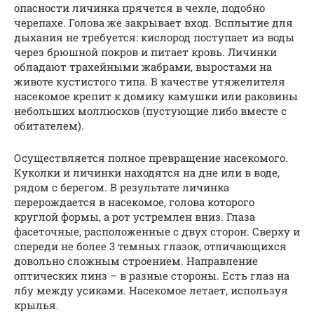
опасности личинка прячется в чехле, подобно
черепахе. Голова же закрывает вход. Всплытие для
дыхания не требуется: кислород поступает из воды
через брюшной покров и питает кровь. Личинки
обладают трахейными жабрами, выростами на
животе кустистого типа. В качестве утяжелителя
насекомое крепит к домику камушки или раковины
небольших моллюсков (пустующие либо вместе с
обитателем).
Осуществляется полное превращение насекомого.
Куколки и личинки находятся на дне или в воде,
рядом с берегом. В результате личинка
перерождается в насекомое, голова которого
круглой формы, а рот устремлен вниз. Глаза
фасеточные, расположенные с двух сторон. Сверху и
спереди не более 3 темных глазок, отличающихся
довольно сложным строением. Направление
оптических линз – в разные стороны. Есть глаз на
лбу между усиками. Насекомое летает, используя
крылья.