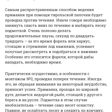
Самым распространенным способом ведения
приманки при помощи тирольской палочки будет
проводка против течения. Иначе говоря необходимо
закинуть снасть вниз по течению и выбирать леску
подмоткой. Очень полезно делать
продолжительные паузы, секунд по двадцать-
тридцать – за это время форель или хариус,
стоящие в стремнине под камнями, успевают
получше рассмотреть и подобраться к наживке.
Особенно это относится форели, которой дабы
нападать, необходимо время.
Практически осуществимо, в особенности с
монтажом №2, проводка поперек течения. Иногда
это, не обращая внимания на некоторый неудобство,
приносит успех. Приманка, проходя по широкой
дуге, делается недорогой рыбе, стоящей у другого
берега и на русле. Подмотка в этом случае
необязательна – течение само несет оснастку.
Главное, не ослаблять леску и следить по кончику,