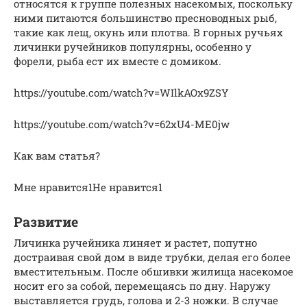
относятся к группе полезных насекомых, поскольку
ними питаются большинство пресноводных рыб,
такие как лещ, окунь или плотва. В горных ручьях
личинки ручейников популярны, особенно у
форели, рыба ест их вместе с домиком.
https://youtube.com/watch?v=WIlkAOx9ZSY
https://youtube.com/watch?v=62xU4-ME0jw
Как вам статья?
Мне нравится1Не нравится1
Развитие
Личинка ручейника линяет и растет, попутно
достраивая свой дом в виде трубки, делая его более
вместительным. После обшивки жилища насекомое
носит его за собой, перемещаясь по дну. Наружу
выставляется грудь, голова и 2-3 ножки. В случае