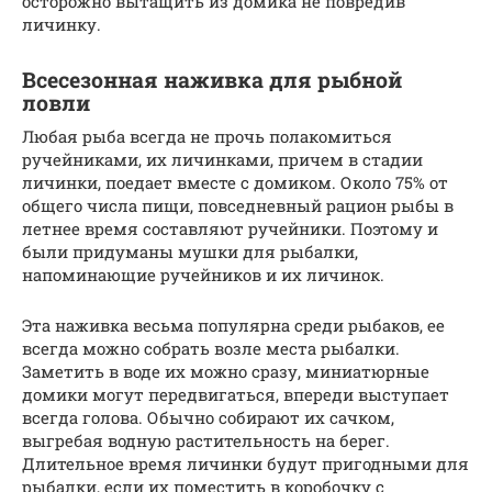
осторожно вытащить из домика не повредив
личинку.
Всесезонная наживка для рыбной
ловли
Любая рыба всегда не прочь полакомиться
ручейниками, их личинками, причем в стадии
личинки, поедает вместе с домиком. Около 75% от
общего числа пищи, повседневный рацион рыбы в
летнее время составляют ручейники. Поэтому и
были придуманы мушки для рыбалки,
напоминающие ручейников и их личинок.
Эта наживка весьма популярна среди рыбаков, ее
всегда можно собрать возле места рыбалки.
Заметить в воде их можно сразу, миниатюрные
домики могут передвигаться, впереди выступает
всегда голова. Обычно собирают их сачком,
выгребая водную растительность на берег.
Длительное время личинки будут пригодными для
рыбалки, если их поместить в коробочку с