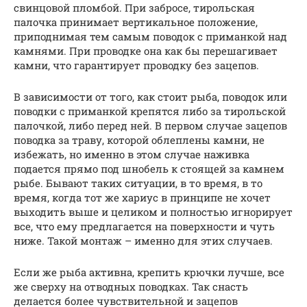
свинцовой пломбой. При забросе, тирольская
палочка принимает вертикальное положение,
приподнимая тем самым поводок с приманкой над
камнями. При проводке она как бы перешагивает
камни, что гарантирует проводку без зацепов.
В зависимости от того, как стоит рыба, поводок или
поводки с приманкой крепятся либо за тирольской
палочкой, либо перед ней. В первом случае зацепов
поводка за траву, которой облеплены камни, не
избежать, но именно в этом случае наживка
подается прямо под шнобель к стоящей за камнем
рыбе. Бывают таких ситуации, в то время, в то
время, когда тот же хариус в принципе не хочет
выходить выше и целиком и полностью игнорирует
все, что ему предлагается на поверхности и чуть
ниже. Такой монтаж – именно для этих случаев.
Если же рыба активна, крепить крючки лучше, все
же сверху на отводных поводках. Так снасть
делается более чувствительной и зацепов