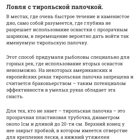
Ловля с тирольской палочкой.
В местах, где очень быстрое течение и каменистое
дно, само собой разумеется, где глубина не
разрешает использование оснастки с прозрачным
шариком, в перемещение вероятно дать войти так
именуемую тирольскую палочку.
Этот способ придумали рыболовы специально для
горных рек, где использование вторых оснасток
невозможно. На некоторых американских и
европейских реках тирольская палочка запрещена и
считается браконьерством – таким потенциалом
эффективности в умелых руках обладает эта
снасть.
Для тех, кто не знает – тирольская палочка – это
прозрачная пластиковая трубочка, диаметром
около 1см и длиной до 20-ти см. Верхний конец у
нее закрыт пробкой, в котором имеется отверстие
для крепления лески, а нижний утяжелен