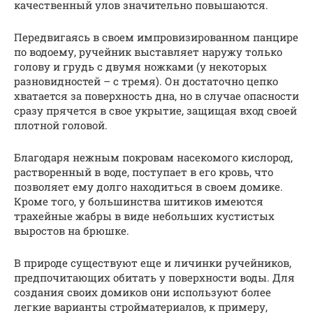
качественный улов значительно повышаются.
Передвигаясь в своем импровизированном панцире
по водоему, ручейник выставляет наружу только
голову и грудь с двумя ножками (у некоторых
разновидностей – с тремя). Он достаточно цепко
хватается за поверхность дна, но в случае опасности
сразу прячется в свое укрытие, защищая вход своей
плотной головой.
Благодаря нежным покровам насекомого кислород,
растворенный в воде, поступает в его кровь, что
позволяет ему долго находиться в своем домике.
Кроме того, у большинства шитиков имеются
трахейные жабры в виде небольших кустистых
выростов на брюшке.
В природе существуют еще и личинки ручейников,
предпочитающих обитать у поверхности воды. Для
создания своих домиков они используют более
легкие варианты стройматериалов, к примеру,