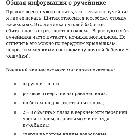
Общая информация о ручейнике
Прежде всего, нужно понять, чья личинка ручейник
и где ее искать. Шитик относится к особому отряду
насекомых. Это личинка луговой бабочки,
обитающая в окрестностях водоема. Взрослую особь
ручейника часто путают с ночным мотыльком. Но
отличить его можно по передним крылышкам,
покрытым мелкими волосками (у ночной бабочки –
чешуйки).
Внешний вид насекомого малопривлекателен:
округлая голова;
ротовое отверстие направлено вниз;
по бокам по два фасеточных глаза;
2 – 3 обычных глаза в верхней или передней
части головы, в зависимости от вида
ручейника;
сверху на голове видны волосковые