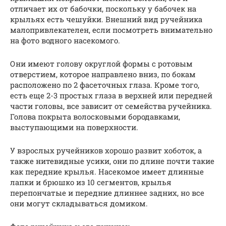
отличает их от бабочки, поскольку у бабочек на
крыльях есть чешуйки. Внешний вид ручейника
малопривлекателен, если посмотреть внимательно
на фото водного насекомого.
Они имеют голову округлой формы с ротовым
отверстием, которое направлено вниз, по бокам
расположено по 2 фасеточных глаза. Кроме того,
есть еще 2-3 простых глаза в верхней или передней
части головы, все зависит от семейства ручейника.
Голова покрыта волосковыми бородавками,
выступающими на поверхности.
У взрослых ручейников хорошо развит хоботок, а
также нитевидные усики, они по длине почти такие
как передние крылья. Насекомое имеет длинные
лапки и брюшко из 10 сегментов, крылья
перепончатые и передние длиннее задних, но все
они могут складываться домиком.