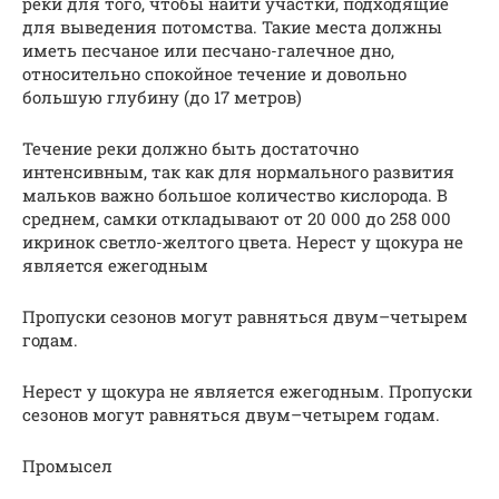
реки для того, чтобы найти участки, подходящие
для выведения потомства. Такие места должны
иметь песчаное или песчано-галечное дно,
относительно спокойное течение и довольно
большую глубину (до 17 метров)
Течение реки должно быть достаточно
интенсивным, так как для нормального развития
мальков важно большое количество кислорода. В
среднем, самки откладывают от 20 000 до 258 000
икринок светло-желтого цвета. Нерест у щокура не
является ежегодным
Пропуски сезонов могут равняться двум–четырем
годам.
Нерест у щокура не является ежегодным. Пропуски
сезонов могут равняться двум–четырем годам.
Промысел