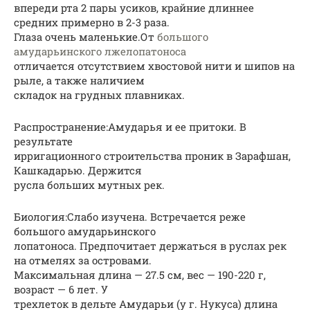
впереди рта 2 пары усиков, крайние длиннее
средних примерно в 2-3 раза.
Глаза очень маленькие.От
большого
амударьинского лжелопатоноса
отличается отсутствием хвостовой нити и шипов на
рыле, а также наличием
складок на грудных плавниках.
Распространение:Амударья и ее притоки. В
результате
ирригационного строительства проник в Зарафшан,
Кашкадарью. Держится
русла больших мутных рек.
Биология:Слабо изучена. Встречается реже
большого амударьинского
лопатоноса. Предпочитает держаться в руслах рек
на отмелях за островами.
Максимальная длина — 27.5 см, вес — 190-220 г,
возраст — 6 лет. У
трехлеток в дельте Амударьи (у г. Нукуса) длина