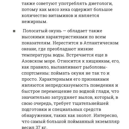
также советуют употреблять диетологи,
потому как мясо хека содержит большое
количество витаминов и является
нежирным.
Полосатый окунь — обладает также
высокими характеристиками по всем
показателям. Нерестится в Атлантическом
океане, где преобладают низкие
температуры воды. Встречается еще в
Азовском море. Относится к хищникам, его,
как правило, вылавливают рыболовы-
спортсмены: поймать окуня не так то и
просто. Характерными его признаками
являются непредсказуемость поведения и
быстрое перемещение по водной глади, что
значительно затрудняет вылов, который, в
свою очередь, требует тщательнейшей
подготовки и специальных средств
обнаружения, таких как эхолот. Интересно,
что самый большой пойманный экземпляр
весил 37 кг.