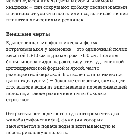
используются для защиты и охоты. Анемоны —
хищники — они сокрушают добычу своими жалами
и втягивают усики в пасть или подталкивают к ней
планктон движениями ресничек.
Внешние черты
Единственная морфологическая форма,
встречающаяся у анемонов — это одиночный полип
высотой 1,5-10 см и диаметром 1-150 см. Полипы
большинства видов характеризуются удлиненной
цилиндрической формой и яркой, часто
разноцветной окраской. В стволе полипа имеются
цинклиды (устья) — боковые отверстия, служащие
для вывода воды из впитывающе-переваривающей
полости, а также различные типы боковых
отростков.
Открытый рот ведет к горлу, в котором есть два
желоба (сифоноглифы), функция которых
заключается в подаче воды в впитывающую и
переваривающую полость.