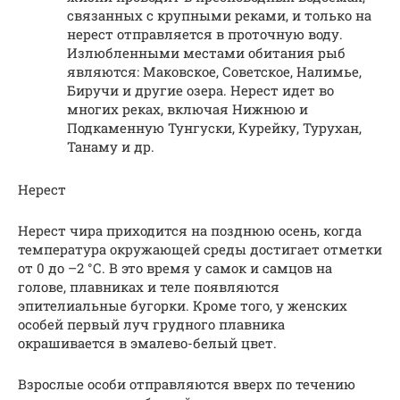
связанных с крупными реками, и только на
нерест отправляется в проточную воду.
Излюбленными местами обитания рыб
являются: Маковское, Советское, Налимье,
Биручи и другие озера. Нерест идет во
многих реках, включая Нижнюю и
Подкаменную Тунгуски, Курейку, Турухан,
Танаму и др.
Нерест
Нерест чира приходится на позднюю осень, когда
температура окружающей среды достигает отметки
от 0 до –2 °С. В это время у самок и самцов на
голове, плавниках и теле появляются
эпителиальные бугорки. Кроме того, у женских
особей первый луч грудного плавника
окрашивается в эмалево-белый цвет.
Взрослые особи отправляются вверх по течению