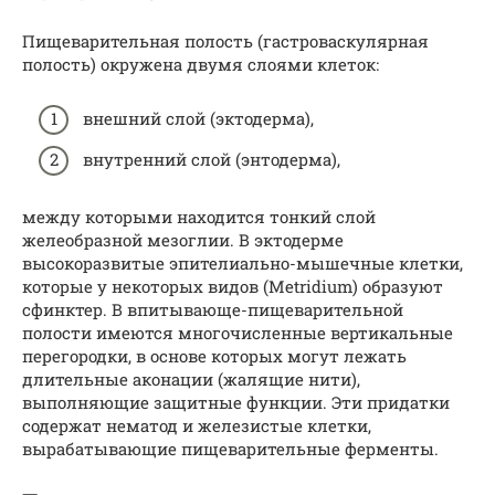
Пищеварительная полость (гастроваскулярная
полость) окружена двумя слоями клеток:
внешний слой (эктодерма),
внутренний слой (энтодерма),
между которыми находится тонкий слой
желеобразной мезоглии. В эктодерме
высокоразвитые эпителиально-мышечные клетки,
которые у некоторых видов (Metridium) образуют
сфинктер. В впитывающе-пищеварительной
полости имеются многочисленные вертикальные
перегородки, в основе которых могут лежать
длительные аконации (жалящие нити),
выполняющие защитные функции. Эти придатки
содержат нематод и железистые клетки,
вырабатывающие пищеварительные ферменты.