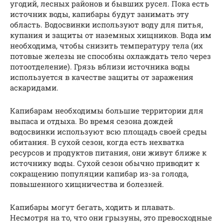
угодий, лесных районов и бывших русел. Пока есть
источник воды, капибары будут занимать эту
область. Водосвинки используют воду для питья,
купания и защиты от наземных хищников. Вода им
необходима, чтобы снизить температуру тела (их
потовые железы не способны охлаждать тело через
потоотделение). Грязь вблизи источника воды
используется в качестве защиты от заражения
аскаридами.
Капибарам необходимы большие территории для
выпаса и отдыха. Во время сезона дождей
водосвинки используют всю площадь своей среды
обитания. В сухой сезон, когда есть нехватка
ресурсов и продуктов питания, они живут ближе к
источнику воды. Сухой сезон обычно приводит к
сокращению популяции капибар из-за голода,
повышенного хищничества и болезней.
Капибары могут бегать, ходить и плавать.
Несмотря на то, что они грызуны, это превосходные