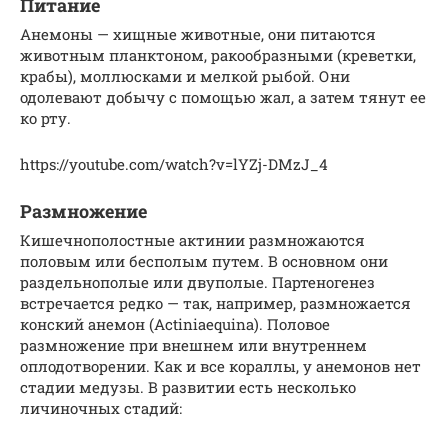
Питание
Анемоны — хищные животные, они питаются
животным планктоном, ракообразными (креветки,
крабы), моллюсками и мелкой рыбой. Они
одолевают добычу с помощью жал, а затем тянут ее
ко рту.
https://youtube.com/watch?v=lYZj-DMzJ_4
Размножение
Кишечнополостные актинии размножаются
половым или бесполым путем. В основном они
раздельнополые или двуполые. Партеногенез
встречается редко — так, например, размножается
конский анемон (Actiniaequina). Половое
размножение при внешнем или внутреннем
оплодотворении. Как и все кораллы, у анемонов нет
стадии медузы. В развитии есть несколько
личиночных стадий: