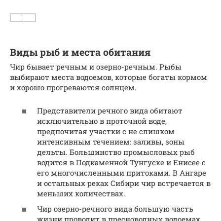
Виды рыб и места обитания
Чир бывает речным и озерно-речным. Рыбы
выбирают места водоемов, которые богаты кормом
и хорошо прогреваются солнцем.
Представители речного вида обитают
исключительно в проточной воде,
предпочитая участки с не слишком
интенсивным течением: заливы, зоны
дельты. Большинство промысловых рыб
водится в Подкаменной Тунгуске и Енисее с
его многочисленными притоками. В Ангаре
и остальных реках Сибири чир встречается в
меньших количествах.
Чир озерно-речного вида большую часть
жизни проводит в пресноводных водоемах,