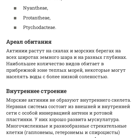
Nyantheae,
Protantheae,
Ptychodacteae.
Ареал обитания
Актинии растут на скалах и морских берегах на
всех широтах земного шара и на разных глубинах.
Наибольшее количество видов обитает в
прибрежной зоне теплых морей, некоторые могут
населять воды с более низкой соленостью.
Внутреннее строение
Морские актинии не образуют внутреннего скелета.
Нервная система состоит из внешней и внутренней
сети с особой иннервацией антенн и ротовой
пластинки. У них хорошо развита мускулатура.
Многочисленные и разнообразные стрекательные
клетки (гаплонемы, гетеронемы и спироцисты)