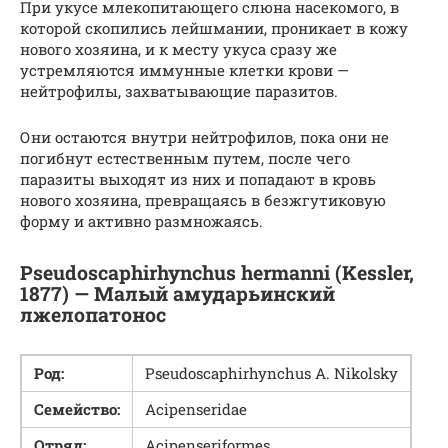
При укусе млекопитающего слюна насекомого, в
которой скопились лейшмании, проникает в кожу
нового хозяина, и к месту укуса сразу же
устремляются иммунные клетки крови —
нейтрофилы, захватывающие паразитов.
Они остаются внутри нейтрофилов, пока они не
погибнут естественным путем, после чего
паразиты выходят из них и попадают в кровь
нового хозяина, превращаясь в безжгутиковую
форму и активно размножаясь.
Pseudoscaphirhynchus hermanni (Kessler,
1877) — Малый амударьинский
лжелопатонос
Род:
Pseudoscaphirhynchus A. Nikolsky
Семейство:
Acipenseridae
Отряд:
Acipenseriformes