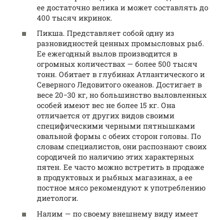
ее достаточно велика и может составлять до
400 тысяч икринок.
Пикша. Представляет собой одну из
разновидностей ценных промысловых рыб.
Ее ежегодный вылов производится в
огромных количествах — более 500 тысяч
тонн. Обитает в глубинах Атлантического и
Северного Ледовитого океанов. Достигает в
весе 20−30 кг, но большинство выловленных
особей имеют вес не более 15 кг. Она
отличается от других видов своими
специфическими черными пятнышками
овальной формы с обеих сторон головы. По
словам специалистов, они распознают своих
сородичей по наличию этих характерных
пятен. Ее часто можно встретить в продаже
в продуктовых и рыбных магазинах, а ее
постное мясо рекомендуют к употреблению
диетологи.
Налим — по своему внешнему виду имеет