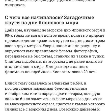
хищников.
С чего все начиналось? Загадочные
круги на дне Японского моря
Дайверы, изучающие морское дно Японского моря в
90-х годах не могли долгое время понять о природе
происхождения красивых кругов на дне диаметром
около двух метров. Узоры напоминали ракушку с
окружностями правильной формы. Фотографии,
передаваемые биологам, ставили их также в тупик.
С ничем подобным на морском дне ранее никто не
сталкивался в мире. Для разгадки данного
феномена понадобилось биологам около 20 лет!
Виной тому оказалась маленькая рыбка, в
последующем названная бело-пятнистым
иглобрюхом или в народе архитектором, которую
сложно было заметить на фоне морского дна из-за
ее маскировочного окраса, цветовая гамма которого
сливалась с морским дном. Возможно дайверы и