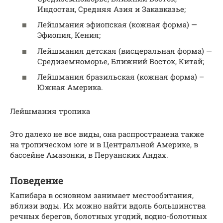
Индостан, Средняя Азия и Закавказье;
Лейшмания эфиопская (кожная форма) —
Эфиопия, Кения;
Лейшмания детская (висцеральная форма) —
Средиземноморье, Ближний Восток, Китай;
Лейшмания бразильская (кожная форма) –
Южная Америка.
Лейшмания тропика
Это далеко не все виды, она распространена также
на тропическом юге и в Центральной Америке, в
бассейне Амазонки, в Перуанских Андах.
Поведение
Капибара в основном занимает местообитания,
вблизи воды. Их можно найти вдоль большинства
речных берегов, болотных угодий, водно-болотных