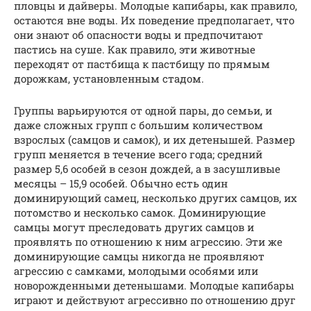
пловцы и дайверы. Молодые капибары, как правило,
остаются вне воды. Их поведение предполагает, что
они знают об опасности воды и предпочитают
пастись на суше. Как правило, эти животные
переходят от пастбища к пастбищу по прямым
дорожкам, установленным стадом.
Группы варьируются от одной пары, до семьи, и
даже сложных групп с большим количеством
взрослых (самцов и самок), и их детенышей. Размер
групп меняется в течение всего года; средний
размер 5,6 особей в сезон дождей, а в засушливые
месяцы – 15,9 особей. Обычно есть один
доминирующий самец, несколько других самцов, их
потомство и несколько самок. Доминирующие
самцы могут преследовать других самцов и
проявлять по отношению к ним агрессию. Эти же
доминирующие самцы никогда не проявляют
агрессию с самками, молодыми особями или
новорожденными детенышами. Молодые капибары
играют и действуют агрессивно по отношению друг