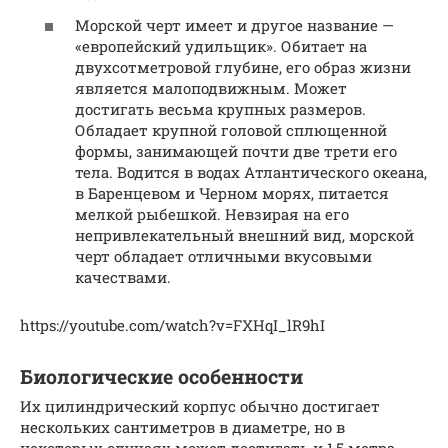
Морской черт имеет и другое название —
«европейский удильщик». Обитает на
двухсотметровой глубине, его образ жизни
является малоподвижным. Может
достигать весьма крупных размеров.
Обладает крупной головой сплющенной
формы, занимающей почти две трети его
тела. Водится в водах Атлантического океана,
в Баренцевом и Черном морях, питается
мелкой рыбешкой. Невзирая на его
непривлекательный внешний вид, морской
черт обладает отличными вкусовыми
качествами.
https://youtube.com/watch?v=FXHqI_lR9hI
Биологические особенности
Их цилиндрический корпус обычно достигает
нескольких сантиметров в диаметре, но в