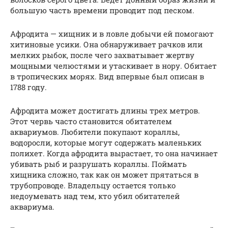
большую часть времени проводит под песком.
Афродита — хищник и в ловле добычи ей помогают
хитиновые усики. Она обнаруживает рачков или
мелких рыбок, после чего захватывает жертву
мощными челюстями и утаскивает в нору. Обитает
в тропических морях. Вид впервые был описан в
1788 году.
Афродита может достигать длины трех метров.
Этот червь часто становится обитателем
аквариумов. Любители покупают кораллы,
водоросли, которые могут содержать маленьких
полихет. Когда афродита вырастает, то она начинает
убивать рыб и разрушать кораллы. Поймать
хищника сложно, так как он может прятаться в
трубопроводе. Владельцу остается только
недоумевать над тем, кто убил обитателей
аквариума.