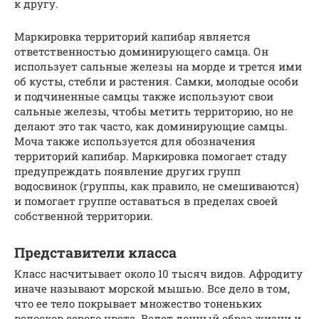
к другу.
Маркировка территорий капибар является
ответственностью доминирующего самца. Он
использует сальные железы на морде и трется ими
об кусты, стебли и растения. Самки, молодые особи
и подчиненные самцы также используют свои
сальные железы, чтобы метить территорию, но не
делают это так часто, как доминирующие самцы.
Моча также используется для обозначения
территорий капибар. Маркировка помогает стаду
предупреждать появление других групп
водосвинок (группы, как правило, не смешиваются)
и помогает группе оставаться в пределах своей
собственной территории.
Представители класса
Класс насчитывает около 10 тысяч видов. Афродиту
иначе называют морской мышью. Все дело в том,
что ее тело покрывает множество тоненьких
волосков серого цвета. Ведет донный образ жизни и