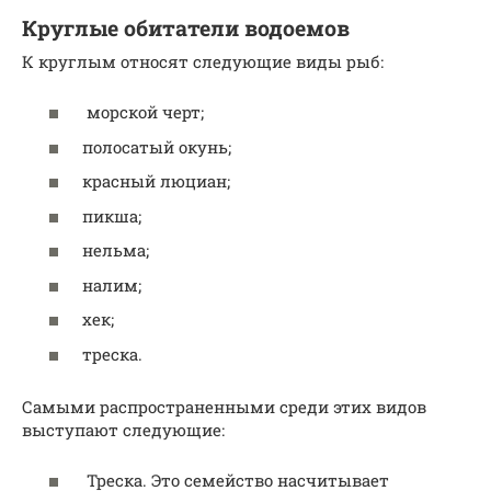
Круглые обитатели водоемов
К круглым относят следующие виды рыб:
морской черт;
полосатый окунь;
красный люциан;
пикша;
нельма;
налим;
хек;
треска.
Самыми распространенными среди этих видов
выступают следующие:
Треска. Это семейство насчитывает