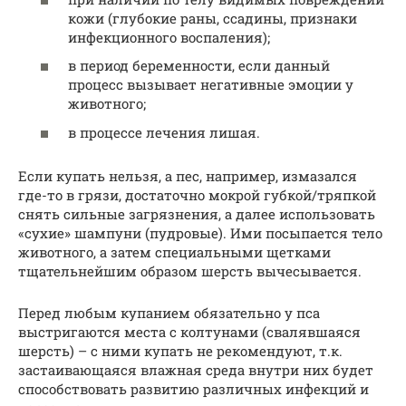
кожи (глубокие раны, ссадины, признаки
инфекционного воспаления);
в период беременности, если данный
процесс вызывает негативные эмоции у
животного;
в процессе лечения лишая.
Если купать нельзя, а пес, например, измазался
где-то в грязи, достаточно мокрой губкой/тряпкой
снять сильные загрязнения, а далее использовать
«сухие» шампуни (пудровые). Ими посыпается тело
животного, а затем специальными щетками
тщательнейшим образом шерсть вычесывается.
Перед любым купанием обязательно у пса
выстригаются места с колтунами (свалявшаяся
шерсть) – с ними купать не рекомендуют, т.к.
застаивающаяся влажная среда внутри них будет
способствовать развитию различных инфекций и