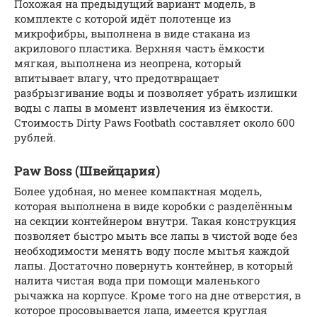
Похожая на предыдущий вариант модель, в
комплекте с которой идёт полотенце из
микрофибры, выполнена в виде стакана из
акрилового пластика. Верхняя часть ёмкости
мягкая, выполнена из неопрена, который
впитывает влагу, что предотвращает
разбрызгивание воды и позволяет убрать излишки
воды с лапы в момент извлечения из ёмкости.
Стоимость Dirty Paws Footbath составляет около 600
рублей.
Paw Boss (Швейцария)
Более удобная, но менее компактная модель,
которая выполнена в виде коробки с разделённым
на секции контейнером внутри. Такая конструкция
позволяет быстро мыть все лапы в чистой воде без
необходимости менять воду после мытья каждой
лапы. Достаточно повернуть контейнер, в который
налита чистая вода при помощи маленького
рычажка на корпусе. Кроме того на дне отверстия, в
которое просовывается лапа, имеется круглая