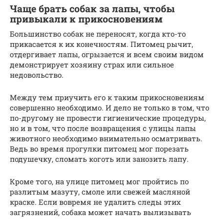
Чаще брать собак за лапы, чтобы
привыкали к прикосновениям
Большинство собак не переносят, когда кто-то
прикасается к их конечностям. Питомец рычит,
отдергивает лапы, огрызается и всем своим видом
демонстрирует хозяину страх или сильное
недовольство.
Между тем приучить его к таким прикосновениям
совершенно необходимо. И дело не только в том, что
по-другому не провести гигиенические процедуры,
но и в том, что после возвращения с улицы лапы
животного необходимо внимательно осматривать.
Ведь во время прогулки питомец мог порезать
подушечку, сломать коготь или занозить лапу.
Кроме того, на улице питомец мог пройтись по
разлитым мазуту, смоле или свежей масляной
краске. Если вовремя не удалить следы этих
загрязнений, собака может начать вылизывать