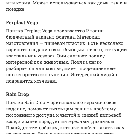
или корма. Может использоваться как дома, так и в
поездке.
Ferplast Vega
Поилка Ferplast Vega производства Италии
бюджетный вариант фонтана. Материал
изготовления — пищевой пластик. Есть несколько
вариантов подачи воды: «бьющий гейзер», «текущий
водопад» или «озеро». Они сделают поилку
интересной для животных. Поилка легко
разбирается для мытья, имеет прорезиненные
ножки против скольжения. Интересный дизайн
понравится хозяевам.
Rain Drop
Поилка Rain Drop – оригинальное керамическое
изделие, поможет питомцам решить проблему
постоянного доступа к чистой и свежей питьевой
воде, а хозяев порадует интересным дизайном.
Подойдет тем собакам, которые любят лакать воду
из-под крана. Вода в поилке активно движется,