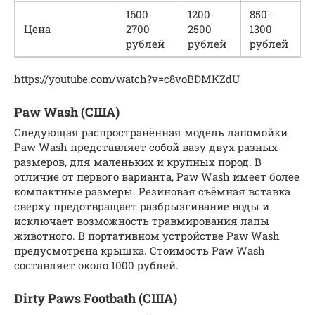
1600-
1200-
850-
Цена
2700
2500
1300
рублей
рублей
рублей
https://youtube.com/watch?v=c8voBDMKZdU
Paw Wash (США)
Следующая распространённая модель лапомойки
Paw Wash представляет собой вазу двух разных
размеров, для маленьких и крупных пород. В
отличие от первого варианта, Paw Wash имеет более
компактные размеры. Резиновая съёмная вставка
сверху предотвращает разбрызгивание воды и
исключает возможность травмирования лапы
животного. В портативном устройстве Paw Wash
предусмотрена крышка. Стоимость Paw Wash
составляет около 1000 рублей.
Dirty Paws Footbath (США)