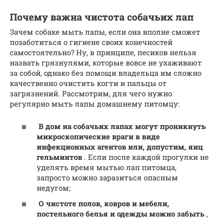
Почему важна чистота собачьих лап
Зачем собаке мыть лапы, если она вполне сможет
позаботиться о гигиене своих конечностей
самостоятельно? Ну, в принципе, песиков нельзя
назвать грязнулями, которые вовсе не ухаживают
за собой, однако без помощи владельца им сложно
качественно очистить когти и пальцы от
загрязнений. Рассмотрим, для чего нужно
регулярно мыть лапы домашнему питомцу:
В дом на собачьих лапах могут проникнуть
микроскопические враги в виде
инфекционных агентов или, допустим, яиц
гельминтов
. Если после каждой прогулки не
уделять время мытью лап питомца,
запросто можно заразиться опасным
недугом;
О чистоте полов, ковров и мебели,
постельного белья и одежды можно забыть
,