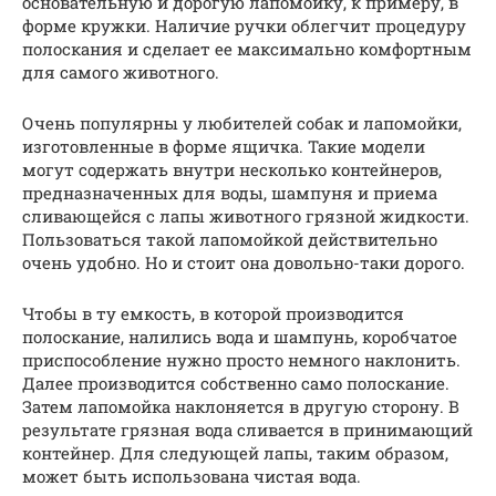
основательную и дорогую лапомойку, к примеру, в
форме кружки. Наличие ручки облегчит процедуру
полоскания и сделает ее максимально комфортным
для самого животного.
Очень популярны у любителей собак и лапомойки,
изготовленные в форме ящичка. Такие модели
могут содержать внутри несколько контейнеров,
предназначенных для воды, шампуня и приема
сливающейся с лапы животного грязной жидкости.
Пользоваться такой лапомойкой действительно
очень удобно. Но и стоит она довольно-таки дорого.
Чтобы в ту емкость, в которой производится
полоскание, налились вода и шампунь, коробчатое
приспособление нужно просто немного наклонить.
Далее производится собственно само полоскание.
Затем лапомойка наклоняется в другую сторону. В
результате грязная вода сливается в принимающий
контейнер. Для следующей лапы, таким образом,
может быть использована чистая вода.