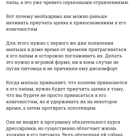
лапы, а это уже чревато серьезными отравлениями.
Вот почему необходимо как можно раньше
начинать приучать щенка к прикосновениям к его
конечностям
Для этого нужно с первого же дня появления
малыша в доме время от времени притрагиваться
к его лапам и осторожно поглаживать их. Делать
это нужно в игровой форме, ни в коем случае не
пугая питомца и не причиняя ему дискомфорт
Когда малыш привыкнет, что хозяева прикасаются
к его лапам, нужно будет приучить щенка к тому,
что вы будете не просто прикасаться к его
конечностям, но и удерживать их на некоторое
время, а затем протирать полотенцем.
Она не входит в программу обязательного курса
дрессировки, но существенно облегчает жизнь
хозяина и его питомца. Ведь обученная ей собака