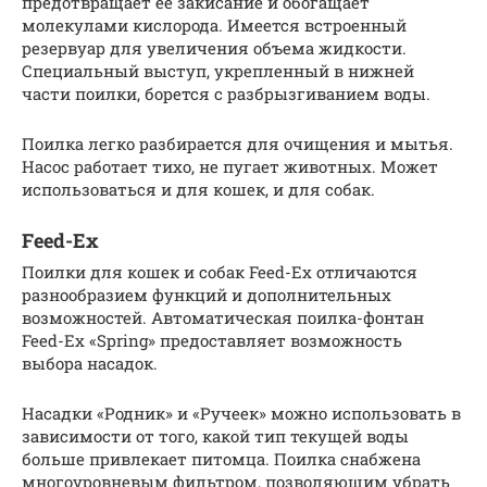
предотвращает ее закисание и обогащает
молекулами кислорода. Имеется встроенный
резервуар для увеличения объема жидкости.
Специальный выступ, укрепленный в нижней
части поилки, борется с разбрызгиванием воды.
Поилка легко разбирается для очищения и мытья.
Насос работает тихо, не пугает животных. Может
использоваться и для кошек, и для собак.
Feed-Ex
Поилки для кошек и собак Feed-Ex отличаются
разнообразием функций и дополнительных
возможностей. Автоматическая поилка-фонтан
Feed-Ex «Spring» предоставляет возможность
выбора насадок.
Насадки «Родник» и «Ручеек» можно использовать в
зависимости от того, какой тип текущей воды
больше привлекает питомца. Поилка снабжена
многоуровневым фильтром, позволяющим убрать