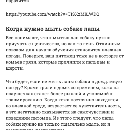
паразитов.
https://youtube.com/watch?v=T1SXzM81WDQ
Когда нужно мыть собаке лапы
Все понимают, что к мытью лап собаку нужно
приучать с щенячества, но как-то лень. Отличным
поводом для начала обучения становится влажная
погода. Поверьте, ваш питомец тоже не в восторге от
комьев грязи, которые прилипли к пальцам и
шерсти.
Что будет, если не мыть лапы собаки в дождливую
погоду? Кроме грязи в доме, со временем, кожа на
подушечках станет более рыхлой и уязвимой к
травмированию. Когда кожа постоянно находится
во влажной среде, возрастает ее чувствительность,
а это негативно сказывается на самочувствии и
поведении питомца. Из этого следует, что лапы
собаки нужно не только тщательно мыть, но и
высушивать после улицы.