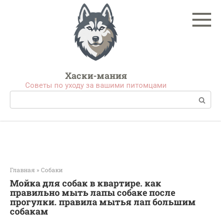
Перейти
к
контенту
Хаски-мания
Советы по уходу за вашими питомцами
Поиск:
Главная
»
Собаки
Мойка для собак в квартире. как
правильно мыть лапы собаке после
прогулки. правила мытья лап большим
собакам