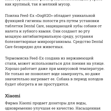
как крупный, так и мелкий мусор.
Поилка Feed-Ex «DogH2O» обладает уникальной
функцией гигиены полости рта путем установки
таблетки Dental Care, защищающей зубы собаки от
налета и зубного камня. Они создают во рту
мощную антибактериальную среду, устраняя
болезнетворные микроорганизмы. Средство Dental
Care безвредно для животных.
Термомиска Feed-Ex создана из нержавеющей
стали, может использоваться для поения на улице.
Хорошо работает даже при минусовой температуре.
Не только не позволяет воде замерзнуть, но даже
значительно нагревает ее. Собака в период холодов
будет обогрета и не простудится.
Xiaomi
Фирма Xiaomi продает дозаторы для воды,
одновременно улучшая ее качество. Насыщенная