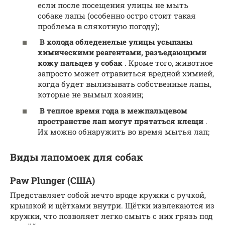
если после посещения улицы не мыть
собаке лапы (особенно остро стоит такая
проблема в слякотную погоду);
В холода обледенелые улицы усыпаны
химическими реагентами, разъедающими
кожу пальцев у собак
. Кроме того, животное
запросто может отравиться вредной химией,
когда будет вылизывать собственные лапы,
которые не вымыл хозяин;
В теплое время года в межпальцевом
пространстве лап могут прятаться клещи
.
Их можно обнаружить во время мытья лап;
Виды лапомоек для собак
Paw Plunger (США)
Представляет собой нечто вроде кружки с ручкой,
крышкой и щётками внутри. Щётки извлекаются из
кружки, что позволяет легко смыть с них грязь под