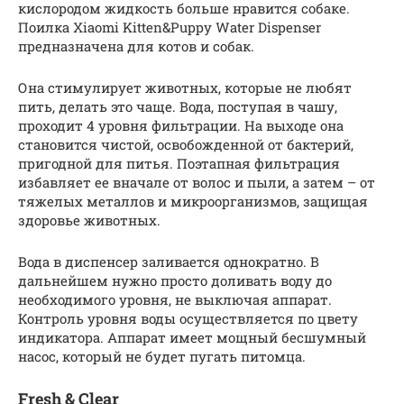
кислородом жидкость больше нравится собаке.
Поилка Xiaomi Kitten&Puppy Water Dispenser
предназначена для котов и собак.
Она стимулирует животных, которые не любят
пить, делать это чаще. Вода, поступая в чашу,
проходит 4 уровня фильтрации. На выходе она
становится чистой, освобожденной от бактерий,
пригодной для питья. Поэтапная фильтрация
избавляет ее вначале от волос и пыли, а затем – от
тяжелых металлов и микроорганизмов, защищая
здоровье животных.
Вода в диспенсер заливается однократно. В
дальнейшем нужно просто доливать воду до
необходимого уровня, не выключая аппарат.
Контроль уровня воды осуществляется по цвету
индикатора. Аппарат имеет мощный бесшумный
насос, который не будет пугать питомца.
Fresh & Clear