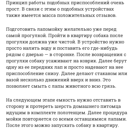
Принцип работы подобных приспособлений очень
прост. В связи с этим о подобных устройствах
также имеется масса положительных отзывов.
Подготовить лапомойку желательно уже перед
самой прогулкой. Пройти в квартиру собака после
прогулки должна уже чистой. В устройство нужно
просто налить воду и поставить его где-нибудь
рядом с дверью — в сторонке. После возвращения с
прогулки собаку усаживают на коврик. Далее берут
одну из ее передних лап и просто надевают на нее
приспособление снизу. Далее делают стаканом или
вазой несколько движений вверх и вниз. Это
позволяет смыть с лапы животного всю грязь.
На следующем этапе емкость нужно отставить в
сторону и протереть шерсть домашнего питомца
идущим в комплекте полотенцем. Далее процедура
мойки повторяется со всеми оставшимися лапами.
После этого можно запускать собаку в квартиру.