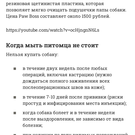
резиновая щетинистая пластина, которая
позволяет мягко очищать подушечки лапы собаки.
Цена Paw Boss составляет около 1500 рублей.
https://youtube.com/watch?v=ocHjngnN6Ls
Когда мыть питомца не стоит
Нельзя купать собаку:
в течение двух недель после любых
операций, включая кастрацию (нужно
дождаться полного заживления всех
послеоперационных швов на коже);
в течение 7-10 дней после прививки (риски
простуд и инфицирования места инъекции);
когда собака болеет и в течение недели
после выздоровления, не зависимо от вида
болезни;
при наличии по телу видимых повреждений