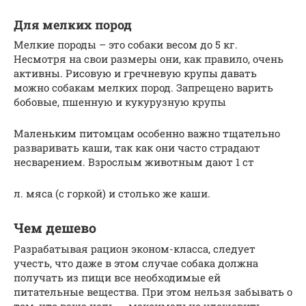
Для мелких пород
Мелкие породы – это собаки весом до 5 кг.
Несмотря на свои размеры они, как правило, очень
активны. Рисовую и гречневую крупы давать
можно собакам мелких пород. Запрещено варить
бобовые, пшенную и кукурузную крупы
Маленьким питомцам особенно важно тщательно
разваривать каши, так как они часто страдают
несварением. Взрослым животным дают 1 ст
л. мяса (с горкой) и столько же каши.
Чем дешево
Разрабатывая рацион эконом-класса, следует
учесть, что даже в этом случае собака должна
получать из пищи все необходимые ей
питательные вещества. При этом нельзя забывать о
том, что ваша цель — максимально удешевить