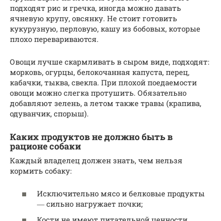
подходят рис и гречка, иногда можно давать
ячневую крупу, овсянку. Не стоит готовить
кукурузную, перловую, кашу из бобовых, которые
плохо перевариваются.
Овощи лучше скармливать в сыром виде, подходят:
морковь, огурцы, белокочанная капуста, перец,
кабачки, тыква, свекла. При плохой поедаемости
овощи можно слегка протушить. Обязательно
добавляют зелень, а летом также травы (крапива,
одуванчик, спорыш).
Каких продуктов не должно быть в
рационе собаки
Каждый владелец должен знать, чем нельзя
кормить собаку:
Исключительно мясо и белковые продукты
― сильно нагружает почки;
Кости не имеют питательной ценности,