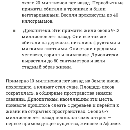
около 20 миллионов лет назад. Первобытные
приматы обитали в тропиках и были
вегетарианцами. Весили проконсулы до 40
килограммов.
Дриопитеки. Эти приматы жили около 9-12
миллионов лет назад. Они все так же
обитали на деревьях, питались фруктами и
мягкими листьями. Они стали предками
человека, горилл и шимпанзе. Дриопитеки
вырастали до 60 сантиметров и вели
стадный образ жизни.
Примерно 10 миллионов лет назад на Земле вновь
похолодало, а климат стал суше. Площадь лесов
сократилась, а обширные пространства заняли
саванны. Дриопитекам, населявшим эти места,
поневоле пришлось слезть с деревьев и перейти к
жизни на открытых пространствах. Около 6-7
миллионов лет назад появился сахелантроп —
первое прямоходящее существо, жившее в Африке.