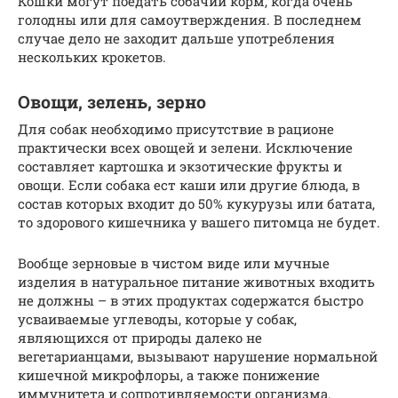
Кошки могут поедать собачий корм, когда очень
голодны или для самоутверждения. В последнем
случае дело не заходит дальше употребления
нескольких крокетов.
Овощи, зелень, зерно
Для собак необходимо присутствие в рационе
практически всех овощей и зелени. Исключение
составляет картошка и экзотические фрукты и
овощи. Если собака ест каши или другие блюда, в
состав которых входит до 50% кукурузы или батата,
то здорового кишечника у вашего питомца не будет.
Вообще зерновые в чистом виде или мучные
изделия в натуральное питание животных входить
не должны – в этих продуктах содержатся быстро
усваиваемые углеводы, которые у собак,
являющихся от природы далеко не
вегетарианцами, вызывают нарушение нормальной
кишечной микрофлоры, а также понижение
иммунитета и сопротивляемости организма.