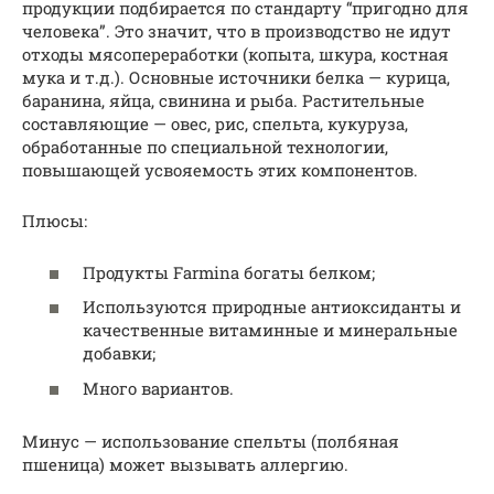
продукции подбирается по стандарту “пригодно для
человека”. Это значит, что в производство не идут
отходы мясопереработки (копыта, шкура, костная
мука и т.д.). Основные источники белка — курица,
баранина, яйца, свинина и рыба. Растительные
составляющие — овес, рис, спельта, кукуруза,
обработанные по специальной технологии,
повышающей усвояемость этих компонентов.
Плюсы:
Продукты Farmina богаты белком;
Используются природные антиоксиданты и
качественные витаминные и минеральные
добавки;
Много вариантов.
Минус — использование спельты (полбяная
пшеница) может вызывать аллергию.