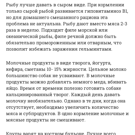
Рыбу лучше давать в сыром виде. При кормлении
только сырой рыбой развивается гиповитаминоз B1,
но для домашнего смешанного рациона эта
проблема не актуальна. Рыбу дают вместо мяса 2-3
раза в неделю. Подходит филе морской или
океанической рыбы, филе речной должно быть
обязательно промороженным или отварным, что
позволит избежать заражения гельминтами.
Молочные продукты в виде творога, йогурта,
кефира, сметаны 10- 15% жирности. Цельное молоко
большинство собак не усваивают. В молочные
продукты можно добавлять немного меда, вбивать
яйцо. Время от времени полезно готовить собаке
кальцинированный творог. Каждый день давать
молочку необязательно. Однако в те дни, когда она
отсутствует, необходимо увеличить количество
мяса и субпродуктов. В одно кормление молочные и
мясные продукты не смешивают.
Крупы варят на костном бульоне. Лучше всего