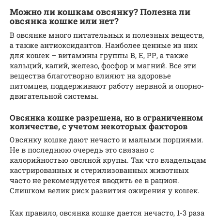
Можно ли кошкам овсянку? Полезна ли
овсянка кошке или нет?
В овсянке много питательных и полезных веществ,
а также антиоксидантов. Наиболее ценные из них
для кошек – витамины группы В, Е, РР, а также
кальций, калий, железо, фосфор и магний. Все эти
вещества благотворно влияют на здоровье
питомцев, поддерживают работу нервной и опорно-
двигательной системы.
Овсянка кошке разрешена, но в ограниченном
количестве, с учетом некоторых факторов
Овсянку кошке дают нечасто и малыми порциями.
Не в последнюю очередь это связано с
калорийностью овсяной крупы. Так что владельцам
кастрированных и стерилизованных животных
часто не рекомендуется вводить ее в рацион.
Слишком велик риск развития ожирения у кошек.
Как правило, овсянка кошке дается нечасто, 1-3 раза