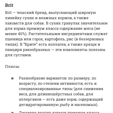
Brit
Brit — чешский бренд, выпускающий широкую
линейку сухих и влажных кормов, а также
лакомств для собак. В сухих гранулах значительное
для корма премиум класса содержание мяса (не
менее 40%). Растительными ингредиентами служат
пшеница или горох, картофель, рис (в беззерновых
типах). В “Брите” есть коллаген, а также хрящи и
панцири ракообразных — эти компоненты полезны
для суставов.
Плюсы:
Разнообразие вариантов: по размеру, по
возрасту, по степени активности, есть и
специализированные типы (для снижения
веса, для длинношёрстных собак, для
аллергиков — есть даже корм, содержащий
дегидратированную рыбу и насекомых).
Дешевле других кормов премиум класса.