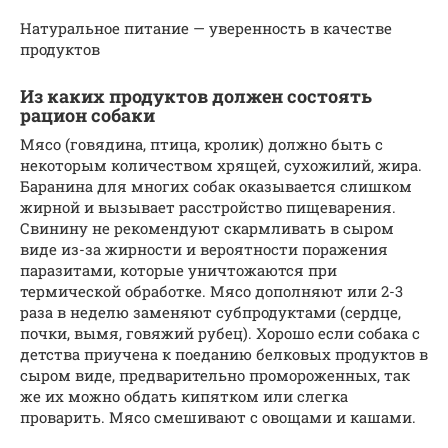
Натуральное питание — уверенность в качестве
продуктов
Из каких продуктов должен состоять
рацион собаки
Мясо (говядина, птица, кролик) должно быть с
некоторым количеством хрящей, сухожилий, жира.
Баранина для многих собак оказывается слишком
жирной и вызывает расстройство пищеварения.
Свинину не рекомендуют скармливать в сыром
виде из-за жирности и вероятности поражения
паразитами, которые уничтожаются при
термической обработке. Мясо дополняют или 2-3
раза в неделю заменяют субпродуктами (сердце,
почки, вымя, говяжий рубец). Хорошо если собака с
детства приучена к поеданию белковых продуктов в
сыром виде, предварительно промороженных, так
же их можно обдать кипятком или слегка
проварить. Мясо смешивают с овощами и кашами.