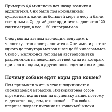
Примерно 4,4 миллиона лет назад возникли
ардипитеки. Они были прямоходящими
существами, жили по большей мере в лесу и были
всеядными. Средний рост ардипитека достигал 120
сантиметров, а вес — 50 килограммов.
Следующим звеном эволюции, ведущим к
человеку, стали австралопитеки. Они имели рост от
одного до полутора метров и вес до 55 килограммов.
Около 3 миллионов лет назад австралопитеки
разделились на несколько ветвей, одна из которых
привела к людям, а другая впоследствии вымерла.
Почему собаки едят корм для кошек?
Псы привыкли жить в стае и подчиняются
сложившейся иерархии. Низкоранговая особь
стремится подняться на ступеньку выше, поэтому
издевается над тем, кто послабее. Так собака
впервые поедает питание из кошачьей миски.