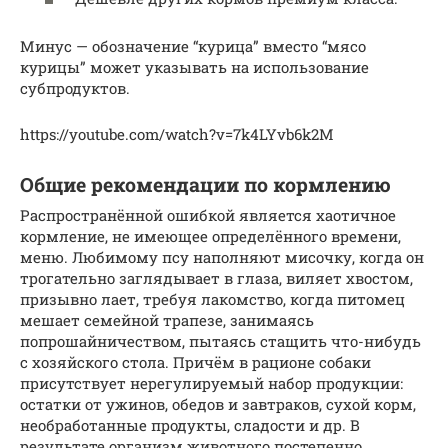
Минус — обозначение “курица” вместо “мясо
курицы” может указывать на использование
субпродуктов.
https://youtube.com/watch?v=7k4LYvb6k2M
Общие рекомендации по кормлению
Распространённой ошибкой является хаотичное
кормление, не имеющее определённого времени,
меню. Любимому псу наполняют мисочку, когда он
трогательно заглядывает в глаза, виляет хвостом,
призывно лает, требуя лакомство, когда питомец
мешает семейной трапезе, занимаясь
попрошайничеством, пытаясь стащить что-нибудь
с хозяйского стола. Причём в рационе собаки
присутствует нерегулируемый набор продукции:
остатки от ужинов, обедов и завтраков, сухой корм,
необработанные продукты, сладости и др. В
результате организм животного постепенно