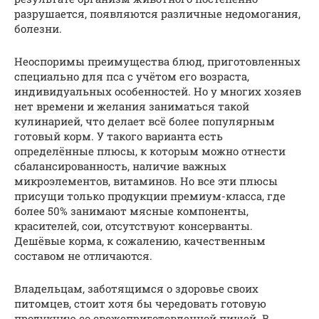
разрушается, появляются различные недомогания,
болезни.
Неоспоримы преимущества блюд, приготовленных
специально для пса с учётом его возраста,
индивидуальных особенностей. Но у многих хозяев
нет времени и желания заниматься такой
кулинарией, что делает всё более популярным
готовый корм. У такого варианта есть
определённые плюсы, к которым можно отнести
сбалансированность, наличие важных
микроэлементов, витаминов. Но все эти плюсы
присущи только продукции премиум-класса, где
более 50% занимают мясные компоненты,
красителей, сои, отсутствуют консерванты.
Дешёвые корма, к сожалению, качественным
составом не отличаются.
Владельцам, заботящимся о здоровье своих
питомцев, стоит хотя бы чередовать готовую
продукцию со свежеприготовленной пищей. В