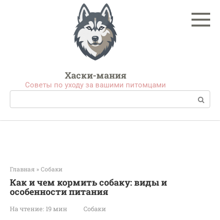
Перейти
к
контенту
Хаски-мания
Советы по уходу за вашими питомцами
Поиск:
Главная
»
Собаки
Как и чем кормить собаку: виды и
особенности питания
На чтение:
19 мин
Собаки