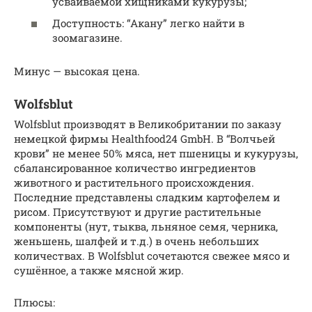
усваиваемой хищниками кукурузы;
Доступность: “Акану” легко найти в
зоомагазине.
Минус — высокая цена.
Wolfsblut
Wolfsblut производят в Великобритании по заказу
немецкой фирмы Healthfood24 GmbH. В “Волчьей
крови” не менее 50% мяса, нет пшеницы и кукурузы,
сбалансированное количество ингредиентов
животного и растительного происхождения.
Последние представлены сладким картофелем и
рисом. Присутствуют и другие растительные
компоненты (нут, тыква, льняное семя, черника,
женьшень, шалфей и т.д.) в очень небольших
количествах. В Wolfsblut сочетаются свежее мясо и
сушённое, а также мясной жир.
Плюсы: