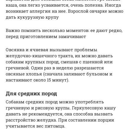
каша, она легко усваивается, очень полезна. Иногда
возникает аллергия на нее. Взрослой овчарке можно
дать кукурузную крупу
Важно помнить несколько моментов: ее дают редко,
перед приготовлением замачивают
Овсянка и ячневая вызывают проблемы
желудочно-кишечного тракта, их можно давать
собакам крупных пород, смешав с пшенной или
гречневой. Один раз в неделю разрешаются
овсяные хлопья (сначала заливают бульоном и
настаивают около 15 минут).
Для средних пород
Собакам средних пород можно употреблять
гречневую и рисовую крупы. Геркулесовую кашу
давать не рекомендуется, она способна вызвать
расстройство желудка. При составлении порции
учитывается вес питомца.