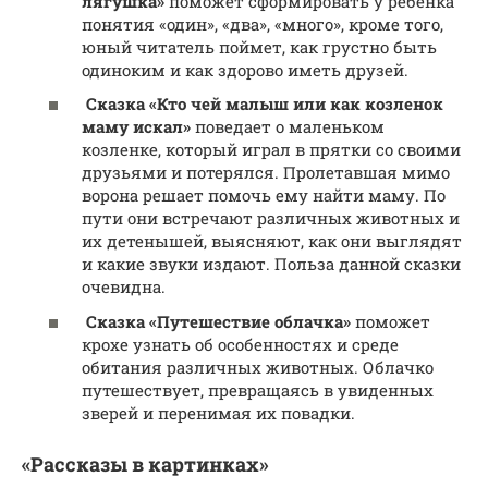
лягушка»
поможет сформировать у ребенка
понятия «один», «два», «много», кроме того,
юный читатель поймет, как грустно быть
одиноким и как здорово иметь друзей.
Сказка «Кто чей малыш или как козленок
маму искал»
поведает о маленьком
козленке, который играл в прятки со своими
друзьями и потерялся. Пролетавшая мимо
ворона решает помочь ему найти маму. По
пути они встречают различных животных и
их детенышей, выясняют, как они выглядят
и какие звуки издают. Польза данной сказки
очевидна.
Сказка «Путешествие облачка»
поможет
крохе узнать об особенностях и среде
обитания различных животных. Облачко
путешествует, превращаясь в увиденных
зверей и перенимая их повадки.
«Рассказы в картинках»