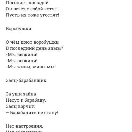
Погоняет лошадей.
Он везёт с собой котят.
Пусть их тоже угостят!
Воробушки
О чём поют воробушки
В последний день зимы?
-Мы выжили!
-Мы выжили!
-Мы живы, живы мы!
Заяц-барабанщик
За уши зайца
Несут к барабану.
Заяц ворчит:
– Барабанить не стану!
Нет настроения,
Нет обстановки,