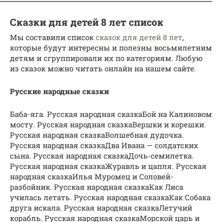
Сказки для детей 8 лет список
Мы составили список
сказок для детей 8 лет
,
которые будут интересны и полезны восьмилетним
детям и сгруппировали их по категориям. Любую
из сказок можно читать онлайн на нашем сайте.
Русские народные сказки
Баба-яга. Русская народная сказкаБой на Калиновом
мосту. Русская народная сказкаВершки и корешки.
Русская народная сказкаВолшебная дудочка.
Русская народная сказкаДва Ивана — солдатских
сына. Русская народная сказкаДочь-семилетка.
Русская народная сказкаЖуравль и цапля. Русская
народная сказкаИлья Муромец и Соловей-
разбойник. Русская народная сказкаКак Лиса
училась летать. Русская народная сказкаКак Собака
друга искала. Русская народная сказкаЛетучий
корабль. Русская народная сказкаМорской царь и