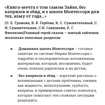
«Книга-мечта о том самом Зайке, без
капризов и обид, и о школе Монтессори для
тех, кому от года…»
(О. Е. Громова, В. В. Гербова, К. С. Сумнительный, С.
И. Сумнительная, С.Н. Савушкин, Е. Г.
Филякова)
Главный герой сказок – милый зайчонок
несколько полезных разделов:
Домашняя школа Монтессори
– готовые
занятия по системе Марии Монтессори с
подробно и последовательно изложенным
материалом, который, несомненно, будет
очень полезен родителям и их детям;
Без капризов и обид
– короткие рассказы о
возникающих с детьми проблемах, такими
как жадность, непослушание, грубость,
капризы, и приведенные советы психолога,
которые помогают эти сложные ситуации
разрешить.