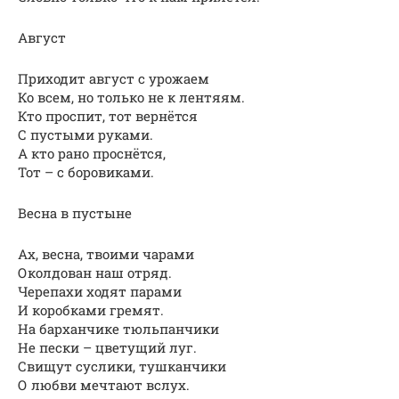
Август
Приходит август с урожаем
Ко всем, но только не к лентяям.
Кто проспит, тот вернётся
С пустыми руками.
А кто рано проснётся,
Тот – с боровиками.
Весна в пустыне
Ах, весна, твоими чарами
Околдован наш отряд.
Черепахи ходят парами
И коробками гремят.
На барханчике тюльпанчики
Не пески – цветущий луг.
Свищут суслики, тушканчики
О любви мечтают вслух.