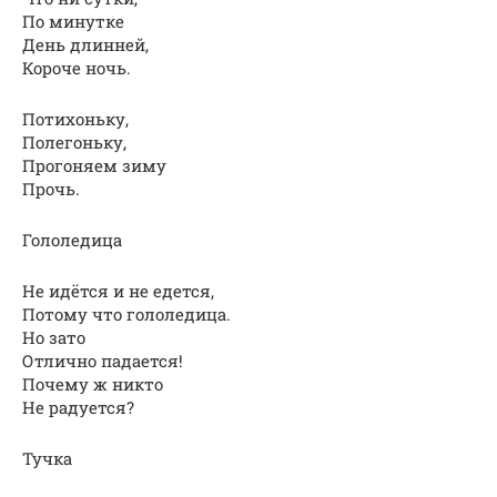
По минутке
День длинней,
Короче ночь.
Потихоньку,
Полегоньку,
Прогоняем зиму
Прочь.
Гололедица
Не идётся и не едется,
Потому что гололедица.
Но зато
Отлично падается!
Почему ж никто
Не радуется?
Тучка