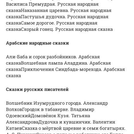
Василиса Премудрая. Русская народная
сказкаНаказанная царевна. Русская народная
сказкаПастушья дудочка. Русская народная
сказкаСамое дорогое. Русская народная
сказкаСкорый гонец. Русская народная сказка
Арабские народные сказки
Али-Баба и сорок разбойников. Арабская
сказкаВолшебная лампа Аладдина. Арабская
сказкаПриключения Синдбада-морехода. Арабская
сказка
Сказки русских писателей
Волшебник Изумрудного города. Александр
ВолковГородок в табакерке. Владимир
ОдоевскийДомовёнок Кузя. Татьяна
АлександроваДудочка и кувшинчик. Валентин
КатаевСказка о мёртвой царевне и семи богатырях.