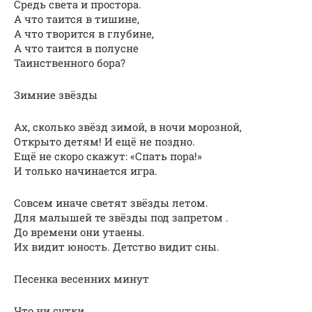
Средь света и простора.
А что таится в тишине,
А что творится в глубине,
А что таится в полусне
Таинственного бора?
Зимние звёзды
Ах, сколько звёзд зимой, в ночи морозной,
Открыто детям! И ещё не поздно.
Ещё не скоро скажут: «Спать пора!»
И только начинается игра.
Совсем иначе светят звёзды летом.
Для малышей те звёзды под запретом .
До времени они утаены.
Их видит юность. Детство видит сны.
Песенка весенних минут
Что ни сутки,