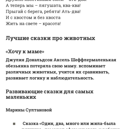
А теперь мы – лягушата, ква-ква!
Прыгай с берега, ребята! Ать-два!
И с хвостом и без хвоста
Жить на свете – красота!
Лучшие сказки про животных
«Хочу к маме»
Джулия Дональдсон
Аксель Шеффлер
маленькая
обезьянка потеряла свою маму.
вспоминает
различных животных, учится их сравнивать,
развивает логику и наблюдательность.
Развивающие сказки для самых
маленьких
Марины Султановой
Сказка «Один, два, много или жила-была