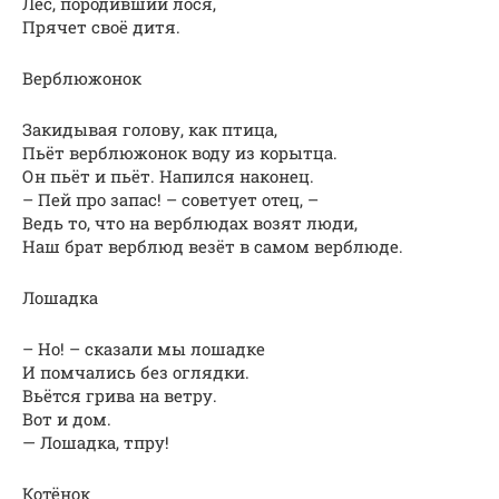
Лес, породивший лося,
Прячет своё дитя.
Верблюжонок
Закидывая голову, как птица,
Пьёт верблюжонок воду из корытца.
Он пьёт и пьёт. Напился наконец.
– Пей про запас! – советует отец, –
Ведь то, что на верблюдах возят люди,
Наш брат верблюд везёт в самом верблюде.
Лошадка
– Но! – сказали мы лошадке
И помчались без оглядки.
Вьётся грива на ветру.
Вот и дом.
— Лошадка, тпру!
Котёнок