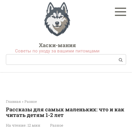
Перейти
к
контенту
Хаски-мания
Советы по уходу за вашими питомцами
Поиск:
Главная
»
Разное
Рассказы для самых маленьких: что и как
читать детям 1-2 лет
На чтение:
12 мин
Разное