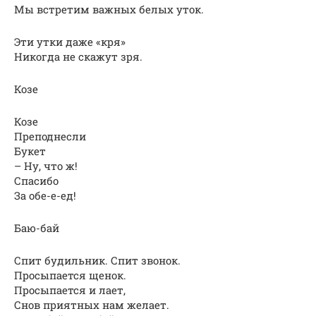
Мы встретим важных белых уток.
Эти утки даже «кря»
Никогда не скажут зря.
Козе
Козе
Преподнесли
Букет
– Ну, что ж!
Спасибо
За обе-е-ед!
Баю-бай
Спит будильник. Спит звонок.
Просыпается щенок.
Просыпается и лает,
Снов приятных нам желает.