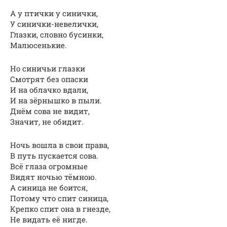
А у птички у синички,
У синички-невелички,
Глазки, словно бусинки,
Малюсенькие.
Но синичьи глазки
Смотрят без опаски
И на облачко вдали,
И на зёрнышко в пыли.
Днём сова не видит,
Значит, не обидит.
Ночь вошла в свои права,
В путь пускается сова.
Всё глаза огромные
Видят ночью тёмною.
А синица не боится,
Потому что спит синица,
Крепко спит она в гнезде,
Не видать её нигде.