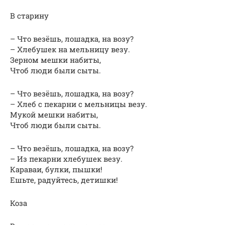
В старину
– Что везёшь, лошадка, на возу?
– Хлебушек на мельницу везу.
Зерном мешки набиты,
Чтоб люди были сыты.
– Что везёшь, лошадка, на возу?
– Хлеб с пекарни с мельницы везу.
Мукой мешки набиты,
Чтоб люди были сыты.
– Что везёшь, лошадка, на возу?
– Из пекарни хлебушек везу.
Караваи, булки, пышки!
Ешьте, радуйтесь, детишки!
Коза