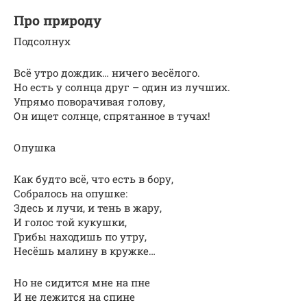
Про природу
Подсолнух
Всё утро дождик… ничего весёлого.
Но есть у солнца друг – один из лучших.
Упрямо поворачивая голову,
Он ищет солнце, спрятанное в тучах!
Опушка
Как будто всё, что есть в бору,
Собралось на опушке:
Здесь и лучи, и тень в жару,
И голос той кукушки,
Грибы находишь по утру,
Несёшь малину в кружке…
Но не сидится мне на пне
И не лежится на спине