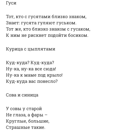
Гуси
Тот, кто с гусятами близко знаком,
Знает: гусята гуляют гуськом.
Тот же, кто близко знаком с гусаком,
К ним не рискнет подойти босиком.
Курица с цыплятами
Куд-куда? Куд-куда?
Ну-ка, ну-ка все сюда!
Ну-ка к маме под крыло!
Куд-куда вас понесло?
Сова и синица
У совы у старой
Не глаза, а фары –
Круглые, большие,
Страшные такие.