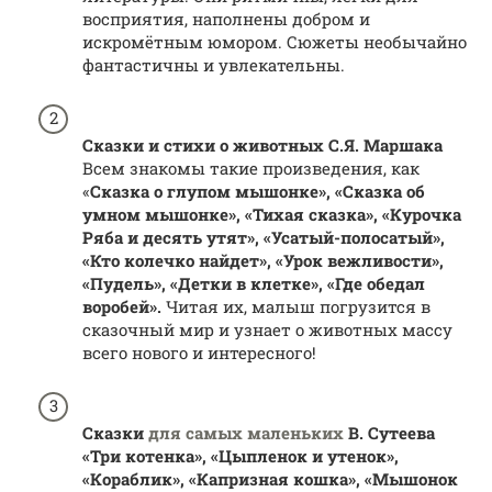
восприятия, наполнены добром и
искромётным юмором. Сюжеты необычайно
фантастичны и увлекательны.
Сказки и стихи о животных С.Я. Маршака
Всем знакомы такие произведения, как
«
Сказка о глупом мышонке», «Сказка об
умном мышонке», «Тихая сказка», «Курочка
Ряба и десять утят», «Усатый-полосатый»,
«Кто колечко найдет», «Урок вежливости»,
«Пудель», «Детки в клетке», «Где обедал
воробей».
Читая их, малыш погрузится в
сказочный мир и узнает о животных массу
всего нового и интересного!
Сказки
для самых маленьких
В. Сутеева
«Три котенка», «Цыпленок и утенок»,
«Кораблик», «Капризная кошка», «Мышонок