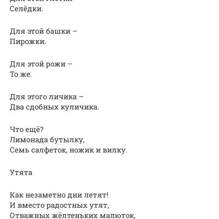
Селёдки.
Для этой башки –
Пирожки.
Для этой рожи –
То же.
Для этого личика –
Два сдобных куличика.
Что ещё?
Лимонада бутылку,
Семь салфеток, ножик и вилку.
Утята
Как незаметно дни летят!
И вместо радостных утят,
Отважных жёлтеньких малюток,