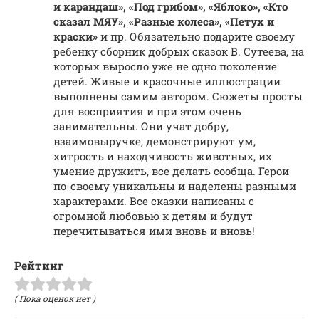
и карандаш», «Под грибом», «Яблоко», «Кто
сказал МЯУ», «Разные колеса», «Петух и
краски»
и пр. Обязательно подарите своему
ребенку сборник добрых сказок В. Сутеева, на
которых выросло уже не одно поколение
детей. Живые и красочные иллюстрации
выполнены самим автором. Сюжеты просты
для восприятия и при этом очень
занимательны. Они учат добру,
взаимовыручке, демонстрируют ум,
хитрость и находчивость животных, их
умение дружить, все делать сообща. Герои
по-своему уникальны и наделены разными
характерами. Все сказки написаны с
огромной любовью к детям и будут
перечитываться ими вновь и вновь!
Рейтинг
( Пока оценок нет )