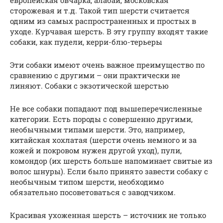
сторожевая и т.д. Такой тип шерсти считается
одним из самых распространенных и простых в
уходе. Курчавая шерсть. В эту группу входят такие
собаки, как пудели, керри-блю-терьеры
Эти собаки имеют очень важное преимущество по
сравнению с другими – они практически не
линяют. Собаки с экзотической шерстью
Не все собаки попадают под вышеперечисленные
категории. Есть породы с совершенно другими,
необычными типами шерсти. Это, например,
китайская хохлатая (шерсти очень немного и за
кожей и покровом нужен другой уход), пули,
комондор (их шерсть больше напоминает свитые из
волос шнуры). Если было принято завести собаку с
необычным типом шерсти, необходимо
обязательно посоветоваться с заводчиком.
Красивая ухоженная шерсть – источник не только