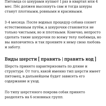
Питомца со шнурами купают 1 раз в квартал или 4
мес. Пёс должен высохнуть сам и тогда шнуры
станут плотными, ровными и красивыми.
3-4 месяца. После водных процедур собака сохнет
естественным путём, а шнурочки становятся не
только чистыми, но и плотными. Конечно, непросто
сделать такие шнурочки по всему телу любимца, но
вы наловчитесь и так проявите к нему свою любовь
и заботу.
Виды шерсти [ править | править код ]
Шерсть принято характеризовать по длине и
структуре. От того, какой именно тип шерсти имеет
питомец, в дальнейшем будет зависеть его
содержание и уход.
По типу шерстяного покрова собак принято
разделять на 6 основных групп.