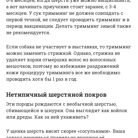
а вот начинать приучение стоит заранее, с 3-4
месяцев. У сук тримминг не должен совпадать с
первой течкой, не следует проводить тримминг и в
период вакцинации. Делать тримминг зимой также
не рекомендуется.
Если собака не участвует в выставках, то тримминг
можно заменить стрижкой. Однако, стрижка не
удаляет корни отмерших волос из волосяных
мешочков, поэтому во избежание раздражений
кожи процедуру тримминга все же необходимо
проводить хотя бы 1 раз в год.
Нетипичный шерстяной покров
Эти породы рождаются с необычной шерстью,
сбивающейся в шнурки. Она выглядит как войлок
или дреды. Как за ней ухаживать?
У щенка шерсть висит скорее «сосульками». Ваша
задача научиться правильно вручную её