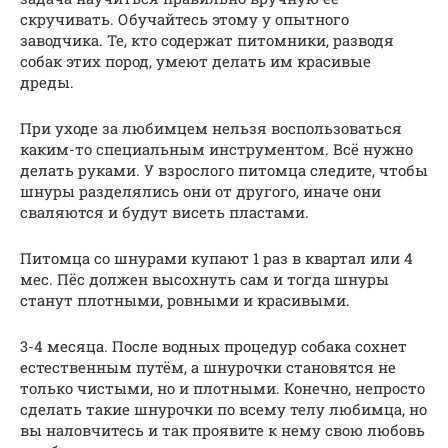
скручивать. Обучайтесь этому у опытного
заводчика. Те, кто содержат питомники, разводя
собак этих пород, умеют делать им красивые
дреды.
При уходе за любимцем нельзя воспользоваться
каким-то специальным инструментом. Всё нужно
делать руками. У взрослого питомца следите, чтобы
шнуры разделялись они от другого, иначе они
сваляются и будут висеть пластами.
Питомца со шнурами купают 1 раз в квартал или 4
мес. Пёс должен высохнуть сам и тогда шнуры
станут плотными, ровными и красивыми.
3-4 месяца. После водных процедур собака сохнет
естественным путём, а шнурочки становятся не
только чистыми, но и плотными. Конечно, непросто
сделать такие шнурочки по всему телу любимца, но
вы наловчитесь и так проявите к нему свою любовь