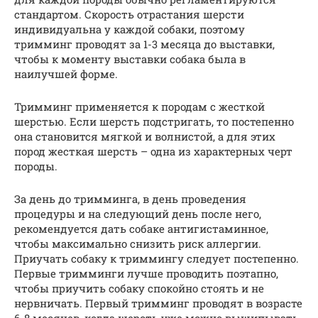
стандартом. Скорость отрастания шерсти
индивидуальна у каждой собаки, поэтому
тримминг проводят за 1-3 месяца до выставки,
чтобы к моменту выставки собака была в
наилучшей форме.
Тримминг применяется к породам с жесткой
шерстью. Если шерсть подстригать, то постепенно
она становится мягкой и волнистой, а для этих
пород жесткая шерсть – одна из характерных черт
породы.
За день до тримминга, в день проведения
процедуры и на следующий день после него,
рекомендуется дать собаке антигистаминное,
чтобы максимально снизить риск аллергии.
Приучать собаку к триммингу следует постепенно.
Первые тримминги лучше проводить поэтапно,
чтобы приучить собаку спокойно стоять и не
нервничать. Первый тримминг проводят в возрасте
6-8 месяцев, когда шерсть уже можно выщипывать,