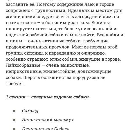
заставить ее. Поэтому содержание лаек в городе
сопряжено с трудностями. Идеальным местом для
жизни лайки следует считать загородный дом, по
возможности — с большим участком. Если вы
планируете охотиться, то более универсальной и
надежной рабочей собаки вам не найти. Все лайки и
шпицы — очень активные собаки, требующие
продолжительных прогулок. Многие породы этой
группы склонны к перееданию и ожирению,
особенно страдают этим собаки, живущие в городе.
Лайкообразные — очень выносливые,
неприхотливые, жизнестойкие, долгоживущие
собаки. Шерсть большинства пород ухода не
требует.
1 секция — северные ездовые собаки
Самоед
Аляскинский маламут
Гренландская Собака