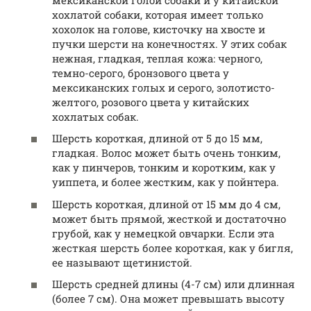
хохлатой собаки, которая имеет только
хохолок на голове, кисточку на хвосте и
пучки шерсти на конечностях. У этих собак
нежная, гладкая, теплая кожа: черного,
темно-серого, бронзового цвета у
мексиканских голых и серого, золотисто-
желтого, розового цвета у китайских
хохлатых собак.
Шерсть короткая, длиной от 5 до 15 мм,
гладкая. Волос может быть очень тонким,
как у пинчеров, тонким и коротким, как у
уиппета, и более жестким, как у пойнтера.
Шерсть короткая, длиной от 15 мм до 4 см,
может быть прямой, жесткой и достаточно
грубой, как у немецкой овчарки. Если эта
жесткая шерсть более короткая, как у бигля,
ее называют щетинистой.
Шерсть средней длины (4-7 см) или длинная
(более 7 см). Она может превышать высоту