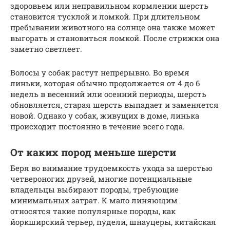
здоровьем или неправильном кормлении шерсть
становится тусклой и ломкой. При длительном
пребывании животного на солнце она также может
выгорать и становиться ломкой. После стрижки она
заметно светлеет.
Волосы у собак растут непрерывно. Во время
линьки, которая обычно продолжается от 4 до 6
недель в весенний или осенний периоды, шерсть
обновляется, старая шерсть выпадает и заменяется
новой. Однако у собак, живущих в доме, линька
происходит постоянно в течение всего года.
От каких пород меньше шерсти
Беря во внимание трудоемкость ухода за шерстью
четвероногих друзей, многие потенциальные
владельцы выбирают породы, требующие
минимальных затрат. К мало линяющим
относятся такие популярные породы, как
йоркширский терьер, пудели, шнауцеры, китайская