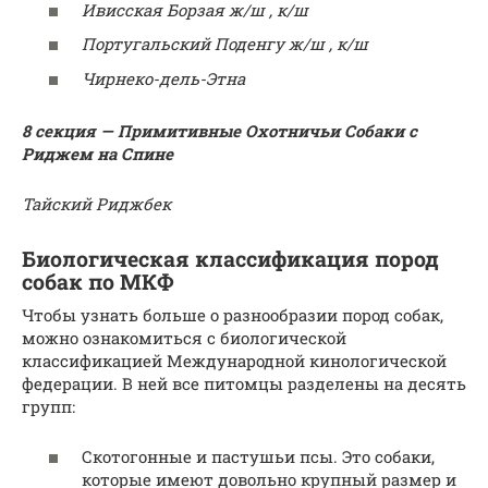
Ивисская Борзая ж/ш , к/ш
Португальский Поденгу ж/ш , к/ш
Чирнеко-дель-Этна
8 секция — Примитивные Охотничьи Собаки с
Риджем на Спине
Тайский Риджбек
Биологическая классификация пород
собак по МКФ
Чтобы узнать больше о разнообразии пород собак,
можно ознакомиться с биологической
классификацией Международной кинологической
федерации. В ней все питомцы разделены на десять
групп:
Скотогонные и пастушьи псы. Это собаки,
которые имеют довольно крупный размер и