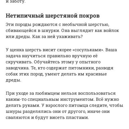
и заботу.
Нетипичный шерстяной покров
Эти породы рождаются с необычной шерстью,
сбивающейся в шнурки. Она выглядит как войлок
или дреды. Как за ней ухаживать?
У щенка шерсть висит скорее «сосульками». Ваша
задача научиться правильно вручную её
скручивать. Обучайтесь этому у опытного
заводчика. Те, кто содержат питомники, разводя
собак этих пород, умеют делать им красивые
дреды.
При уходе за любимцем нельзя воспользоваться
каким-то специальным инструментом. Всё нужно
делать руками. У взрослого питомца следите, чтобы
шнуры разделялись они от другого, иначе они
сваляются и будут висеть пластами.