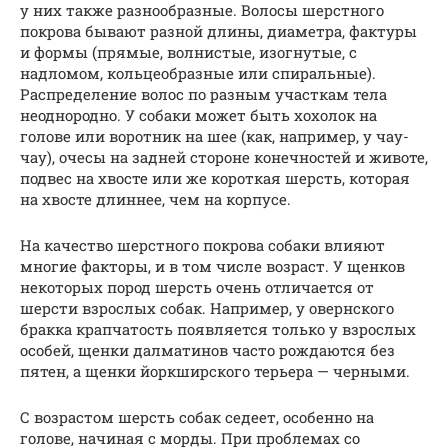
у них также разнообразные. Волосы шерстного
покрова бывают разной длины, диаметра, фактуры
и формы (прямые, волнистые, изогнутые, с
надломом, кольцеобразные или спиральные).
Распределение волос по разным участкам тела
неоднородно. У собаки может быть хохолок на
голове или воротник на шее (как, например, у чау-
чау), очесы на задней стороне конечностей и животе,
подвес на хвосте или же короткая шерсть, которая
на хвосте длиннее, чем на корпусе.
На качество шерстного покрова собаки влияют
многие факторы, и в том числе возраст. У щенков
некоторых пород шерсть очень отличается от
шерсти взрослых собак. Например, у овернского
бракка крапчатость появляется только у взрослых
особей, щенки далматинов часто рождаются без
пятен, а щенки йоркширского терьера — черными.
С возрастом шерсть собак седеет, особенно на
голове, начиная с морды. При проблемах со