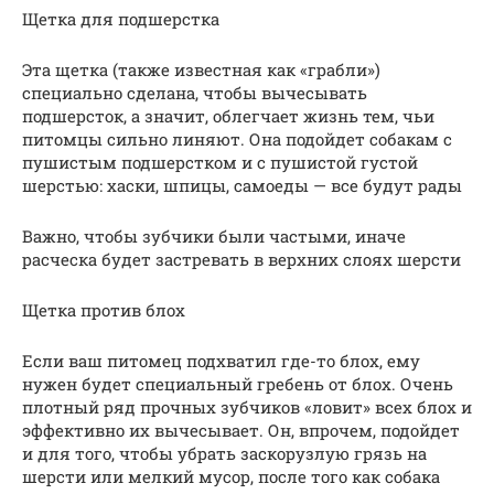
Щетка для подшерстка
Эта щетка (также известная как «грабли»)
специально сделана, чтобы вычесывать
подшерсток, а значит, облегчает жизнь тем, чьи
питомцы сильно линяют. Она подойдет собакам с
пушистым подшерстком и с пушистой густой
шерстью: хаски, шпицы, самоеды — все будут рады
Важно, чтобы зубчики были частыми, иначе
расческа будет застревать в верхних слоях шерсти
Щетка против блох
Если ваш питомец подхватил где-то блох, ему
нужен будет специальный гребень от блох. Очень
плотный ряд прочных зубчиков «ловит» всех блох и
эффективно их вычесывает. Он, впрочем, подойдет
и для того, чтобы убрать заскорузлую грязь на
шерсти или мелкий мусор, после того как собака