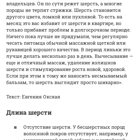
владельцев. Он по сути режет шерсть, а многие
породы не терпят стрижки. Шерсть становится
другого цвета, ломкой или пухлявой. То есть на
месяц это вас избавит от шерсти в квартире, но
только прибавит проблем в долгосрочном периоде.
Ничего пока лучше не придумали, чем регулярно
чесать питомца обычной массажной щеткой или
рукавицей хорошего качества. В период линьки это
лучше делать несколько раз в день. Вычесывание —
еще и отличный массаж, удаление излишков
шерсти и стимулирование роста новой, здоровой.
Если при этом к тому же наносить несмываемый
бальзам, то шерсть выглядит просто шикарно».
Текст: Евгения Окская
Длина шерсти
Отсутствие шерсти. У бесшерстных пород
волосяной покров отсутствует, например, у
мексиканской голой собаки и у китайской