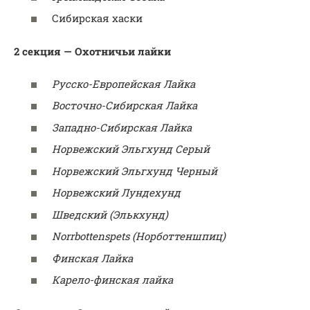
Сибирская хаски
2 секция — Охотничьи лайки
Русско-Европейская Лайка
Восточно-Сибирская Лайка
Западно-Сибирская Лайка
Норвежский Эльгхунд Серый
Норвежский Эльгхунд Черный
Норвежский Лундехунд
Шведский (Элькхунд)
Norrbottenspets (Норботтеншпиц)
Финская Лайка
Карело-финская лайка