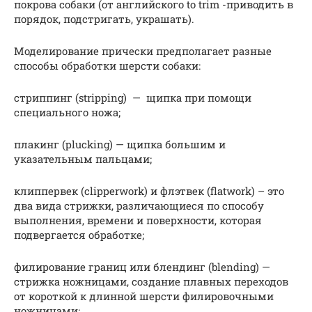
покрова собаки (от английского to trim -приводить в
порядок, подстригать, украшать).
Моделирование прически предполагает разные
способы обработки шерсти собаки:
стриппинг (stripping) — щипка при помощи
специального ножа;
плакинг (plucking) — щипка большим и
указательным пальцами;
клиппервек (clipperwork) и флэтвек (flatwork) – это
два вида стрижки, различающиеся по способу
выполнения, времени и поверхности, которая
подвергается обработке;
филирование границ или блендинг (blending) —
стрижка ножницами, создание плавных переходов
от короткой к длинной шерсти филировочными
ножницами;