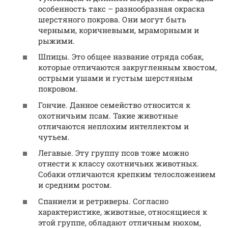
особенность такс – разнообразная окраска
шерстяного покрова. Они могут быть
черными, коричневыми, мраморными и
рыжими.
Шпицы. Это общее название отряда собак,
которые отличаются закругленным хвостом,
острыми ушами и густым шерстяным
покровом.
Гончие. Данное семейство относится к
охотничьим псам. Такие животные
отличаются неплохим интеллектом и
чутьем.
Легавые. Эту группу псов тоже можно
отнести к классу охотничьих животных.
Собаки отличаются крепким телосложением
и средним ростом.
Спаниели и ретриверы. Согласно
характеристике, животные, относящиеся к
этой группе, обладают отличным нюхом,