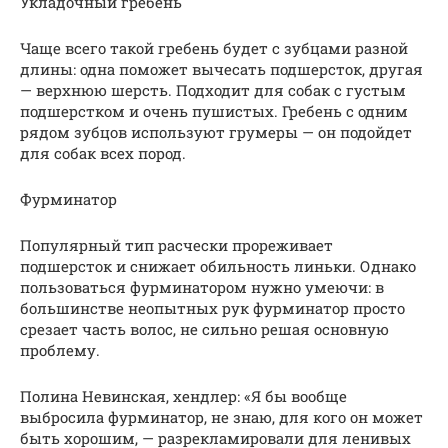
Укладочный гребень
Чаще всего такой гребень будет с зубцами разной
длины: одна поможет вычесать подшерсток, другая
— верхнюю шерсть. Подходит для собак с густым
подшерстком и очень пушистых. Гребень с одним
рядом зубцов используют грумеры — он подойдет
для собак всех пород.
Фурминатор
Популярный тип расчески прореживает
подшерсток и снижает обильность линьки. Однако
пользоваться фурминатором нужно умеючи: в
большинстве неопытных рук фурминатор просто
срезает часть волос, не сильно решая основную
проблему.
Полина Невинская, хендлер: «Я бы вообще
выбросила фурминатор, не знаю, для кого он может
быть хорошим, — разрекламировали для ленивых