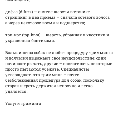
дифас (difuzz) — снятие шерсти в технике
стриппинг в два приема — сначала остевого волоса,
а через некоторое время и подшерстка;
топ-нот (top-knot) — шерсть, убранная в хвостики и
украшенная бантиками.
Большинство собак не любят процедуру тримминга
и всячески выражают свое неудовольствие: одни
начинают рычать, другие – повизгивать, некоторые
просто пытаются убежать. Специалисты
утверждают, что тримминг – почти
безболезненная процедура для собак, поскольку
старая шерсть держится непрочно и легко
удаляется.
Услуги триминга