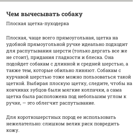
Чем вычесывать собаку
Плоская щетка-пуходерка
Плоская, чаще всего прямоугольная, щетка на
удобной прямоугольной ручке идеально подходит
для распутывания шерсти (только дергать все же
не стоит), придания гладкости и блеска. Она
подойдет собакам с длинной и средней шерстью, а
также тем, которые обильно линяют. Собакам с
курчавой шерстью тоже можно пользоваться такой
щеткой. Выбирая плоскую щетку, следите, чтобы на
кончиках зубцов были мягкие колпачки, а сама
щетка была расположена под небольшим углом к
ручке, — это облегчит распутывание.
Для короткошерстных пород ее использовать
нежелательно: слишком велик риск повредить
кожу.