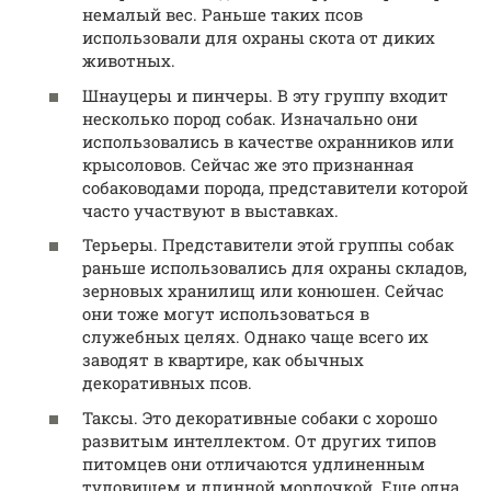
немалый вес. Раньше таких псов
использовали для охраны скота от диких
животных.
Шнауцеры и пинчеры. В эту группу входит
несколько пород собак. Изначально они
использовались в качестве охранников или
крысоловов. Сейчас же это признанная
собаководами порода, представители которой
часто участвуют в выставках.
Терьеры. Представители этой группы собак
раньше использовались для охраны складов,
зерновых хранилищ или конюшен. Сейчас
они тоже могут использоваться в
служебных целях. Однако чаще всего их
заводят в квартире, как обычных
декоративных псов.
Таксы. Это декоративные собаки с хорошо
развитым интеллектом. От других типов
питомцев они отличаются удлиненным
туловищем и длинной мордочкой. Еще одна