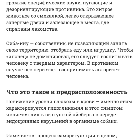
громкие специфические звуки, пугающие и
дезориентирующие противника. Это хитрое
животное со смекалкой, легко открывающее
запертые двери и залезающее в места, где
спрятаны лакомства.
Сиба-ину — собственник, не позволяющий занять
свою территорию, отобрать еду или игрушку. Чтобы
«японец» не доминировал, его следует воспитывать
человеку с твердым характером. В противном
случае пес перестает воспринимать авторитет
человека.
Что это такое и предрасположенность
Понижение уровня глюкозы в крови – именно этим
характеризуется гипогликемия и этот симптом
является лишь верхушкой айсберга в череде
эндокринных нарушений в организме собаки.
Изменяется процесс саморегуляции в целом,