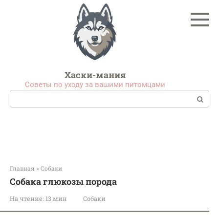
Перейти
к
контенту
Хаски-мания
Советы по уходу за вашими питомцами
Поиск:
Главная
»
Собаки
Собака глюкозы порода
На чтение:
13 мин
Собаки