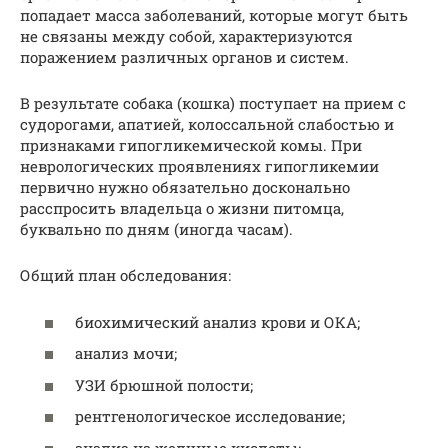
попадает масса заболеваний, которые могут быть
не связаны между собой, характеризуются
поражением различных органов и систем.
В результате собака (кошка) поступает на прием с
судорогами, апатией, колоссальной слабостью и
признаками гипогликемической комы. При
неврологических проявлениях гипогликемии
первично нужно обязательно досконально
расспросить владельца о жизни питомца,
буквально по дням (иногда часам).
Общий план обследования:
биохимический анализ крови и ОКА;
анализ мочи;
УЗИ брюшной полости;
рентгенологическое исследование;
анализ на желчные кислоты;