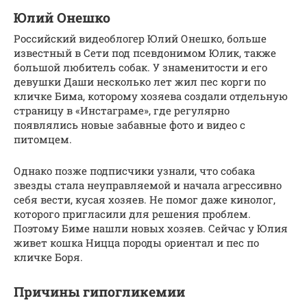
Юлий Онешко
Российский видеоблогер Юлий Онешко, больше
известный в Сети под псевдонимом Юлик, также
большой любитель собак. У знаменитости и его
девушки Даши несколько лет жил пес корги по
кличке Бима, которому хозяева создали отдельную
страницу в «Инстаграме», где регулярно
появлялись новые забавные фото и видео с
питомцем.
Однако позже подписчики узнали, что собака
звезды стала неуправляемой и начала агрессивно
себя вести, кусая хозяев. Не помог даже кинолог,
которого пригласили для решения проблем.
Поэтому Биме нашли новых хозяев. Сейчас у Юлия
живет кошка Ницца породы ориентал и пес по
кличке Боря.
Причины гипогликемии