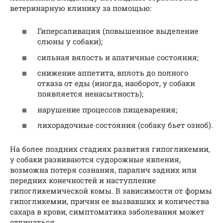
ветеринарную клинику за помощью:
Гиперсаливация (повышенное выделение
слюны у собаки);
сильная вялость и апатичные состояния;
снижение аппетита, вплоть до полного
отказа от еды (иногда, наоборот, у собаки
появляется ненасытность);
нарушение процессов пищеварения;
лихорадочные состояния (собаку бьет озноб).
На более поздних стадиях развития гипогликемии,
у собаки развиваются судорожные явления,
возможна потеря сознания, паралич задних или
передних конечностей и наступление
гипогликемической комы. В зависимости от формы
гипогликемии, причин ее вызвавших и количества
сахара в крови, симптоматика заболевания может
отличаться.