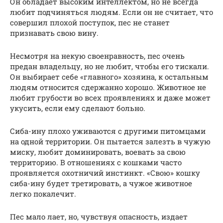
Он обладает высоким интеллектом, но не всегда
любит подчиняться людям. Если он не считает, что
совершил плохой поступок, пес не станет
признавать свою вину.
Несмотря на некую своенравность, пес очень
предан владельцу, но не любит, чтобы его тискали.
Он выбирает себе «главного» хозяина, к остальным
людям относится сдержанно хорошо. Животное не
любит грубости во всех проявлениях и даже может
укусить, если ему сделают больно.
Сиба-ину плохо уживаются с другими питомцами
на одной территории. Он пытается залезть в чужую
миску, любит доминировать, воевать за свою
территорию. В отношениях с кошками часто
проявляется охотничий инстинкт. «Свою» кошку
сиба-ину будет третировать, а чужое животное
легко покалечит.
Пес мало лает, но, чувствуя опасность, издает