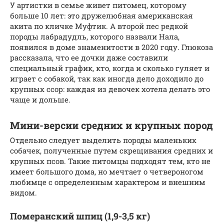
У артистки в семье живет питомец, которому
больше 10 лет: это дружелюбная американская
акита по кличке Муфтик. А второй пес редкой
породы лабрадудль, которого назвали Нала,
появился в доме знаменитости в 2020 году. Глюкоза
рассказала, что ее дочки даже составили
специальный график, кто, когда и сколько гуляет и
играет с собакой, так как иногда дело доходило до
крупных ссор: каждая из девочек хотела делать это
чаще и дольше.
Мини-версии средних и крупных пород
Отдельно следует выделить породы маленьких
собачек, полученные путем скрещивания средних и
крупных псов. Такие питомцы подходят тем, кто не
имеет большого дома, но мечтает о четвероногом
любимце с определенным характером и внешним
видом.
Померанский шпиц (1,9-3,5 кг)