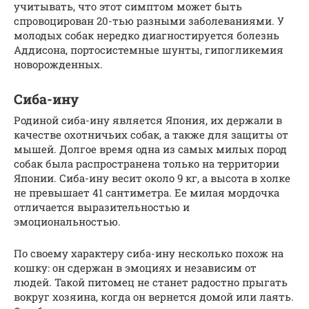
учитывать, что этот симптом может быть
спровоцирован 20-тью разными заболеваниями. У
молодых собак нередко диагностируется болезнь
Аддисона, портосистемные шунты, гипогликемия
новорожденных.
Сиба-ину
Родиной сиба-ину является Япония, их держали в
качестве охотничьих собак, а также для защиты от
мышей. Долгое время одна из самых милых пород
собак была распространена только на территории
Японии. Сиба-ину весит около 9 кг, а высота в холке
не превышает 41 сантиметра. Ее милая мордочка
отличается выразительностью и
эмоциональностью.
По своему характеру сиба-ину несколько похож на
кошку: он сдержан в эмоциях и независим от
людей. Такой питомец не станет радостно прыгать
вокруг хозяина, когда он вернется домой или лаять.