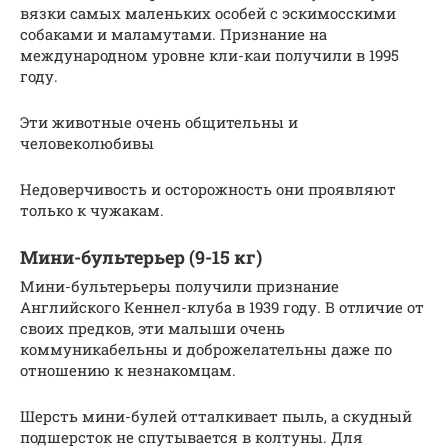
вязки самых маленьких особей с эскимосскими
собаками и маламутами. Признание на
международном уровне кли-каи получили в 1995
году.
Эти животные очень общительны и
человеколюбивы
Недоверчивость и осторожность они проявляют
только к чужакам.
Мини-бультерьер (9-15 кг)
Мини-бультерьеры получили признание
Английского Кеннел-клуба в 1939 году. В отличие от
своих предков, эти малыши очень
коммуникабельны и доброжелательны даже по
отношению к незнакомцам.
Шерсть мини-булей отталкивает пыль, а скудный
подшерсток не спутывается в колтуны. Для