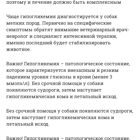
поэтому и лечение должно быть комплексным
Чаще гипогликемия диагностируется у собак
мелких пород. Первично на специфические
симптомы обратят внимание ветеринарный врач-
невролог и специалист интенсивной терапии,
именно последний будет стабилизировать
животное.
Важно! Гипогликемия – патологическое состояние,
которое характеризуется внезапным и резким
падением уровня глюкозы в крови (менее 3
ммоль\л). Без срочной помощи у собаки
появляются судороги, затем наступает
гипогликемическая кома и летальный исход.
Без срочной помощи у собаки появляются судороги,
затем наступает гипогликемическая кома и
летальный исход.
Важно! Гипогликемия – патологическое состояние,