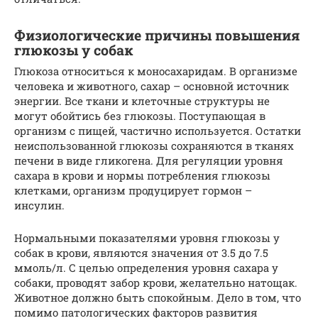
Физиологические причины повышения
глюкозы у собак
Глюкоза относиться к моносахаридам. В организме
человека и животного, сахар – основной источник
энергии. Все ткани и клеточные структуры не
могут обойтись без глюкозы. Поступающая в
организм с пищей, частично используется. Остатки
неиспользованной глюкозы сохраняются в тканях
печени в виде гликогена. Для регуляции уровня
сахара в крови и нормы потребления глюкозы
клетками, организм продуцирует гормон –
инсулин.
Нормальными показателями уровня глюкозы у
собак в крови, являются значения от 3.5 до 7.5
ммоль/л. С целью определения уровня сахара у
собаки, проводят забор крови, желательно натощак.
Животное должно быть спокойным. Дело в том, что
помимо патологических факторов развития