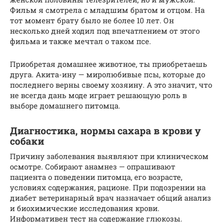
Фильм я смотрела с младшим братом и отцом. На
тот момент брату было не более 10 лет. Он
несколько дней ходил под впечатлением от этого
фильма и также мечтал о таком псе.
Приобретая домашнее животное, ты приобретаешь
друга. Акита-ину — миролюбивые псы, которые до
последнего верны своему хозяину. А это значит, что
не всегда дань моде играет решающую роль в
выборе домашнего питомца.
Диагностика, нормы сахара в крови у
собаки
Причину заболевания выявляют при клиническом
осмотре. Собирают анамнез — опрашивают
пациента о поведении питомца, его возрасте,
условиях содержания, рационе. При подозрении на
диабет ветеринарный врач назначает общий анализ
и биохимические исследования крови.
Информативен тест на содержание глюкозы.