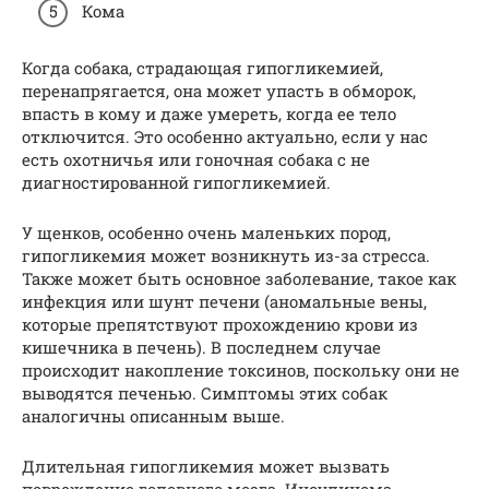
Кома
Когда собака, страдающая гипогликемией,
перенапрягается, она может упасть в обморок,
впасть в кому и даже умереть, когда ее тело
отключится. Это особенно актуально, если у нас
есть охотничья или гоночная собака с не
диагностированной гипогликемией.
У щенков, особенно очень маленьких пород,
гипогликемия может возникнуть из-за стресса.
Также может быть основное заболевание, такое как
инфекция или шунт печени (аномальные вены,
которые препятствуют прохождению крови из
кишечника в печень). В последнем случае
происходит накопление токсинов, поскольку они не
выводятся печенью. Симптомы этих собак
аналогичны описанным выше.
Длительная гипогликемия может вызвать
повреждение головного мозга. Инсулинома —