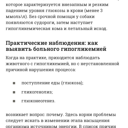
которое характеризуется внезапным и резким
падением уровня глюкозы в крови (менее 3
ммоль\л). Без срочной помощи у собаки
появляются судороги, затем наступает
гипогликемическая кома и летальный исход.
Практические наблюдения: как
выявить больного гипогликемией
Когда на практике, приходится наблюдать
животного с гипогликемией, но с неустановленной
причиной нарушения процесса:
поступление еды (глюкоза);
гликогенолиз;
глюконеогенез.
возникает вопрос: почему. Здесь корни проблемы
следует искать в изменении этапа насыщения
организма источником энергии. В список причин