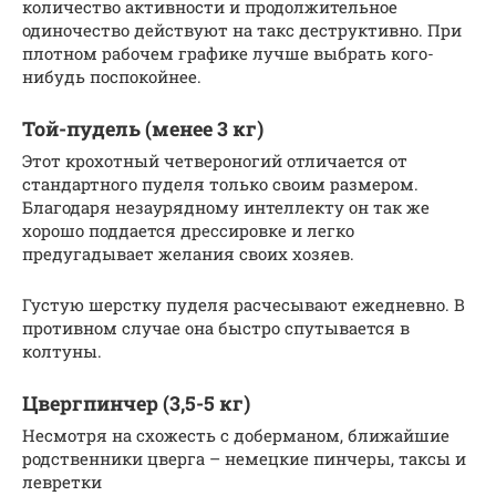
количество активности и продолжительное
одиночество действуют на такс деструктивно. При
плотном рабочем графике лучше выбрать кого-
нибудь поспокойнее.
Той-пудель (менее 3 кг)
Этот крохотный четвероногий отличается от
стандартного пуделя только своим размером.
Благодаря незаурядному интеллекту он так же
хорошо поддается дрессировке и легко
предугадывает желания своих хозяев.
Густую шерстку пуделя расчесывают ежедневно. В
противном случае она быстро спутывается в
колтуны.
Цвергпинчер (3,5-5 кг)
Несмотря на схожесть с доберманом, ближайшие
родственники цверга – немецкие пинчеры, таксы и
левретки