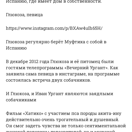
Испанию, где имеет дом в собственности.
Глюкоза, певица
https://www.instagram.com/p/BXAw4uIh65H/
Глюкоза регулярно берёт Муфтика с собой в
Испанию
В декабре 2012 года Глюкоза и её питомец были
гостями телепрограммы «Вечерний Ургант». Как
заявила сама певица в инстаграме, на программе
состоялась встреча двух собачников.
И Глюкоза, и Иван Ургант являются заядлыми
собачниками
Фильм «Хатико» с участием пса породы акита-ину
действительно очень трогательный и душевный.
Он смог задеть чувства не только сентиментальной
женской половины телезрителей, но и мужской.