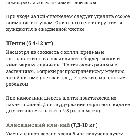
помощью ласки или совместной игры.
При уходе за той-спаниелем следует уделять особое
внимание его ушам. Они плохо вентилируются и
нуждаются в ежедневной чистке.
Шелти (6,4-12 кг)
Несмотря на схожесть с колли, предками
шетландских овчарок являются бордер-колли и
кинг-чарльз-спаниели. Шелти очень ранимы и
застенчивы. Вопреки распространенному мнению,
такой питомец не годится для семьи с маленьким
ребенком.
При намокании шерсть шелти практически не
пахнет псиной. Для поддержания опрятного вида ее
достаточно мыть всего 2-3 раза в месяц.
Аляскинский кли-кай
(7,3-10 кг)
Уменьшенная версия хаски была получена путем