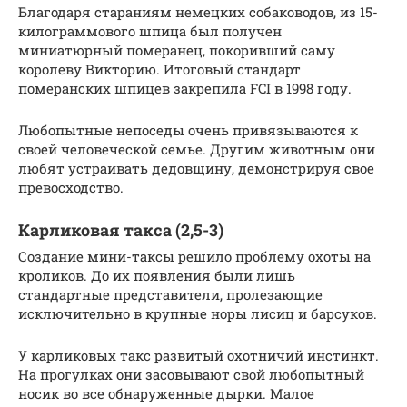
Благодаря стараниям немецких собаководов, из 15-
килограммового шпица был получен
миниатюрный померанец, покоривший саму
королеву Викторию. Итоговый стандарт
померанских шпицев закрепила FCI в 1998 году.
Любопытные непоседы очень привязываются к
своей человеческой семье. Другим животным они
любят устраивать дедовщину, демонстрируя свое
превосходство.
Карликовая такса (2,5-3)
Создание мини-таксы решило проблему охоты на
кроликов. До их появления были лишь
стандартные представители, пролезающие
исключительно в крупные норы лисиц и барсуков.
У карликовых такс развитый охотничий инстинкт.
На прогулках они засовывают свой любопытный
носик во все обнаруженные дырки. Малое