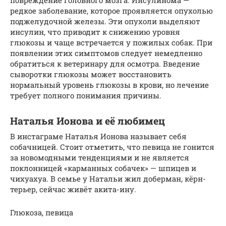
редкое заболевание, которое проявляется опухолью
поджелудочной железы. Эти опухоли выделяют
инсулин, что приводит к снижению уровня
глюкозы и чаще встречается у пожилых собак. При
появлении этих симптомов следует немедленно
обратиться к ветеринару для осмотра. Введение
сыворотки глюкозы может восстановить
нормальный уровень глюкозы в крови, но лечение
требует полного понимания причины.
Наталья Ионова и её любимец
В инстаграме Наталья Ионова называет себя
собачницей. Стоит отметить, что певица не гонится
за новомодными тенденциями и не является
поклонницей «карманных собачек» — шпицев и
чихуахуа. В семье у Натальи жил доберман, кёрн-
терьер, сейчас живёт акита-ину.
Глюкоза, певица