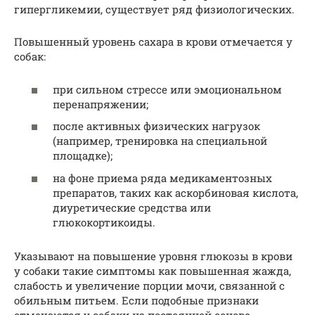
гипергликемии, существует ряд физиологических.
Повышенный уровень сахара в крови отмечается у
собак:
при сильном стрессе или эмоциональном
перенапряжении;
после активных физических нагрузок
(например, тренировка на специальной
площадке);
на фоне приема ряда медикаментозных
препаратов, таких как аскорбиновая кислота,
диуретические средства или
глюкокортикоиды.
Указывают на повышение уровня глюкозы в крови
у собаки такие симптомы как повышенная жажда,
слабость и увеличение порции мочи, связанной с
обильным питьем. Если подобные признаки
отмечаются у собаки на постоянной основе,