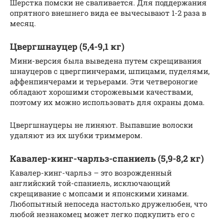
Шерстка помски не сваливается. Для поддержания
опрятного внешнего вида ее вычесывают 1-2 раза в
месяц.
Цвергшнауцер (5,4-9,1 кг)
Мини-версия была выведена путем скрещивания
шнауцеров с цвергпинчерами, шпицами, пуделями,
аффенпинчерами и терьерами. Эти четвероногие
обладают хорошими сторожевыми качествами,
поэтому их можно использовать для охраны дома.
Цвергшнауцеры не линяют. Выпавшие волоски
удаляют из их шубки триммером.
Кавалер-кинг-чарльз-спаниель (5,9-8,2 кг)
Кавалер-кинг-чарльз – это возрожденный
английский той-спаниель, исключающий
скрещивание с мопсами и японскими хинами.
Любопытный непоседа настолько дружелюбен, что
любой незнакомец может легко подкупить его с