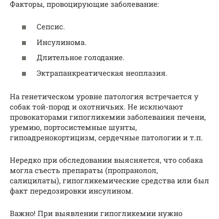
Факторы, провоцирующие заболевание:
Сепсис.
Инсулинома.
Длительное голодание.
Эктрапанкреатическая неоплазия.
На генетическом уровне патология встречается у
собак той-пород и охотничьих. Не исключают
провокаторами гипогликемии заболевания печени,
уремию, портосистемные шунты,
гипоадренокортицизм, сердечные патологии и т.п.
Нередко при обследовании выясняется, что собака
могла съесть препараты (пропранолол,
салицилаты), гипогликемические средства или был
факт передозировки инсулином.
Важно! При выявлении гипогликемии нужно