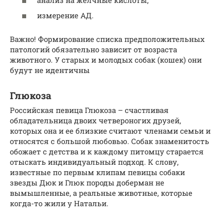
измерение АД.
Важно! Формирование списка предположительных
патологий обязательно зависит от возраста
животного. У старых и молодых собак (кошек) они
будут не идентичны
Глюкоза
Российская певица Глюкоза – счастливая
обладательница двоих четвероногих друзей,
которых она и ее близкие считают членами семьи и
относятся с большой любовью. Собак знаменитость
обожает с детства и к каждому питомцу старается
отыскать индивидуальный подход. К слову,
известные по первым клипам певицы собаки
звезды Дюк и Глюк породы доберман не
вымышленные, а реальные животные, которые
когда-то жили у Натальи.