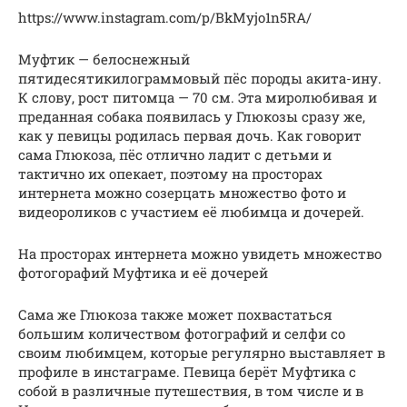
https://www.instagram.com/p/BkMyjo1n5RA/
Муфтик — белоснежный
пятидесятикилограммовый пёс породы акита-ину.
К слову, рост питомца — 70 см. Эта миролюбивая и
преданная собака появилась у Глюкозы сразу же,
как у певицы родилась первая дочь. Как говорит
сама Глюкоза, пёс отлично ладит с детьми и
тактично их опекает, поэтому на просторах
интернета можно созерцать множество фото и
видеороликов с участием её любимца и дочерей.
На просторах интернета можно увидеть множество
фотогорафий Муфтика и её дочерей
Сама же Глюкоза также может похвастаться
большим количеством фотографий и селфи со
своим любимцем, которые регулярно выставляет в
профиле в инстаграме. Певица берёт Муфтика с
собой в различные путешествия, в том числе и в